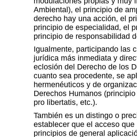
modulaciones propias y muy i
Ambiental), el principio de am
derecho hay una acción, el pr
principio de especialidad, el p
principio de responsabilidad de
Igualmente, participando las 
jurídica más inmediata y dire
eclosión del Derecho de los
cuanto sea procedente, se apli
hermenéuticos y de organizació
Derechos Humanos (principio o 
pro libertatis, etc.).
También es un distingo o preci
establecer que el acceso que 
principios de general aplicaci