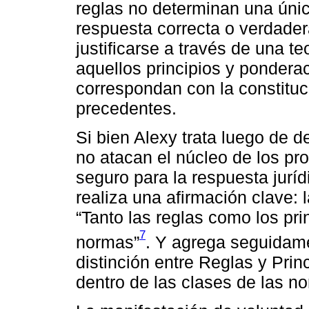
reglas no determinan una únic
respuesta correcta o verdader
justificarse a través de una t
aquellos principios y pondera
correspondan con la constituc
precedentes.
Si bien Alexy trata luego de d
no atacan el núcleo de los pr
seguro para la respuesta juríd
realiza una afirmación clave: 
“Tanto las reglas como los pr
7
normas”
. Y agrega seguidame
distinción entre Reglas y Prin
dentro de las clases de las n