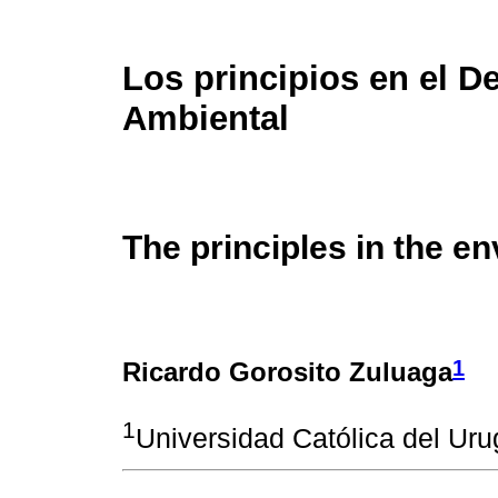
Los principios en el D
Ambiental
The principles in the e
1
Ricardo Gorosito Zuluaga
1
Universidad Católica del Ur