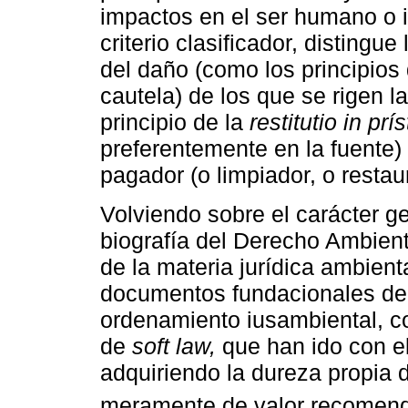
impactos en el ser humano o 
criterio clasificador, distingue
del daño (como los principios
cautela) de los que se rigen l
principio de la
restitutio in prí
preferentemente en la fuente) 
pagador (o limpiador, o restaur
Volviendo sobre el carácter ge
biografía del Derecho Ambienta
de la materia jurídica ambienta
documentos fundacionales del 
ordenamiento iusambiental, c
de
soft law,
que han ido con el
adquiriendo la dureza propia 
meramente de valor recomend