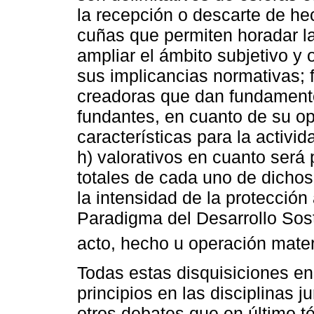
la recepción o descarte de he
cuñas que permiten horadar la
ampliar el ámbito subjetivo y
sus implicancias normativas; 
creadoras que dan fundamento
fundantes, en cuanto de su op
características para la activid
h) valorativos en cuanto será p
totales de cada uno de dichos 
la intensidad de la protección
Paradigma del Desarrollo Sost
acto, hecho u operación mater
Todas estas disquisiciones en 
principios en las disciplinas j
otros debates que en último t