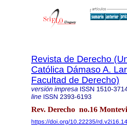
Revista de Derecho (Un
Católica Dámaso A. La
Facultad de Derecho)
versión impresa
ISSN
1510-371
line
ISSN
2393-6193
Rev. Derecho no.16 Montevi
https://doi.org/10.22235/rd.v2i16.1