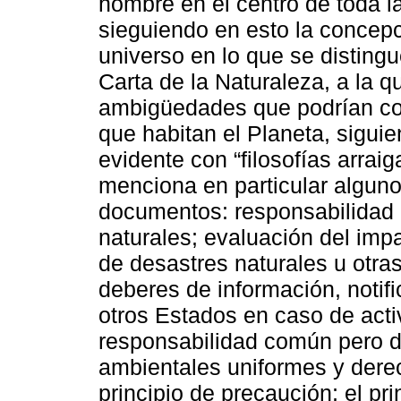
hombre en el centro de toda l
sieguiendo en esto la concep
universo en lo que se distingu
Carta de la Naturaleza, a la q
ambigüedades que podrían co
que habitan el Planeta, sigui
evidente con “filosofías arraig
menciona en particular alguno
documentos: responsabilidad 
naturales; evaluación del impa
de desastres naturales u otra
deberes de información, notifi
otros Estados en caso de acti
responsabilidad común pero d
ambientales uniformes y derec
principio de precaución; el p