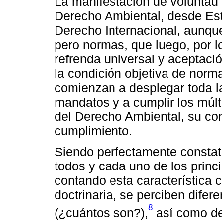
La manifestación de voluntad q
Derecho Ambiental, desde Est
Derecho Internacional, aunqu
pero normas, que luego, por 
refrenda universal y aceptació
la condición objetiva de nor
comienzan a desplegar toda l
mandatos y a cumplir los múlt
del Derecho Ambiental, su con
cumplimiento.
Siendo perfectamente constata
todos y cada uno de los princ
contando esta característica 
doctrinaria, se perciben difere
8
(¿cuántos son?),
así como de