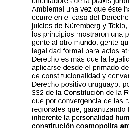
orientadores de la praxis jurí
Ambiental una vez que éste h
ocurre en el caso del Derech
juicios de Nüremberg y Tokio,
los principios mostraron una 
gente al otro mundo, gente q
legalidad formal para actos at
Derecho es más que la legali
aplicarse desde el primado de
de constitucionalidad y conve
Derecho positivo uruguayo, por
332 de la Constitución de la 
que por convergencia de las 
regionales que, garantizando 
inherente la personalidad hum
constitución cosmopolita am