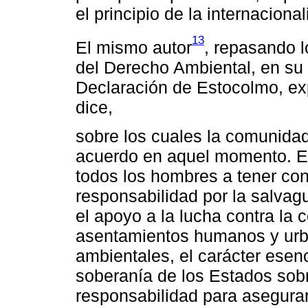
el principio de la internaciona
13
El mismo autor
, repasando l
del Derecho Ambiental, en su f
Declaración de Estocolmo, expli
dice,
sobre los cuales la comunida
acuerdo en aquel momento. En
todos los hombres a tener co
responsabilidad por la salvagu
el apoyo a la lucha contra la 
asentamientos humanos y urba
ambientales, el carácter esenc
soberanía de los Estados sobr
responsabilidad para asegura