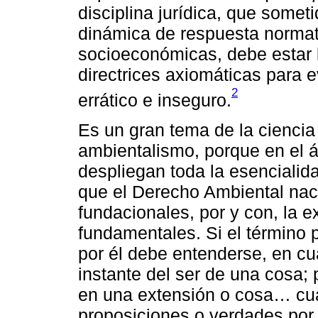
disciplina jurídica, que someti
dinámica de respuesta normat
socioeconómicas, debe estar 
directrices axiomáticas para e
2
errático e inseguro.
Es un gran tema de la ciencia 
ambientalismo, porque en el ám
despliegan toda la esencialid
que el Derecho Ambiental na
fundacionales, por y con, la e
fundamentales. Si el término 
por él debe entenderse, en cu
instante del ser de una cosa;
en una extensión o cosa… cua
proposiciones o verdades por