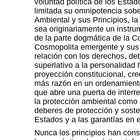
voluntad política de los Esta
limitada su omnipotencia sob
Ambiental y sus Principios, l
sea originariamente un instr
de la parte dogmática de la C
Cosmopolita emergente y sus 
relación con los derechos, de
superlativo a la personalidad
proyección constitucional, c
más razón en un ordenamiento
que abre una puerta de inter
la protección ambiental como d
deberes de protección y soste
Estados y a las garantías en 
Nunca los principios han cons