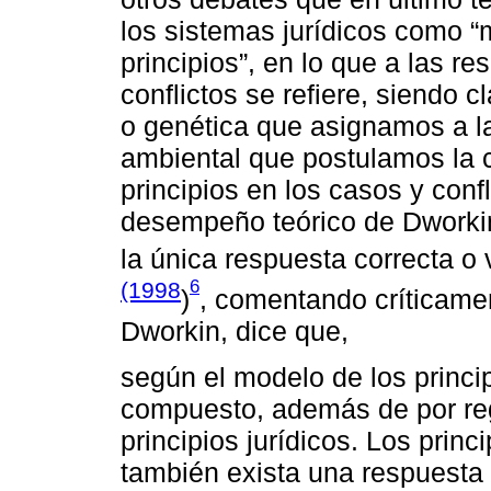
los sistemas jurídicos como “
principios”, en lo que a las re
conflictos se refiere, siendo c
o genética que asignamos a la
ambiental que postulamos la c
principios en los casos y conf
desempeño teórico de Dworkin
la única respuesta correcta o
6
(1998
)
, comentando críticamen
Dworkin, dice que,
según el modelo de los princip
compuesto, además de por reg
principios jurídicos. Los princ
también exista una respuesta 