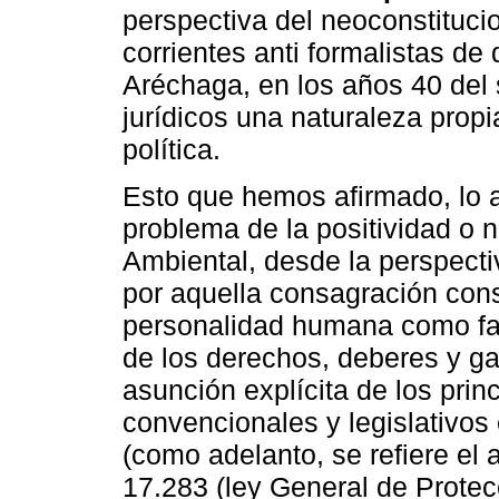
perspectiva del neoconstitucion
corrientes anti formalistas d
Aréchaga, en los años 40 del s
jurídicos una naturaleza pro
política.
Esto que hemos afirmado, lo a
problema de la positividad o n
Ambiental, desde la perspecti
por aquella consagración const
personalidad humana como fac
de los derechos, deberes y ga
asunción explícita de los princ
convencionales y legislativo
(como adelanto, se refiere el a
17.283 (ley General de Protec