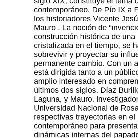
siglo XIX, constituye el tema 
contemporáneo. De Pío IX a F
los historiadores Vicente Jesú
Mauro . La noción de “invenci
construcción histórica de una 
cristalizada en el tiempo, se 
sobrevivir y proyectar su infl
permanente cambio. Con un atr
está dirigida tanto a un públ
amplio interesado en compren
últimos dos siglos. Díaz Buri
Laguna, y Mauro, investigado
Universidad Nacional de Rosa
respectivas trayectorias en el
contemporáneo para presentar
dinámicas internas del papado