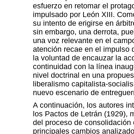
esfuerzo en retomar el protag
impulsado por León XIII. Como
su intento de erigirse en árbi
sin embargo, una derrota, pu
una voz relevante en el campo
atención recae en el impulso d
la voluntad de encauzar la acc
continuidad con la línea inau
nivel doctrinal en una propues
liberalismo capitalista-social
nuevo escenario de entreguer
A continuación, los autores i
los Pactos de Letrán (1929),
del proceso de consolidación
principales cambios analizad