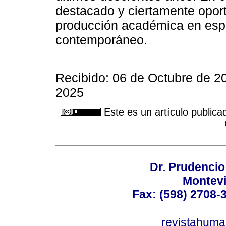
destacado y ciertamente opor
producción académica en esp
contemporáneo.
Recibido: 06 de Octubre de 2
2025
Este es un artículo publica
Dr. Prudencio
Montev
Fax: (598) 2708-3
revistahum