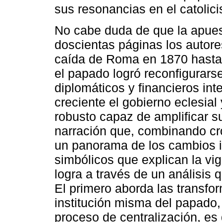
sus resonancias en el catolic
No cabe duda de que la apue
doscientas páginas los autor
caída de Roma en 1870 hasta e
el papado logró reconfigurarse
diplomáticos y financieros int
creciente el gobierno eclesial
robusto capaz de amplificar s
narración que, combinando cro
un panorama de los cambios in
simbólicos que explican la vi
logra a través de un análisis 
El primero aborda las transfo
institución misma del papado,
proceso de centralización, es