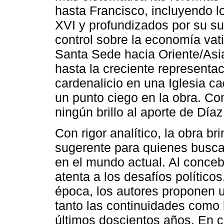
hasta Francisco, incluyendo l
XVI y profundizados por su su
control sobre la economía vat
Santa Sede hacia Oriente/Asia
hasta la creciente representac
cardenalicio en una Iglesia c
un punto ciego en la obra. Co
ningún brillo al aporte de Díaz
Con rigor analítico, la obra br
sugerente para quienes busca
en el mundo actual. Al conceb
atenta a los desafíos político
época, los autores proponen u
tanto las continuidades como l
últimos doscientos años. En c