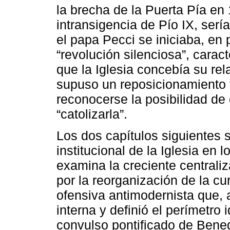
la brecha de la Puerta Pía en 
intransigencia de Pío IX, serí
el papa Pecci se iniciaba, en 
“revolución silenciosa”, carac
que la Iglesia concebía su rel
supuso un reposicionamiento f
reconocerse la posibilidad de
“catolizarla”.
Los dos capítulos siguientes 
institucional de la Iglesia en 
examina la creciente central
por la reorganización de la cur
ofensiva antimodernista que, a
interna y definió el perímetro 
convulso pontificado de Bene