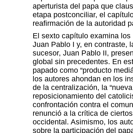
aperturista del papa que claus
etapa postconciliar, el capítu
reafirmación de la autoridad pap
El sexto capítulo examina los
Juan Pablo I y, en contraste, 
sucesor, Juan Pablo II, pres
global sin precedentes. En est
papado como “producto mediáti
los autores ahondan en los in
de la centralización, la “nueva
reposicionamiento del catolici
confrontación contra el comun
renunció a la crítica de ciert
occidental. Asimismo, los aut
sobre la participación del pap