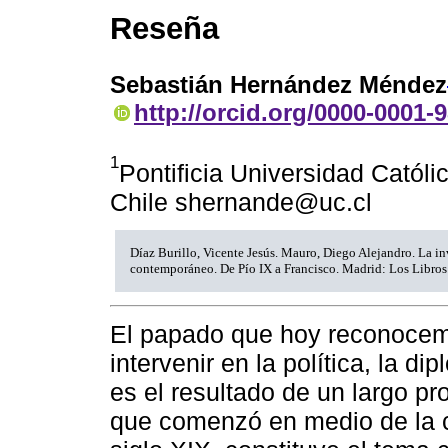
Reseña
Sebastián Hernández Méndez
http://orcid.org/0000-0001-
1
Pontificia Universidad Católi
Chile shernande@uc.cl
Díaz Burillo, Vicente Jesús. Mauro, Diego Alejandro. La i
contemporáneo. De Pío IX a Francisco. Madrid: Los Libros
El papado que hoy reconocem
intervenir en la política, la d
es el resultado de un largo pr
que comenzó en medio de la cr