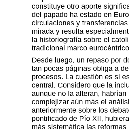
constituye otro aporte signific
del papado ha estado en Europ
circulaciones y transferencias
mirada y resulta especialmen
la historiografía sobre el cato
tradicional marco eurocéntrico
Desde luego, un repaso por do
tan pocas páginas obliga a de
procesos. La cuestión es si e
central. Considero que la inc
aunque no la alteran, habrían 
complejizar aún más el análi
anteriormente sobre los debat
pontificado de Pío XII, hubier
más sistemática las reformas 