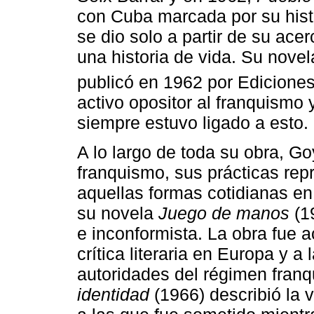
con Cuba marcada por su histor
se dio solo a partir de su ace
una historia de vida. Su nove
publicó en 1962 por Edicione
activo opositor al franquismo 
siempre estuvo ligado a esto.
A lo largo de toda su obra, Go
franquismo, sus prácticas re
aquellas formas cotidianas en
su novela
Juego de manos
(1
e inconformista. La obra fue 
crítica literaria en Europa y a 
autoridades del régimen franq
identidad
(1966) describió la v