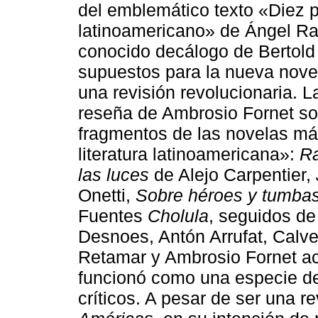
del emblemático texto «Diez p
latinoamericano» de Ángel Ra
conocido decálogo de Bertold
supuestos para la nueva nove
una revisión revolucionaria.
reseña de Ambrosio Fornet s
fragmentos de las novelas má
literatura latinoamericana»:
R
las luces
de Alejo Carpentier,
Onetti,
Sobre héroes y tumba
Fuentes
Cholula
, seguidos de
Desnoes, Antón Arrufat, Calv
Retamar y Ambrosio Fornet ac
funcionó como una especie de 
críticos. A pesar de ser una r