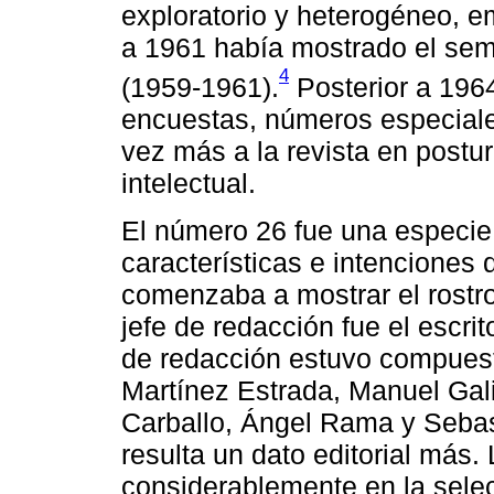
exploratorio y heterogéneo, e
a 1961 había mostrado el sem
4
(1959-1961).
Posterior a 196
encuestas, números especiale
vez más a la revista en postur
intelectual.
El número 26 fue una especie
características e intenciones 
comenzaba a mostrar el rostr
jefe de redacción fue el escri
de redacción estuvo compues
Martínez Estrada, Manuel Gal
Carballo, Ángel Rama y Sebas
resulta un dato editorial más. 
considerablemente en la sele