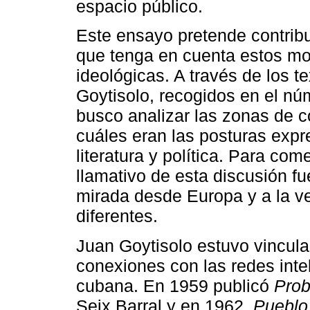
espacio público.
Este ensayo pretende contribui
que tenga en cuenta estos m
ideológicas. A través de los t
Goytisolo, recogidos en el n
busco analizar las zonas de c
cuáles eran las posturas expr
literatura y política. Para co
llamativo de esta discusión f
mirada desde Europa y a la v
diferentes.
Juan Goytisolo estuvo vincula
conexiones con las redes inte
cubana. En 1959 publicó
Prob
Seix Barral y en 1962,
Pueblo