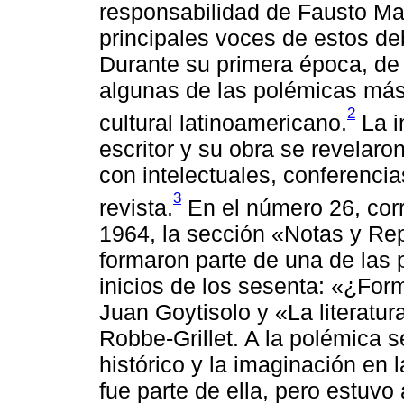
responsabilidad de Fausto Mas
principales voces de estos d
Durante su primera época, de
algunas de las polémicas más 
2
cultural latinoamericano.
La i
escritor y su obra se revelar
con intelectuales, conferenci
3
revista.
En el número 26, cor
1964, la sección «Notas y Rep
formaron parte de una de las
inicios de los sesenta: «¿For
Juan Goytisolo y «La literatura
Robbe-Grillet. A la polémica 
histórico y la imaginación en l
fue parte de ella, pero estuvo