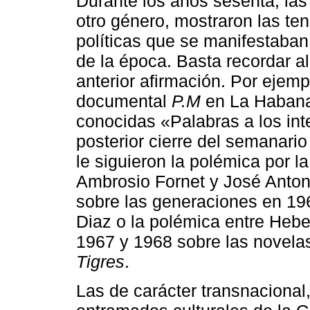
Durante los años sesenta, las
otro género, mostraron las ten
políticas que se manifestaban
de la época. Basta recordar a
anterior afirmación. Por ejempl
documental
P.M
en La Habana 
conocidas «Palabras a los inte
posterior cierre del semanario
le siguieron la polémica por l
Ambrosio Fornet y José Anton
sobre las generaciones en 19
Diaz o la polémica entre Heber
1967 y 1968 sobre las novel
Tigres
.
Las de carácter transnacional,