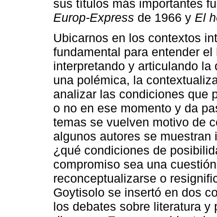
sus títulos más importantes 
Europ-Express
de 1966 y
El 
Ubicarnos en los contextos in
fundamental para entender el
interpretando y articulando l
una polémica, la contextualiz
analizar las condiciones que p
o no en ese momento y da pas
temas se vuelven motivo de c
algunos autores se muestran i
¿qué condiciones de posibilida
compromiso sea una cuestión 
reconceptualizarse o resignifi
Goytisolo se insertó en dos co
los debates sobre literatura y