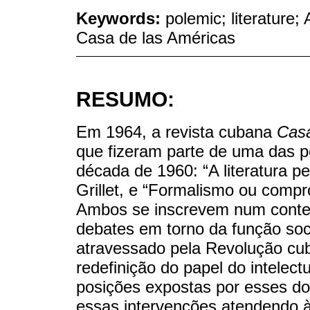
Keywords:
polemic; literature;
Casa de las Américas
RESUMO:
Em 1964, a revista cubana
Casa
que fizeram parte de uma das p
década de 1960: “A literatura pe
Grillet, e “Formalismo ou compro
Ambos se inscrevem num contex
debates em torno da função socia
atravessado pela Revolução cuba
redefinição do papel do intelect
posições expostas por esses do
essas intervenções atendendo à