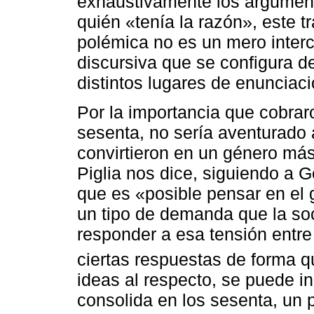
exhaustivamente los argumento
quién «tenía la razón», este t
polémica no es un mero inter
discursiva que se configura d
distintos lugares de enunciació
Por la importancia que cobrar
sesenta, no sería aventurado 
convirtieron en un género má
Piglia nos dice, siguiendo a G
que es «posible pensar en el
un tipo de demanda que la s
responder a esa tensión entre 
ciertas respuestas de forma q
ideas al respecto, se puede i
consolida en los sesenta, un