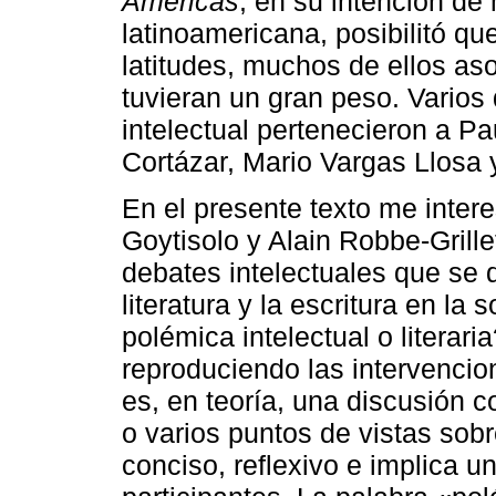
Américas
, en su intención de
latinoamericana, posibilitó qu
latitudes, muchos de ellos a
tuvieran un gran peso. Varios 
intelectual pertenecieron a Pa
Cortázar, Mario Vargas Llosa
En el presente texto me inter
Goytisolo y Alain Robbe-Grille
debates intelectuales que se d
literatura y la escritura en l
polémica intelectual o literari
reproduciendo las intervenci
es, en teoría, una discusión co
o varios puntos de vistas so
conciso, reflexivo e implica u