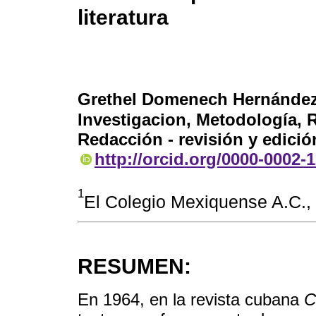
literatura
Grethel Domenech Hernánde
Investigacion, Metodología, R
Redacción - revisión y edició
http://orcid.org/0000-0002-
1
El Colegio Mexiquense A.C
RESUMEN:
En 1964, en la revista cubana
C