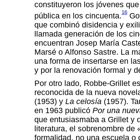
constituyeron los jóvenes que
16
pública en los cincuenta.
Goy
que combinó disidencia y exil
llamada generación de los cin
encuentran Josep María Castel
Marsé o Alfonso Sastre. La ma
una forma de insertarse en la
y por la renovación formal y de
Por otro lado, Robbe-Grillet e
reconocida de la nueva novel
(1953) y
La celosía
(1957). Ta
en 1963 publicó
Por una nuev
que entusiasmaba a Grillet y
literatura, el sobrenombre de
formalidad, no una escuela o 