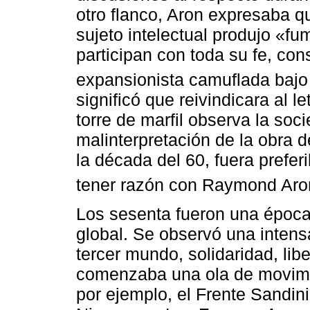
otro flanco, Aron expresaba q
sujeto intelectual produjo «f
participan con toda su fe, co
expansionista camuflada bajo
significó que reivindicara al 
torre de marfil observa la soc
malinterpretación de la obra d
la década del 60, fuera prefe
tener razón con Raymond Aro
Los sesenta fueron una época 
global. Se observó una intens
tercer mundo, solidaridad, lib
comenzaba una ola de movimie
por ejemplo, el Frente Sandin