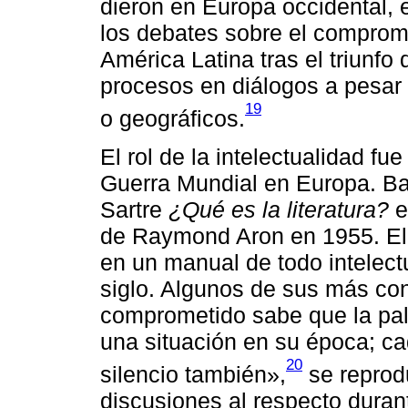
dieron en Europa occidental, 
los debates sobre el compromi
América Latina tras el triunf
procesos en diálogos a pesar 
19
o geográficos.
El rol de la intelectualidad f
Guerra Mundial en Europa. Bas
Sartre
¿Qué es la literatura?
e
de Raymond Aron en 1955. El 
en un manual de todo intelec
siglo. Algunos de sus más co
comprometido sabe que la pala
una situación en su época; c
20
silencio también»,
se reprod
discusiones al respecto durant