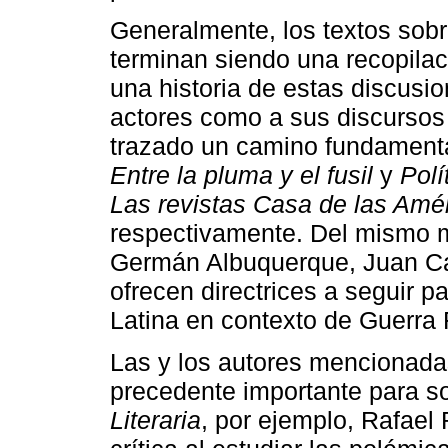
Generalmente, los textos sobre
terminan siendo una recopilac
una historia de estas discusi
actores como a sus discursos
trazado un camino fundamental
Entre la pluma y el fusil
y
Polí
Las revistas Casa de las Am
respectivamente. Del mismo m
Germán Albuquerque, Juan Car
ofrecen directrices a seguir p
Latina en contexto de Guerra 
Las y los autores mencionadas
precedente importante para so
Literaria
, por ejemplo, Rafael