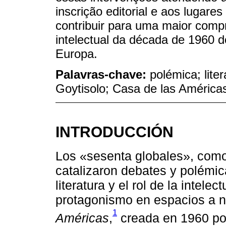
inscrição editorial e aos lugare
contribuir para uma maior com
intelectual da década de 1960 
Europa.
Palavras-chave:
polémica; lite
Goytisolo; Casa de las América
INTRODUCCIÓN
Los «sesenta globales», como 
catalizaron debates y polémica
literatura y el rol de la intel
protagonismo en espacios a ni
1
Américas
,
creada en 1960 po