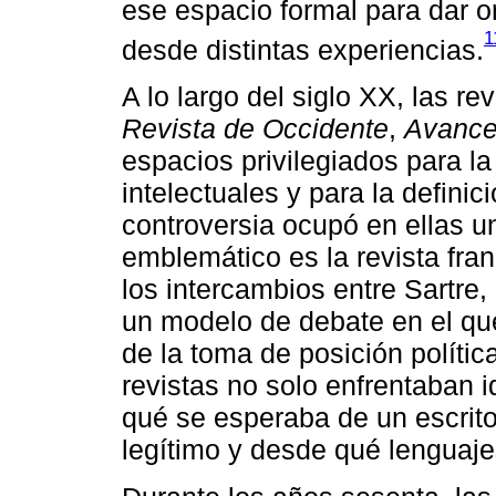
ese espacio formal para dar o
1
desde distintas experiencias.
A lo largo del siglo XX, las r
Revista de Occidente
,
Avanc
espacios privilegiados para l
intelectuales y para la definic
controversia ocupó en ellas u
emblemático es la revista fr
los intercambios entre Sartre
un modelo de debate en el que
de la toma de posición políti
revistas no solo enfrentaban i
qué se esperaba de un escrito
legítimo y desde qué lenguaje