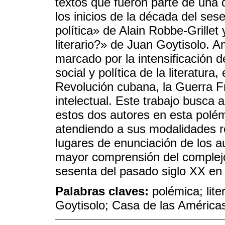
textos que fueron parte de una 
los inicios de la década del sese
política» de Alain Robbe-Grill
literario?» de Juan Goytisolo. 
marcado por la intensificación d
social y política de la literatur
Revolución cubana, la Guerra Fría
intelectual. Este trabajo busca 
estos dos autores en esta polém
atendiendo a sus modalidades ret
lugares de enunciación de los au
mayor comprensión del complejo 
sesenta del pasado siglo XX en
Palabras claves:
polémica; lite
Goytisolo; Casa de las América