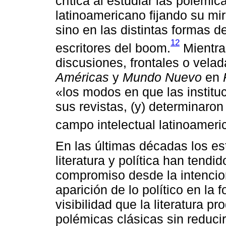
crítica al estudiar las polémi
latinoamericano fijando su mi
sino en las distintas formas d
12
escritores del boom.
Mientras
discusiones, frontales o velad
Américas
y
Mundo Nuevo
en
«los modos en que las institu
sus revistas, (y) determinaron
campo intelectual latinoameri
En las últimas décadas los est
literatura y política han tendi
compromiso desde la intencio
aparición de lo político en la 
visibilidad que la literatura p
polémicas clásicas sin reducir