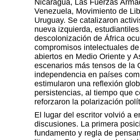
Nicaragua, Las Fuerzas Armad
Venezuela, Movimiento de Li
Uruguay. Se catalizaron activ
nueva izquierda, estudiantile
descolonización de África ocu
compromisos intelectuales de 
abiertos en Medio Oriente y As
escenarios más tensos de la G
independencia en países como
estimularon una reflexión glob
persistencias, al tiempo que 
reforzaron la polarización polí
El lugar del escritor volvió a 
discusiones. La primera posi
fundamento y regla de pensamie