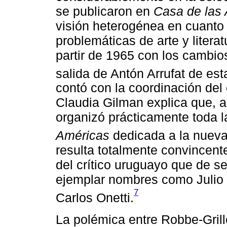
se publicaron en
Casa de las
visión heterogénea en cuanto 
problemáticas de arte y litera
partir de 1965 con los cambios
salida de Antón Arrufat de es
contó con la coordinación del
Claudia Gilman explica que, 
organizó prácticamente toda l
Américas
dedicada a la nueva
resulta totalmente convincent
del crítico uruguayo que de se
ejemplar nombres como Julio 
7
Carlos Onetti.
La polémica entre Robbe-Gril