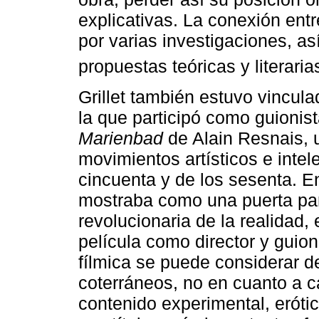
explicativas. La conexión entr
por varias investigaciones, as
propuestas teóricas y literaria
Grillet también estuvo vincula
la que participó como guionist
Marienbad
de Alain Resnais, u
movimientos artísticos e intel
cincuenta y de los sesenta. E
mostraba como una puerta par
revolucionaria de la realidad, 
película como director y guio
fílmica se puede considerar 
coterráneos, no en cuanto a ca
contenido experimental, eróti