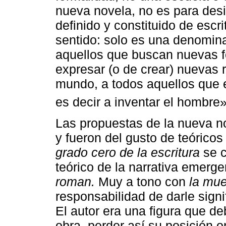
nueva novela, no es para desi
definido y constituido de escr
sentido: solo es una denomin
aquellos que buscan nuevas 
expresar (o de crear) nuevas r
mundo, a todos aquellos que e
es decir a inventar el hombre»
Las propuestas de la nueva no
y fueron del gusto de teóric
grado cero de la escritura
se c
teórico de la narrativa emerg
roman.
Muy a tono con
la mue
responsabilidad de darle signif
El autor era una figura que de
obra, perder así su posición o