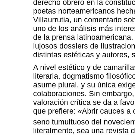
derecho obrero en la constituc
poetas norteamericanos hecha
Villaurrutia, un comentario s
uno de los análisis más inter
de la prensa latinoamerican
lujosos dossiers de ilustraci
distintas estéticas y autores, 
A nivel estético y de camarill
literaria, dogmatismo filosófic
asume plural, y su única exig
colaboraciones. Sin embargo, n
valoración crítica se da a fav
que prefiere: «Abrir cauces a
seno tumultuoso del novecien
literalmente, sea una revista 