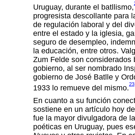
Uruguay, durante el batllismo,
progresista descollante para l
de regulación laboral y del d
entre el estado y la iglesia, g
seguro de desempleo, indemniz
la educación, entre otros. Val
Zum Felde son considerados ba
gobierno, al ser nombrado Ins
gobierno de José Batlle y Ord
23
1933 lo remueve del mismo.
En cuanto a su función conect
sostiene en un artículo hoy de
fue la mayor divulgadora de l
poéticas en Uruguay, pues es