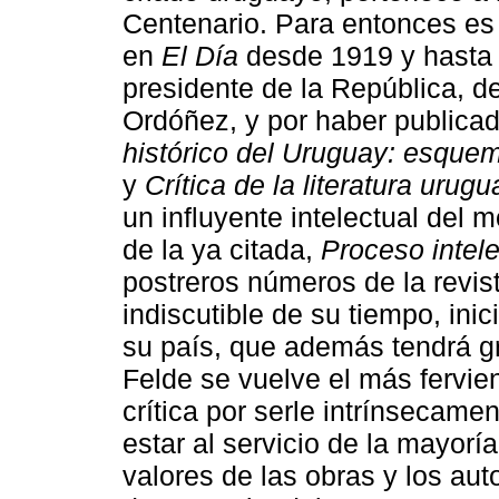
Centenario. Para entonces es 
en
El Día
desde 1919 y hasta 
presidente de la República, de
Ordóñez, y por haber publicad
histórico del Uruguay: esquem
y
Crítica de la literatura urug
un influyente intelectual del
de la ya citada,
Proceso intel
postreros números de la revist
indiscutible de su tiempo, inic
su país, que además tendrá g
Felde se vuelve el más fervien
crítica por serle intrínsecam
estar al servicio de la mayorí
valores de las obras y los aut