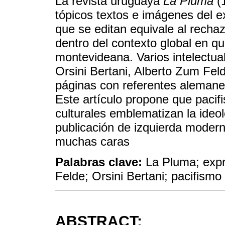
La revista uruguaya
La Pluma
(1
tópicos textos e imágenes del e
que se editan equivale al recha
dentro del contexto global en qu
montevideana. Varios intelectu
Orsini Bertani, Alberto Zum Feld
páginas con referentes alemane
Este artículo propone que paci
culturales emblematizan la ideol
publicación de izquierda modern
muchas caras
Palabras clave:
La Pluma; expr
Felde; Orsini Bertani; pacifismo
ABSTRACT: