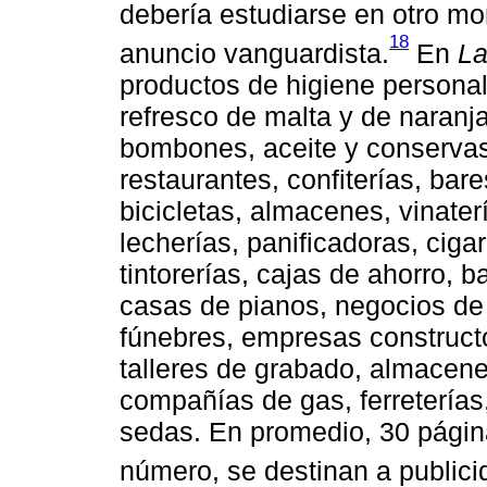
debería estudiarse en otro mo
18
anuncio vanguardista.
En
La
productos de higiene personal
refresco de malta y de naranj
bombones, aceite y conservas 
restaurantes, confiterías, bare
bicicletas, almacenes, vinaterí
lecherías, panificadoras, ciga
tintorerías, cajas de ahorro, 
casas de pianos, negocios de
fúnebres, empresas constructo
talleres de grabado, almacene
compañías de gas, ferreterías
sedas. En promedio, 30 página
número, se destinan a publici