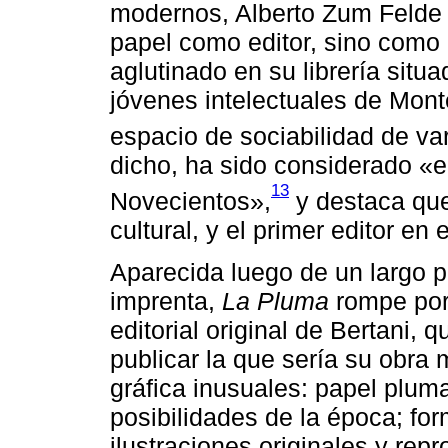
modernos, Alberto Zum Felde 
papel como editor, sino como p
aglutinado en su librería situ
jóvenes intelectuales de Mont
espacio de sociabilidad de va
dicho, ha sido considerado «el
13
Novecientos»,
y destaca que 
cultural, y el primer editor en
Aparecida luego de un largo p
imprenta,
La Pluma
rompe por
editorial original de Bertani,
publicar la que sería su obra
gráfica inusuales: papel pluma
posibilidades de la época; fo
ilustraciones originales y re