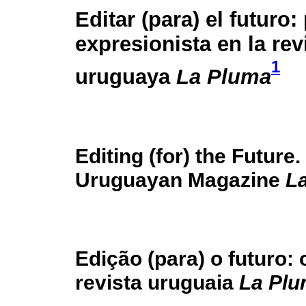
Editar (para) el futuro
expresionista en la rev
1
uruguaya
La Pluma
Editing (for) the Future
Uruguayan Magazine
L
Edição (para) o futuro:
revista uruguaia
La Pl