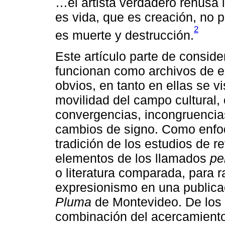
…el artista verdadero rehúsa i
es vida, que es creación, no p
2
es muerte y destrucción.
Este artículo parte de conside
funcionan como archivos de 
obvios, en tanto en ellas se 
movilidad del campo cultural,
convergencias, incongruencias
cambios de signo. Como enfoq
tradición de los estudios de r
elementos de los llamados
pe
o literatura comparada, para r
expresionismo en una publicac
Pluma
de Montevideo. De los e
combinación del acercamiento 