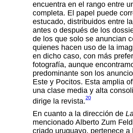
encuentra en el rango entre u
completa. El papel puede cor
estucado, distribuidos entre la 
antes o después de los dossie
de los que solo se anuncian c
quienes hacen uso de la imag
en dicho caso, con más prefere
fotografía, aunque encontram
predominante son los anuncios
Este y Pocitos. Esta amplia of
una clase media y alta consol
20
dirige la revista.
En cuanto a la dirección de
L
mencionado Alberto Zum Felde
criado uruguayo, pertenece a 