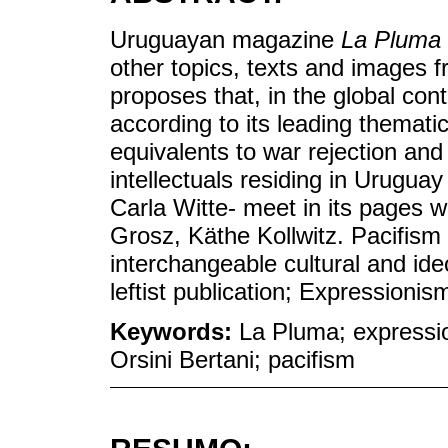
Uruguayan magazine
La Pluma
other topics, texts and images 
proposes that, in the global con
according to its leading themat
equivalents to war rejection an
intellectuals residing in Urugua
Carla Witte- meet in its pages 
Grosz, Käthe Kollwitz. Pacifis
interchangeable cultural and ide
leftist publication; Expressionis
Keywords:
La Pluma; expressio
Orsini Bertani; pacifism