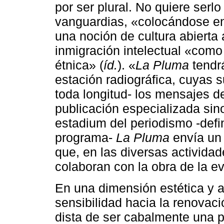
por ser plural. No quiere serlo
vanguardias, «colocándose en
una noción de cultura abierta
inmigración intelectual «como 
étnica» (
íd.
). «
La Pluma
tendrá
estación radiográfica, cuyas s
toda longitud- los mensajes d
publicación especializada sin
estadium del periodismo -defi
programa-
La Pluma
envía un 
que, en las diversas actividade
colaboran con la obra de la e
En una dimensión estética y a
sensibilidad hacia la renovaci
dista de ser cabalmente una p