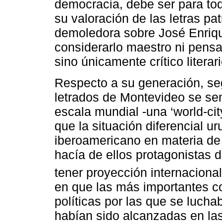
democracia, debe ser para t
su valoración de las letras pa
demoledora sobre José Enriqu
considerarlo maestro ni pensado
sino únicamente crítico literari
Respecto a su generación, s
letrados de Montevideo se se
escala mundial -una ‘world-city
que la situación diferencial u
iberoamericano en materia de i
hacía de ellos protagonistas 
tener proyección internacional
en que las más importantes co
políticas por las que se lucha
habían sido alcanzadas en la