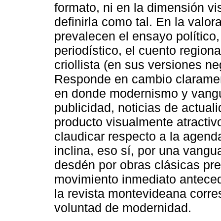
formato, ni en la dimensión vis
definirla como tal. En la valora
prevalecen el ensayo político, 
periodístico, el cuento region
criollista (en sus versiones neg
Responde en cambio claramen
en donde modernismo y vangua
publicidad, noticias de actual
producto visualmente atractiv
claudicar respecto a la agenda
inclina, eso sí, por una vang
desdén por obras clásicas pre
movimiento inmediato anteced
la revista montevideana corre
voluntad de modernidad.