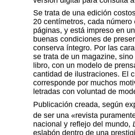
versión digital para consulta a
Se trata de una edición costo
20 centímetros, cada número o
páginas, y está impreso en un
buenas condiciones de preser
conserva íntegro. Por las carac
se trata de un magazine, sino
libro, con un modelo de pren
cantidad de ilustraciones. El 
corresponde por muchos motiv
letradas con voluntad de mod
Publicación creada, según ex
de ser una «revista puramente
nacional y reflejo del mundo,
eslabón dentro de una presti