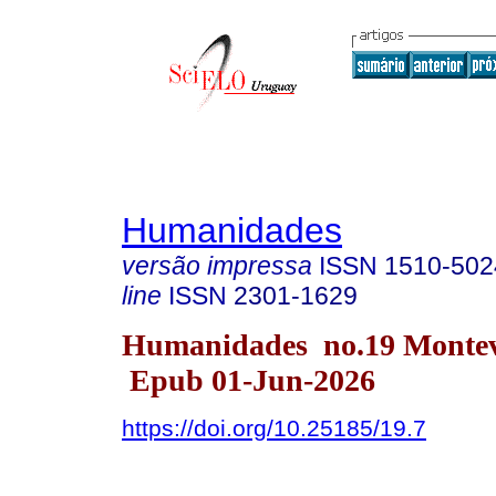
Humanidades
versão impressa
ISSN
1510-502
line
ISSN
2301-1629
Humanidades no.19 Monte
Epub 01-Jun-2026
https://doi.org/10.25185/19.7