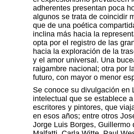
adherentes presentan poca ho
algunos se trata de coincidir 
que de una poética compartida
inclina más hacia la represen
opta por el registro de las gr
hacia la exploración de la tra
y el amor universal. Una buce
raigambre nacional; otra por l
futuro, con mayor o menor es
Se conoce su divulgación en 
intelectual que se establece a 
escritores y pintores, que viaj
en esos años; entre otros Jos
Jorge Luis Borges, Guillermo d
Malfatti, Carla Witte, Paul W