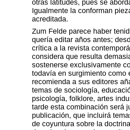
otras latitudes, pues se abor
Igualmente la conforman piezas
acreditada.
Zum Felde parece haber tenido
quería editar años antes; de
crítica a la revista contempo
considera que resulta demasiad
sostenerse exclusivamente co
todavía en surgimiento como e
recomienda a sus editores añ
temas de sociología, educación
psicología, folklore, artes ind
tarde esta combinación será j
publicación, que incluirá tema
de coyuntura sobre la doctrin