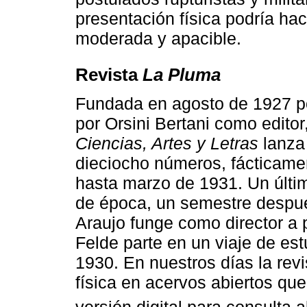
presentación física podría hac
moderada y apacible.
Revista
La Pluma
Fundada en agosto de 1927 po
por Orsini Bertani como editor
Ciencias, Artes y Letras
lanza
dieciocho números, fácticam
hasta marzo de 1931. Un últi
de época, un semestre despué
Araujo funge como director a 
Felde parte en un viaje de es
1930. En nuestros días la re
física en acervos abiertos qu