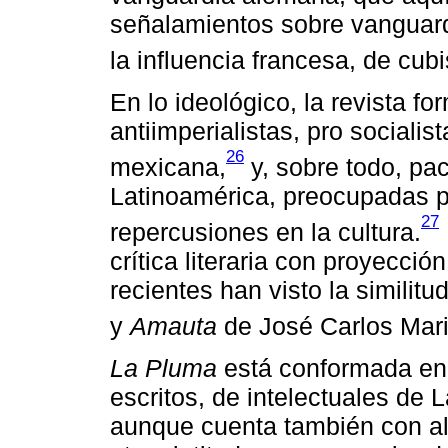
señalamientos sobre vanguar
la influencia francesa, de cub
En lo ideológico, la revista fo
antiimperialistas, pro socialis
26
mexicana,
y, sobre todo, pac
Latinoamérica, preocupadas po
27
repercusiones en la cultura.
crítica literaria con proyecció
recientes han visto la similitu
y
Amauta
de José Carlos Mari
La Pluma
está conformada en 
escritos, de intelectuales de
aunque cuenta también con al