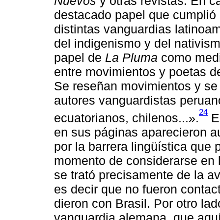
Nuevos
y otras revistas. En c
destacado papel que cumplió a
distintas vanguardias latinoam
del indigenismo y del nativis
papel de
La Pluma
como medio
entre movimientos y poetas d
Se reseñan movimientos y se
autores vanguardistas peruan
24
ecuatorianos, chilenos...».
En
en sus páginas aparecieron au
por la barrera lingüística qu
momento de considerarse en l
se trató precisamente de la a
es decir que no fueron contac
dieron con Brasil. Por otro lad
vanguardia alemana, que aquí