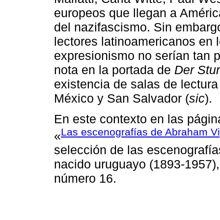
europeos que llegan a Améri
del nazifascismo. Sin embargo,
lectores latinoamericanos en
expresionismo no serían tan
nota en la portada de
Der Stu
existencia de salas de lectura
México y San Salvador (
sic
).
En este contexto en las pági
Las escenografías de Abraham V
«
selección de las escenografía
nacido uruguayo (1893-1957),
número 16.