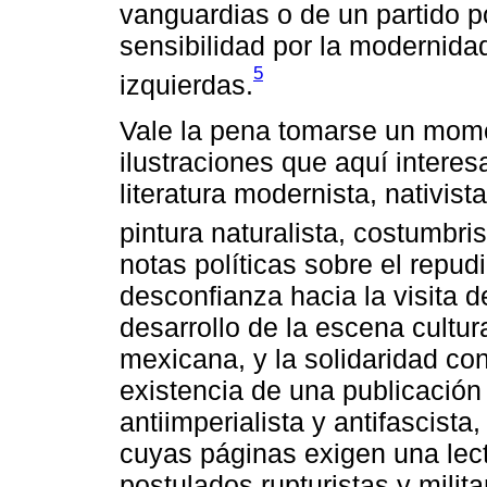
vanguardias o de un partido po
sensibilidad por la modernidad
5
izquierdas.
Vale la pena tomarse un mome
ilustraciones que aquí intere
literatura modernista, nativist
pintura naturalista, costumbris
notas políticas sobre el repud
desconfianza hacia la visita d
desarrollo de la escena cultur
mexicana, y la solidaridad co
existencia de una publicació
antiimperialista y antifascista
cuyas páginas exigen una lect
postulados rupturistas y milit