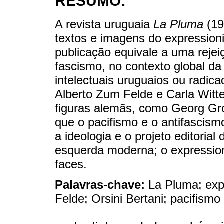
RESUMO:
A revista uruguaia
La Pluma
(19
textos e imagens do expression
publicação equivale a uma reje
fascismo, no contexto global da
intelectuais uruguaios ou radica
Alberto Zum Felde e Carla Wit
figuras alemãs, como Georg Gro
que o pacifismo e o antifascism
a ideologia e o projeto editorial
esquerda moderna; o expressio
faces.
Palavras-chave:
La Pluma; exp
Felde; Orsini Bertani; pacifismo