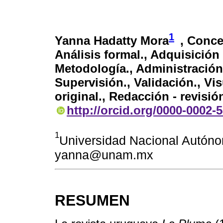
1
Yanna Hadatty Mora
, Conce
Análisis formal., Adquisición
Metodología., Administración
Supervisión., Validación., Vi
original., Redacción - revisió
http://orcid.org/0000-0002-
1
Universidad Nacional Autón
yanna@unam.mx
RESUMEN