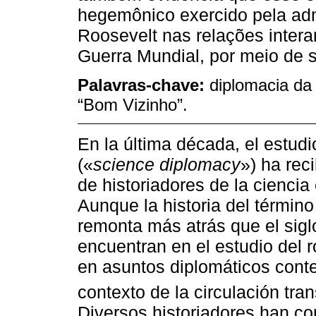
hegemônico exercido pela adm
Roosevelt nas relações inter
Guerra Mundial, por meio de s
Palavras-chave:
diplomacia da 
“Bom Vizinho”.
En la última década, el estudi
(«
science diplomacy
») ha rec
de historiadores de la cienci
Aunque la historia del términ
remonta más atrás que el sigl
encuentran en el estudio del r
en asuntos diplomáticos cont
contexto de la circulación tra
Diversos historiadores han co