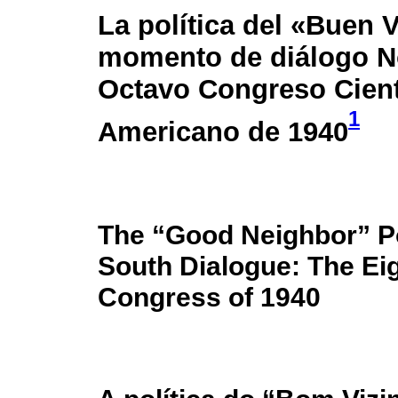
La política del «Buen 
momento de diálogo No
Octavo Congreso Cient
1
Americano de 1940
The “Good Neighbor” Po
South Dialogue: The Eig
Congress of 1940