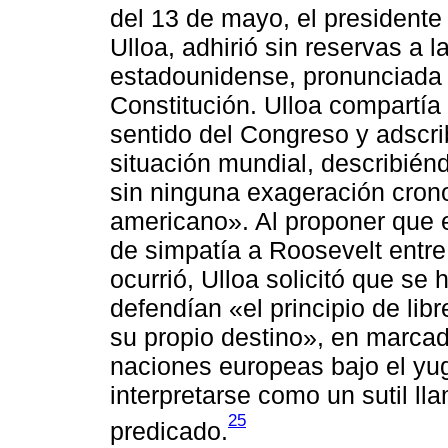
del 13 de mayo, el presidente
Ulloa, adhirió sin reservas a
estadounidense, pronunciada d
Constitución. Ulloa compartía 
sentido del Congreso y adscrib
situación mundial, describié
sin ninguna exageración crono
americano». Al proponer que 
de simpatía a Roosevelt entre
ocurrió, Ulloa solicitó que se
defendían «el principio de lib
su propio destino», en marcad
naciones europeas bajo el yu
interpretarse como un sutil ll
25
predicado.