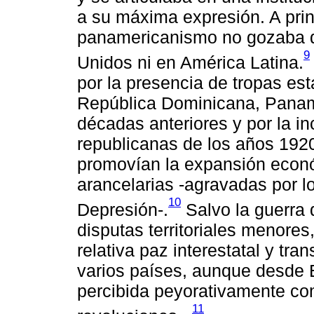
a su máxima expresión. A prin
panamericanismo no gozaba de
9
Unidos ni en América Latina.
por la presencia de tropas e
República Dominicana, Panam
décadas anteriores y por la i
republicanas de los años 192
promovían la expansión econó
arancelarias -agravadas por l
10
Depresión-.
Salvo la guerra 
disputas territoriales menores
relativa paz interestatal y tra
varios países, aunque desde 
percibida peyorativamente co
11