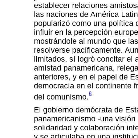
establecer relaciones amisto
las naciones de América Lati
popularizó como una política 
influir en la percepción euro
mostrándole al mundo que las
resolverse pacíficamente. Aun
limitados, sí logró concitar e
amistad panamericana, relega
anteriores, y en el papel de 
democracia en el continente 
8
del comunismo.
El gobierno demócrata de Esta
panamericanismo -una visión
solidaridad y colaboración in
y se articulaba en una institu