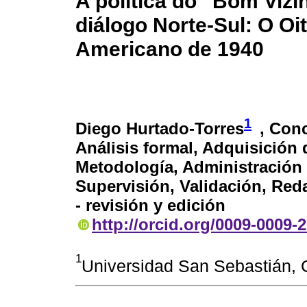
A política do “Bom Viz
diálogo Norte-Sul: O Oi
Americano de 1940
1
Diego Hurtado-Torres
, Con
Análisis formal, Adquisición 
Metodología, Administración 
Supervisión, Validación, Red
- revisión y edición
http://orcid.org/0009-0009-
1
Universidad San Sebastián, 