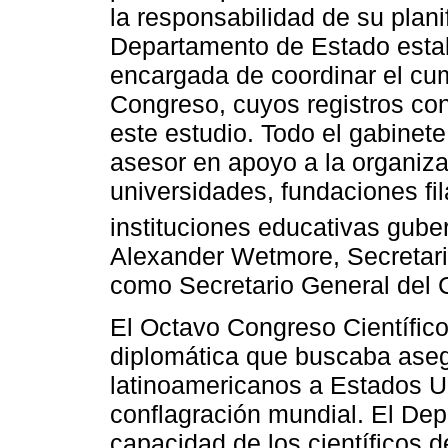
la responsabilidad de su plani
Departamento de Estado estab
encargada de coordinar el cu
Congreso, cuyos registros con
este estudio. Todo el gabinet
asesor en apoyo a la organiza
universidades, fundaciones fil
instituciones educativas gube
Alexander Wetmore, Secretario
como Secretario General del 
El Octavo Congreso Científico
diplomática que buscaba aseg
latinoamericanos a Estados Un
conflagración mundial. El De
capacidad de los científicos de