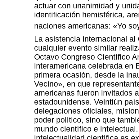
actuar con unanimidad y unid
identificación hemisférica, a
naciones americanas: «Yo soy
La asistencia internacional a
cualquier evento similar reali
Octavo Congreso Científico A
interamericana celebrada en 
primera ocasión, desde la ina
Vecino», en que representante
americanas fueron invitados a 
estadounidense. Veintiún paí
delegaciones oficiales, misio
poder político, sino que tamb
mundo científico e intelectual
intelectualidad científica es