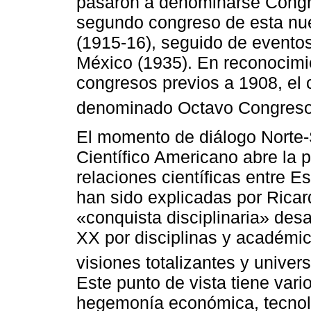
pasaron a denominarse Congr
segundo congreso de esta nue
(1915-16), seguido de evento
México (1935). En reconocimie
congresos previos a 1908, el 
denominado Octavo Congreso 
El momento de diálogo Norte
Científico Americano abre la p
relaciones científicas entre 
han sido explicadas por Rica
«conquista disciplinaria» desa
XX por disciplinas y académi
visiones totalizantes y univer
Este punto de vista tiene vario
hegemonía económica, tecnoló