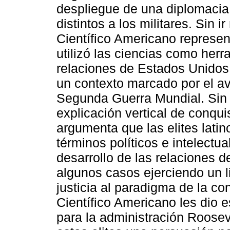
despliegue de una diplomacia
distintos a los militares. Sin 
Científico Americano represen
utilizó las ciencias como herr
relaciones de Estados Unidos
un contexto marcado por el av
Segunda Guerra Mundial. Sin 
explicación vertical de conqu
argumenta que las elites lati
términos políticos e intelectua
desarrollo de las relaciones 
algunos casos ejerciendo un l
justicia al paradigma de la c
Científico Americano les dio 
para la administración Rooseve