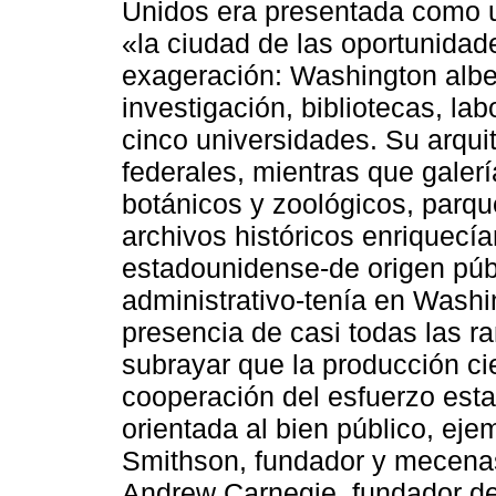
Unidos era presentada como un
«la ciudad de las oportunidad
exageración: Washington alb
investigación, bibliotecas, l
cinco universidades. Su arquit
federales, mientras que galerí
botánicos y zoológicos, parq
archivos históricos enriquecía
estadounidense-de origen públi
administrativo-tenía en Washin
presencia de casi todas las 
subrayar que la producción cien
cooperación del esfuerzo estat
orientada al bien público, ej
Smithson, fundador y mecenas 
Andrew Carnegie, fundador de