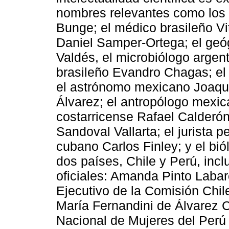
nombres relevantes como los 
Bunge; el médico brasileño Vit
Daniel Samper-Ortega; el geó
Valdés, el microbiólogo argent
brasileño Evandro Chagas; el
el astrónomo mexicano Joaquín
Álvarez; el antropólogo mexi
costarricense Rafael Calderó
Sandoval Vallarta; el jurista p
cubano Carlos Finley; y el bi
dos países, Chile y Perú, inc
oficiales: Amanda Pinto Labar
Ejecutivo de la Comisión Chil
María Fernandini de Álvarez C
Nacional de Mujeres del Perú