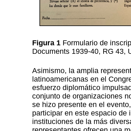
Figura 1
Formulario de inscripc
Documents 1939-40, RG 43,
Asimismo, la amplia representa
latinoamericanas en el Congr
esfuerzo diplomático impulsa
conjunto de organizaciones n
se hizo presente en el evento, 
participar en este espacio de 
instituciones de la más diver
representantes ofrecen una me