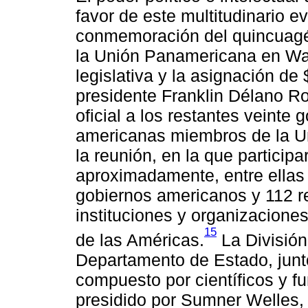
favor de este multitudinario ev
conmemoración del quincuagés
la Unión Panamericana en Wa
legislativa y la asignación de
presidente Franklin Délano Ro
oficial a los restantes veinte 
americanas miembros de la Un
la reunión, en la que particip
aproximadamente, entre ellas 
gobiernos americanos y 112 r
instituciones y organizaciones
15
de las Américas.
La División
Departamento de Estado, junt
compuesto por científicos y 
presidido por Sumner Welles,