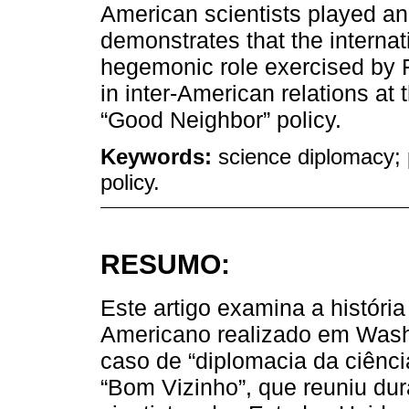
American scientists played an 
demonstrates that the internat
hegemonic role exercised by F
in inter‑American relations at 
“Good Neighbor” policy.
Keywords:
science diplomacy;
policy.
RESUMO:
Este artigo examina a históri
Americano realizado em Wash
caso de “diplomacia da ciênci
“Bom Vizinho”, que reuniu dur