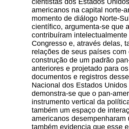
cientistas dos Estados Unidos
americanos na capital norte-
momento de diálogo Norte-Sul 
científico, argumenta-se que a
contribuíram intelectualmente
Congresso e, através delas, 
relações de seus países com 
construção de um padrão pan
anteriores e projetado para 
documentos e registros desse
Nacional dos Estados Unidos e 
demonstra-se que o pan-amer
instrumento vertical da políti
também um espaço de interação
americanos desempenharam um
também evidencia que esse enc