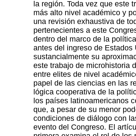
la región. Toda vez que este 
más alto nivel académico y po
una revisión exhaustiva de to
pertenecientes a este Congre
dentro del marco de la políti
antes del ingreso de Estados 
sustancialmente su aproximaci
este trabajo de microhistoria 
entre elites de nivel académic
papel de las ciencias en las r
lógica cooperativa de la polí
los países latinoamericanos c
que, a pesar de su menor poder
condiciones de diálogo con la
evento del Congreso. El artíc
primera examina el rol de los 