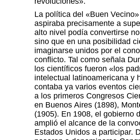
revoluciones».
La política del «Buen Vecino
aspiraba precisamente a super
alto nivel podía convertirse n
sino que en una posibilidad c
imaginarse unidos por el cono
conflicto. Tal como señala Du
los científicos fueron «los p
intelectual latinoamericana y
contaba ya varios eventos cie
a los primeros Congresos Cien
en Buenos Aires (1898), Mont
(1905). En 1908, el gobierno 
amplió el alcance de la convoc
Estados Unidos a participar.