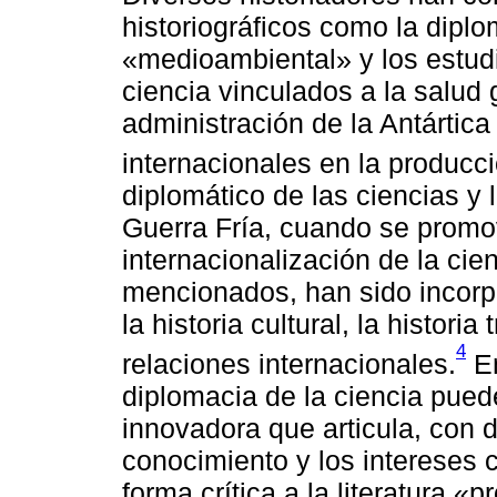
historiográficos como la dipl
«medioambiental» y los estudi
ciencia vinculados a la salud g
administración de la Antártica
internacionales en la producc
diplomático de las ciencias y l
Guerra Fría, cuando se promo
internacionalización de la cie
mencionados, han sido incor
la historia cultural, la historia
4
relaciones internacionales.
En
diplomacia de la ciencia pue
innovadora que articula, con di
conocimiento y los intereses c
forma crítica a la literatura 