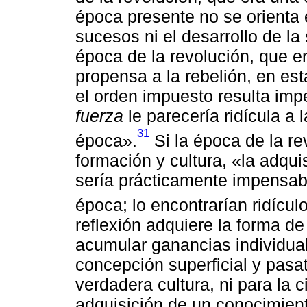
época presente no se orienta 
sucesos ni el desarrollo de la
época de la revolución, que e
propensa a la rebelión, en es
el orden impuesto resulta imp
fuerza
le parecería ridícula a
31
época».
Si la época de la re
formación y cultura, «la adqui
sería prácticamente impensabl
época; lo encontrarían ridícul
reflexión adquiere la forma d
acumular ganancias individua
concepción superficial y pasat
verdadera cultura, ni para la 
adquisición de un conocimient