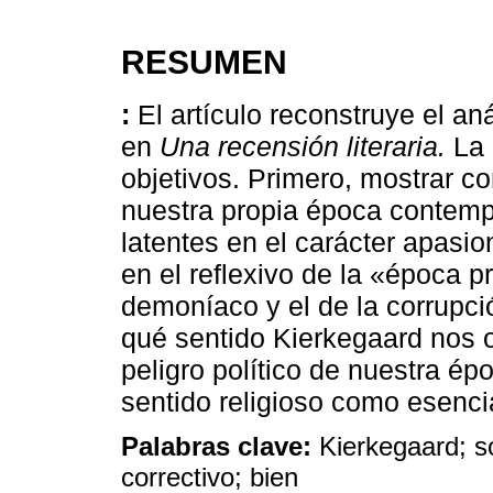
RESUMEN
:
El artículo reconstruye el a
en
Una recensión literaria.
La 
objetivos. Primero, mostrar 
nuestra propia época contempo
latentes en el carácter apasio
en el reflexivo de la «época p
demoníaco y el de la corrupció
qué sentido Kierkegaard nos 
peligro político de nuestra ép
sentido religioso como esenci
Palabras clave:
Kierkegaard; s
correctivo; bien