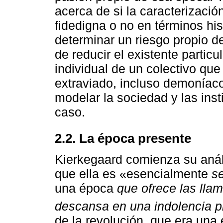
acerca de si la caracterizaci
fidedigna o no en términos his
determinar un riesgo propio d
de reducir el existente particu
individual de un colectivo qu
extraviado, incluso demoníaco
modelar la sociedad y las inst
caso.
2.2. La época presente
Kierkegaard comienza su anál
que ella es «esencialmente
se
una época
que ofrece las lla
descansa en una indolencia p
de la revolución, que era una 