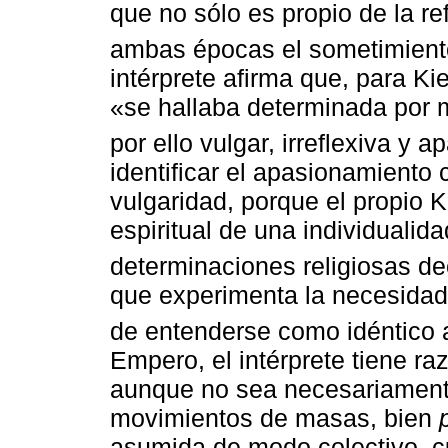
que no sólo es propio de la re
ambas épocas el sometimiento
intérprete afirma que, para Ki
«se hallaba determinada por 
por ello vulgar, irreflexiva y 
identificar el apasionamiento 
vulgaridad, porque el propio 
espiritual de una individualid
determinaciones religiosas de
que experimenta la necesidad 
de entenderse como idéntico 
Empero, el intérprete tiene r
aunque no sea necesariamente
movimientos de masas, bien
asumida de modo colectivo, c