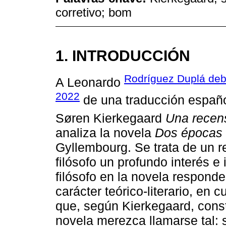
corretivo; bom
1. INTRODUCCIÓN
Rodríguez Duplá deb
A Leonardo
2022
de una traducción español
Søren Kierkegaard
Una recensi
analiza la novela
Dos épocas
Gyllembourg. Se trata de un r
filósofo un profundo interés e
filósofo en la novela respond
carácter teórico-literario, en 
que, según Kierkegaard, const
novela merezca llamarse tal: 