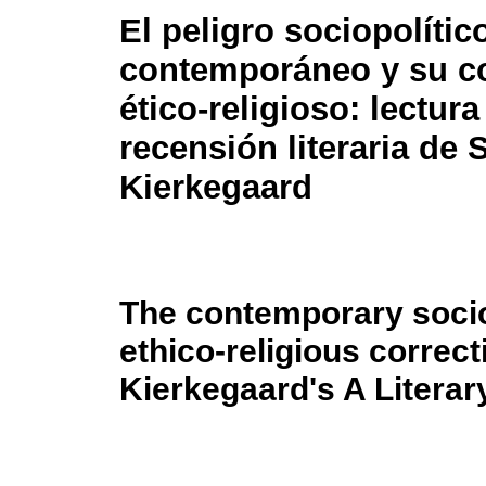
El peligro sociopolític
contemporáneo y su co
ético-religioso: lectur
recensión literaria de 
Kierkegaard
The contemporary socio-
ethico-religious correct
Kierkegaard's A Litera