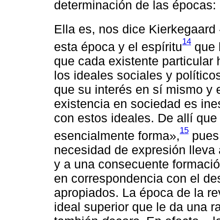
determinación de las épocas: l
Ella es, nos dice Kierkegaar
14
esta época y el espíritu
que 
que cada existente particular 
los ideales sociales y político
que su interés en sí mismo y 
existencia en sociedad es in
con estos ideales. De allí qu
15
esencialmente forma»,
pues 
necesidad de expresión lleva 
y a una consecuente formació
en correspondencia con el des
apropiados. La época de la re
ideal superior que le da una ra