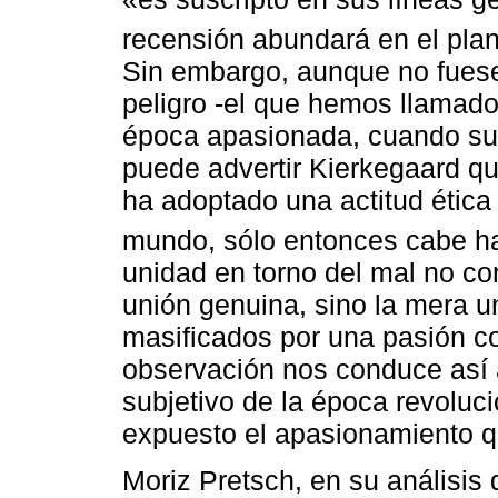
recensión abundará en el pla
Sin embargo, aunque no fuese 
peligro -el que hemos llamado
época apasionada, cuando su i
puede advertir Kierkegaard qu
ha adoptado una actitud ética
mundo, sólo entonces cabe ha
unidad en torno del mal no c
unión genuina, sino la mera u
masificados por una pasión c
observación nos conduce así a 
subjetivo de la época revoluci
expuesto el apasionamiento qu
Moriz Pretsch, en su análisis