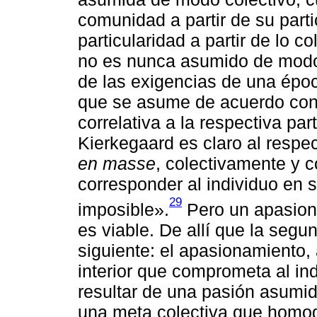
comunidad a partir de su part
particularidad a partir de lo c
no es nunca asumido de modo
de las exigencias de una époc
que se asume de acuerdo con 
correlativa a la respectiva par
Kierkegaard es claro al respe
en masse
, colectivamente y 
corresponder al individuo en s
29
imposible».
Pero un apasiona
es viable. De allí que la seg
siguiente: el apasionamiento
interior que comprometa al in
resultar de una pasión asumi
una meta colectiva que homog