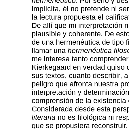
hermenéutico
. Por serlo y de
implícita, él no pretende ni ser
la lectura propuesta el calific
De allí que mi interpretación n
plausible y coherente. De est
de una hermenéutica de tipo f
llamar una
hermenéutica filosó
me interesa tanto comprender
Kierkegaard en verdad quiso de
sus textos, cuanto describir, a
peligro que afronta nuestra pr
interpretación y determinación
comprensión de la existencia 
Considerada desde esta persp
literaria
no es filológica ni r
que se propusiera reconstruir,