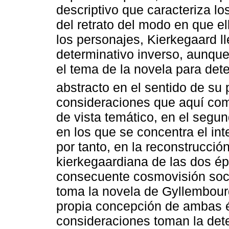
descriptivo que caracteriza lo
del retrato del modo en que ell
los personajes, Kierkegaard l
determinativo inverso, aunque
el tema de la novela para de
abstracto en el sentido de su
consideraciones que aquí com
de vista temático, en el seg
en los que se concentra el int
por tanto, en la reconstrucció
kierkegaardiana de las dos ép
consecuente cosmovisión soci
toma la novela de Gyllembou
propia concepción de ambas é
consideraciones toman la det