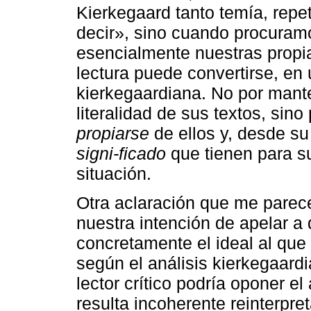
Kierkegaard tanto temía, repe
decir», sino cuando procura
esencialmente nuestras propi
lectura puede convertirse, en 
kierkegaardiana. No por mant
literalidad de sus textos, sino
propiarse
de ellos y, desde su 
signi-ficado
que tienen para s
situación.
Otra aclaración que me parece
nuestra intención de apelar a 
concretamente el ideal al que
según el análisis kierkegaard
lector crítico podría oponer 
resulta incoherente reinterpre