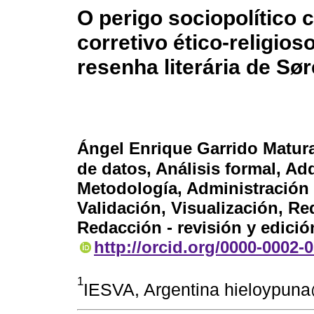
O perigo sociopolítico
corretivo ético-religio
resenha literária de Sø
Ángel Enrique Garrido Matur
de datos, Análisis formal, Ad
Metodología, Administración 
Validación, Visualización, Re
Redacción - revisión y edició
http://orcid.org/0000-0002-
1
IESVA, Argentina hieloypun