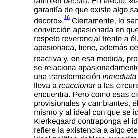
también
decoro
. En efecto, «
garantía de que existe algo sa
16
decoro».
Ciertamente, lo san
convicción apasionada en que 
respeto reverencial frente a él
apasionada, tiene, además de
reactiva y, en esa medida, pro
se relaciona apasionadamente 
una transformación
inmediata
lleva a
reaccionar
a las circun
encuentra. Pero como esas cir
provisionales y cambiantes, é
mismo y al ideal con que se id
Kierkegaard contraponga el id
refiere la existencia a algo et