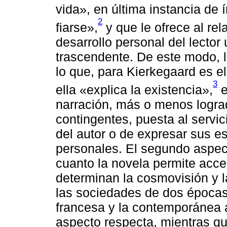
vida», en última instancia de 
2
fiarse»,
y que le ofrece al rel
desarrollo personal del lector 
trascendente. De este modo, 
lo que, para Kierkegaard es e
3
ella «explica la existencia»,
e
narración, más o menos logra
contingentes, puesta al servici
del autor o de expresar sus e
personales. El segundo aspect
cuanto la novela permite acce
determinan la cosmovisión y la
las sociedades de dos épocas d
francesa y la contemporánea a
aspecto respecta, mientras q