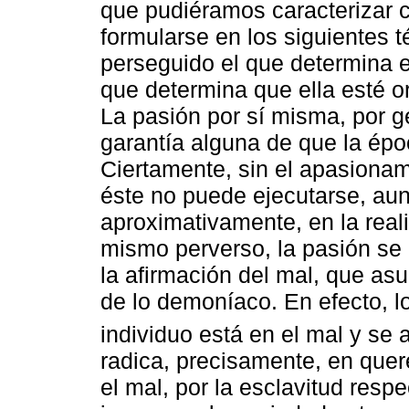
que pudiéramos caracterizar 
formularse en los siguientes té
perseguido el que determina el
que determina que ella esté or
La pasión por sí misma, por g
garantía alguna de que la époc
Ciertamente, sin el apasionami
éste no puede ejecutarse, au
aproximativamente, en la realid
mismo perverso, la pasión se 
la afirmación del mal, que as
de lo demoníaco. En efecto, 
individuo está en el mal y se 
radica, precisamente, en que
el mal, por la esclavitud resp