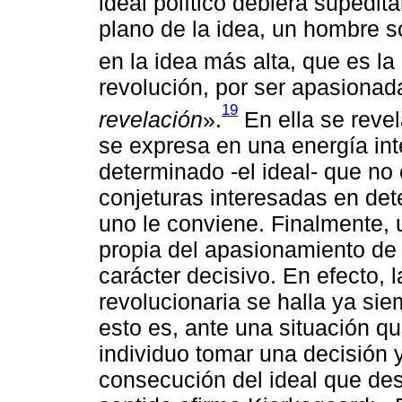
ideal político debiera supedita
plano de la idea, un hombre s
en la idea más alta, que es la 
revolución, por ser apasiona
19
revelación
».
En ella se revel
se expresa en una energía int
determinado -el ideal- que n
conjeturas interesadas en det
uno le conviene. Finalmente, 
propia del apasionamiento de 
carácter decisivo. En efecto, 
revolucionaria se halla ya sie
esto es, ante una situación qu
individuo tomar una decisión 
consecución del ideal que des