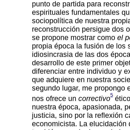
punto de partida para reconst
espirituales fundamentales q
sociopolítica de nuestra prop
reconstrucción persigue dos ob
se propone mostrar como
el p
propia época la fusión de los 
idiosincrasia de las dos époc
desarrollo de este primer obje
diferenciar entre individuo y e
que adquiere en nuestra socie
segundo lugar, me propongo e
5
nos ofrece un
correctivo
ético
nuestra época, apasionada, pe
justicia, sino por la reflexión 
economicista. La elucidación 