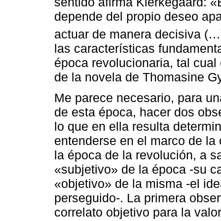
sentido afirma Kierkegaard: «
depende del propio deseo apas
actuar de manera decisiva (…
las características fundament
época revolucionaria, tal cual 
de la novela de Thomasine G
Me parece necesario, para un
de esta época, hacer dos obse
lo que en ella resulta determ
entenderse en el marco de la 
la época de la revolución, a s
«subjetivo» de la época -su c
«objetivo» de la misma -el id
perseguido-. La primera observ
correlato objetivo para la valo