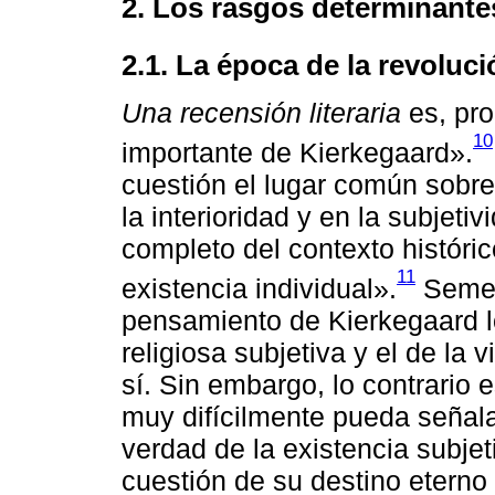
2. Los rasgos determinante
2.1. La época de la revoluci
Una recensión literaria
es, pro
10
importante de Kierkegaard».
cuestión el lugar común sobre
la interioridad y en la subjeti
completo del contexto históric
11
existencia individual».
Semej
pensamiento de Kierkegaard lo
religiosa subjetiva y el de la 
sí. Sin embargo, lo contrario 
muy difícilmente pueda señalar
verdad de la existencia subjeti
cuestión de su destino eterno