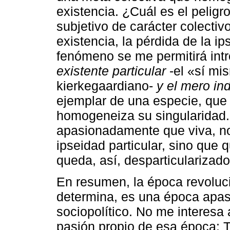
existencia. ¿Cuál es el pelig
subjetivo de carácter colectiv
existencia, la pérdida de la ip
fenómeno se me permitirá intr
existente particular
-el «sí mis
kierkegaardiano-
y el mero in
ejemplar de una especie, qu
homogeneiza su singularidad.
apasionadamente que viva, no 
ipseidad particular, sino que q
queda, así, desparticularizado
En resumen, la época revolucio
determina, es una época apas
sociopolítico. No me interesa a
pasión propio de esa época: T