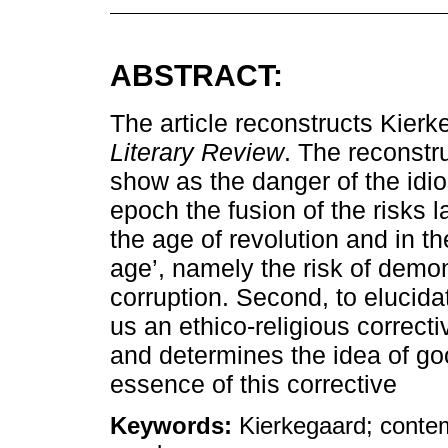
ABSTRACT:
The article reconstructs Kierk
Literary Review
. The reconstru
show as the danger of the id
epoch the fusion of the risks l
the age of revolution and in th
age’, namely the risk of demoni
corruption. Second, to elucida
us an ethico-religious correcti
and determines the idea of go
essence of this corrective
Keywords:
Kierkegaard; contem