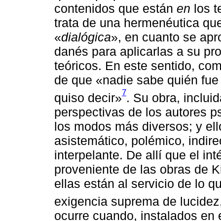
contenidos que están
en
los t
trata de una hermenéutica que
«
dialógica
», en cuanto se apr
danés para aplicarlas a su pro
teóricos. En este sentido, co
de que «nadie sabe quién fue
7
quiso decir»
. Su obra, inclui
perspectivas de los autores 
los modos más diversos; y ello
asistemático, polémico, indir
interpelante. De allí que el int
proveniente de las obras de
ellas están al servicio de lo 
exigencia suprema de lucidez,
ocurre cuando, instalados en 