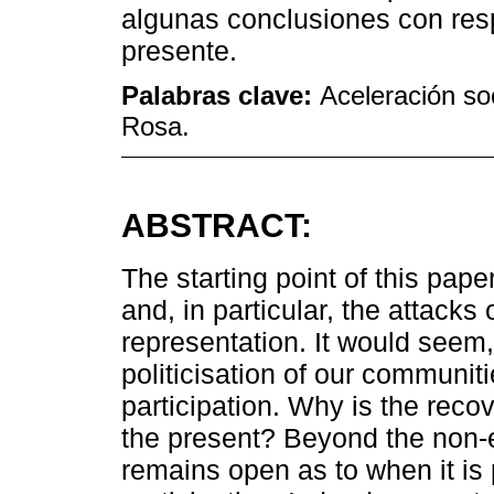
algunas conclusiones con respe
presente.
Palabras clave:
Aceleración soc
Rosa.
ABSTRACT:
The starting point of this paper
and, in particular, the attacks o
representation. It would seem, t
politicisation of our communiti
participation. Why is the recove
the present? Beyond the non-e
remains open as to when it is 