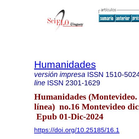
Humanidades
versión impresa
ISSN
1510-502
line
ISSN
2301-1629
Humanidades (Montevideo.
línea) no.16 Montevideo dic
Epub 01-Dic-2024
https://doi.org/10.25185/16.1