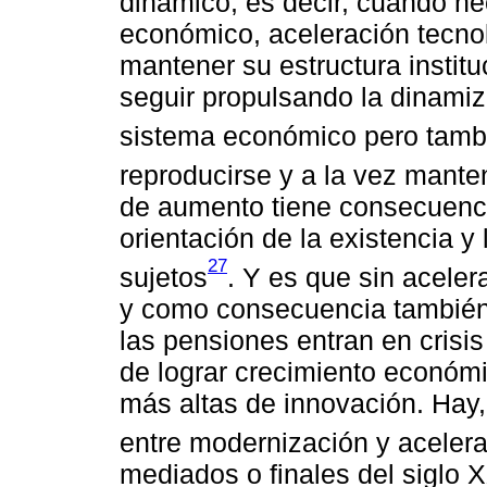
dinámico, es decir, cuando n
económico, aceleración tecnol
mantener su estructura instit
seguir propulsando la dinamiz
sistema económico pero tambi
reproducirse y a la vez mant
de aumento tiene consecuenci
orientación de la existencia y 
27
sujetos
. Y es que sin acele
y como consecuencia también 
las pensiones entran en crisis 
de lograr crecimiento económi
más altas de innovación. Hay,
entre modernización y aceler
mediados o finales del siglo 