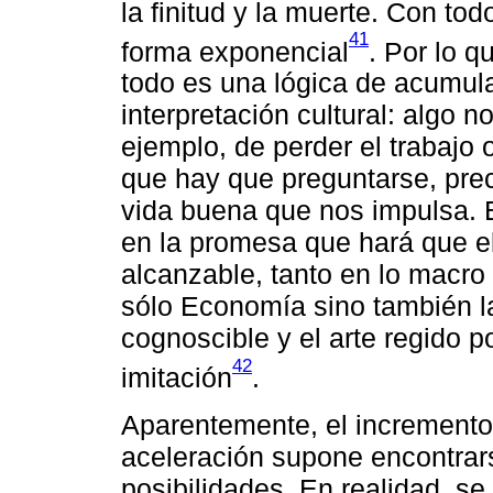
la finitud y la muerte. Con to
41
forma exponencial
. Por lo 
todo es una lógica de acumula
interpretación cultural: algo
ejemplo, de perder el trabajo
que hay que preguntarse, pre
vida buena que nos impulsa. 
en la promesa que hará que el
alcanzable, tanto en lo macro 
sólo Economía sino también la
cognoscible y el arte regido p
42
imitación
.
Aparentemente, el incremento 
aceleración supone encontrar
posibilidades. En realidad, s