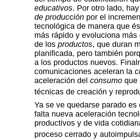
educativos
. Por otro lado, ha
de producción
por el incremen
tecnológica de manera que ést
más rápido y evoluciona más 
de los
productos
, que duran 
planificada, pero también por
a los productos nuevos. Final
comunicaciones aceleran la
c
aceleración del
consumo
que 
técnicas de creación y repro
Ya se ve quedarse parado es 
falta nueva aceleración tecno
productivos y de vida cotidian
proceso cerrado y autoimpuls