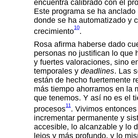
encuentra calibrado con el pr
Este programa se ha anclado e
donde se ha automatizado y c
10
crecimiento
.
Rosa afirma haberse dado cue
personas no justifican lo qu
y fuertes valoraciones, sino 
temporales y
deadlines
. Las 
están de hecho fuertemente re
más tiempo ahorramos en la 
que tenemos. Y así no es el t
11
procesos
. Vivimos entonces
incrementar permanente y sis
accesible, lo alcanzable y lo 
lejos y más profundo, y lo mis