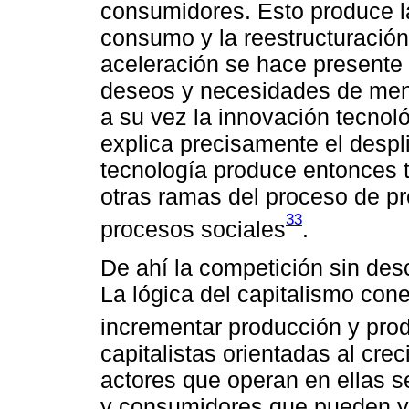
consumidores. Esto produce l
consumo y la reestructuración
aceleración se hace presente
deseos y necesidades de meno
a su vez la innovación tecnoló
explica precisamente el despl
tecnología produce entonces 
otras ramas del proceso de p
33
procesos sociales
.
De ahí la competición sin des
La lógica del capitalismo con
incrementar producción y prod
capitalistas orientadas al cre
actores que operan en ellas 
y consumidores que pueden y 