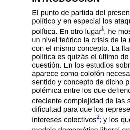
El punto de partida del presen
político y en especial los ata
1
política. En otro lugar
, he mos
un nivel teórico la crisis de l
con el mismo concepto. La lla
política es quizás el último d
cuestión. En los estudios sobr
aparece como colofón necesari
sentido y concepto de dicho p
polémica entre los que defiend
creciente complejidad de las
dificultad para que los repres
3
intereses colectivos
; y los q