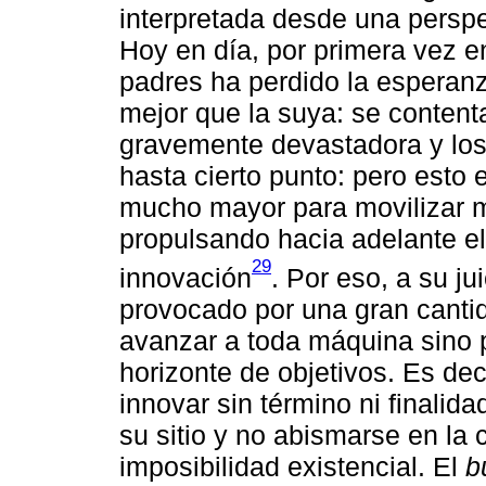
interpretada desde una perspe
Hoy en día, por primera vez e
padres ha perdido la esperanz
mejor que la suya: se content
gravemente devastadora y los
hasta cierto punto: pero esto
mucho mayor para movilizar má
propulsando hacia adelante el 
29
innovación
. Por eso, a su ju
provocado por una gran cantida
avanzar a toda máquina sino 
horizonte de objetivos. Es dec
innovar sin término ni finalida
su sitio y no abismarse en la
imposibilidad existencial. El
b