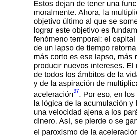
Estos dejan de tener una func
moralmente. Ahora, la multipli
objetivo último al que se some
lograr este objetivo es fundam
fenómeno temporal: el capita
de un lapso de tiempo retorn
más corto es ese lapso, más r
producir nuevos intereses. El
de todos los ámbitos de la vid
y de la aspiración de multiplic
37
aceleración
. Por eso, en lo
la lógica de la acumulación y 
una velocidad ajena a los par
dinero. Así, se pierde o se g
el paroxismo de la aceleración