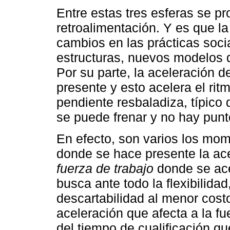
Entre estas tres esferas se p
retroalimentación. Y es que l
cambios en las prácticas soc
estructuras, nuevos modelos d
Por su parte, la aceleración d
presente y esto acelera el ri
pendiente resbaladiza, típico 
se puede frenar y no hay punto
En efecto, son varios los mo
donde se hace presente la acel
fuerza de trabajo
donde se ace
busca ante todo la flexibilidad
descartabilidad al menor cos
aceleración que afecta a la fu
del tiempo de cualificación qu