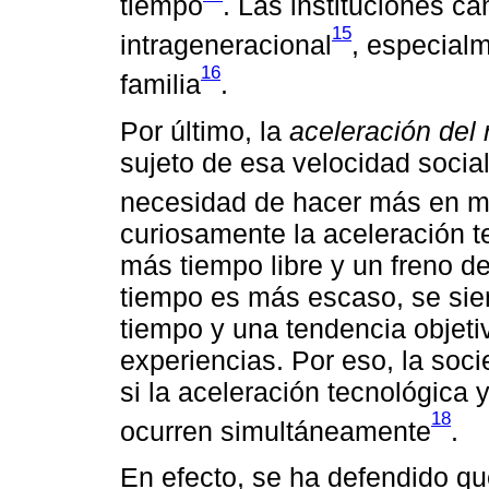
tiempo
. Las instituciones c
15
intrageneracional
, especialm
16
familia
.
Por último, la
aceleración del 
sujeto de esa velocidad social,
necesidad de hacer más en 
curiosamente la aceleración 
más tiempo libre y un freno de
tiempo es más escaso, se sien
tiempo y una tendencia objeti
experiencias. Por eso, la soci
si la aceleración tecnológica 
18
ocurren simultáneamente
.
En efecto, se ha defendido qu