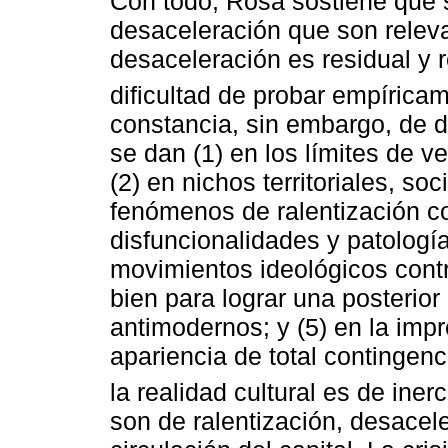
Con todo, Rosa sostiene que 
desaceleración que son relevan
desaceleración es residual y 
dificultad de probar empírica
constancia, sin embargo, de 
se dan (1) en los límites de v
(2) en nichos territoriales, soc
fenómenos de ralentización 
disfuncionalidades y patología
movimientos ideológicos contr
bien para lograr una posterior
antimodernos; y (5) en la imp
apariencia de total contingen
la realidad cultural es de iner
son de ralentización, desacel