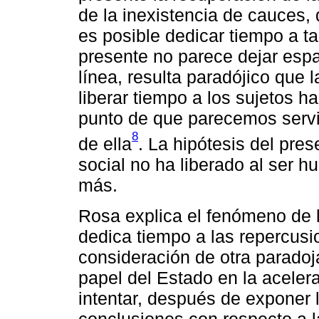
de la inexistencia de cauces,
es posible dedicar tiempo a tal
presente no parece dejar espa
línea, resulta paradójico que 
liberar tiempo a los sujetos ha
punto de que parecemos servir
8
de ella
. La hipótesis del pres
social no ha liberado al ser 
más.
Rosa explica el fenómeno de 
dedica tiempo a las repercusio
consideración de otra parado
papel del Estado en la aceler
intentar, después de exponer 
conclusiones con respecto a la