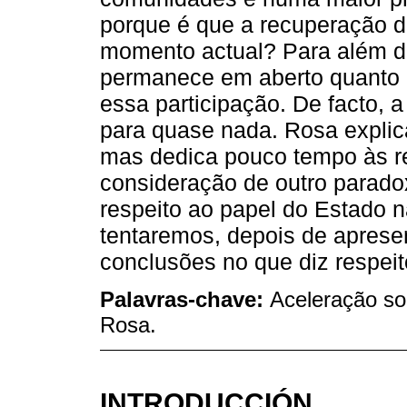
porque é que a recuperação da
momento actual? Para além da
permanece em aberto quanto 
essa participação. De facto, 
para quase nada. Rosa explic
mas dedica pouco tempo às re
consideração de outro parado
respeito ao papel do Estado n
tentaremos, depois de apresen
conclusões no que diz respeito
Palavras-chave:
Aceleração soc
Rosa.
INTRODUCCIÓN