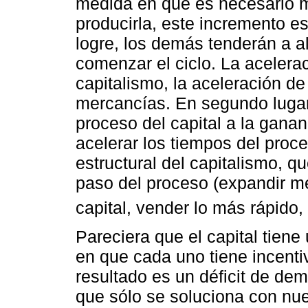
medida en que es necesario m
producirla, este incremento e
logre, los demás tenderán a 
comenzar el ciclo. La acelera
capitalismo, la aceleración d
mercancías. En segundo lugar
proceso del capital a la gana
acelerar los tiempos del proc
estructural del capitalismo, q
paso del proceso (expandir m
capital, vender lo más rápido, 
Pareciera que el capital tien
en que cada uno tiene incenti
resultado es un déficit de d
que sólo se soluciona con nu