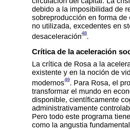
circulación del capital. La cri
debido a la imposibilidad de r
sobreproducción en forma de c
no utilizada, excedentes en 
48
desaceleración
.
Crítica de la aceleración soc
La crítica de Rosa a la aceler
existente y en la noción de vi
49
modernos
. Para Rosa, el p
transformar el mundo en eco
disponible, científicamente co
administrativamente controlab
Pero todo este programa tiene 
como la angustia fundamental