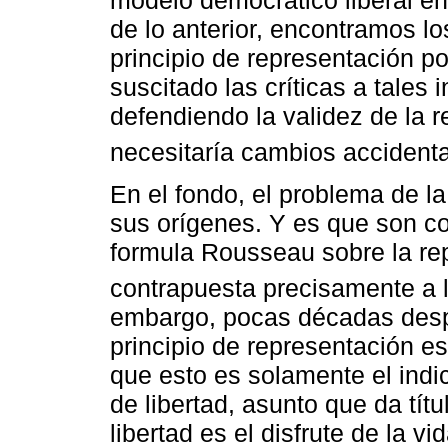
modelo democrático liberal en
de lo anterior, encontramos los
principio de representación por
suscitado las críticas a tales
defendiendo la validez de la re
necesitaría cambios accident
En el fondo, el problema de la
sus orígenes. Y es que son co
formula Rousseau sobre la rep
contrapuesta precisamente a l
embargo, pocas décadas desp
principio de representación es
que esto es solamente el indi
de libertad, asunto que da tít
libertad es el disfrute de la v