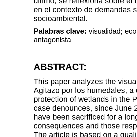
último, se reflexiona sobre el 
en el contexto de demandas so
socioambiental.
Palabras clave:
visualidad; eco
antagonista
ABSTRACT:
This paper analyzes the visual
Agitazo por los humedales, a co
protection of wetlands in the 
case denounces, since June 202
have been sacrificed for a lo
consequences and those respon
The article is based on a quali