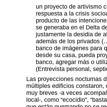
un proyecto de artivismo 
respuesta a la crisis soci
producto de las intenciones
se generaba en el Delta del
justamente la desidia de a
además de los privados (
banco de imágenes para qu
desde su casa, pueda pro
banco, agregar más o utili
(Entrevista personal, sept
Las proyecciones nocturnas 
múltiples edificios constaron
muy breves -a veces acompaña
local-, como “ecocidio”, “bast
que están quemando no se rec