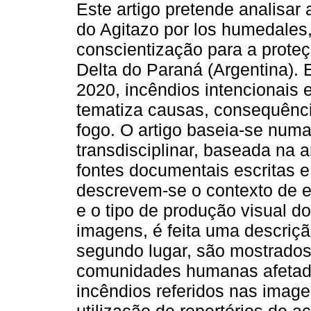
Este artigo pretende analisar
do Agitazo por los humedales
conscientização para a prote
Delta do Paraná (Argentina).
2020, incêndios intencionais 
tematiza causas, consequênc
fogo. O artigo baseia-se numa
transdisciplinar, baseada na 
fontes documentais escritas e 
descrevem-se o contexto de 
e o tipo de produção visual 
imagens, é feita uma descriç
segundo lugar, são mostrados 
comunidades humanas afetadas
incêndios referidos nas imagen
utilização de repertórios de 