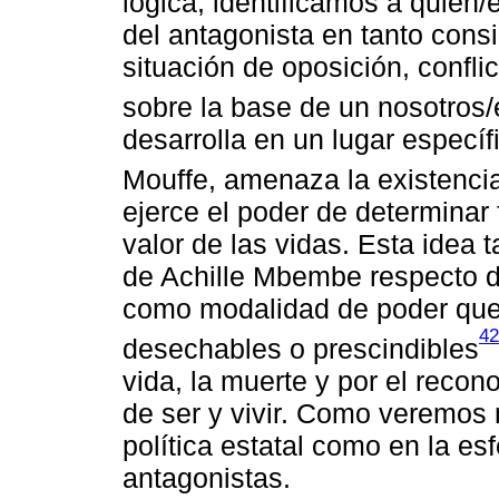
lógica, identificamos a quien/es
del antagonista en tanto con
situación de oposición, confli
sobre la base de un nosotros/
desarrolla en un lugar específi
Mouffe, amenaza la existencia
ejerce el poder de determinar 
valor de las vidas. Esta idea 
de Achille Mbembe respecto de
como modalidad de poder que
42
desechables o prescindibles
vida, la muerte y por el reco
de ser y vivir. Como veremos 
política estatal como en la es
antagonistas.