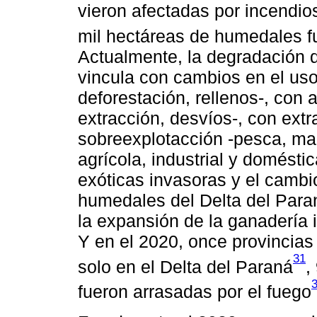
vieron afectadas por incendios
mil hectáreas de humedales f
Actualmente, la degradación 
vincula con cambios en el uso
deforestación, rellenos-, con 
extracción, desvíos-, con ex
sobreexplotacción -pesca, ma
agrícola, industrial y domésti
exóticas invasoras y el cambio
humedales del Delta del Paraná
la expansión de la ganadería i
Y en el 2020, once provincias
31
solo en el Delta del Paraná
,
fueron arrasadas por el fuego