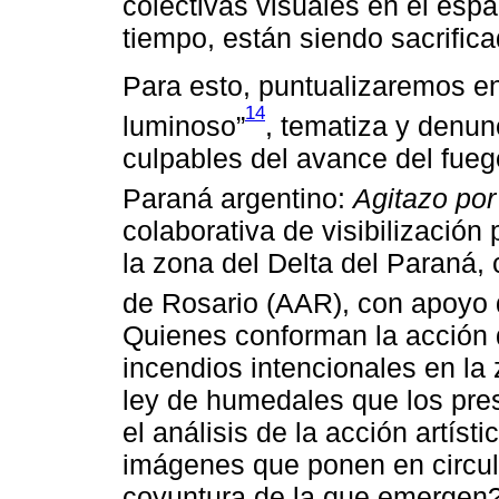
colectivas visuales en el esp
tiempo, están siendo sacrifica
Para esto, puntualizaremos en
14
luminoso”
, tematiza y denu
culpables del avance del fueg
Paraná argentino:
Agitazo po
colaborativa de visibilización
la zona del Delta del Paraná,
de Rosario (AAR), con apoyo 
Quienes conforman la acción 
incendios intencionales en la
ley de humedales que los pre
el análisis de la acción artíst
imágenes que ponen en circul
coyuntura de la que emergen