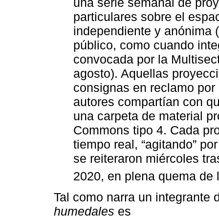
una serie semanal de proy
particulares sobre el espa
independiente y anónima (
público, como cuando inte
convocada por la Multisec
agosto). Aquellas proyecc
consignas en reclamo por
autores compartían con qui
una carpeta de material pr
Commons tipo 4. Cada proy
tiempo real, “agitando” po
se reiteraron miércoles tr
2020, en plena quema de l
Tal como narra un integrante d
humedales
es