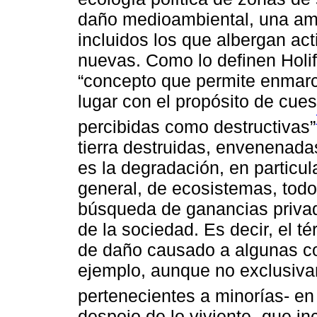
daño medioambiental, una am
incluidos los que albergan act
nuevas. Como lo definen Holifi
“concepto que permite enmarcar
lugar con el propósito de cues
percibidas como destructivas”
tierra destruidas, envenenad
es la degradación, en particul
general, de ecosistemas, todo
búsqueda de ganancias privad
de la sociedad. Es decir, el té
de daño causado a algunas co
ejemplo, aunque no exclusiva
pertenecientes a minorías- en 
despojo de lo viviente -que in