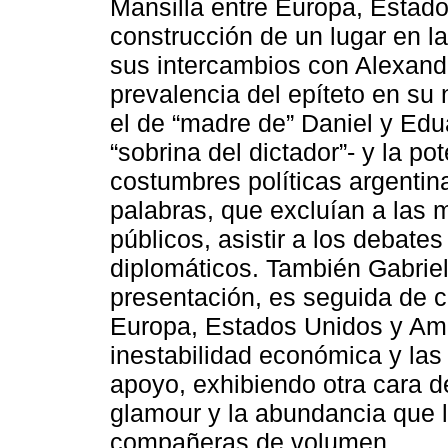
Mansilla entre Europa, Estad
construcción de un lugar en la 
sus intercambios con Alexand
prevalencia del epíteto en su
el de “madre de” Daniel y Edu
“sobrina del dictador”- y la po
costumbres políticas argentin
palabras, que excluían a las 
públicos, asistir a los debate
diplomáticos. También Gabriel
presentación, es seguida de ce
Europa, Estados Unidos y Amé
inestabilidad económica y las
apoyo, exhibiendo otra cara d
glamour y la abundancia que 
compañeras de volumen.