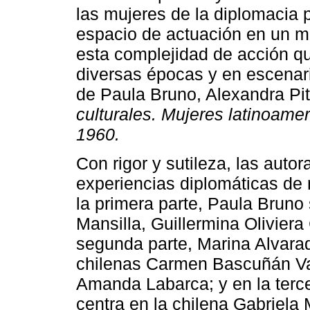
las mujeres de la diplomacia 
espacio de actuación en un 
esta complejidad de acción q
diversas épocas y en escenari
de Paula Bruno, Alexandra Pi
culturales. Mujeres latinoame
1960.
Con rigor y sutileza, las autor
experiencias diplomáticas de
la primera parte, Paula Bruno
Mansilla, Guillermina Oliviera
segunda parte, Marina Alvarad
chilenas Carmen Bascuñán Val
Amanda Labarca; y en la terce
centra en la chilena Gabriela