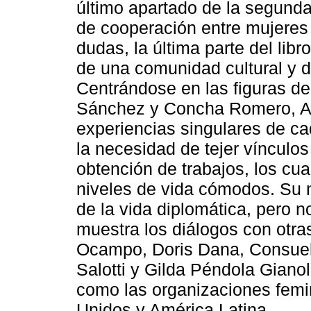
último apartado de la segunda
de cooperación entre mujeres 
dudas, la última parte del lib
de una comunidad cultural y d
Centrándose en las figuras de
Sánchez y Concha Romero, Al
experiencias singulares de c
la necesidad de tejer vínculo
obtención de trabajos, los cu
niveles de vida cómodos. Su m
de la vida diplomática, pero 
muestra los diálogos con otras
Ocampo, Doris Dana, Consuel
Salotti y Gilda Péndola Gianol
como las organizaciones femi
Unidos y América Latina.