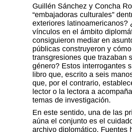
Guillén Sánchez y Concha Ro
“embajadoras culturales” dentr
exteriores latinoamericanos? 
vínculos en el ámbito diplom
consiguieron mediar en asunt
públicas construyeron y cómo l
transgresiones que trazaban s
género? Estos interrogantes s
libro que, escrito a seis mano
que, por el contrario, establec
lector o la lectora a acompaña
temas de investigación.
En este sentido, una de las p
aúna el conjunto es el cuidado
archivo diplomático. Fuentes 