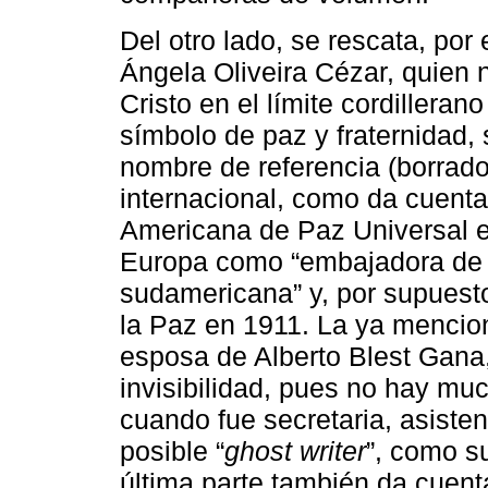
Del otro lado, se rescata, por 
Ángela Oliveira Cézar, quien 
Cristo en el límite cordillera
símbolo de paz y fraternidad, 
nombre de referencia (borrado)
internacional, como da cuenta
Americana de Paz Universal e
Europa como “embajadora de l
sudamericana” y, por supuest
la Paz en 1911. La ya menci
esposa de Alberto Blest Gana,
invisibilidad, pues no hay mu
cuando fue secretaria, asiste
posible “
ghost writer
”, como su
última parte también da cuen