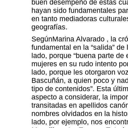
buen desempeño de estas cual
hayan sido fundamentales para
en tanto mediadoras culturales
geografías.
SegúnMarina Alvarado , la cró
fundamental en la “salida” de
lado, porque “buena parte de 
mujeres en su rudo intento por
lado, porque les otorgaron 
Bascuñán, a quien poco y nad
tipo de contenidos”. Esta últi
aspecto a considerar, la impo
transitadas en apellidos canón
nombres olvidados en la histor
lado, por ejemplo, nos encon