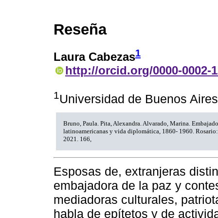
Reseña
1
Laura Cabezas
http://orcid.org/0000-0002-
1
Universidad de Buenos Aire
Bruno, Paula. Pita, Alexandra. Alvarado, Marina. Embajado
latinoamericanas y vida diplomática, 1860- 1960. Rosario: 
2021. 166,
Esposas de, extranjeras disti
embajadora de la paz y contes
mediadoras culturales, patriot
habla de epítetos y de activi