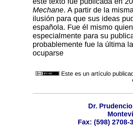
este texto fue publicada en 20
Mechane
. A partir de la mism
ilusión para que sus ideas pu
española. Fue él mismo quien t
especialmente para su public
probablemente fue la última 
ocuparse
Este es un artículo publica
Dr. Prudencio
Montev
Fax: (598) 2708-3