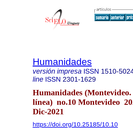
Humanidades
versión impresa
ISSN
1510-502
line
ISSN
2301-1629
Humanidades (Montevideo.
línea) no.10 Montevideo 2
Dic-2021
https://doi.org/10.25185/10.10