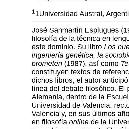
1
1Universidad Austral, Argent
José Sanmartín Esplugues (19
filosofía de la técnica en len
este dominio. Su libro
Los nue
ingeniería genética, la sociob
prometen
(1987), así como
Te
constituyen textos de referenc
dichos libros, el autor antici
línea del debate filosófico. E
Alemania, dentro de la Escuel
Universidad de Valencia, recto
Valencia y, en sus últimos añ
en filosofía
online
de la Univer