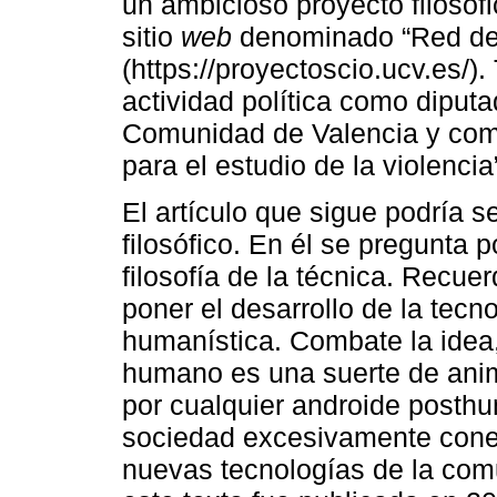
un ambicioso proyecto filosóf
sitio
web
denominado “Red de I
(https://proyectoscio.ucv.es/
actividad política como diput
Comunidad de Valencia y como
para el estudio de la violencia
El artículo que sigue podría 
filosófico. En él se pregunta 
filosofía de la técnica. Recue
poner el desarrollo de la tecn
humanística. Combate la idea,
humano es una suerte de anima
por cualquier androide posth
sociedad excesivamente cone
nuevas tecnologías de la comu