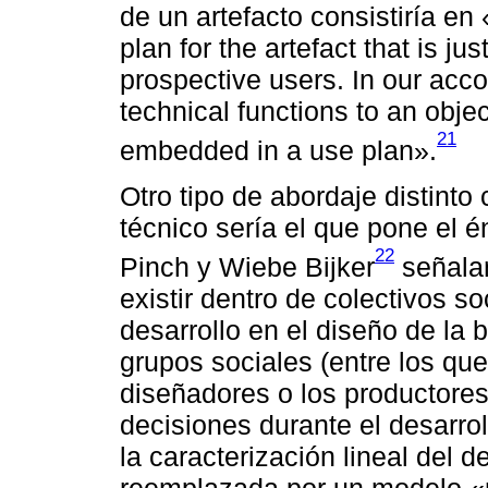
de un artefacto consistiría en 
plan for the artefact that is j
prospective users. In our acco
technical functions to an objec
21
embedded in a use plan».
Otro tipo de abordaje distinto
técnico sería el que pone el é
22
Pinch y Wiebe Bijker
señalan
existir dentro de colectivos s
desarrollo en el diseño de la 
grupos sociales (entre los que
diseñadores o los productores
decisiones durante el desarro
la caracterización lineal del d