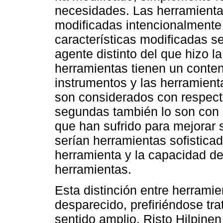
necesidades. Las herramientas
modificadas intencionalmente 
características modificadas s
agente distinto del que hizo la
herramientas tienen un conteni
instrumentos y las herramient
son considerados con respecto
segundas también lo son con r
que han sufrido para mejorar su
serían herramientas sofistic
herramienta y la capacidad d
herramientas.
Esta distinción entre herrami
desparecido, prefiriéndose tra
sentido amplio. Risto Hilpine