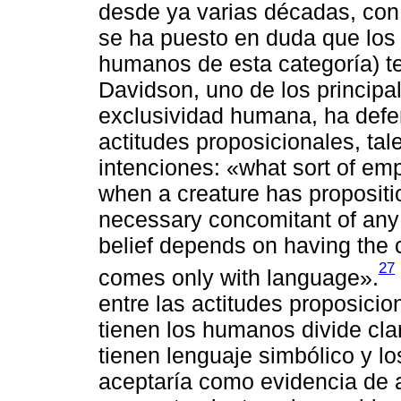
desde ya varias décadas, con 
se ha puesto en duda que los
humanos de esta categoría) t
Davidson, uno de los principal
exclusividad humana, ha defe
actitudes proposicionales, ta
intenciones: «what sort of emp
when a creature has propositi
necessary concomitant of any o
belief depends on having the c
27
comes only with language».
entre las actitudes proposici
tienen los humanos divide cl
tienen lenguaje simbólico y 
aceptaría como evidencia de 