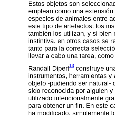
Estos objetos son seleccionad
emplean como una extensión d
especies de animales entre a
este tipo de artefactos: los i
también los utilizan, y si bi
instintiva, en otros casos se 
tanto para la correcta selecc
llevar a cabo una tarea, como 
13
Randall Dipert
construye una 
instrumentos, herramientas y 
objeto -pudiendo ser natural-
sido reconocida por alguien 
utilizado intencionalmente g
para obtener un fin. En este c
ha modificado, simplemente l