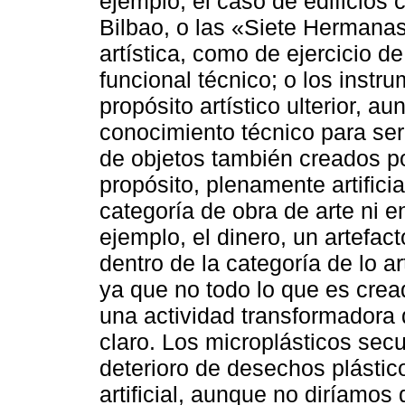
ejemplo, el caso de edificio
Bilbao, o las «Siete Hermana
artística, como de ejercicio d
funcional técnico; o los instr
propósito artístico ulterior, 
conocimiento técnico para ser
de objetos también creados p
propósito, plenamente artificia
categoría de obra de arte ni 
ejemplo, el dinero, un artefact
dentro de la categoría de lo art
ya que no todo lo que es cre
una actividad transformadora
claro. Los microplásticos sec
deterioro de desechos plásti
artificial, aunque no diríamos