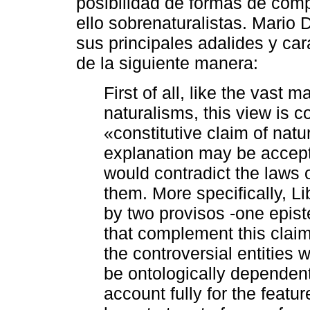
posibilidad de formas de comp
ello sobrenaturalistas. Mario 
sus principales adalides y ca
de la siguiente manera:
First of all, like the vast 
naturalisms, this view is c
«constitutive claim of natur
explanation may be accept
would contradict the laws 
them. More specifically, Li
by two provisos -one epist
that complement this claim.
the controversial entities
be ontologically dependent o
account fully for the featur