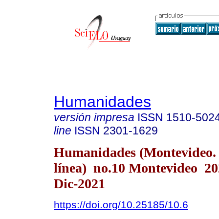
Humanidades
versión impresa
ISSN
1510-502
line
ISSN
2301-1629
Humanidades (Montevideo.
línea) no.10 Montevideo 2
Dic-2021
https://doi.org/10.25185/10.6