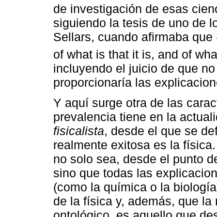
de investigación de esas cien
siguiendo la tesis de uno de l
Sellars, cuando afirmaba que «
of what is that it is, and of what
incluyendo el juicio de que no
proporcionaría las explicacio
Y aquí surge otra de las cara
prevalencia tiene en la actual
fisicalista
, desde el que se de
realmente exitosa es la física.
no solo sea, desde el punto de
sino que todas las explicacio
(como la química o la biologí
de la física y, además, que la
ontológico, es aquello que de