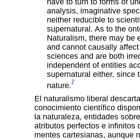
have to turn to forms of u
analysis, imaginative specu
neither reducible to scient
supernatural. As to the ont
Naturalism, there may be en
and cannot causally affect
sciences and are both irre
independent of entities ac
supernatural either, since 
7
nature.
El naturalismo liberal descart
conocimiento científico dispon
la naturaleza, entidades sobr
atributos perfectos e infinitos
mentes cartesianas, aunque n