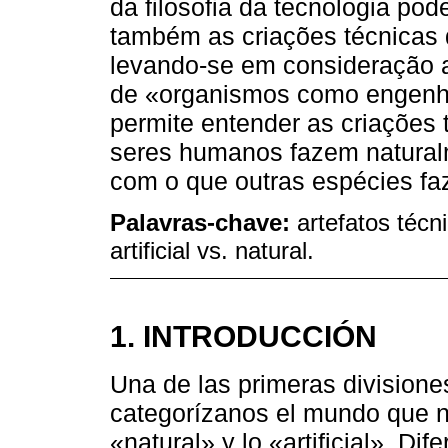
da filosofia da tecnologia pod
também as criações técnicas d
levando-se em consideração a
de «organismos como engenhe
permite entender as criações
seres humanos fazem natural
com o que outras espécies fa
Palavras-chave:
artefatos técn
artificial vs. natural.
1. INTRODUCCIÓN
Una de las primeras division
categorízanos el mundo que no
«natural» y lo «artificial». D