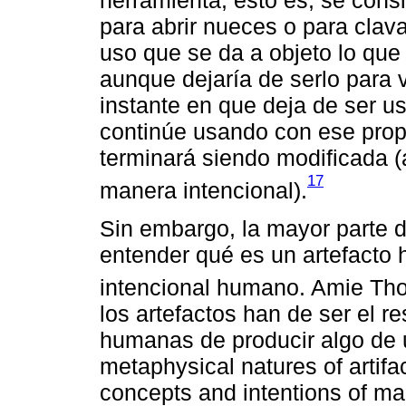
herramienta, esto es, se consi
para abrir nueces o para clav
uso que se da a objeto lo que
aunque dejaría de serlo para v
instante en que deja de ser u
continúe usando con ese prop
terminará siendo modificada 
17
manera intencional).
Sin embargo, la mayor parte d
entender qué es un artefacto 
intencional humano. Amie T
los artefactos han de ser el r
humanas de producir algo de 
metaphysical natures of artifa
concepts and intentions of mak