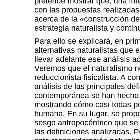
pretende mostrar que, una int
con las propuestas realizada
acerca de la «construcción de
estrategia naturalista y contin
Para ello se explicará, en prim
alternativas naturalistas que 
llevar adelante ese análisis a
Veremos que el naturalismo no
reduccionista fisicalista. A c
análisis de las principales de
contemporánea se han hecho s
mostrando cómo casi todas po
humana. En su lugar, se propo
sesgo antropocéntrico que se
las definiciones analizadas. P