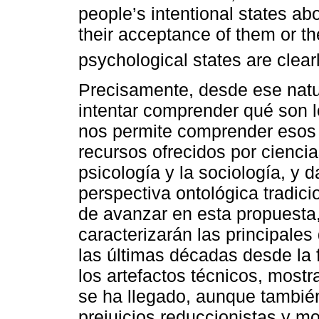
people’s intentional states ab
their acceptance of them or th
psychological states are clear
Precisamente, desde ese natu
intentar comprender qué son l
nos permite comprender esos 
recursos ofrecidos por ciencias
psicología y la sociología, y d
perspectiva ontológica tradici
de avanzar en esta propuesta,
caracterizarán las principales
las últimas décadas desde la f
los artefactos técnicos, mostr
se ha llegado, aunque tambié
prejuicios reduccionistas y 