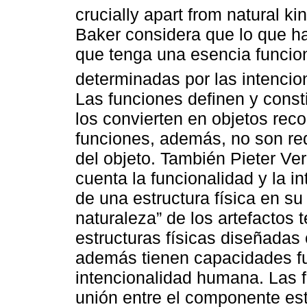
crucially apart from natural ki
Baker considera que lo que ha
que tenga una esencia funcion
determinadas por las intencio
Las funciones definen y consti
los convierten en objetos reco
funciones, además, no son red
del objeto. También Pieter V
cuenta la funcionalidad y la i
de una estructura física en s
naturaleza” de los artefactos 
estructuras físicas diseñadas
además tienen capacidades fu
intencionalidad humana. Las f
unión entre el componente estr