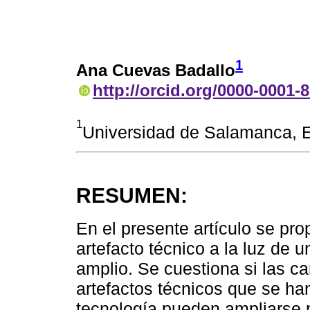
1
Ana Cuevas Badallo
http://orcid.org/0000-0001-
1
Universidad de Salamanca, 
RESUMEN:
En el presente artículo se pro
artefacto técnico a la luz de 
amplio. Se cuestiona si las c
artefactos técnicos que se han
tecnología pueden ampliarse p