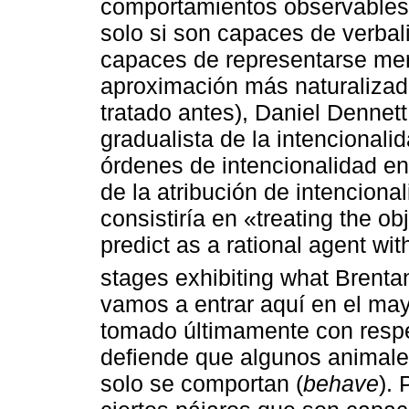
comportamientos observables
solo si son capaces de verbal
capaces de representarse me
aproximación más naturalizada
tratado antes), Daniel Dennett
gradualista de la intencionali
órdenes de intencionalidad en
de la atribución de intenciona
consistiría en «treating the o
predict as a rational agent wi
stages exhibiting what Brentan
vamos a entrar aquí en el ma
tomado últimamente con respec
defiende que algunos animale
solo se comportan (
behave
).