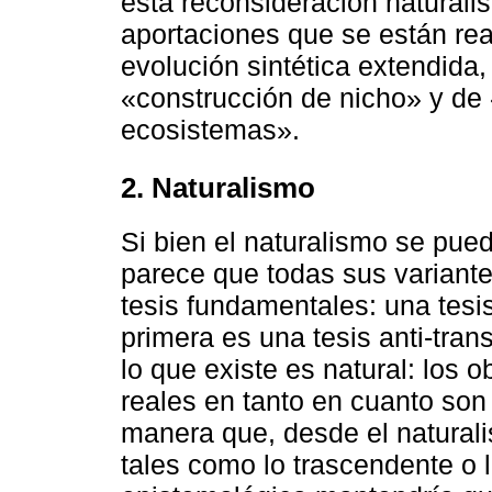
esta reconsideración naturali
aportaciones que se están rea
evolución sintética extendida
«construcción de nicho» y de
ecosistemas».
2. Naturalismo
Si bien el naturalismo se pue
parece que todas sus variant
tesis fundamentales: una tesis
primera es una tesis anti-tra
lo que existe es natural: los 
reales en tanto en cuanto son
manera que, desde el naturali
tales como lo trascendente o l