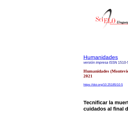
Humanidades
versión impresa
ISSN
1510-
Humanidades (Montevid
2021
https://doi.org/10.25185/10.5
Tecnificar la mue
cuidados al final d