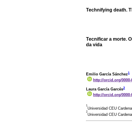
Technifying death. T
Tecnificar a morte. 
da vida
1
Emilio García Sánchez
http://orcid.org/0000
2
Laura García Garcés
http://orcid.org/0000
1
Universidad CEU Cardenal
2
Universidad CEU Cardenal