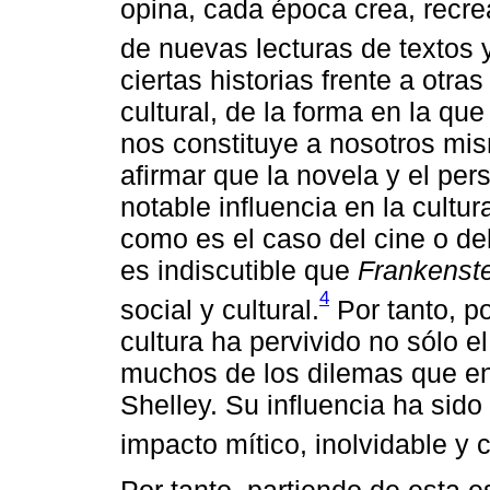
opina, cada época crea, recrea
de nuevas lecturas de textos 
ciertas historias frente a otr
cultural, de la forma en la que
nos constituye a nosotros mi
afirmar que la novela y el pe
notable influencia en la cultu
como es el caso del cine o de
es indiscutible que
Frankenst
4
social y cultural.
Por tanto, p
cultura ha pervivido no sólo e
muchos de los dilemas que e
Shelley. Su influencia ha sid
impacto mítico, inolvidable y