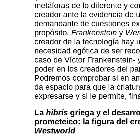
metáforas de lo diferente y c
creador ante la evidencia de 
demandante de cuestiones exi
propósito.
Frankenstein
y
Wes
creador de la tecnología hay 
necesidad egótica de ser reco
caso de Víctor Frankenstein- y
poder en los creadores del p
Podremos comprobar si en amb
da espacio para que la criatu
expresarse y si le permite, f
La
hibris
griega y el desarr
prometeico: la figura del c
Westworld