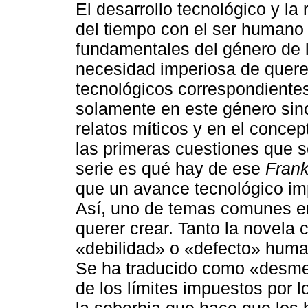
El desarrollo tecnológico y la 
del tiempo con el ser humano
fundamentales del género de la
necesidad imperiosa de quere
tecnológicos correspondiente
solamente en este género sin
relatos míticos y en el conce
las primeras cuestiones que se
serie es qué hay de ese
Frank
que un avance tecnológico imp
Así, uno de temas comunes e
querer crear. Tanto la novela 
«debilidad» o «defecto» huma
Se ha traducido como «desmes
de los límites impuestos por l
la soberbia que hace que los 