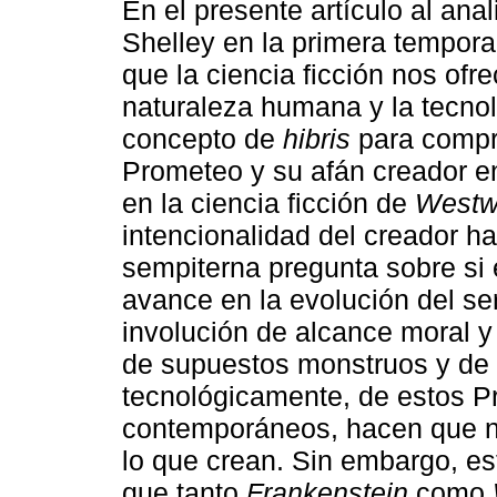
En el presente artículo al anal
Shelley en la primera tempor
que la ciencia ficción nos ofr
naturaleza humana y la tecno
concepto de
hibris
para compro
Prometeo y su afán creador en
en la ciencia ficción de
Westw
intencionalidad del creador ha
sempiterna pregunta sobre si 
avance en la evolución del se
involución de alcance moral y
de supuestos monstruos y de
tecnológicamente, de estos 
contemporáneos, hacen que n
lo que crean. Sin embargo, es
que tanto
Frankenstein
como