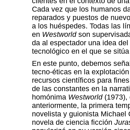
clientes en el contexto de una 
Cada vez que los humanos dañ
reparados y puestos de nuevo 
a los huéspedes. Todas las lí
en
Westworld
son supervisada
da al espectador una idea de
tecnológico en el que se sitúa 
En este punto, debemos señal
tecno-éticas en la explotación
recursos científicos para fine
de las constantes en la narrat
homónima
Westworld
(1973),
anteriormente, la primera temp
novelista y guionista Michael
novela de ciencia ficción
Jura