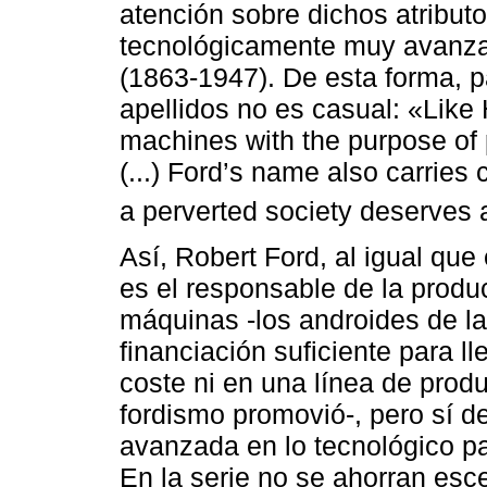
atención sobre dichos atribut
tecnológicamente muy avanzad
(1863-1947). De esta forma, p
apellidos no es casual: «Like 
machines with the purpose of 
(...) Ford’s name also carries
a perverted society deserves a
Así, Robert Ford, al igual qu
es el responsable de la prod
máquinas -los androides de la
financiación suficiente para l
coste ni en una línea de prod
fordismo promovió-, pero sí d
avanzada en lo tecnológico pa
En la serie no se ahorran esc