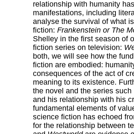
relationship with humanity has 
manifestations, including litera
analyse the survival of what is
fiction:
Frankenstein or The 
Shelley in the first season of
fiction series on television:
We
both, we will see how the fun
fiction are embodied: humanity
consequences of the act of cre
meaning to its existence. Furt
the novel and the series such a
and his relationship with his c
fundamental elements of value
science fiction has echoed fro
for the relationship between 
and
Westworld
are evidence of