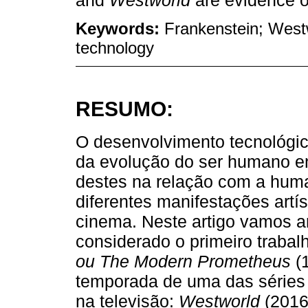
Keywords:
Frankenstein; Westw
technology
RESUMO:
O desenvolvimento tecnológico
da evolução do ser humano en
destes na relação com a huma
diferentes manifestações artíst
cinema. Neste artigo vamos an
considerado o primeiro trabalh
ou The Modern Prometheus
(1
temporada de uma das séries d
na televisão:
Westworld
(2016