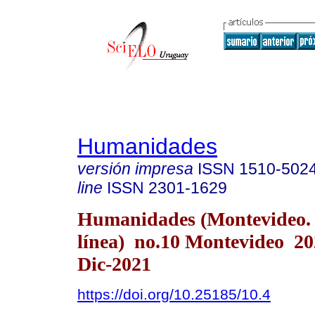
Humanidades
versión impresa
ISSN
1510-502
line
ISSN
2301-1629
Humanidades (Montevideo.
línea) no.10 Montevideo 2
Dic-2021
https://doi.org/10.25185/10.4