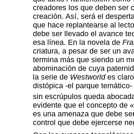
creadores los que deben ser 
creación. Así, será el desperta
que hace replantearse al lecto
debe ser llevado el avance tec
esa línea. En la novela de
Fra
criatura, a pesar de ser un av
termina más que siendo un mo
abominación de cuya paternida
la serie de
Westworld
es claro
distópica -el parque temático
sin escrúpulos queda abocada
evidente que el concepto de «
es una amenaza que debe ser 
control que debe ejercerse ne