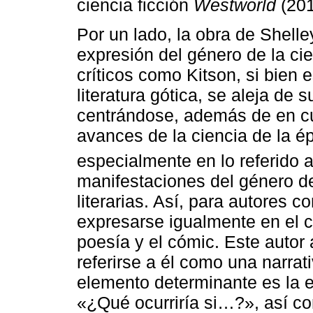
ciencia ficción
Westworld
(201
Por un lado, la obra de Shell
expresión del género de la cie
críticos como Kitson, si bien 
literatura gótica, se aleja de 
centrándose, además de en cu
avances de la ciencia de la é
especialmente en lo referido a
manifestaciones del género de 
literarias. Así, para autores 
expresarse igualmente en el cine
poesía y el cómic. Este autor 
referirse a él como una narrat
elemento determinante es la e
«¿Qué ocurriría si…?», así com