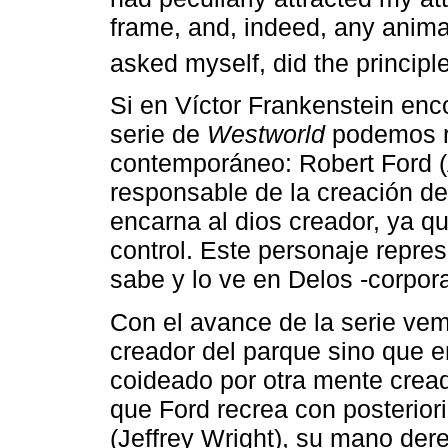
frame, and, indeed, any animal
asked myself, did the principle
Si en Víctor Frankenstein en
serie de
Westworld
podemos r
contemporáneo: Robert Ford (A
responsable de la creación de
encarna al dios creador, ya q
control. Este personaje repre
sabe y lo ve en Delos -corpor
Con el avance de la serie vem
creador del parque sino que 
coideado por otra mente cread
que Ford recrea con posterior
(Jeffrey Wright), su mano der