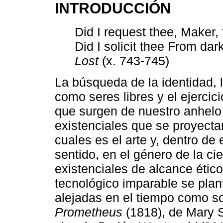
INTRODUCCIÓN
Did I request thee, Maker
Did I solicit thee From d
Lost
(x. 743-745)
La búsqueda de la identidad, 
como seres libres y el ejercici
que surgen de nuestro anhel
existenciales que se proyecta
cuales es el arte y, dentro de 
sentido, en el género de la ci
existenciales de alcance éti
tecnológico imparable se plan
alejadas en el tiempo como 
Prometheus
(1818), de Mary Sh