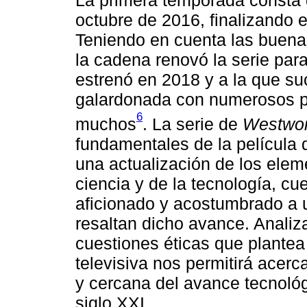
La primera temporada consta d
octubre de 2016, finalizando 
Teniendo en cuenta las buenas 
la cadena renovó la serie pa
estrenó en 2018 y a la que su
galardonada con numerosos p
6
muchos
. La serie de
Westwor
fundamentales de la película
una actualización de los eleme
ciencia y de la tecnología, cu
aficionado y acostumbrado a 
resaltan dicho avance. Analiza
cuestiones éticas que plantea 
televisiva nos permitirá ace
y cercana del avance tecnológ
siglo XXI.