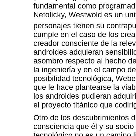
fundamental como programado
Netolicky, Westwold es un uni
personajes tienen su contrapun
cumple en el caso de los cre
creador consciente de la rele
androides adquieran sensibili
asombro respecto al hecho d
la ingeniería y en el campo de l
posibilidad tecnológica, Weber
que le hace plantearse la viab
los androides pudieran adquir
el proyecto titánico que codiri
Otro de los descubrimientos 
consciencia que él y su socio
tecnológico no es un camino li