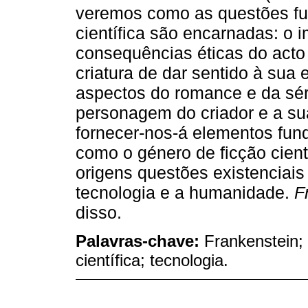
veremos como as questões fu
científica são encarnadas: o 
consequências éticas do acto
criatura de dar sentido à sua 
aspectos do romance e da séri
personagem do criador e a su
fornecer-nos-á elementos fun
como o género de ficção cien
origens questões existenciais
tecnologia e a humanidade.
F
disso.
Palavras-chave:
Frankenstein; 
científica; tecnologia.