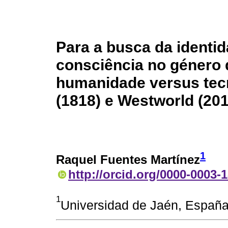
Para a busca da identid
consciência no género d
humanidade versus tec
(1818) e Westworld (201
1
Raquel Fuentes Martínez
http://orcid.org/0000-0003-
1
Universidad de Jaén, España