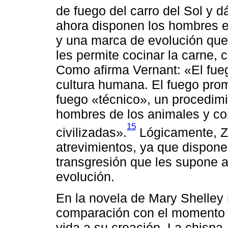
de fuego del carro del Sol y d
ahora disponen los hombres e
y una marca de evolución que
les permite cocinar la carne, 
Como afirma Vernant: «El fueg
cultura humana. El fuego prom
fuego «técnico», un procedimie
hombres de los animales y con
15
civilizadas».
Lógicamente, Z
atrevimientos, ya que dispon
transgresión que les supone ab
evolución.
En la novela de Mary Shelley r
comparación con el momento e
vida a su creación. La chispa