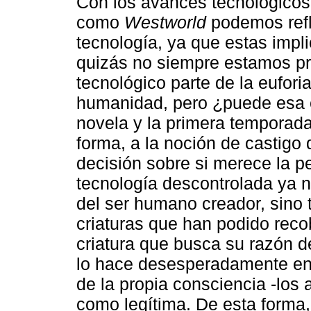
Con los avances tecnológicos
como
Westworld
podemos refl
tecnología, ya que estas impl
quizás no siempre estamos pr
tecnológico parte de la eufori
humanidad, pero ¿puede esa e
novela y la primera temporada
forma, a la noción de castigo
decisión sobre si merece la p
tecnología descontrolada ya 
del ser humano creador, sino 
criaturas que han podido reco
criatura que busca su razón d
lo hace desesperadamente en 
de la propia consciencia -los
como legítima. De esta forma,