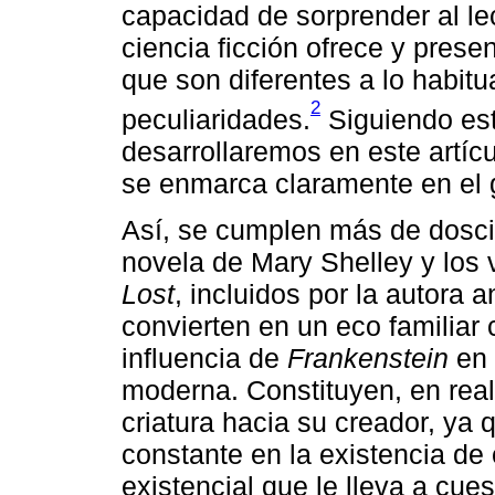
capacidad de sorprender al lec
ciencia ficción ofrece y pres
que son diferentes a lo habitu
2
peculiaridades.
Siguiendo est
desarrollaremos en este artícu
se enmarca claramente en el g
Así, se cumplen más de doscie
novela de Mary Shelley y los
Lost
, incluidos por la autora 
convierten en un eco familia
influencia de
Frankenstein
en 
moderna. Constituyen, en rea
criatura hacia su creador, ya
constante en la existencia de
existencial que le lleva a cue