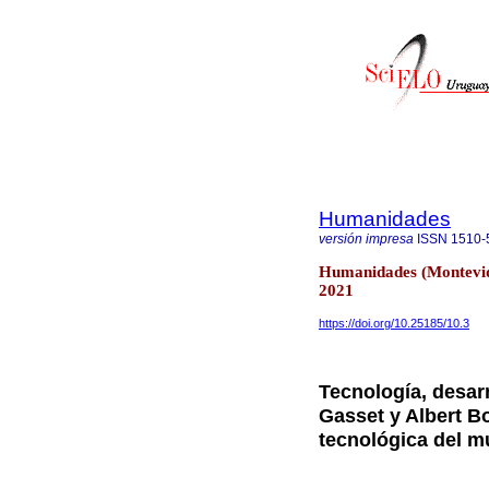
Humanidades
versión impresa
ISSN
1510-
Humanidades (Montevid
2021
https://doi.org/10.25185/10.3
Tecnología, desarr
Gasset y Albert B
tecnológica del 