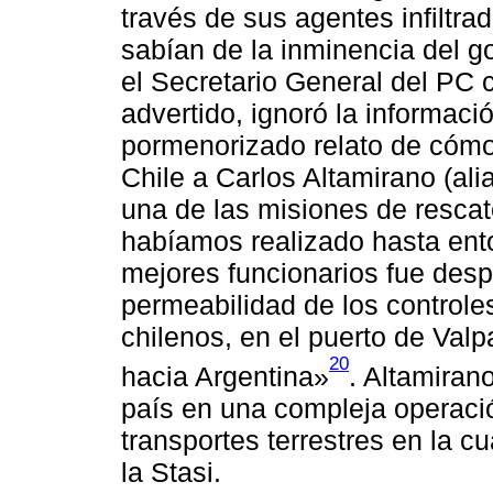
través de sus agentes infiltr
sabían de la inminencia del g
el Secretario General del PC c
advertido, ignoró la informacio
pormenorizado relato de cómo
Chile a Carlos Altamirano (al
una de las misiones de resca
habíamos realizado hasta en
mejores funcionarios fue desp
permeabilidad de los controles
chilenos, en el puerto de Valp
20
hacia Argentina»
. Altamiran
país en una compleja operacio
transportes terrestres en la c
la Stasi.