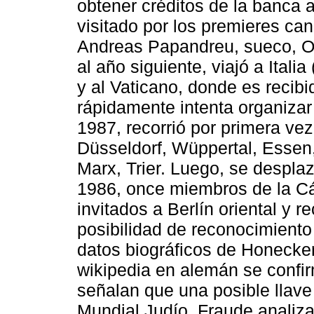
obtener créditos de la banca
visitado por los premieres can
Andreas Papandreu, sueco, Ola
al año siguiente, viajó a Itali
y al Vaticano, donde es recibi
rápidamente intenta organizar
1987, recorrió por primera ve
Düsseldorf, Wüppertal, Essen
Marx, Trier. Luego, se despla
1986, once miembros de la Ca
invitados a Berlín oriental y 
posibilidad de reconocimient
datos biográficos de Honecker
wikipedia en alemán se confi
señalan que una posible llave
Mundial Judío. Fraude analiz