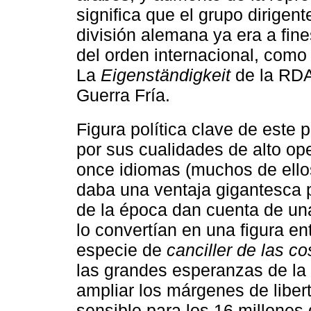
significa que el grupo dirigen
división alemana ya era a fin
del orden internacional, como 
La
Eigenständigkeit
de la RDA 
Guerra Fría.
Figura política clave de este
por sus cualidades de alto ope
once idiomas (muchos de ello
daba una ventaja gigantesca p
de la época dan cuenta de una
lo convertían en una figura en
especie de
canciller de las co
las grandes esperanzas de la i
ampliar los márgenes de liber
sensible para los 16 millones