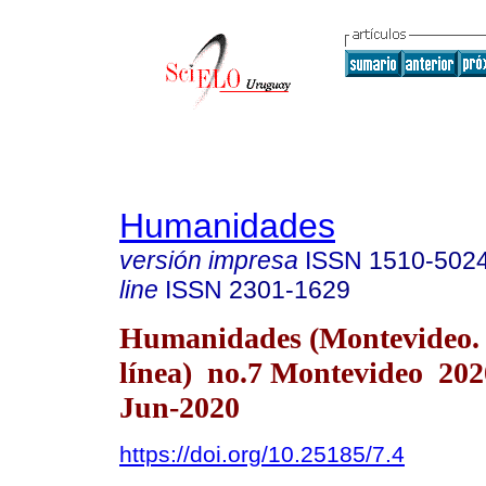
Humanidades
versión impresa
ISSN
1510-502
line
ISSN
2301-1629
Humanidades (Montevideo.
línea) no.7 Montevideo 20
Jun-2020
https://doi.org/10.25185/7.4