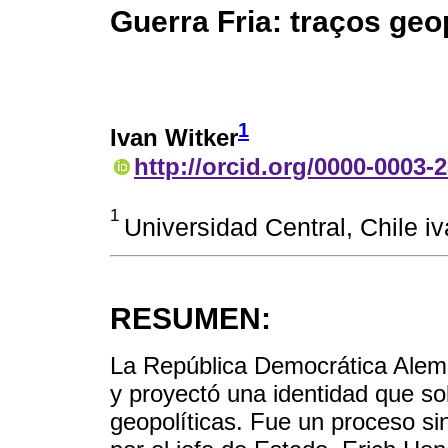
Guerra Fria: traços geop
1
Ivan Witker
http://orcid.org/0000-0003-
1
Universidad Central, Chile 
RESUMEN:
La República Democrática Alema
y proyectó una identidad que s
geopolíticas. Fue un proceso si