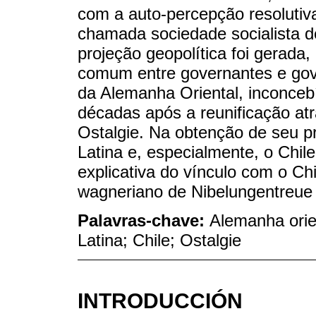
com a auto-percepção resolutiva 
chamada sociedade socialista 
projeção geopolítica foi gerada
comum entre governantes e gov
da Alemanha Oriental, inconceb
décadas após a reunificação at
Ostalgie. Na obtenção de seu pr
Latina e, especialmente, o Chil
explicativa do vínculo com o Chi
wagneriano de Nibelungentreue (
Palavras-chave:
Alemanha orien
Latina; Chile; Ostalgie
INTRODUCCIÓN