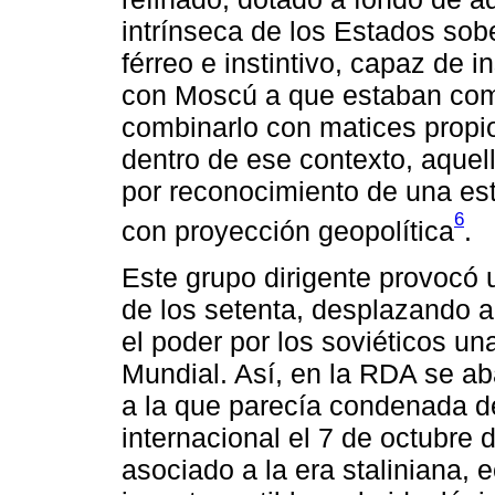
intrínseca de los Estados so
férreo e instintivo, capaz de in
con Moscú a que estaban comp
combinarlo con matices propio
dentro de ese contexto, aquell
por reconocimiento de una est
6
con proyección geopolítica
.
Este grupo dirigente provocó 
de los setenta, desplazando al
el poder por los soviéticos u
Mundial. Así, en la RDA se ab
a la que parecía condenada d
internacional el 7 de octubre
asociado a la era staliniana,