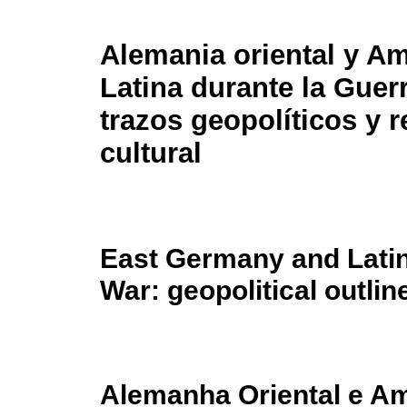
Alemania oriental y A
Latina durante la Guerr
trazos geopolíticos y r
cultural
East Germany and Latin
War: geopolitical outlin
Alemanha Oriental e Am