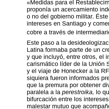
«Medidas para el Restablecim
proponía un acercamiento ind
o no del gobierno militar. Ést
intereses en Santiago y come
cobre a través de intermediar
Este paso a la desideologizaci
Latina formaba parte de un c
y que incluyó, entre otros, el
carismático líder de la Unió
y el viaje de Honecker a la R
siquiera fueron informados pre
que la premura por obtener d
paralela a la
perestroika,
lo qu
bifurcación entre los interes
malestar mutuo que acompañó 