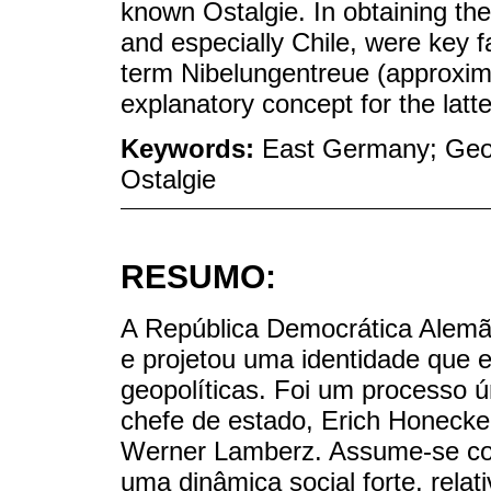
known Ostalgie. In obtaining the
and especially Chile, were key 
term Nibelungentreue (approxima
explanatory concept for the latte
Keywords:
East Germany; Geopo
Ostalgie
RESUMO:
A República Democrática Alemã,
e projetou uma identidade que 
geopolíticas. Foi um processo ú
chefe de estado, Erich Honecker,
Werner Lamberz. Assume-se com
uma dinâmica social forte, rela