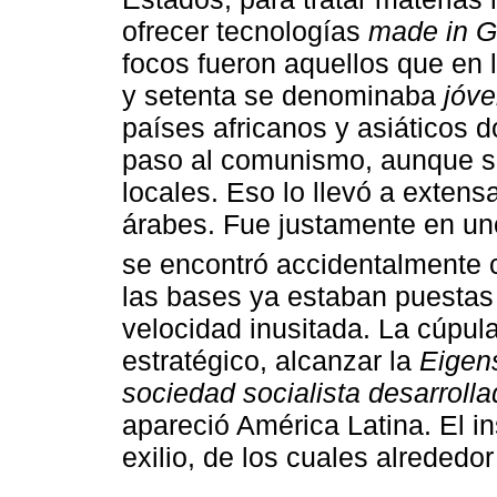
ofrecer tecnologías
made in 
focos fueron aquellos que en 
y setenta se denominaba
jóv
países africanos y asiáticos do
paso al comunismo, aunque se
locales. Eso lo llevó a extensa
árabes. Fue justamente en uno
se encontró accidentalmente 
las bases ya estaban puestas
velocidad inusitada. La cúpula
estratégico, alcanzar la
Eigens
sociedad socialista desarroll
apareció América Latina. El in
exilio, de los cuales alrededor