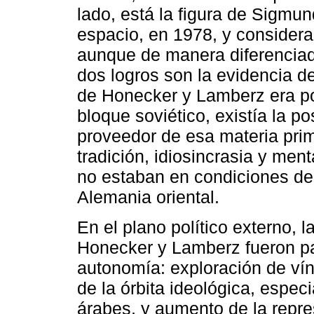
lado, está la figura de Sigmun
espacio, en 1978, y consider
aunque de manera diferenciada
dos logros son la evidencia de
de Honecker y Lamberz era posi
bloque soviético, existía la p
proveedor de esa materia pri
tradición, idiosincrasia y men
no estaban en condiciones de 
Alemania oriental.
En el plano político externo, 
Honecker y Lamberz fueron pa
autonomía: exploración de ví
de la órbita ideológica, espec
árabes, y aumento de la repre