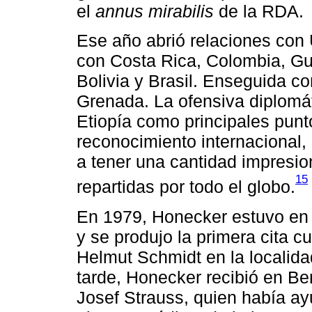
el
annus mirabilis
de la RDA.
Ese año abrió relaciones con
con Costa Rica, Colombia, Gu
Bolivia y Brasil. Enseguida c
Grenada. La ofensiva diplomát
Etiopía como principales punt
reconocimiento internacional,
a tener una cantidad impresi
15
repartidas por todo el globo.
En 1979, Honecker estuvo en Á
y se produjo la primera cita c
Helmut Schmidt en la localida
tarde, Honecker recibió en Berl
Josef Strauss, quien había 