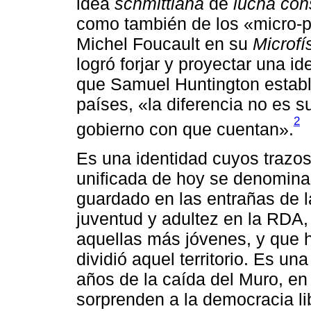
idea
schmittiana
de
lucha con
como también de los «micro-p
Michel Foucault en su
Microfí
logró forjar y proyectar una i
que Samuel Huntington establ
países, «la diferencia no es s
2
gobierno con que cuentan».
Es una identidad cuyos trazos
unificada de hoy se denomin
guardado en las entrañas de l
juventud y adultez en la RDA,
aquellas más jóvenes, y que 
dividió aquel territorio. Es un
años de la caída del Muro, en
sorprenden a la democracia l