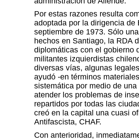
administración de Allende.
Por estas razones resulta com
adoptada por la dirigencia de Be
septiembre de 1973. Sólo un
hechos en Santiago, la RDA de
diplomáticas con el gobierno 
militantes izquierdistas chilen
diversas vías, algunas legale
ayudó -en términos materiale
sistemática por medio de una 
atender los problemas de inser
repartidos por todas las ciud
creó en la capital una cuasi o
Antifascista, CHAF.
Con anterioridad, inmediatame