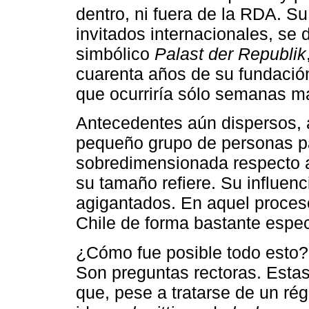
dentro, ni fuera de la RDA. Su
invitados internacionales, se 
simbólico
Palast der Republik
cuarenta años de su fundación,
que ocurriría sólo semanas má
Antecedentes aún dispersos, a
pequeño grupo de personas par
sobredimensionada respecto a
su tamaño refiere. Su influenc
agigantados. En aquel proceso
Chile de forma bastante especi
¿Cómo fue posible todo esto?
Son preguntas rectoras. Estas
que, pese a tratarse de un ré