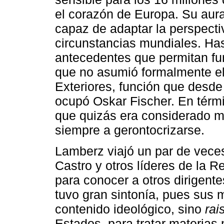
el corazón de Europa. Su aura
capaz de adaptar la perspecti
circunstancias mundiales. Ha
antecedentes que permitan fu
que no asumió formalmente el
Exteriores, función que desde
ocupó Oskar Fischer. En térm
que quizás era considerado m
siempre a gerontocrizarse.
Lamberz viajó un par de vece
Castro y otros líderes de la
para conocer a otros dirigent
tuvo gran sintonía, pues sus
contenido ideológico, sino
rai
Estados, para tratar materias 