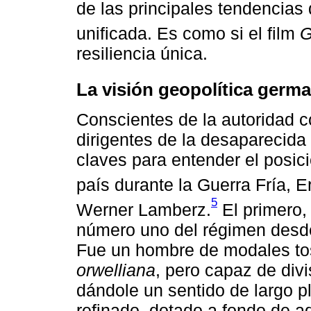
de las principales tendencias 
unificada. Es como si el film
G
resiliencia única.
La visión geopolítica germa
Conscientes de la autoridad 
dirigentes de la desaparecid
claves para entender el posic
país durante la Guerra Fría, 
5
Werner Lamberz.
El primero,
número uno del régimen desde 
Fue un hombre de modales tosc
orwelliana
, pero capaz de divi
dándole un sentido de largo p
refinado, dotado a fondo de a