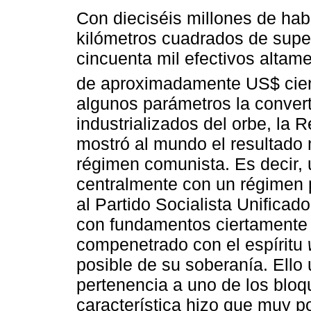
Con dieciséis millones de hab
kilómetros cuadrados de supe
cincuenta mil efectivos altam
de aproximadamente US$ cient
algunos parámetros la conver
industrializados del orbe, l
mostró al mundo el resultado 
régimen comunista. Es decir,
centralmente con un régimen po
al Partido Socialista Unifica
con fundamentos ciertament
compenetrado con el espíritu
posible de su soberanía. Ello 
pertenencia a uno de los bloq
característica hizo que muy p