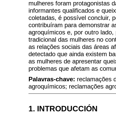
mulheres foram protagonistas d
informantes qualificados e quei
coletadas, é possível concluir,
contribuíram para demonstrar 
agroquímicos e, por outro lado, 
tradicional das mulheres no con
as relações sociais das áreas a
detectado que ainda existem bar
as mulheres de apresentar quei
problemas que afetam as comun
Palavras-chave:
reclamações d
agroquímicos; reclamações agr
1. INTRODUCCIÓN