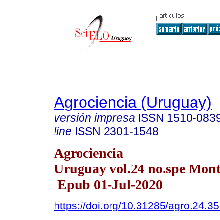
Agrociencia (Uruguay)
versión impresa
ISSN
1510-083
line
ISSN
2301-1548
Agrociencia
Uruguay vol.24 no.spe Mon
Epub 01-Jul-2020
https://doi.org/10.31285/agro.24.3