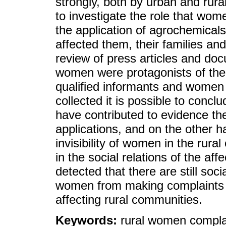
strongly, both by urban and rural
to investigate the role that wom
the application of agrochemical
affected them, their families a
review of press articles and doc
women were protagonists of the 
qualified informants and women
collected it is possible to concl
have contributed to evidence t
applications, and on the other ha
invisibility of women in the rur
in the social relations of the af
detected that there are still socia
women from making complaints an
affecting rural communities.
Keywords:
rural women compla