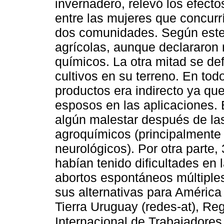
invernadero, relevó los efecto
entre las mujeres que concurrí
dos comunidades. Según este e
agrícolas, aunque declararon 
químicos. La otra mitad se de
cultivos en su terreno. En tod
productos era indirecto ya qu
esposos en las aplicaciones. 
algún malestar después de la
agroquímicos (principalmente r
neurológicos). Por otra parte
habían tenido dificultades en
abortos espontáneos múltiple
sus alternativas para América 
Tierra Uruguay (redes-at), Re
Internacional de Trabajadores