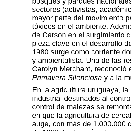
bosques y parques nacionales.
sectores (activistas, académic
mayor parte del movimiento pa
tóxicos en el ambiente. Además
de Carson en el surgimiento d
pieza clave en el desarrollo 
1980 surge como corriente do
y ambientalista. Una de las r
Carolyn Merchant, reconoció e
Primavera Silenciosa
y a la m
En la agricultura uruguaya, la
industrial destinados al contr
control de malezas se remont
en que la agricultura de cere
auge, con más de 1.000.000 d