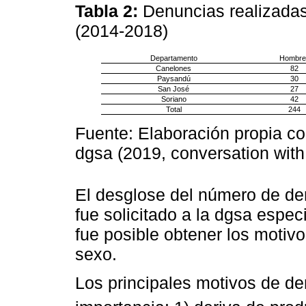
Tabla 2:
Denuncias realizada
(2014-2018)
Departamento
Hombre
Canelones
82
Paysandú
30
San José
27
Soriano
42
Total
244
Fuente: Elaboración propia c
dgsa (2019, conversation with
El desglose del número de de
fue solicitado a la dgsa espec
fue posible obtener los motiv
sexo.
Los principales motivos de de