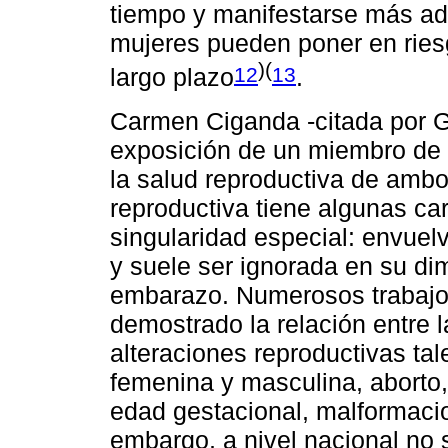
tiempo y manifestarse más adel
mujeres pueden poner en riesg
)(
12
13
largo plazo
.
Carmen Ciganda -citada por G
exposición de un miembro de l
la salud reproductiva de ambos
reproductiva tiene algunas car
singularidad especial: envuelv
y suele ser ignorada en su di
embarazo. Numerosos trabajos
demostrado la relación entre l
alteraciones reproductivas tal
femenina y masculina, aborto,
edad gestacional, malformacio
embargo, a nivel nacional no 