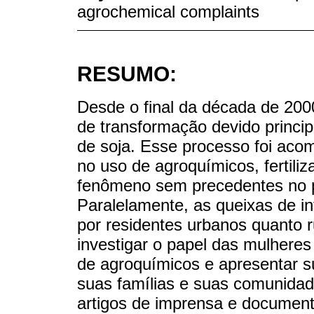
agrochemical complaints
RESUMO:
Desde o final da década de 2000
de transformação devido princi
de soja. Esse processo foi ac
no uso de agroquímicos, fertiliz
fenômeno sem precedentes no p
Paralelamente, as queixas de i
por residentes urbanos quanto ru
investigar o papel das mulheres
de agroquímicos e apresentar s
suas famílias e suas comunidad
artigos de imprensa e document