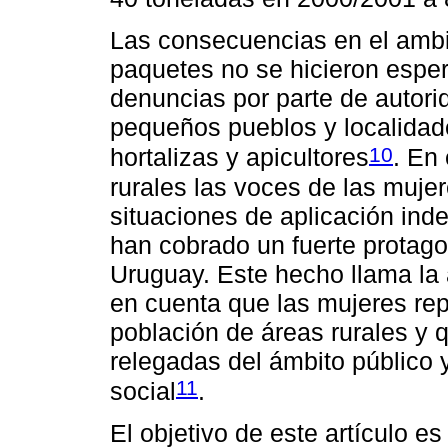
Las consecuencias en el ambi
paquetes no se hicieron espera
denuncias por parte de autor
pequeños pueblos y localidade
10
hortalizas y apicultores
. En 
rurales las voces de las muj
situaciones de aplicación ind
han cobrado un fuerte protago
Uruguay. Este hecho llama la
en cuenta que las mujeres rep
población de áreas rurales y 
relegadas del ámbito público y
11
social
.
El objetivo de este artículo 