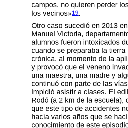
campos, no quieren perder los
19
los vecinos»
.
Otro caso sucedió en 2013 en
Manuel Victoria, departament
alumnos fueron intoxicados du
cuando se preparaba la tierra 
crónica, al momento de la apl
y provocó que el veneno invadi
una maestra, una madre y alg
continuó con parte de las vías
impidió asistir a clases. El ed
Rodó (a 2 km de la escuela), 
que este tipo de accidentes n
hacía varios años que se hac
conocimiento de este episodio