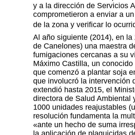
y a la dirección de Servicios 
comprometieron a enviar a un 
de la zona y verificar lo ocurri
Al año siguiente (2014), en l
de Canelones) una maestra d
fumigaciones cercanas a su vi
Máximo Castilla, un conocido 
que comenzó a plantar soja e
que involucró la intervención
extendió hasta 2015, el Minist
directora de Salud Ambiental 
1000 unidades reajustables (u
resolución fundamenta la mul
«ante un hecho de suma irre
la aplicación de plaguicidas 