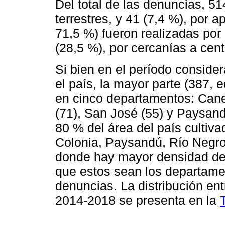
Del total de las denuncias, 51
terrestres, y 41 (7,4 %), por 
71,5 %) fueron realizadas por 
(28,5 %), por cercanías a cen
Si bien en el período conside
el país, la mayor parte (387, 
en cinco departamentos: Canel
(71), San José (55) y Paysand
80 % del área del país cultiv
Colonia, Paysandú, Río Negr
donde hay mayor densidad de p
que estos sean los departame
denuncias. La distribución en
2014-2018 se presenta en la