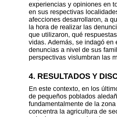
experiencias y opiniones en t
en sus respectivas localidade
afecciones desarrollaron, a q
la hora de realizar las denun
que utilizaron, qué respuesta
vidas. Además, se indagó en e
denuncias a nivel de sus fam
perspectivas vislumbran las m
4. RESULTADOS Y DIS
En este contexto, en los últim
de pequeños poblados aledaño
fundamentalmente de la zona l
concentra la agricultura de se