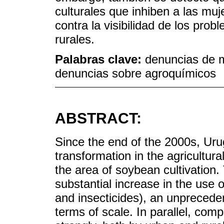
culturales que inhiben a las mu
contra la visibilidad de los pr
rurales.
Palabras clave:
denuncias de m
denuncias sobre agroquímicos
ABSTRACT:
Since the end of the 2000s, Uru
transformation in the agricultura
the area of ​​soybean cultivati
substantial increase in the use o
and insecticides), an unpreced
terms of scale. In parallel, comp