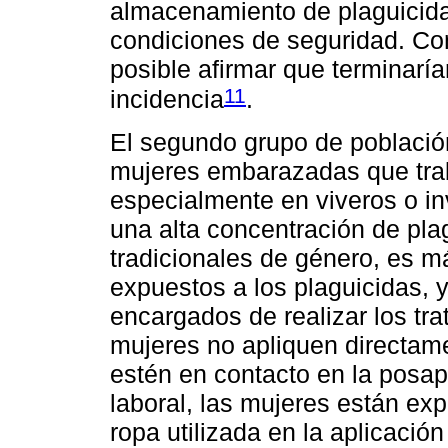
almacenamiento de plaguicida
condiciones de seguridad. Con
posible afirmar que terminaría
11
incidencia
.
El segundo grupo de población
mujeres embarazadas que trab
especialmente en viveros o i
una alta concentración de plag
tradicionales de género, es m
expuestos a los plaguicidas, 
encargados de realizar los tr
mujeres no apliquen directame
estén en contacto en la posap
laboral, las mujeres están ex
ropa utilizada en la aplicació