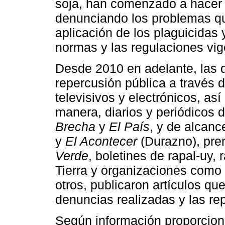
soja, han comenzado a hacer
denunciando los problemas q
aplicación de los plaguicidas 
normas y las regulaciones vig
Desde 2010 en adelante, las
repercusión pública a través d
televisivos y electrónicos, as
manera, diarios y periódicos
Brecha
y
El País
, y de alcan
y
El Acontecer
(Durazno), pre
Verde
, boletines de rapal-uy
Tierra y organizaciones como 
otros, publicaron artículos qu
denuncias realizadas y las re
Según información proporciona