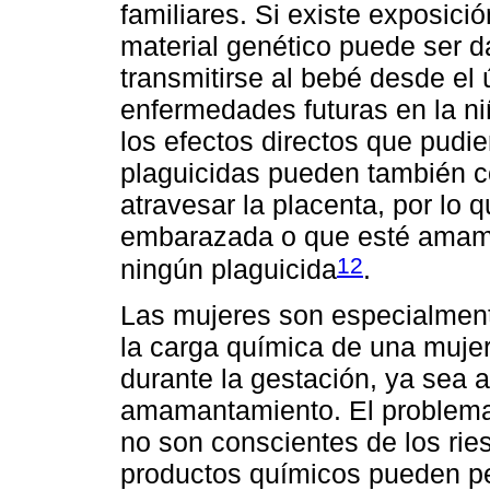
familiares. Si existe exposició
material genético puede ser 
transmitirse al bebé desde el 
enfermedades futuras en la ni
los efectos directos que pudi
plaguicidas pueden también c
atravesar la placenta, por lo
embarazada o que esté amama
12
ningún plaguicida
.
Las mujeres son especialment
la carga química de una mujer
durante la gestación, ya sea a
amamantamiento. El problema
no son conscientes de los rie
productos químicos pueden p