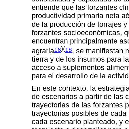
entiende que las forzantes cli
productividad primaria neta a
de la producción de forrajes 
forzantes socioeconómicas, q
encuentran principalmente aso
)(
16
18
agraria
, se manifiestan 
tierra y de los insumos para 
acceso a suplementos alimenti
para el desarrollo de la activi
En este contexto, la estrategia
de escenarios a partir de las
trayectorias de las forzantes p
trayectorias posibles de cada
cada escenario planteado, y e