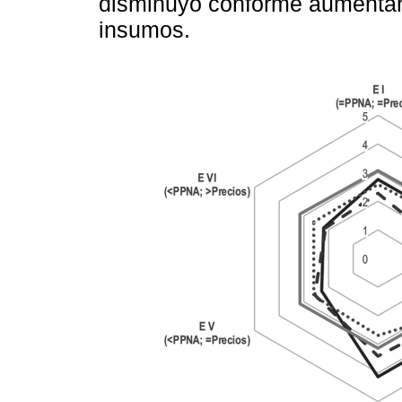
disminuyó conforme aumentaron
insumos.