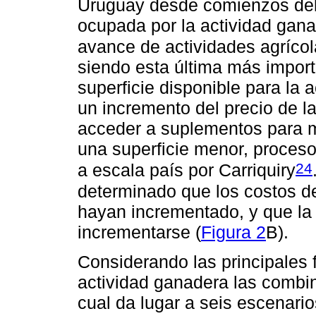
Uruguay desde comienzos del s
ocupada por la actividad gana
avance de actividades agrícol
siendo esta última más import
superficie disponible para la
un incremento del precio de l
acceder a suplementos para 
una superficie menor, proceso
24
a escala país por Carriquiry
determinado que los costos de
hayan incrementado, y que la
incrementarse (
Figura 2
B).
Considerando las principales 
actividad ganadera las combin
cual da lugar a seis escenario