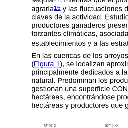
15
agraria
y las fluctuaciones 
claves de la actividad. Estud
productores ganaderos present
forzantes climáticas, asociada
establecimientos y a las estr
En las cuencas de los arroyos
(
Figura 1
), se localizan apro
principalmente dedicados a l
natural. Predominan los prod
gestionan una superficie CO
hectáreas, encontrándose pr
hectáreas y productores que 