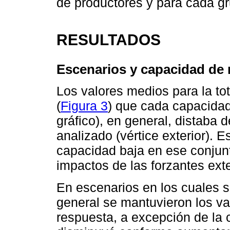
de productores y para cada g
RESULTADOS
Escenarios y capacidad de 
Los valores medios para la to
(
Figura 3
) que cada capacidad 
gráfico), en general, distaba 
analizado (vértice exterior). 
capacidad baja en ese conjunt
impactos de las forzantes ext
En escenarios en los cuales s
general se mantuvieron los v
respuesta, a excepción de la