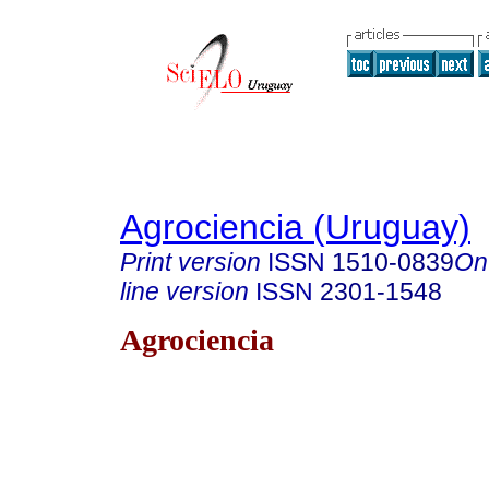
Agrociencia (Uruguay)
Print version
ISSN
1510-0839
On
line version
ISSN
2301-1548
Agrociencia