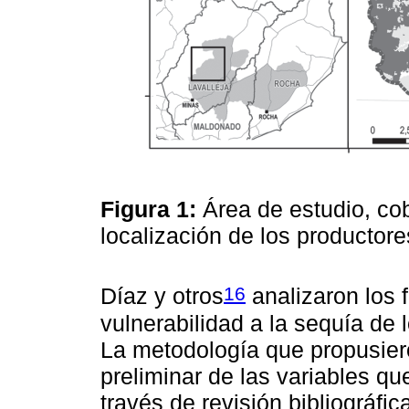
Figura 1:
Área de estudio, co
localización de los productor
16
Díaz y otros
analizaron los 
vulnerabilidad a la sequía de
La metodología que propusiero
preliminar de las variables qu
través de revisión bibliográfic