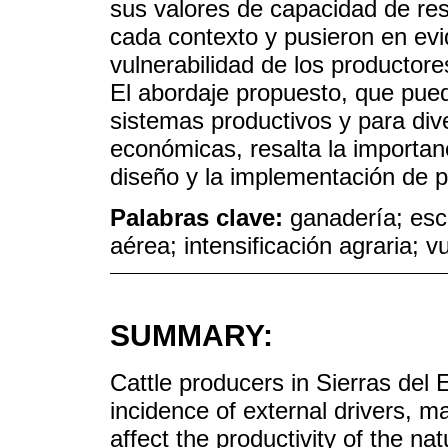
sus valores de capacidad de re
cada contexto y pusieron en evi
vulnerabilidad de los productor
El abordaje propuesto, que pue
sistemas productivos y para div
económicas, resalta la importanc
diseño y la implementación de po
Palabras clave:
ganadería; esc
aérea; intensificación agraria; v
SUMMARY:
Cattle producers in Sierras del E
incidence of external drivers, ma
affect the productivity of the na