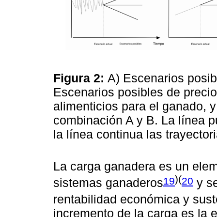
Figura 2:
A) Escenarios posib
Escenarios posibles de precio
alimenticios para el ganado, 
combinación A y B. La línea p
la línea continua las trayecto
La carga ganadera es un eleme
)(
19
20
sistemas ganaderos
y se
rentabilidad económica y suste
incremento de la carga es la 