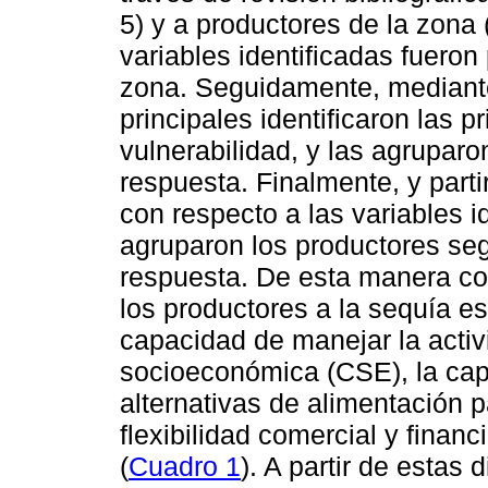
5) y a productores de la zona 
variables identificadas fuero
zona. Seguidamente, mediant
principales identificaron las p
vulnerabilidad, y las agrupar
respuesta. Finalmente, y parti
con respecto a las variables i
agruparon los productores seg
respuesta. De esta manera co
los productores a la sequía es
capacidad de manejar la acti
socioeconómica (CSE), la cap
alternativas de alimentación 
flexibilidad comercial y finan
(
Cuadro 1
). A partir de estas 