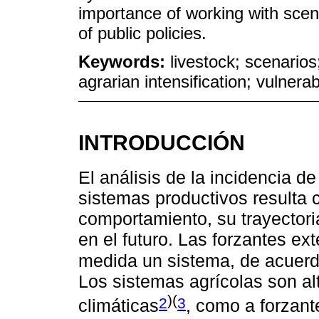
importance of working with scen
of public policies.
Keywords:
livestock; scenario
agrarian intensification; vulnerab
INTRODUCCIÓN
El análisis de la incidencia d
sistemas productivos resulta
comportamiento, su trayectoria
en el futuro. Las forzantes e
medida un sistema, de acuerd
Los sistemas agrícolas son al
)(
2
3
climáticas
, como a forzan