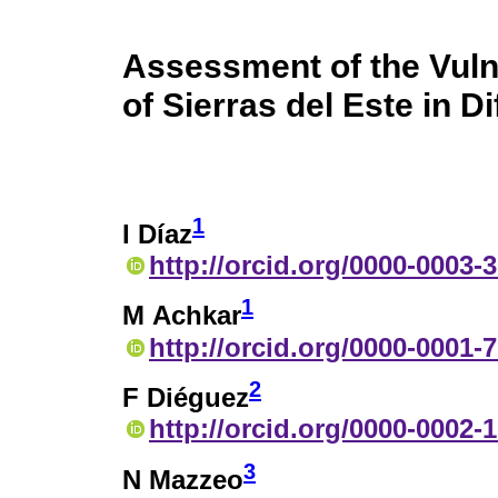
Assessment of the Vulne
of Sierras del Este in D
1
I Díaz
http://orcid.org/0000-0003-
1
M Achkar
http://orcid.org/0000-0001-
2
F Diéguez
http://orcid.org/0000-0002-
3
N Mazzeo