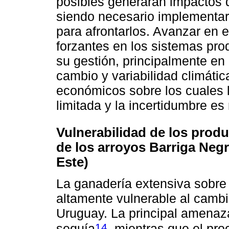
posibles generarán impactos d
siendo necesario implementar
para afrontarlos. Avanzar en e
forzantes en los sistemas pro
su gestión, principalmente en
cambio y variabilidad climáti
económicos sobre los cuales 
limitada y la incertidumbre es
Vulnerabilidad de los prod
de los arroyos Barriga Negr
Este)
La ganadería extensiva sobre 
altamente vulnerable al cambio
Uruguay. La principal amenaza
14
sequía
, mientras que el pro