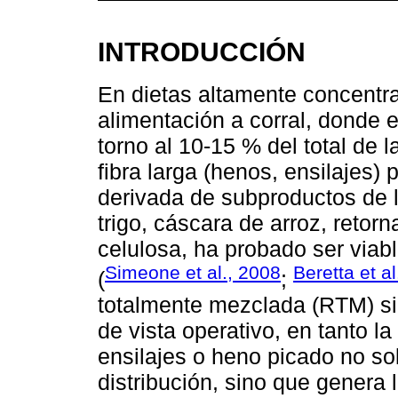
INTRODUCCIÓN
En dietas altamente concentra
alimentación a corral, donde 
torno al 10-15 % del total de l
fibra larga (henos, ensilajes) 
derivada de subproductos de la
trigo, cáscara de arroz, retorna
celulosa, ha probado ser viabl
Simeone et al., 2008
Beretta et a
(
;
totalmente mezclada (RTM) sin
de vista operativo, en tanto la
ensilajes o heno picado no so
distribución, sino que genera