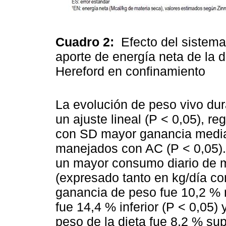
Cuadro 2:
Efecto del sistema
aporte de energía neta de la d
Hereford en confinamiento
La evolución de peso vivo dur
un ajuste lineal (P < 0,05), r
con SD mayor ganancia media 
manejados con AC (P < 0,05).
un mayor consumo diario de m
(expresado tanto en kg/día co
ganancia de peso fue 10,2 %
fue 14,4 % inferior (P < 0,05)
peso de la dieta fue 8,2 % su