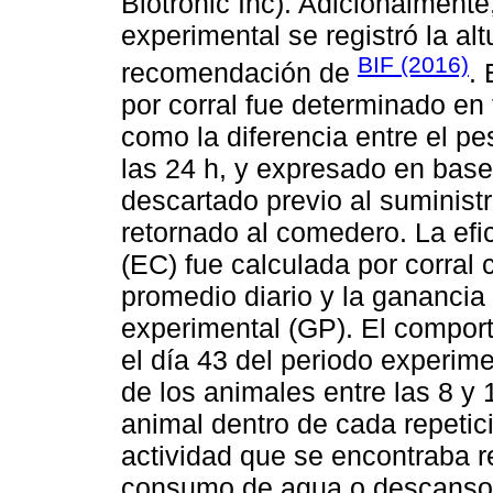
Biotronic Inc). Adicionalmente,
experimental se registró la al
BIF (2016)
recomendación de
.
por corral fue determinado en
como la diferencia entre el pe
las 24 h, y expresado en base
descartado previo al suminist
retornado al comedero. La efi
(EC) fue calculada por corral
promedio diario y la ganancia
experimental (GP). El compor
el día 43 del periodo experim
de los animales entre las 8 y 
animal dentro de cada repetic
actividad que se encontraba r
consumo de agua o descanso.