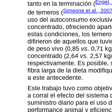
Engel,
tanto en la terminación (
Simeone et al., 200
de terneros (
uso del autoconsumo exclusiv
concentrado, ofreciendo apart
estas condiciones, los terne
difirieron de aquellos que tuv
de peso vivo (0,85
vs
. 0,71 k
concentrado (2,64
vs.
2,57 kg/
respectivamente. Es posible, 
fibra larga de la dieta modifi
a este antecedente.
Este trabajo tuvo como objeti
a corral el efecto del sistem
suministro diario para el uso d
performance animal y eficienc