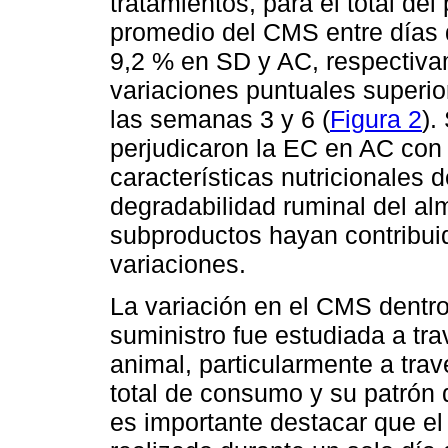
tratamientos, para el total del
promedio del CMS entre días 
9,2 % en SD y AC, respectiva
variaciones puntuales superi
las semanas 3 y 6 (
Figura 2
).
perjudicaron la EC en AC con 
características nutricionales 
degradabilidad ruminal del alm
subproductos hayan contribuid
variaciones.
La variación en el CMS dentro
suministro fue estudiada a tr
animal, particularmente a trav
total de consumo y su patrón 
es importante destacar que e