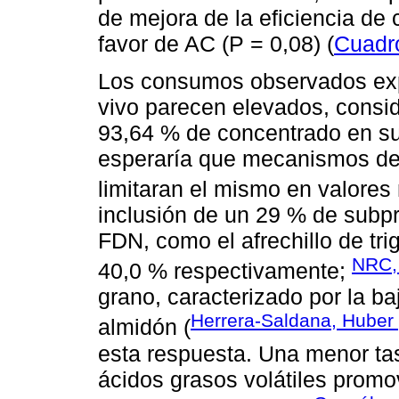
de mejora de la eficiencia de
favor de AC (P = 0,08) (
Cuadr
Los consumos observados exp
vivo parecen elevados, consid
93,64 % de concentrado en su 
esperaría que mecanismos de
limitaran el mismo en valores
inclusión de un 29 % de subp
FDN, como el afrechillo de tri
NRC,
40,0 % respectivamente;
grano, caracterizado por la b
Herrera-Saldana, Huber
almidón (
esta respuesta. Una menor ta
ácidos grasos volátiles promov