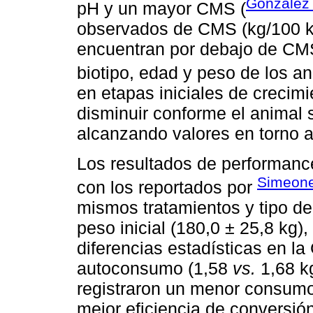
González 
pH y un mayor CMS (
observados de CMS (kg/100 k
encuentran por debajo de CMS
biotipo, edad y peso de los an
en etapas iniciales de crecimi
disminuir conforme el animal
alcanzando valores en torno a
Los resultados de performanc
Simeone 
con los reportados por
mismos tratamientos y tipo de
peso inicial (180,0 ± 25,8 kg)
diferencias estadísticas en la 
autoconsumo (1,58
vs.
1,68 kg
registraron un menor consumo
mejor eficiencia de conversión