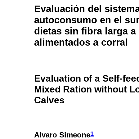
Evaluación del sistem
autoconsumo en el sum
dietas sin fibra larga a
alimentados a corral
Evaluation of a Self-fee
Mixed Ration without Lo
Calves
1
Alvaro Simeone