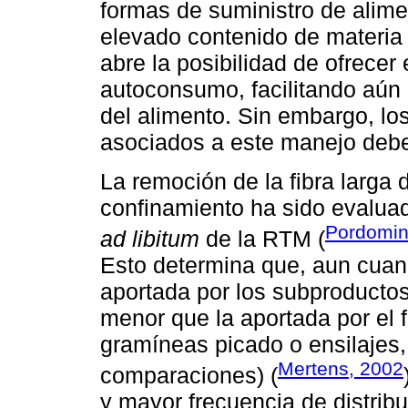
formas de suministro de alim
elevado contenido de materia 
abre la posibilidad de ofrece
autoconsumo, facilitando aún m
del alimento. Sin embargo, los
asociados a este manejo debe
La remoción de la fibra larga
confinamiento ha sido evaluad
Pordoming
ad libitum
de la RTM (
Esto determina que, aun cuand
aportada por los subproductos 
menor que la aportada por el 
gramíneas picado o ensilajes,
Mertens, 2002
comparaciones) (
y mayor frecuencia de distrib