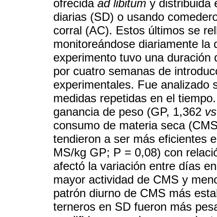
ofrecida
ad libitum
y distribuida
diarias (SD) o usando comeder
corral (AC). Estos últimos se re
monitoreándose diariamente la d
experimento tuvo una duración
por cuatro semanas de introducci
experimentales. Fue analizado 
medidas repetidas en el tiempo.
ganancia de peso (GP, 1,362
vs
consumo de materia seca (CMS
tendieron a ser más eficientes 
MS/kg GP; P = 0,08) con relaci
afectó la variación entre días e
mayor actividad de CMS y meno
patrón diurno de CMS más establ
terneros en SD fueron más pesa