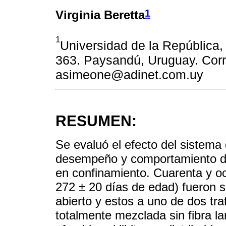
1
Virginia Beretta
1
Universidad de la República,
363. Paysandú, Uruguay. Corr
asimeone@adinet.com.uy
RESUMEN:
Se evaluó el efecto del sistema 
desempeño y comportamiento d
en confinamiento. Cuarenta y oc
272 ± 20 días de edad) fueron s
abierto y estos a uno de dos tr
totalmente mezclada sin fibra l