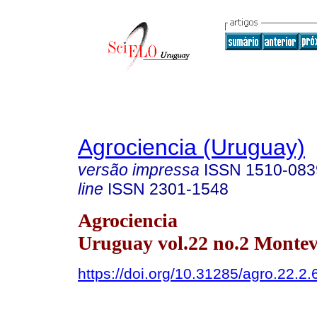
Agrociencia (Uruguay)
versão impressa
ISSN
1510-083
line
ISSN
2301-1548
Agrociencia
Uruguay vol.22 no.2 Montev
https://doi.org/10.31285/agro.22.2.