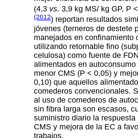
(4,3
vs.
3,9 kg MS/ kg GP, P < 
(2012
) reportan resultados si
jóvenes (terneros de destete p
manejados en confinamiento co
utilizando retornable fino (sub
celulosa) como fuente de FDN 
alimentados en autoconsumo p
menor CMS (P < 0,05) y mejo
0,10) que aquellos alimentado
comederos convencionales. Si
al uso de comederos de auto
sin fibra larga son escasos, 
suministro diario la respuest
CMS y mejora de la EC a favor
trabajos.