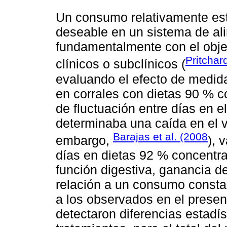
Un consumo relativamente esta
deseable en un sistema de ali
fundamentalmente con el objet
Pritchar
clínicos o subclínicos (
evaluando el efecto de medid
en corrales con dietas 90 % 
de fluctuación entre días en 
determinaba una caída en el v
Barajas et al. (2008
embargo,
), 
días en dietas 92 % concentra
función digestiva, ganancia d
relación a un consumo constan
a los observados en el presen
detectaron diferencias estadí