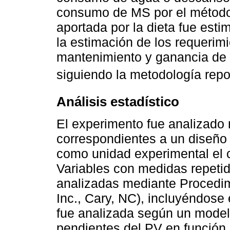
consumo de MS por el método 
aportada por la dieta fue est
la estimación de los requerim
mantenimiento y ganancia de 
siguiendo la metodología rep
Análisis estadístico
El experimento fue analizado
correspondientes a un diseño 
como unidad experimental el c
Variables con medidas repeti
analizadas mediante Procedim
Inc., Cary, NC), incluyéndose
fue analizada según un model
pendientes del PV en función 