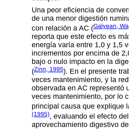
Una peor eficiencia de conve
de una menor digestión rumi
Galyean, Wa
con relación a AC (
reporta que este efecto es 
energía varía entre 1,0 y 1,5
incrementos por encima de 2,
bajo o nulo impacto en la dige
Zinn, 1995
(
). En el presente tr
veces mantenimiento, y la re
observada en AC representó u
veces mantenimiento, por lo 
principal causa que explique 
(1995)
, evaluando el efecto de
aprovechamiento digestivo de