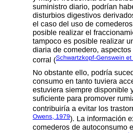
suministro diario, podrían hab
disturbios digestivos derivado
el caso del uso de comederos
posible realizar el fraccionami
tampoco es posible realizar un 
diaria de comedero, aspectos
Schwartzkopf-Genswein et 
corral (
No obstante ello, podría suced
consumo en tanto tuviera acc
estuviera siempre disponible y 
suficiente para promover rumia
contribuiría a evitar los trasto
Owens, 1979
). La información 
comederos de autoconsumo en 