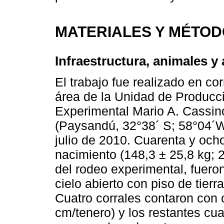
MATERIALES Y MÉTO
Infraestructura, animales y
El trabajo fue realizado en co
área de la Unidad de Producci
Experimental Mario A. Cassin
(Paysandú, 32°38´ S; 58°04´W)
julio de 2010. Cuarenta y och
nacimiento (148,3 ± 25,8 kg; 
del rodeo experimental, fuero
cielo abierto con piso de tierr
Cuatro corrales contaron con
cm/tenero) y los restantes cu