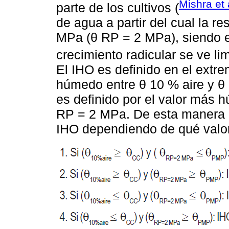
Mishra et 
parte de los cultivos (
de agua a partir del cual la re
MPa (θ RP = 2 MPa), siendo es
crecimiento radicular se ve lim
El IHO es definido en el ext
húmedo entre θ 10 % aire y θ
es definido por el valor más
RP = 2 MPa. De esta manera e
IHO dependiendo de qué valor