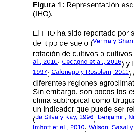
Figura 1:
Representación esqu
(IHO).
El IHO ha sido reportado por 
Verma y Shar
del tipo de suelo (
rotación de cultivos o cultivos
al., 2010
Cecagno et al., 2016
;
) y
1997
Calonego y Rosolem, 2011
;
)
diferentes regiones agroclimát
Sin embargo, son pocos los e
clima subtropical como Urugu
un indicador que puede ser re
da Silva y Kay, 1996
Benjamin, Ni
(
;
Imhoff et al., 2010
Wilson, Sasal y
;