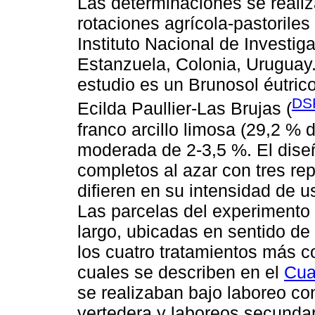
Las determinaciones se reali
rotaciones agrícola-pastoriles
Instituto Nacional de Investig
Estanzuela, Colonia, Uruguay.
estudio es un Brunosol éutrico 
DS
Ecilda Paullier-Las Brujas (
franco arcillo limosa (29,2 % 
moderada de 2-3,5 %. El dise
completos al azar con tres rep
difieren en su intensidad de us
Las parcelas del experimento
largo, ubicadas en sentido de
los cuatro tratamientos más c
cuales se describen en el
Cua
se realizaban bajo laboreo co
vertedera y laboreos secundar