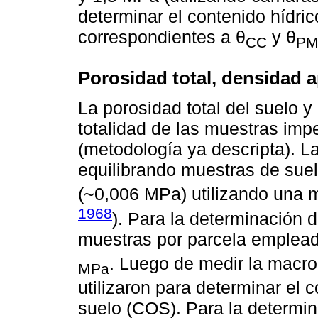
determinar el contenido hídric
correspondientes a θ
y θ
CC
PM
Porosidad total, densidad 
La porosidad total del suelo y
totalidad de las muestras imp
(metodología ya descripta). 
equilibrando muestras de suel
(~0,006 MPa) utilizando una 
1968
). Para la determinación 
muestras por parcela emplead
. Luego de medir la macr
MPa
utilizaron para determinar el 
suelo (COS). Para la determi