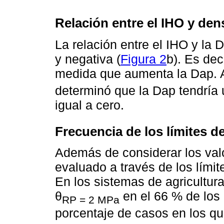
Relación entre el IHO y den
La relación entre el IHO y la D
y negativa (
Figura 2
b). Es dec
medida que aumenta la Dap. A p
determinó que la Dap tendría 
igual a cero.
Frecuencia de los límites d
Además de considerar los val
evaluado a través de los límit
En los sistemas de agricultura 
θ
en el 66 % de los 
RP = 2 MPa
porcentaje de casos en los que