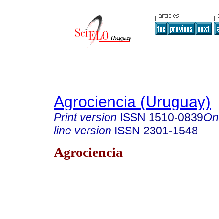
Agrociencia (Uruguay)
Print version
ISSN
1510-0839
On
line version
ISSN
2301-1548
Agrociencia