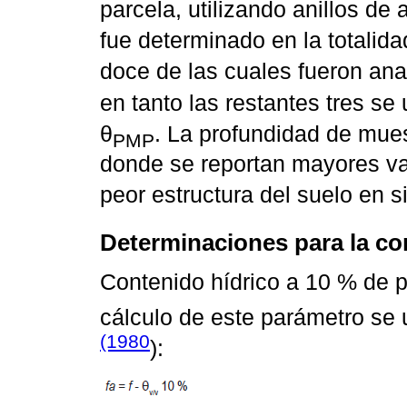
parcela, utilizando anillos d
fue determinado en la totalid
doce de las cuales fueron an
en tanto las restantes tres se
θ
. La profundidad de mues
PMP
donde se reportan mayores va
peor estructura del suelo en 
Determinaciones para la co
Contenido hídrico a 10 % de p
cálculo de este parámetro se u
(1980
):