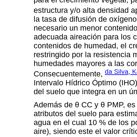
estructura y/o alta densidad a
la tasa de difusión de oxígen
necesario un menor contenid
adecuada aireación para los cu
contenidos de humedad, el cr
restringido por la resistencia
humedades mayores a las cor
da Silva, 
Consecuentemente,
Intervalo Hídrico Óptimo (IHO)
del suelo que integra en un ú
Además de θ CC y θ PMP, es 
atributos del suelo para estim
agua en el cual 10 % de los p
aire), siendo este el valor cr