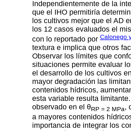
Independientemente de la inte
que el IHO permitiría determi
los cultivos mejor que el AD e
los 12 casos evaluados el mi
Calonego 
con lo reportado por
textura e implica que otros fa
Observar los límites que conf
situaciones permite evaluar l
el desarrollo de los cultivos 
mayor degradación las limitan
contenidos hídricos, aumenta
esta variable resulta limitant
observado en el θ
,
RP = 2 MPa
a mayores contenidos hídricos
importancia de integrar los co