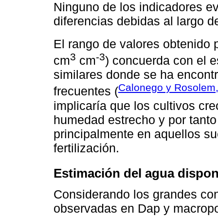
Ninguno de los indicadores e
diferencias debidas al largo de
El rango de valores obtenido 
3
-3
cm
cm
) concuerda con el e
similares donde se ha encont
Calonego y Rosolem,
frecuentes (
implicaría que los cultivos c
humedad estrecho y por tanto l
principalmente en aquellos sue
fertilización.
Estimación del agua disponi
Considerando los grandes cont
observadas en Dap y macropor