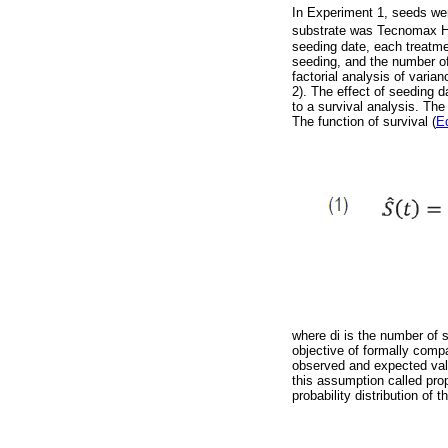
In Experiment 1, seeds wer
substrate was Tecnomax HF f
seeding date, each treatme
seeding, and the number of
factorial analysis of vari
2). The effect of seeding 
to a survival analysis. Th
The function of survival (
E
where di is the number of 
objective of formally compa
observed and expected val
this assumption called pro
probability distribution of