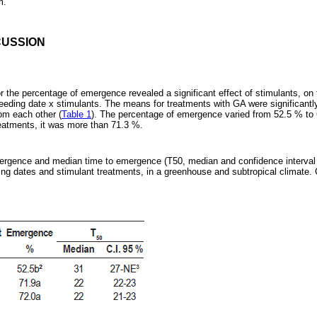
m.
CUSSION
r the percentage of emergence revealed a significant effect of stimulants, on 
eeding date x stimulants. The means for treatments with GA were significantly 
rom each other (
Table 1
). The percentage of emergence varied from 52.5 % to 
reatments, it was more than 71.3 %.
rgence and median time to emergence (T50, median and confidence interval - C
ing dates and stimulant treatments, in a greenhouse and subtropical climate.