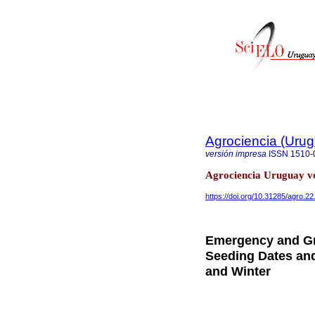
Agrociencia (Uru
versión impresa
ISSN
1510-
Agrociencia Uruguay vo
https://doi.org/10.31285/agro.22
Emergency and Gro
Seeding Dates and
and Winter