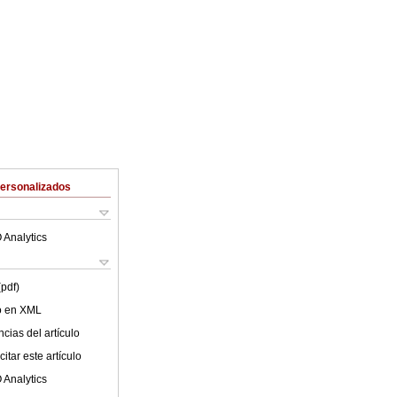
Personalizados
 Analytics
(pdf)
lo en XML
cias del artículo
itar este artículo
 Analytics