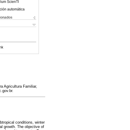
ulum ScienTI
ción automática
cionados
nk
 Agricultura Familiar,
.gov.br.
btropical conditions, winter
al growth. The objective of