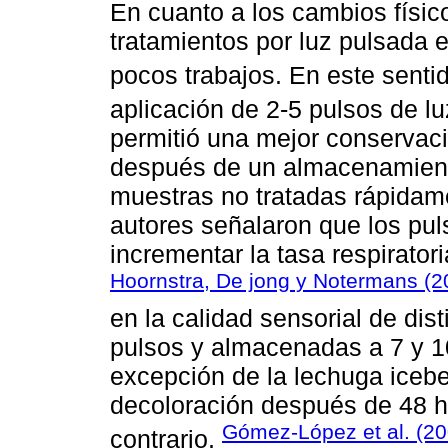
En cuanto a los cambios físic
tratamientos por luz pulsada e
pocos trabajos. En este senti
aplicación de 2-5 pulsos de l
permitió una mejor conservaci
después de un almacenamient
muestras no tratadas rápida
autores señalaron que los pu
incrementar la tasa respiratori
Hoornstra, De jong y Notermans (
en la calidad sensorial de dist
pulsos y almacenadas a 7 y 10
excepción de la lechuga icebe
decoloración después de 48 h 
Gómez-López et al. (2
contrario,