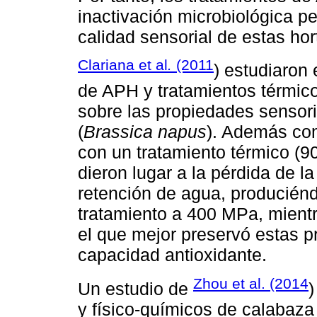
inactivación microbiológica pe
calidad sensorial de estas hor
Clariana et al
.
(2011
) estudiaron
de APH y tratamientos térmic
sobre las propiedades sensori
(
Brassica napus
). Además co
con un tratamiento térmico (90
dieron lugar a la pérdida de l
retención de agua, producién
tratamiento a 400 MPa, mient
el que mejor preservó estas p
capacidad antioxidante.
Zhou et al. (2014
Un estudio de
)
y físico-químicos de calabaza