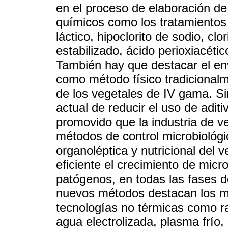
en el proceso de elaboración d
químicos como los tratamientos
láctico, hipoclorito de sodio, clo
estabilizado, ácido perioxiacéti
También hay que destacar el e
como método físico tradicionalme
de los vegetales de IV gama. S
actual de reducir el uso de adit
promovido que la industria de 
métodos de control microbiológ
organoléptica y nutricional del v
eficiente el crecimiento de mic
patógenos, en todas las fases d
nuevos métodos destacan los m
tecnologías no térmicas como ra
agua electrolizada, plasma frío, 