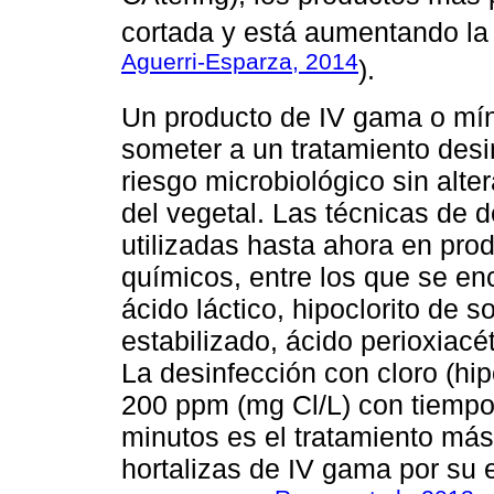
cortada y está aumentando la
Aguerri-Esparza, 2014
).
Un producto de IV gama o mí
someter a un tratamiento desin
riesgo microbiológico sin alte
del vegetal. Las técnicas de
utilizadas hasta ahora en pr
químicos, entre los que se en
ácido láctico, hipoclorito de s
estabilizado, ácido perioxiacé
La desinfección con cloro (hip
200 ppm (mg Cl/L) con tiempos
minutos es el tratamiento más 
hortalizas de IV gama por su e