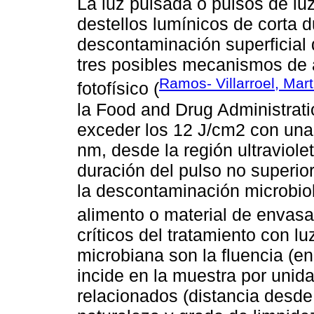
La luz pulsada o pulsos de luz
destellos lumínicos de corta d
descontaminación superficial 
tres posibles mecanismos de a
Ramos- Villarroel, Mart
fotofísico (
la Food and Drug Administrati
exceder los 12 J/cm2 con una
nm, desde la región ultraviolet
duración del pulso no superior
la descontaminación microbiol
alimento o material de envasa
críticos del tratamiento con l
microbiana son la fluencia (e
incide en la muestra por unida
relacionados (distancia desde 