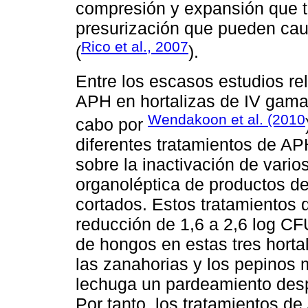
compresión y expansión que t
presurización que pueden caus
Rico et al., 2007
(
).
Entre los escasos estudios re
APH en hortalizas de IV gama,
Wendakoon et al. (2010
cabo por
diferentes tratamientos de A
sobre la inactivación de vario
organoléptica de productos de
cortados. Estos tratamientos
reducción de 1,6 a 2,6 log CF
de hongos en estas tres horta
las zanahorias y los pepinos 
lechuga un pardeamiento desp
Por tanto, los tratamientos de