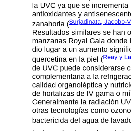
la UVC ya que se incrementa l
antioxidantes y antisenescen
Surjadinata, Jacobo-V
zanahoria (
Resultados similares se han 
manzanas Royal Gala donde la
dio lugar a un aumento signifi
Reay y La
quercetina en la piel (
de UVC puede considerarse 
complementaria a la refrigera
calidad organoléptica y nutric
de hortalizas de IV gama o 
Generalmente la radiación UV
otras tecnologías como ozono
bactericida del agua de lavado