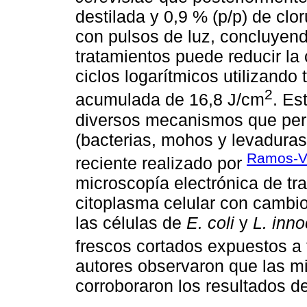
destilada y 0,9 % (p/p) de cl
con pulsos de luz, concluyen
tratamientos puede reducir la
ciclos logarítmicos utilizando
2
acumulada de 16,8 J/cm
. Es
diversos mecanismos que per
(bacterias, mohos y levaduras)
Ramos-Vil
reciente realizado por
microscopía electrónica de tra
citoplasma celular con cambi
las células de
E. coli
y
L. inn
frescos cortados expuestos a
autores observaron que las mi
corroboraron los resultados de