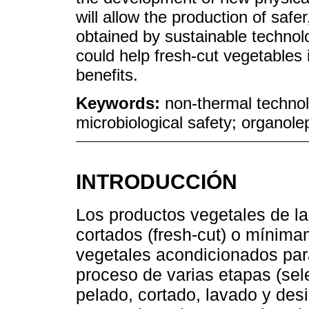
will allow the production of safer
obtained by sustainable techno
could help fresh-cut vegetables 
benefits.
Keywords:
non-thermal technol
microbiological safety; organolept
INTRODUCCIÓN
Los productos vegetales de l
cortados (fresh-cut) o mínim
vegetales acondicionados par
proceso de varias etapas (sel
pelado, cortado, lavado y des