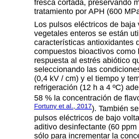
fresca cortada, preservando me
tratamiento por APH (600 MPa 
Los pulsos eléctricos de baja 
vegetales enteros se están ut
características antioxidantes 
compuestos bioactivos como 
respuesta al estrés abiótico q
seleccionando las condiciones
(0,4 kV / cm) y el tiempo y t
refrigeración (12 h a 4 ºC) a
58 % la concentración de fla
Fortuny et al., 2017
). También se
pulsos eléctricos de bajo vol
aditivo desinfectante (60 ppm 
sólo para incrementar la con