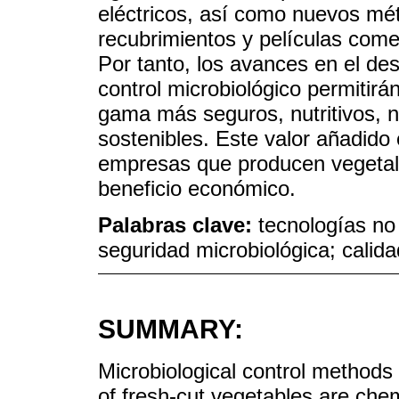
eléctricos, así como nuevos m
recubrimientos y películas come
Por tanto, los avances en el des
control microbiológico permitirá
gama más seguros, nutritivos, n
sostenibles. Este valor añadido
empresas que producen vegetal
beneficio económico.
Palabras clave:
tecnologías no 
seguridad microbiológica; calidad
SUMMARY:
Microbiological control methods
of fresh-cut vegetables are che