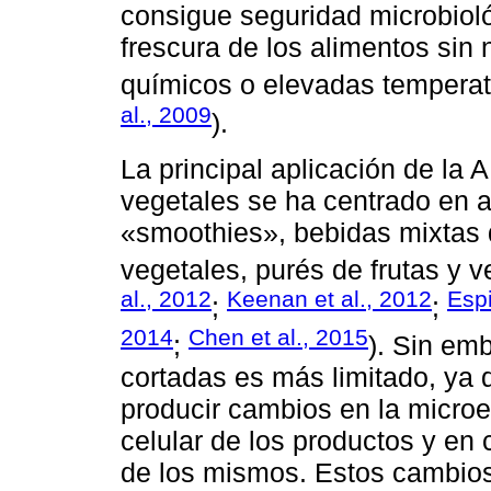
consigue seguridad microbiol
frescura de los alimentos sin 
químicos o elevadas temperat
al., 2009
).
La principal aplicación de la
vegetales se ha centrado en a
«smoothies», bebidas mixtas d
vegetales, purés de frutas y 
al., 2012
Keenan et al., 2012
Espi
;
;
2014
Chen et al., 2015
;
). Sin emb
cortadas es más limitado, ya
producir cambios en la microes
celular de los productos y en
de los mismos. Estos cambios