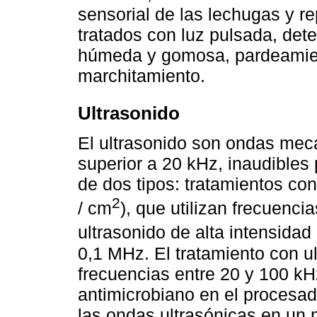
sensorial de las lechugas y 
tratados con luz pulsada, dete
húmeda y gomosa, pardeamient
marchitamiento.
Ultrasonido
El ultrasonido son ondas mec
superior a 20 kHz, inaudibles
de dos tipos: tratamientos co
2
/ cm
), que utilizan frecuenci
ultrasonido de alta intensida
0,1 MHz. El tratamiento con ul
frecuencias entre 20 y 100 k
antimicrobiano en el procesad
las ondas ultrasónicas en un