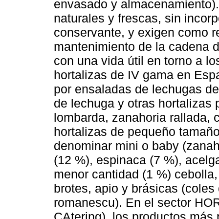
envasado y almacenamiento).
naturales y frescas, sin incorp
conservante, y exigen como re
mantenimiento de la cadena de
con una vida útil en torno a l
hortalizas de IV gama en Espa
por ensaladas de lechugas de
de lechuga y otras hortalizas
lombarda, zanahoria rallada, c
hortalizas de pequeño tamaño
denominar mini o baby (zanahor
(12 %), espinaca (7 %), acelga
menor cantidad (1 %) cebolla,
brotes, apio y brásicas (coles d
romanescu). En el sector HO
CAtering), los productos más p