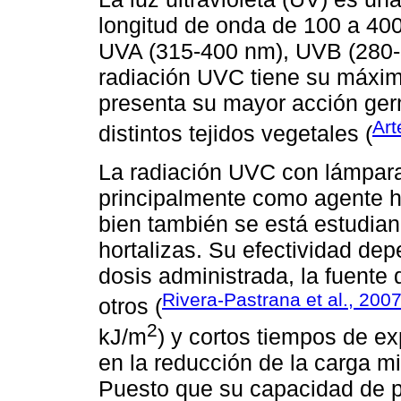
longitud de onda de 100 a 400 
UVA (315-400 nm), UVB (280-
radiación UVC tiene su máxi
presenta su mayor acción ger
Art
distintos tejidos vegetales (
La radiación UVC con lámpar
principalmente como agente hig
bien también se está estudian
hortalizas. Su efectividad de
dosis administrada, la fuente d
Rivera-Pastrana et al., 200
otros (
2
kJ/m
) y cortos tiempos de e
en la reducción de la carga m
Puesto que su capacidad de p