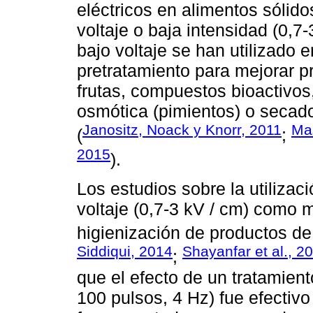
eléctricos en alimentos sólido
voltaje o baja intensidad (0,7-
bajo voltaje se han utilizado
pretratamiento para mejorar 
frutas, compuestos bioactivos,
osmótica (pimientos) o secado
Janositz, Noack y Knorr, 2011
Mas
(
;
2015
).
Los estudios sobre la utilizac
voltaje (0,7-3 kV / cm) como 
higienización de productos de
Siddiqui, 2014
Shayanfar et al., 2
;
que el efecto de un tratamient
100 pulsos, 4 Hz) fue efectiv