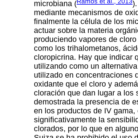
Ramos et al., 2013
microbiana (
)
mediante mecanismos de oxida
finalmente la célula de los 
actuar sobre la materia orgán
produciendo vapores de cloro
como los trihalometanos, ácid
cloropicrina. Hay que indicar 
utilizando como un alternativa
utilizado en concentraciones
oxidante que el cloro y ademá
cloración que dan lugar a los
demostrada la presencia de e
en los productos de IV gama,
significativamente la sensibi
clorados, por lo que en algu
Suiza se ha prohibido el uso d