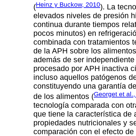
Heinz y Buckow, 2010
(
). La tecn
elevados niveles de presión h
continua durante tiempos rel
pocos minutos) en refrigeraci
combinada con tratamientos té
de la APH sobre los alimentos
además de ser independiente 
procesado por APH inactiva c
incluso aquellos patógenos de
constituyendo una garantía de 
Georget et al.
de los alimentos (
tecnología comparada con otr
que tiene la característica de
propiedades nutricionales y s
comparación con el efecto de 