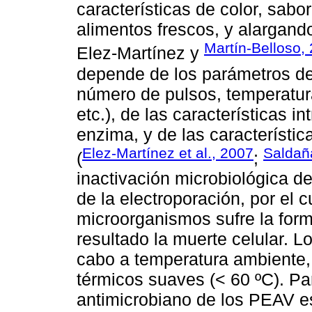
características de color, sabor,
alimentos frescos, y alargando
Martín-Belloso,
Elez-Martínez y
depende de los parámetros del
número de pulsos, temperatura
etc.), de las características 
enzima, y de las característic
Elez-Martínez et al., 2007
Saldaña
(
;
inactivación microbiológica 
de la electroporación, por el 
microorganismos sufre la for
resultado la muerte celular. 
cabo a temperatura ambiente,
térmicos suaves (< 60 ºC). Pa
antimicrobiano de los PEAV e