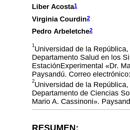
1
Liber Acosta
2
Virginia Courdin
2
Pedro Arbeletche
1
Universidad de la República, 
Departamento Salud en los S
EstaciónExperimental «Dr. Ma
Paysandú. Correo electróni
2
Universidad de la República,
Departamento de Ciencias Soc
Mario A. Cassinoni». Paysan
RESUMEN: