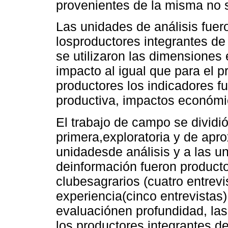
provenientes de la misma no s
Las unidades de análisis fuero
losproductores integrantes de
se utilizaron las dimensiones
impacto al igual que para el p
productores los indicadores fu
productiva, impactos económic
El trabajo de campo se dividió
primera,exploratoria y de apr
unidadesde análisis y a las u
deinformación fueron producto
clubesagrarios (cuatro entrevi
experiencia(cinco entrevistas
evaluaciónen profundidad, las
los productores integrantes d