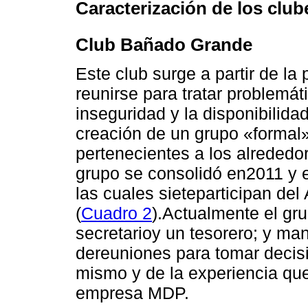
Caracterización de los club
Club Bañado Grande
Este club surge a partir de l
reunirse para tratar problemá
inseguridad y la disponibilida
creación de un grupo «formal»
pertenecientes a los alrededor
grupo se consolidó en2011 y e
las cuales sieteparticipan d
(
Cuadro 2
).Actualmente el gr
secretarioy un tesorero; y ma
dereuniones para tomar decis
mismo y de la experiencia qu
empresa MDP.