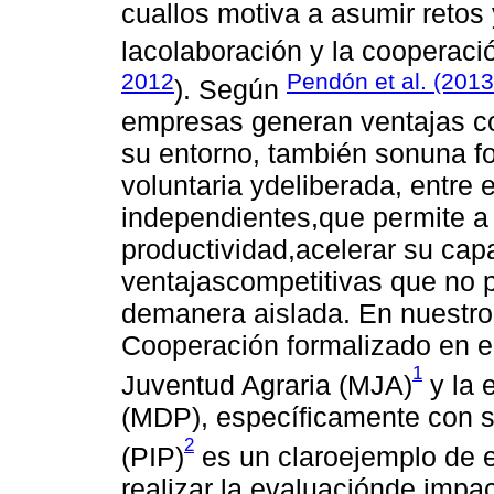
cuallos motiva a asumir retos 
lacolaboración y la cooperació
2012
Pendón et al. (2013
). Según
empresas generan ventajas co
su entorno, también sonuna f
voluntaria ydeliberada, entre
independientes,que permite a 
productividad,acelerar su cap
ventajascompetitivas que no 
demanera aislada. En nuestro
Cooperación formalizado en e
1
Juventud Agraria (MJA)
y la 
(MDP), específicamente con s
2
(PIP)
es un claroejemplo de e
realizar la evaluaciónde impac