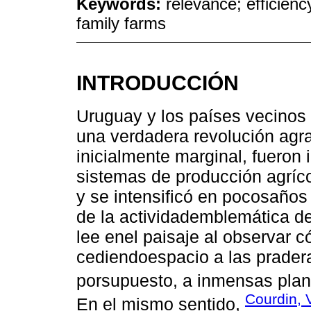
Keywords:
relevance; efficienc
family farms
INTRODUCCIÓN
Uruguay y los países vecinos
una verdadera revolución agra
inicialmente marginal, fueron
sistemas de producción agríco
y se intensificó en pocosaños
de la actividademblemática de
lee enel paisaje al observar 
cediendoespacio a las praderas
porsupuesto, a inmensas plant
Courdin, 
En el mismo sentido,