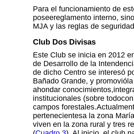
Para el funcionamiento de est
poseereglamento interno, sino
MJA y las reglas de segurida
Club Dos Divisas
Este Club se inicia en 2012 e
de Desarrollo de la Intendenc
de dicho Centro se interesó po
Bañado Grande, y promovióla 
ahondar conocimientos,integra
institucionales (sobre todocon
campos forestales.Actualmente
pertenecientesa la zona María
viven en la zona rural y tres 
(
Cuadro 3
). Al inicio, el club