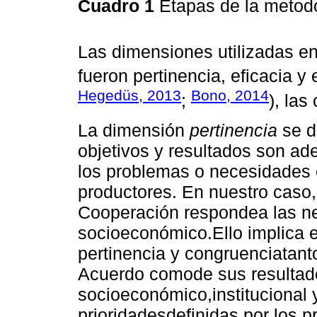
Cuadro 1
Etapas de la metod
Las dimensiones utilizadas en
fueron pertinencia, eficacia y 
Hegedüs, 2013
Bono, 2014
;
), las
La dimensión
pertinencia
se d
objetivos y resultados son a
los problemas o necesidades e
productores. En nuestro caso,
Cooperación respondea las ne
socioeconómico.Ello implica e
pertinencia y congruenciatanto
Acuerdo comode sus resultados
socioeconómico,institucional y 
prioridadesdefinidas por los p