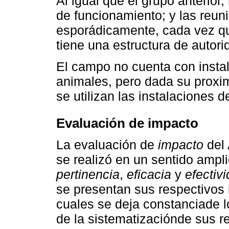
Al igual que el grupo anterio
de funcionamiento; y las reun
esporádicamente, cada vez qu
tiene una estructura de autor
El campo no cuenta con insta
animales, pero dada su proxim
se utilizan las instalaciones d
Evaluación de impacto
La evaluación de
impacto
del
se realizó en un sentido ampl
pertinencia
,
eficacia
y
efectiv
se presentan sus respectivos 
cuales se deja constanciade l
de la sistematizaciónde sus r