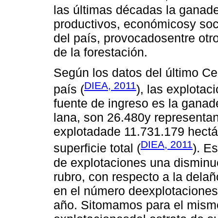
las últimas décadas la ganad
productivos, económicosy soc
del país, provocadosentre otro
de la forestación.
Según los datos del último C
DIEA, 2011
país (
), las explota
fuente de ingreso es la ganad
lana, son 26.480y representan 
explotadade 11.731.179 hectá
DIEA, 2011
superficie total (
). E
de explotaciones una disminuc
rubro, con respecto a la dela
en el número deexplotaciones
año. Sitomamos para el mismo