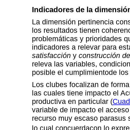
Indicadores de la dimensió
La dimensión pertinencia consi
los resultados tienen coheren
problemáticas y prioridades qu
indicadores a relevar para es
satisfacción
y
construcción d
releva las variables, condici
posible el cumplimientode los 
Los clubes focalizan de forma 
las cuales tiene impacto el Ac
productiva en particular (
Cuad
variable de impacto el acceso 
recurso muy escaso parasus s
lo cual concuerdacon lo expr