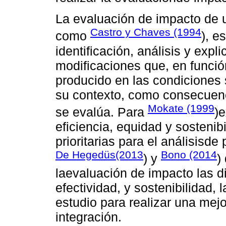
La evaluación de impacto de 
Castro y Chaves (1994
como
), e
identificación, análisis y exp
modificaciones que, en funció
producido en las condiciones 
su contexto, como consecuenc
Mokate (1999
se evalúa. Para
)e
eficiencia, equidad y sosteni
prioritarias para el análisisde
De Hegedüs(2013
Bono (2014
) y
)
laevaluación de impacto las d
efectividad, y sostenibilidad,
estudio para realizar una mej
integración.