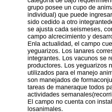
categoría de bajo requerimien
grupo posee un cupo de anima
individual) que puede ingres
sido cedido a otro integranted
se ajusta cada seismeses, con
campo alcrecimiento y desarro
Enla actualidad, el campo cu
yeguarizos. Los lanares corr
integrantes. Los vacunos se r
productores. Los yeguarizos
utilizados para el manejo an
son manejados de formaconjun
tareas de maneraque todos par
actividades semanales(recorri
El campo no cuenta con insta
losanimales.