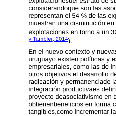
explotacionesdel estrato de s
considerandoque son las asoci
representan el 54 % de las exp
muestran una disminución en 
explotaciones en torno a un 3
y Tambler, 2014
).
En el nuevo contexto y nueva
uruguayo existen políticas y e
empresariales, como las de in
otros objetivos el desarrollo d
radicación y permanenciade las
integración productivaes defi
proyecto deasociativismo en d
obtienenbeneficios en forma 
tangibles,como incrementar las