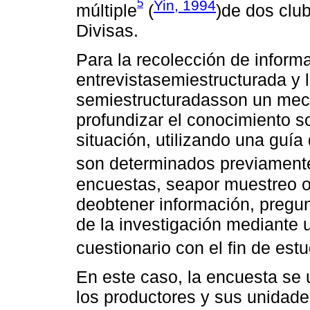
5
Yin, 1994
múltiple
(
)de dos clu
Divisas.
Para la recolección de informa
entrevistasemiestructurada y 
semiestructuradasson un mec
profundizar el conocimiento 
situación, utilizando una guía
son determinados previament
encuestas, seapor muestreo o
deobtener información, pregun
de la investigación mediante
cuestionario con el fin de estu
En este caso, la encuesta se u
los productores y sus unidade