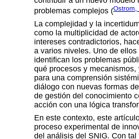
Ostrom,
problemas complejos (
La complejidad y la incertidu
como la multiplicidad de acto
intereses contradictorios, h
a varios niveles. Uno de ello
identifican los problemas públ
qué procesos y mecanismos, y 
para una comprensión sistémic
diálogo con nuevas formas de
de gestión del conocimiento co
acción con una lógica transfo
En este contexto, este artícul
proceso experimental de innov
del análisis del SNIG. Con tal 