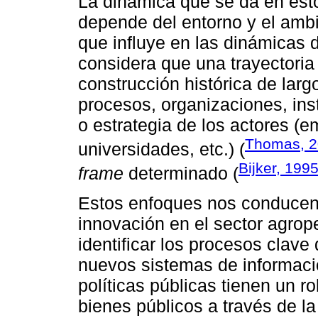
La dinámica que se da en est
depende del entorno y el ambi
que influye en las dinámicas 
considera que una trayectoria
construcción histórica de lar
procesos, organizaciones, inst
o estrategia de los actores (e
Thomas, 
universidades, etc.) (
Bijker, 199
frame
determinado (
Estos enfoques nos conducen 
innovación en el sector agrop
identificar los procesos clave 
nuevos sistemas de informació
políticas públicas tienen un r
bienes públicos a través de 