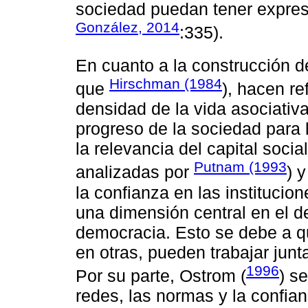
sociedad puedan tener expres
González, 2014
:335).
En cuanto a la construcción d
Hirschman (1984
que
), hacen re
densidad de la vida asociativa
progreso de la sociedad para l
la relevancia del capital soc
Putnam (1993
analizadas por
) 
la confianza en las institucio
una dimensión central en el d
democracia. Esto se debe a q
en otras, pueden trabajar jun
1996
Por su parte, Ostrom (
) s
redes, las normas y la confia