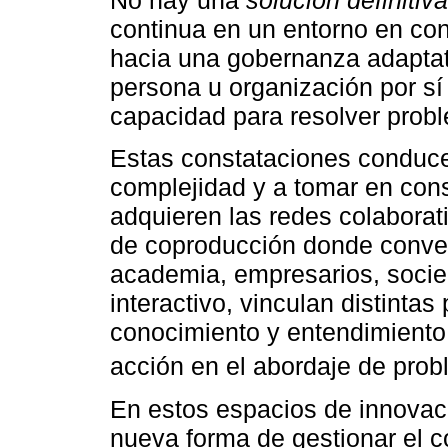
No hay una
solución definitiva
continua en un entorno en co
hacia una gobernanza adaptat
persona u organización por sí
capacidad para resolver prob
Estas constataciones conducen
complejidad y a tomar en cons
adquieren las redes colabora
de coproducción donde conver
academia, empresarios, socied
interactivo, vinculan distintas
conocimiento y entendimiento, 
acción en el abordaje de prob
En estos espacios de innovaci
nueva forma de gestionar el c