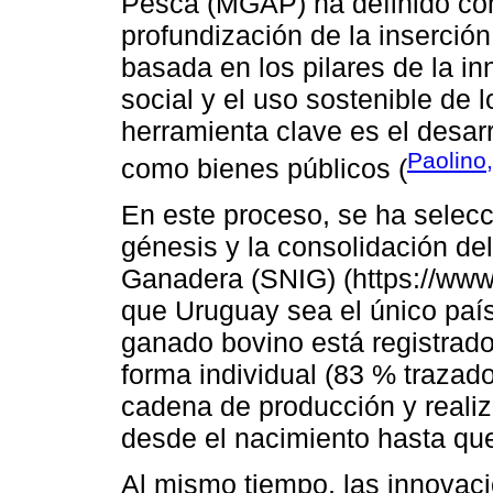
Pesca (MGAP) ha definido com
profundización de la inserción
basada en los pilares de la in
social y el uso sostenible de 
herramienta clave es el desar
Paolino
como bienes públicos (
En este proceso, se ha selec
génesis y la consolidación de
Ganadera (SNIG) (https://www
que Uruguay sea el único paí
ganado bovino está registrado
forma individual (83 % trazado
cadena de producción y realiz
desde el nacimiento hasta que
Al mismo tiempo, las innovac