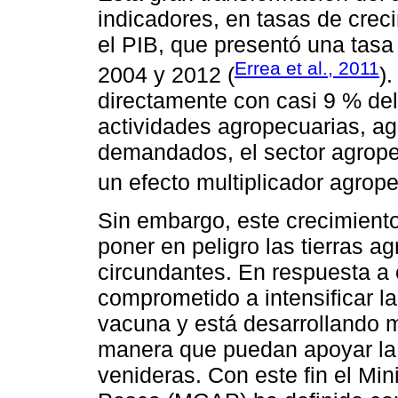
indicadores, en tasas de crec
el PIB, que presentó una tasa
Errea et al., 2011
2004 y 2012 (
)
directamente con casi 9 % del
actividades agropecuarias, agr
demandados, el sector agrope
un efecto multiplicador agrope
Sin embargo, este crecimiento
poner en peligro las tierras a
circundantes. En respuesta a
comprometido a intensificar l
vacuna y está desarrollando m
manera que puedan apoyar la 
venideras. Con este fin el Min