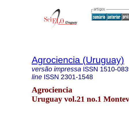
Agrociencia (Uruguay)
versão impressa
ISSN
1510-083
line
ISSN
2301-1548
Agrociencia
Uruguay vol.21 no.1 Montev