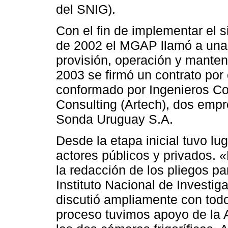
del SNIG).
Con el fin de implementar el 
de 2002 el MGAP llamó a una l
provisión, operación y mante
2003 se firmó un contrato por
conformado por Ingenieros C
Consulting (Artech), dos empr
Sonda Uruguay S.A.
Desde la etapa inicial tuvo lu
actores públicos y privados.
la redacción de los pliegos par
Instituto Nacional de Investig
discutió ampliamente con todo
proceso tuvimos apoyo de la 