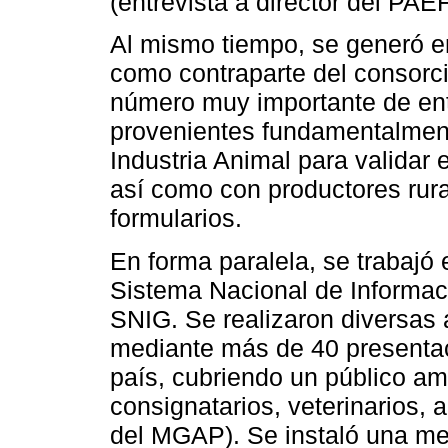
(entrevista a director del PAE
Al mismo tiempo, se generó 
como contraparte del consorci
número muy importante de en
provenientes fundamentalmen
Industria Animal para validar 
así como con productores rura
formularios.
En forma paralela, se trabajó 
Sistema Nacional de Informaci
SNIG. Se realizaron diversas 
mediante más de 40 presentac
país, cubriendo un público ampl
consignatarios, veterinarios, 
del MGAP). Se instaló una me