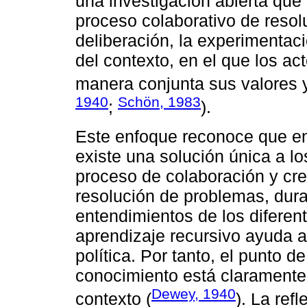
una investigación abierta que
proceso colaborativo de reso
deliberación, la experimentaci
del contexto, en el que los ac
manera conjunta sus valores 
1940
Schön, 1983
;
).
Este enfoque reconoce que en
existe una solución única a l
proceso de colaboración y cre
resolución de problemas, duran
entendimientos de los diferent
aprendizaje recursivo ayuda a 
política. Por tanto, el punto d
conocimiento está claramente 
Dewey, 1940
contexto (
). La ref