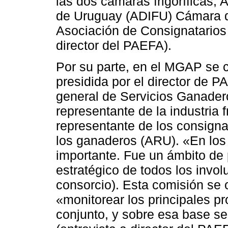
las dos cámaras frigoríficas, A
de Uruguay (ADIFU) Cámara de 
Asociación de Consignatarios
director del PAEFA).
Por su parte, en el MGAP se 
presidida por el director de P
general de Servicios Ganade
representante de la industria f
representante de los consigna
los ganaderos (ARU). «En los
importante. Fue un ámbito de 
estratégico de todos los invol
consorcio). Esta comisión se 
«monitorear los principales p
conjunto, y sobre esa base se