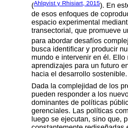
Ahlqvist y Rhisiart, 2015
(
). En es
de esos enfoques de coproduc
espacio experimental mediante
transectorial, que promueve un
para abordar desafíos comple
busca identificar y producir 
mundo e intervenir en él. Ello 
aprendizajes para un futuro 
hacia el desarrollo sostenible.
Dada la complejidad de los pr
pueden responder a los nuevo
dominantes de políticas públi
gerenciales. Las políticas co
luego se ejecutan, sino que, p
constantemente rediseñadas en