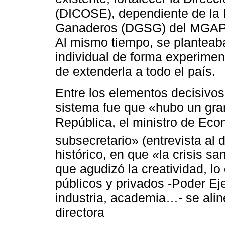
(DICOSE), dependiente de la 
Ganaderos (DGSG) del MGAP, y
Al mismo tiempo, se planteaba
individual de forma experimen
de extenderla a todo el país.
Entre los elementos decisivos
sistema fue que «hubo un gran
República, el ministro de Econ
subsecretario» (entrevista al 
histórico, en que «la crisis sa
que agudizó la creatividad, lo
públicos y privados -Poder Ej
industria, academia…- se aline
directora