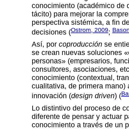
conocimiento (académico de di
tácito) para mejorar la compr
perspectiva sistémica, a fin 
Ostrom, 2009
Bason
decisiones (
;
Así, por
coproducción
se enti
se crean nuevas soluciones «
personas» (empresarios, func
consultores, asociaciones, et
conocimiento (contextual, trans
cualitativa, de primera mano)
Ba
innovación (
design driven
) (
Lo distintivo del proceso de 
diferente de pensar y actuar 
conocimiento a través de un p