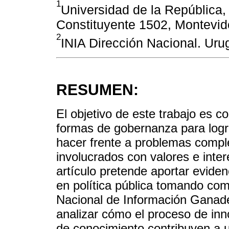
1
Universidad de la República,
Constituyente 1502, Montevid
2
INIA Dirección Nacional. Uru
RESUMEN:
El objetivo de este trabajo es c
formas de gobernanza para logr
hacer frente a problemas complej
involucrados con valores e inter
artículo pretende aportar evide
en política pública tomando co
Nacional de Información Ganade
analizar cómo el proceso de inn
de conocimiento contribuyen a un