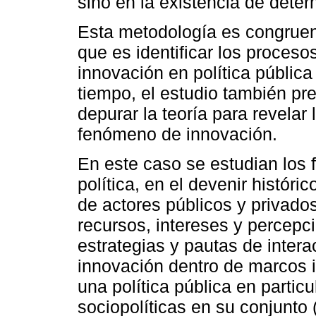
sino en la existencia de dete
Esta metodología es congruent
que es identificar los proces
innovación en política pública
tiempo, el estudio también pre
depurar la teoría para revelar
fenómeno de innovación.
En este caso se estudian los 
política, en el devenir histór
de actores públicos y privados
recursos, intereses y percepc
estrategias y pautas de intera
innovación dentro de marcos in
una política pública en partic
sociopolíticas en su conjunto 