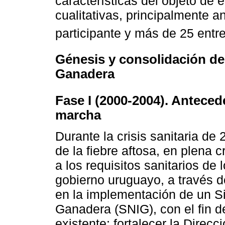
características del objeto de 
cualitativas, principalmente 
participante y más de 25 entr
Génesis y consolidación de
Ganadera
Fase I (2000-2004). Anteced
marcha
Durante la crisis sanitaria de
de la fiebre aftosa, en plena c
a los requisitos sanitarios de
gobierno uruguayo, a través 
en la implementación de un Si
Ganadera (SNIG), con el fin d
existente; fortalecer la Direc