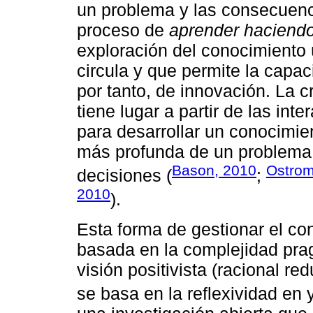
un problema y las consecuenc
proceso de
aprender haciend
exploración del conocimiento ú
circula y que permite la capa
por tanto, de innovación. La 
tiene lugar a partir de las int
para desarrollar un conocimi
más profunda de un problema 
Bason, 2010
Ostrom
decisiones (
;
2010
).
Esta forma de gestionar el co
basada en la complejidad pra
visión positivista (racional red
se basa en la reflexividad en y