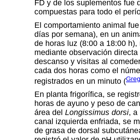
FD y de los suplementos fue 
compuestas para todo el perí
El comportamiento animal fue
días por semana), en un animal
de horas luz (8:00 a 18:00 h)
mediante observación directa 
descanso y visitas al comeder
cada dos horas como el núme
Greg
registrados en un minuto (
En planta frigorífica, se regis
horas de ayuno y peso de cana
área del
Longissimus dorsi
, a
canal izquierda enfriada, se m
de grasa de dorsal subcután
registró el valor de pH utiliza