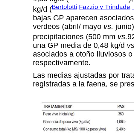
Bertolotti,Fazzio y Trindade,
kg/d (
bajas GP aparecen asociados
verdeos (abril/ mayo
vs.
junio
precipitaciones (500 mm
vs.
9
una GP media de 0,48 kg/d
vs
asociados a otoño lluviosos 
respectivamente.
Las medias ajustadas por tra
registradas a la faena, se pr