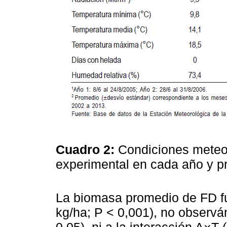
Cuadro 2:
Condiciones meteor
experimental en cada año y p
La biomasa promedio de FD f
kg/ha; P < 0,001), no observá
0,05), ni a la interacción A×T 