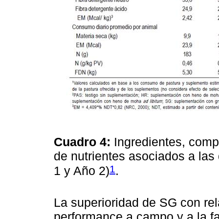
Cuadro 4:
Ingredientes, com
de nutrientes asociados a la
1
1 y Año 2)
.
La superioridad de SG con re
performance a campo y a la f