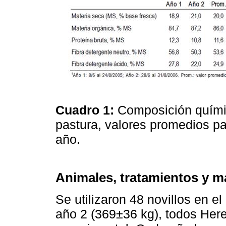
Cuadro 1:
Composición quími
pastura, valores promedios p
año.
Animales, tratamientos y m
Se utilizaron 48 novillos en e
año 2 (369±36 kg), todos Here