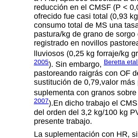
reducción en el CMSF (P < 0,
ofrecido fue casi total (0,93 k
consumo total de MS una tasa
pastura/kg de grano de sorgo 
registrado en novillos pastor
lluviosos (0,25 kg forraje/kg 
2005
Beretta eta
). Sin embargo,
pastoreando raigrás con OF d
sustitución de 0,79,valor más
suplementa con granos sobre p
2007
).En dicho trabajo el CMS
del orden del 3,2 kg/100 kg PV
presente trabajo.
La suplementación con HR, si 