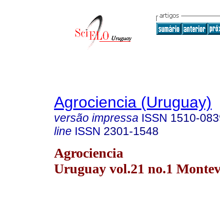
Agrociencia (Uruguay)
versão impressa
ISSN
1510-083
line
ISSN
2301-1548
Agrociencia
Uruguay vol.21 no.1 Montev