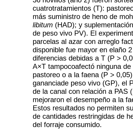
cuatrotratamientos (T): pastore
más suministro de heno de moh
libitum
(HAD); y suplementación
de peso vivo PV). El experimen
parcelas al azar con arreglo fac
disponible fue mayor en elaño 
diferencias debidas a T (P > 0,05
A×T tampocoafectó ninguna de l
pastoreo o a la faena (P > 0,05
gananciade peso vivo (GP), el P
de la canal con relación a PAS 
mejoraron el desempeño a la fa
Estos resultados no permiten su
de cantidades restringidas de hen
del forraje consumido.