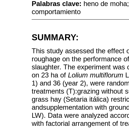
Palabras clave:
heno de moha; 
comportamiento
SUMMARY:
This study assessed the effect 
roughage on the performance of 
slaughter. The experiment was 
on 23 ha of
Lolium multiflorum
L
1) and 36 (year 2), were randoml
treatments (T):grazing without 
grass hay (Setaria itálica) restr
andsupplementation with ground
LW). Data were analyzed accord
with factorial arrangement of t