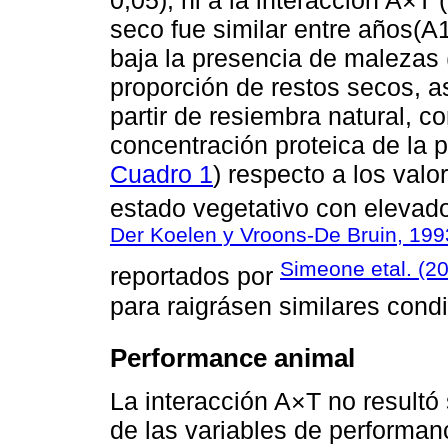
seco fue similar entre años(A
baja la presencia de malezas
proporción de restos secos, a
partir de resiembra natural, co
concentración proteica de la 
Cuadro 1
) respecto a los val
estado vegetativo con elevado 
Der Koelen y Vroons-De Bruin, 199
Simeone etal. (2
reportados por
para raigrásen similares cond
Performance animal
La interacción A×T no resultó 
de las variables de performan