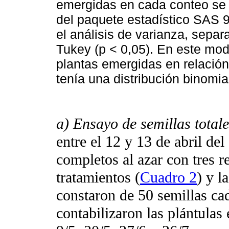
emergidas en cada conteo se 
del paquete estadístico SAS 9.
el análisis de varianza, separ
Tukey (p < 0,05). En este mo
plantas emergidas en relació
tenía una distribución binomia
a) Ensayo de semillas totale
entre el 12 y 13 de abril de
completos al azar con tres r
tratamientos (
Cuadro 2
) y l
constaron de 50 semillas ca
contabilizaron las plántulas 