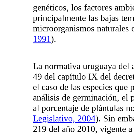
genéticos, los factores ambi
principalmente las bajas te
microorganismos naturales d
1991
).
La normativa uruguaya del a
49 del capítulo IX del decr
el caso de las especies que p
análisis de germinación, el
al porcentaje de plántulas n
Legislativo, 2004
). Sin emb
219 del año 2010, vigente a 