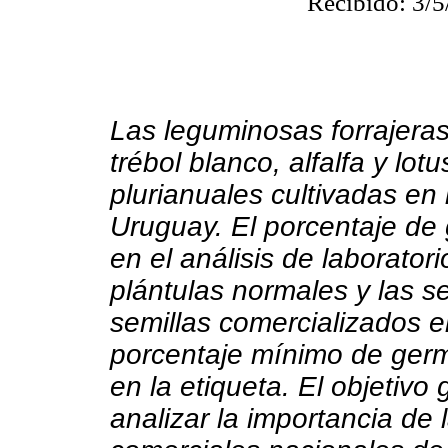
Recibido: 3/5
Las leguminosas forrajeras,
trébol blanco, alfalfa y lot
plurianuales cultivadas en
Uruguay. El porcentaje de
en el análisis de laborato
plántulas normales y las se
semillas comercializados en
porcentaje mínimo de germi
en la etiqueta. El objetivo
analizar la importancia de 