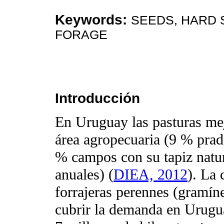
Keywords:
SEEDS, HARD 
FORAGE
Introducción
En Uruguay las pasturas mej
área agropecuaria (9 % prad
% campos con su tapiz natu
anuales) (
DIEA, 2012
). La 
forrajeras perennes (gramín
cubrir la demanda en Urugu