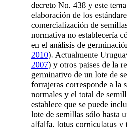
decreto No. 438 y este tema
elaboración de los estándar
comercialización de semilla
normativa no establecería c
en el análisis de germinació
2010
). Actualmente Uruguay
2007
) y otros países de la 
germinativo de un lote de s
forrajeras corresponde a la 
normales y el total de semi
establece que se puede inclu
lote de semillas sólo hasta 
alfalfa, lotus corniculatus y