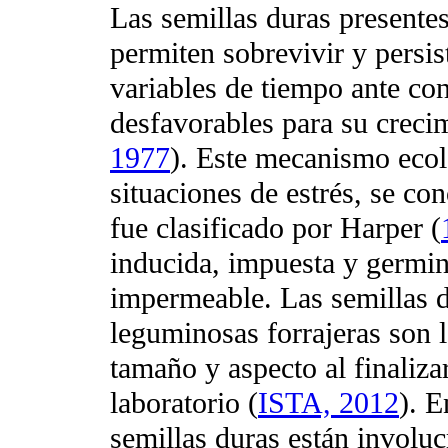
Las semillas duras presente
permiten sobrevivir y persis
variables de tiempo ante co
desfavorables para su crecim
1977
). Este mecanismo ecol
situaciones de estrés, se c
fue clasificado por Harper (
inducida, impuesta y germin
impermeable. Las semillas d
leguminosas forrajeras son
tamaño y aspecto al finaliza
laboratorio (
ISTA, 2012
). E
semillas duras están involuc