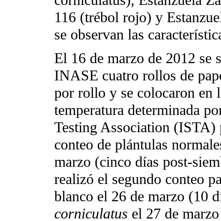
116 (trébol rojo) y Estanzue
se observan las característic
El 16 de marzo de 2012 se 
INASE cuatro rollos de pape
por rollo y se colocaron en 
temperatura determinada por 
Testing Association (ISTA) 
conteo de plántulas normales
marzo (cinco días post-siem
realizó el segundo conteo par
blanco el 26 de marzo (10 d
corniculatus
el 27 de marzo