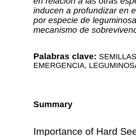
en relación a las otras es
inducen a profundizar en el
por especie de leguminosa
mecanismo de sobrevivenc
Palabras clave:
SEMILLAS
EMERGENCIA, LEGUMINOS
Summary
Importance of Hard Se