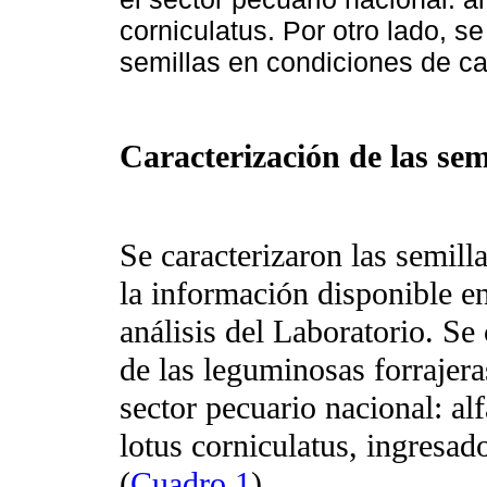
corniculatus. Por otro lado, s
semillas en condiciones de c
Caracterización de las se
Se caracterizaron las semil
la información disponible e
análisis del Laboratorio. Se
de las leguminosas forrajer
sector pecuario nacional: alf
lotus corniculatus, ingresa
(
Cuadro 1
).