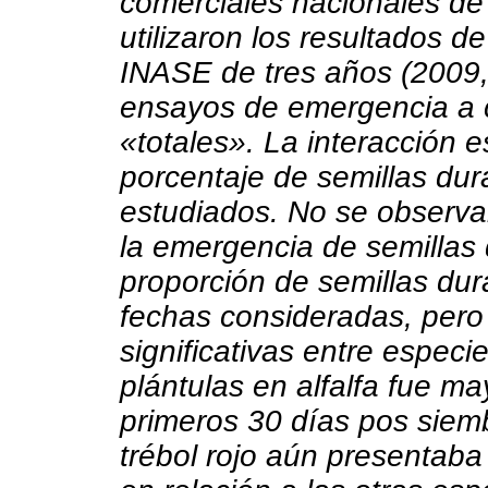
comerciales nacionales de
utilizaron los resultados de
INASE de tres años (2009,
ensayos de emergencia a 
«totales». La interacción e
porcentaje de semillas dura
estudiados. No se observar
la emergencia de semillas 
proporción de semillas dur
fechas consideradas, pero s
significativas entre espec
plántulas en alfalfa fue m
primeros 30 días pos siemb
trébol rojo aún presentab