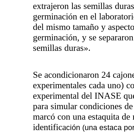
extrajeron las semillas duras 
germinación en el laborator
del mismo tamaño y aspecto q
germinación, y se separaron
semillas duras».
Se acondicionaron 24 cajon
experimentales cada uno) c
experimental del INASE que
para simular condiciones d
marcó con una estaquita de 
identifica
ción (una estaca por