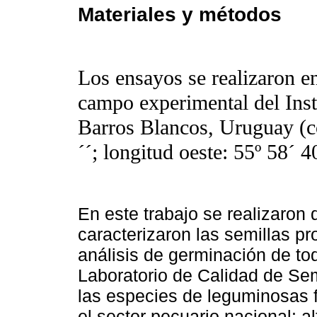
Materiales y métodos
Los ensayos se realizaron en
campo experimental del Inst
Barros Blancos, Uruguay (co
´´; longitud oeste: 55º 58´ 40
En este trabajo se realizaron 
caracterizaron las semillas p
análisis de germinación de to
Laboratorio de Calidad de Se
las especies de leguminosas 
el sector pecuario nacional: alf