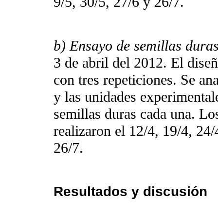
9/5, 30/5, 27/6 y 26/7.
b) Ensayo de semillas dura
3 de abril del 2012. El dise
con tres repeticiones. Se an
y las unidades experimental
semillas duras cada una. Lo
realizaron el 12/4, 19/4, 24/
26/7.
Resultados y discusión