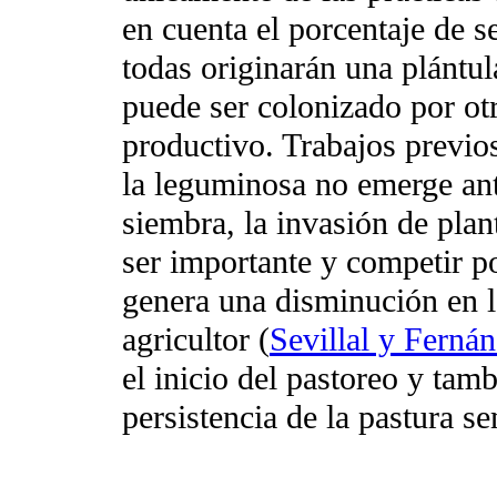
en cuenta el porcentaje de s
todas originarán una plántul
puede ser colonizado por otr
productivo. Trabajos previos
la leguminosa no emerge ant
siembra, la invasión de pla
ser importante y competir po
genera una disminución en l
agricultor (
Sevillal y Ferná
el inicio del pastoreo y tam
persistencia de la pastura s