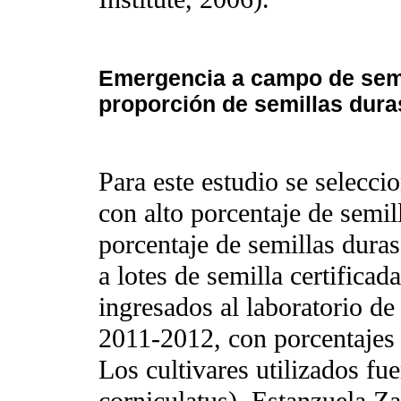
Emergencia a campo de semil
proporción de semillas dura
Para este estudio se selecci
con alto porcentaje de semil
porcentaje de semillas dura
a lotes de semilla certifica
ingresados al laboratorio d
2011-2012, con porcentajes
Los cultivares utilizados fu
corniculatus), Estanzuela Za