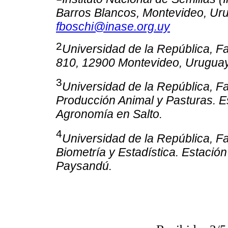
Barros Blancos, Montevideo, Uru
fboschi@inase.org.uy
2
Universidad de la República, 
810, 12900 Montevideo, Uruguay
3
Universidad de la República, 
Producción Animal y Pasturas. E
Agronomía en Salto.
4
Universidad de la República, 
Biometría y Estadística. Estació
Paysandú.