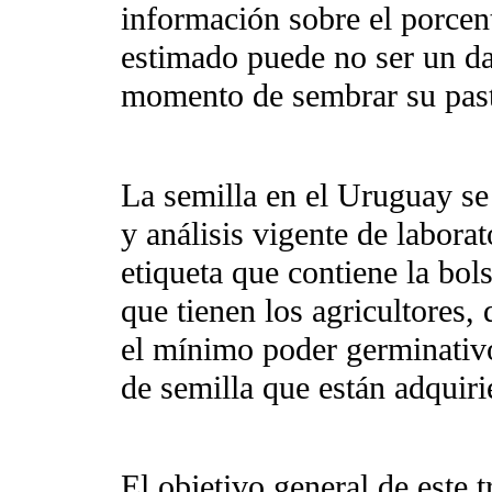
información sobre el porcen
estimado puede no ser un dat
momento de sembrar su past
La semilla en el Uruguay se 
y análisis vigente de laborat
etiqueta que contiene la bol
que tienen los agricultores, 
el mínimo poder germinativo
de semilla que están adquiri
El objetivo general de este t