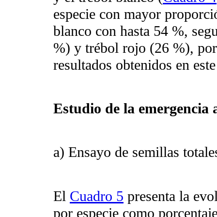
especie con mayor proporció
blanco con hasta 54 %, segui
%) y trébol rojo (26 %), por
resultados obtenidos en este
Estudio de la emergencia 
a) Ensayo de semillas totales
El
Cuadro 5
presenta la evo
por especie como porcentaj