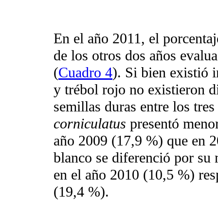
En el año 2011, el porcentaj
de los otros dos años evalua
(
Cuadro 4
). Si bien existió 
y trébol rojo no existieron 
semillas duras entre los tre
corniculatus
presentó menor 
año 2009 (17,9 %) que en 20
blanco se diferenció por su
en el año 2010 (10,5 %) res
(19,4 %).