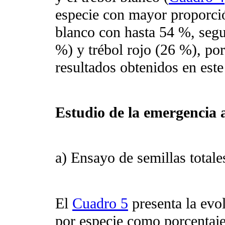
especie con mayor proporció
blanco con hasta 54 %, segui
%) y trébol rojo (26 %), por
resultados obtenidos en este
Estudio de la emergencia 
a) Ensayo de semillas totales
El
Cuadro 5
presenta la evo
por especie como porcentaj