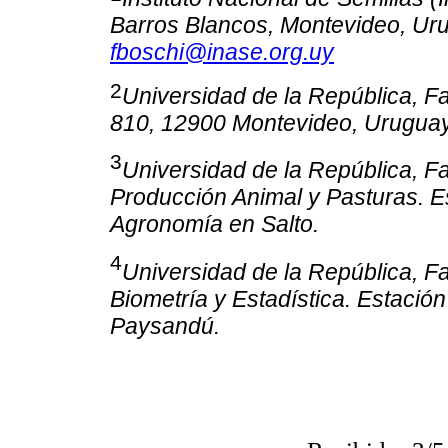
Barros Blancos, Montevideo, Uru
fboschi@inase.org.uy
2
Universidad de la República, 
810, 12900 Montevideo, Uruguay
3
Universidad de la República, 
Producción Animal y Pasturas. E
Agronomía en Salto.
4
Universidad de la República, 
Biometría y Estadística. Estació
Paysandú.