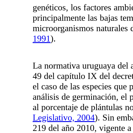
genéticos, los factores ambi
principalmente las bajas te
microorganismos naturales d
1991
).
La normativa uruguaya del a
49 del capítulo IX del decr
el caso de las especies que p
análisis de germinación, el
al porcentaje de plántulas n
Legislativo, 2004
). Sin emb
219 del año 2010, vigente a 