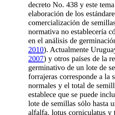
decreto No. 438 y este tema
elaboración de los estándar
comercialización de semilla
normativa no establecería c
en el análisis de germinació
2010
). Actualmente Uruguay
2007
) y otros países de la 
germinativo de un lote de s
forrajeras corresponde a la 
normales y el total de semi
establece que se puede inclu
lote de semillas sólo hasta 
alfalfa, lotus corniculatus y