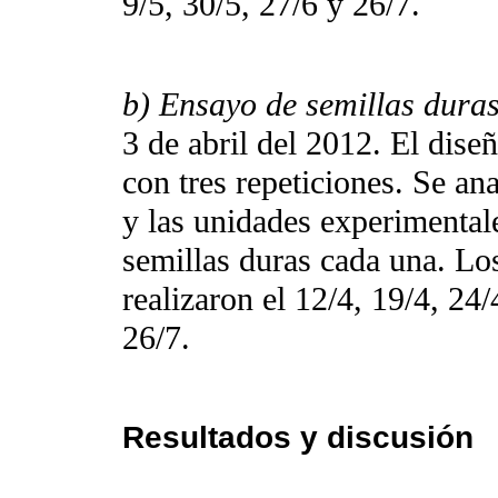
9/5, 30/5, 27/6 y 26/7.
b) Ensayo de semillas dura
3 de abril del 2012. El dise
con tres repeticiones. Se an
y las unidades experimental
semillas duras cada una. Lo
realizaron el 12/4, 19/4, 24/
26/7.
Resultados y discusión