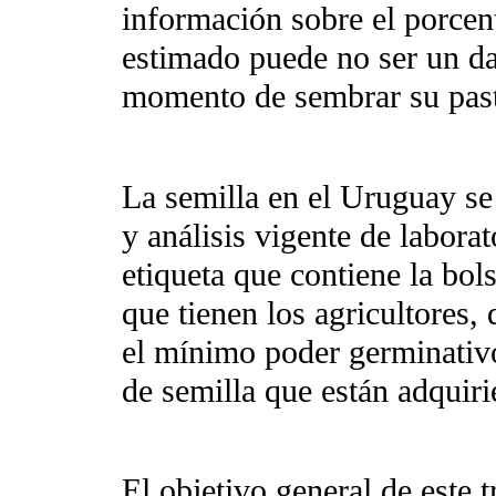
información sobre el porcen
estimado puede no ser un dat
momento de sembrar su past
La semilla en el Uruguay se 
y análisis vigente de laborat
etiqueta que contiene la bol
que tienen los agricultores, 
el mínimo poder germinativo
de semilla que están adquiri
El objetivo general de este t