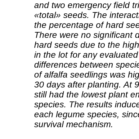
and two emergency field tr
«total» seeds. The interact
the percentage of hard seed
There were no significant 
hard seeds due to the high
in the lot for any evaluated
differences between speci
of alfalfa seedlings was hig
30 days after planting. At 9
still had the lowest plant e
species. The results induce 
each legume species, since i
survival mechanism.