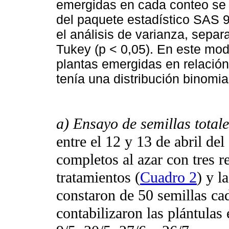
emergidas en cada conteo se 
del paquete estadístico SAS 9.
el análisis de varianza, separ
Tukey (p < 0,05). En este mo
plantas emergidas en relació
tenía una distribución binomia
a) Ensayo de semillas totale
entre el 12 y 13 de abril de
completos al azar con tres r
tratamientos (
Cuadro 2
) y l
constaron de 50 semillas ca
contabilizaron las plántulas 