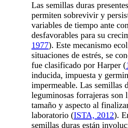
Las semillas duras presente
permiten sobrevivir y persis
variables de tiempo ante co
desfavorables para su crecim
1977
). Este mecanismo ecol
situaciones de estrés, se c
fue clasificado por Harper (
inducida, impuesta y germin
impermeable. Las semillas d
leguminosas forrajeras son
tamaño y aspecto al finaliza
laboratorio (
ISTA, 2012
). E
semillas duras están involuc