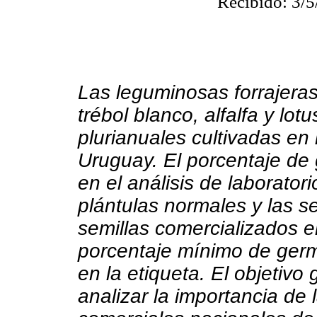
Recibido: 3/5
Las leguminosas forrajeras,
trébol blanco, alfalfa y lot
plurianuales cultivadas en
Uruguay. El porcentaje de
en el análisis de laborato
plántulas normales y las se
semillas comercializados en
porcentaje mínimo de germi
en la etiqueta. El objetivo
analizar la importancia de 