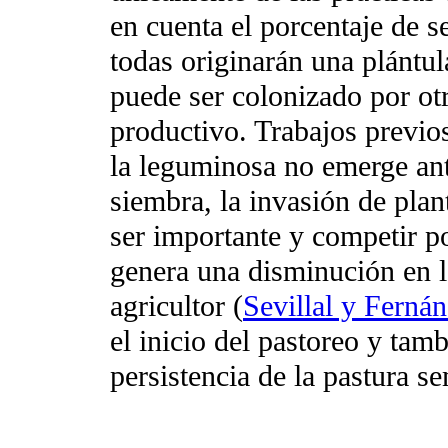
en cuenta el porcentaje de s
todas originarán una plántul
puede ser colonizado por otr
productivo. Trabajos previos
la leguminosa no emerge ant
siembra, la invasión de pla
ser importante y competir po
genera una disminución en l
agricultor (
Sevillal y Ferná
el inicio del pastoreo y tam
persistencia de la pastura s