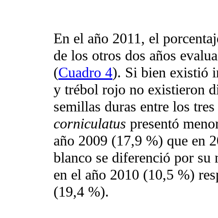
En el año 2011, el porcentaj
de los otros dos años evalua
(
Cuadro 4
). Si bien existió 
y trébol rojo no existieron 
semillas duras entre los tre
corniculatus
presentó menor 
año 2009 (17,9 %) que en 20
blanco se diferenció por su
en el año 2010 (10,5 %) res
(19,4 %).