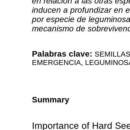
en relación a las otras es
inducen a profundizar en el
por especie de leguminosa
mecanismo de sobrevivenc
Palabras clave:
SEMILLAS
EMERGENCIA, LEGUMINOS
Summary
Importance of Hard Se