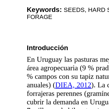
Keywords:
SEEDS, HARD 
FORAGE
Introducción
En Uruguay las pasturas mej
área agropecuaria (9 % prad
% campos con su tapiz natu
anuales) (
DIEA, 2012
). La 
forrajeras perennes (gramín
cubrir la demanda en Urugu