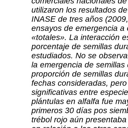
comerciales nacionales de
utilizaron los resultados de
INASE de tres años (2009,
ensayos de emergencia a 
«totales». La interacción e
porcentaje de semillas dura
estudiados. No se observar
la emergencia de semillas 
proporción de semillas dur
fechas consideradas, pero s
significativas entre espec
plántulas en alfalfa fue m
primeros 30 días pos siemb
trébol rojo aún presentab