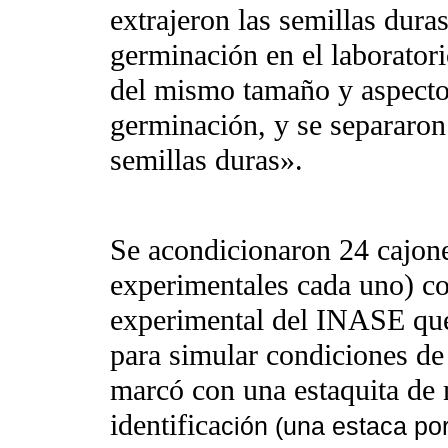
extrajeron las semillas duras 
germinación en el laborator
del mismo tamaño y aspecto q
germinación, y se separaron
semillas duras».
Se acondicionaron 24 cajon
experimentales cada uno) c
experimental del INASE que
para simular condiciones d
marcó con una estaquita de 
identifica
ción (una estaca por