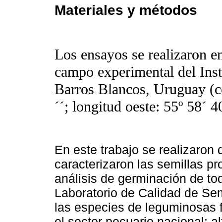
Materiales y métodos
Los ensayos se realizaron en
campo experimental del Inst
Barros Blancos, Uruguay (co
´´; longitud oeste: 55º 58´ 40
En este trabajo se realizaron 
caracterizaron las semillas p
análisis de germinación de to
Laboratorio de Calidad de Se
las especies de leguminosas 
el sector pecuario nacional: alf