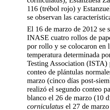
116 (trébol rojo) y Estanzue
se observan las característic
El 16 de marzo de 2012 se 
INASE cuatro rollos de pape
por rollo y se colocaron en 
temperatura determinada por 
Testing Association (ISTA) 
conteo de plántulas normales
marzo (cinco días post-siem
realizó el segundo conteo par
blanco el 26 de marzo (10 d
corniculatus
el 27 de marzo