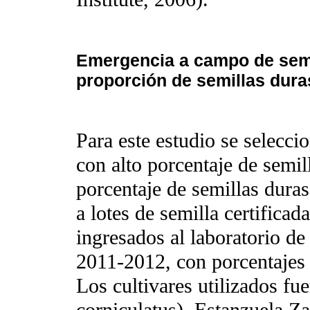
Emergencia a campo de semil
proporción de semillas dura
Para este estudio se selecci
con alto porcentaje de semil
porcentaje de semillas dura
a lotes de semilla certifica
ingresados al laboratorio d
2011-2012, con porcentajes
Los cultivares utilizados fu
corniculatus), Estanzuela Za