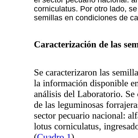
corniculatus. Por otro lado, s
semillas en condiciones de c
Caracterización de las se
Se caracterizaron las semil
la información disponible e
análisis del Laboratorio. Se
de las leguminosas forrajer
sector pecuario nacional: alf
lotus corniculatus, ingresa
(
Cuadro 1
).