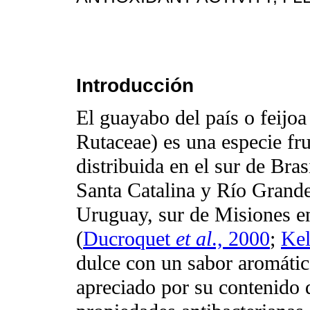
Introducción
El guayabo del país o feijoa
Rutaceae) es una especie fru
distribuida en el sur de Bra
Santa Catalina y Río Grande 
Uruguay, sur de Misiones e
(
Ducroquet
et al
., 2000
;
Kel
dulce con un sabor aromático
apreciado por su contenido 