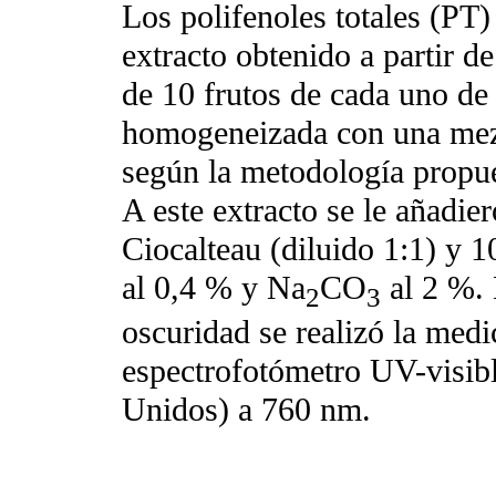
Los polifenoles totales (PT
extracto obtenido a partir d
de 10 frutos de cada uno de 
homogeneizada con una mezc
según la metodología propue
A este extracto se le añadie
Ciocalteau (diluido 1:1) y
al 0,4 % y Na
CO
al 2 %. 
2
3
oscuridad se realizó la med
espectrofotómetro UV-visib
Unidos) a 760 nm.