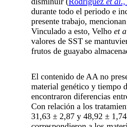
disminuir (
Rodríguez
et al
.
durante todo el periodo e in
presente trabajo, menciona
Vinculado a esto, Velho
et a
valores de SST se mantuvier
frutos de guayabo almacenad
El contenido de AA no presen
material genético y tiempo 
encontraron diferencias entr
Con relación a los tratamien
31,63 ± 2,87 y 48,92 ± 1,7
correspondieron a los mater