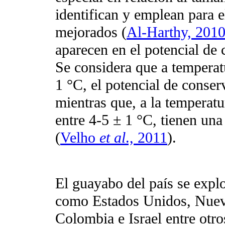
identifican y emplean para e
mejorados (
Al-Harthy, 201
aparecen en el potencial de
Se considera que a temperat
1 °C, el potencial de conser
mientras que, a la temperat
entre 4-5 ± 1 °C, tienen una
(
Velho
et al
., 2011
).
El guayabo del país se expl
como Estados Unidos, Nueva 
Colombia e Israel entre otro