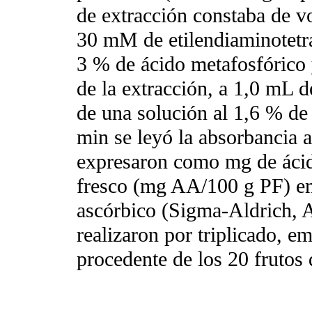
de extracción constaba de v
30 mM de etilendiaminotetr
3 % de ácido metafosfórico 
de la extracción, a 1,0 mL d
de una solución al 1,6 % de
min se leyó la absorbancia 
expresaron como mg de ácid
fresco (mg AA/100 g PF) e
ascórbico (Sigma-Aldrich, 
realizaron por triplicado, 
procedente de los 20 frutos 