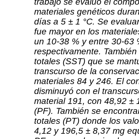
trabajo se evaluó el compo
materiales genéticos duran
días a 5 ± 1 °C. Se evalua
fue mayor en los material
un 10-38 % y entre 30-63 
respectivamente. También s
totales (SST) que se mant
transcurso de la conserva
materiales 84 y 246. El co
disminuyó con el transcurs
material 191, con 48,92 ±
(PF). También se encontrar
totales (PT) donde los val
4,12 y 196,5 ± 8,37 mg equ