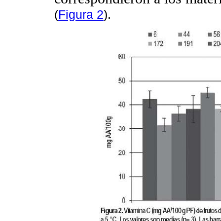
(
Figura 2
).