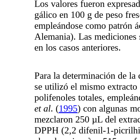
Los valores fueron expresa
gálico en 100 g de peso fr
empleándose como patrón ác
Alemania). Las mediciones s
en los casos anteriores.
Para la determinación de la
se utilizó el mismo extract
polifenoles totales, empleá
et al
. (
1995
) con algunas mo
mezclaron 250 µL del extra
DPPH (2,2 difenil-1-picrilh