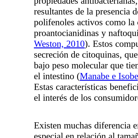
propiedades antibacterianas,
resultantes de la presencia 
polifenoles activos como la 
proantocianidinas y naftoqu
Weston, 2010
). Estos compu
secreción de citoquinas, qu
bajo peso molecular que ti
el intestino (
Manabe e Isobe
Estas características benefi
el interés de los consumidor
Existen muchas diferencia en
especial en relación al tamañ