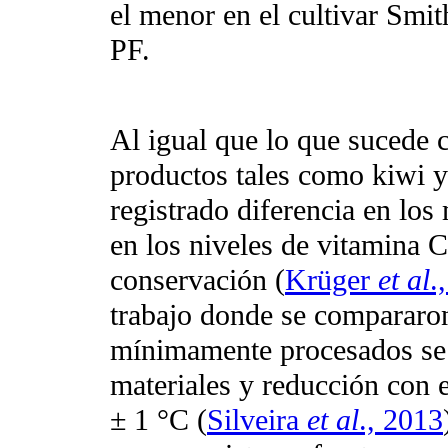
el menor en el cultivar Smi
PF.
Al igual que lo que sucede c
productos tales como kiwi y
registrado diferencia en los
en los niveles de vitamina C
conservación (
Krüger
et al
.
trabajo donde se compararon
mínimamente procesados se e
materiales y reducción con e
± 1 °C (
Silveira
et al
., 2013