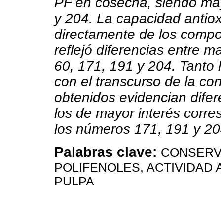
PF en cosecha, siendo may
y 204. La capacidad antiox
directamente de los compo
reflejó diferencias entre m
60, 171, 191 y 204. Tanto
con el transcurso de la co
obtenidos evidencian difer
los de mayor interés corre
los números 171, 191 y 20
Palabras clave:
CONSERV
POLIFENOLES, ACTIVIDAD 
PULPA