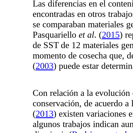
Las diferencias en el conte
encontradas en otros trabajo
se comparaban materiales ge
Pasquariello
et al
. (
2015
) r
de SST de
12 materiales ge
momento de cosecha que, d
(
2003
) puede estar determin
Con relación a la evolución
conservación, de acuerdo a 
(
2013
) existen variaciones
algunos trabajos indican aum