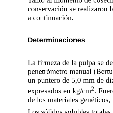
conservación se realizaron l
a continuación.
Determinaciones
La firmeza de la pulpa se de
penetrómetro manual (Bertu
un puntero de 5,0 mm de diá
2
expresados en kg/cm
. Fue
de los materiales genéticos,
Los sólidos solubles totale