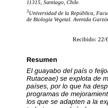
11315, Santiago, Chile.
3
Universidad de la República, Fac
de Biología Vegetal. Avenida Garz
Recibido: 22/
Resumen
El guayabo del país o feijo
Rutaceae) se explota de m
países, por lo que ha despe
programas de mejoramiento 
los que se adapten a la ex