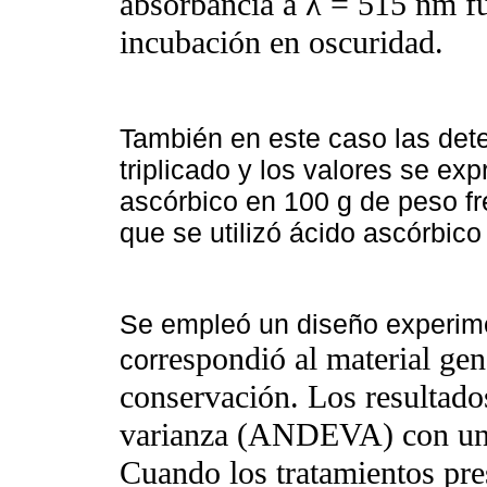
absorbancia a λ = 515 nm f
incubación en oscuridad.
También en este caso las dete
triplicado y los valores se e
ascórbico en 100 g de peso f
que se utilizó ácido ascórbic
Se empleó un diseño experimen
respondió al material gen
cor
conservación. Los resultado
varianza (ANDEVA) con un n
Cuando los tratamientos pres