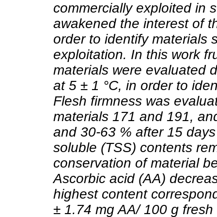
commercially exploited in 
awakened the interest of t
order to identify materials
exploitation. In this work fr
materials were evaluated d
at 5 ± 1 °C, in order to ide
Flesh firmness was evaluat
materials 171 and 191, an
and 30-63 % after 15 days a
soluble (TSS) contents re
conservation of material b
Ascorbic acid (AA) decreas
highest content correspond
± 1.74 mg AA/ 100 g fresh