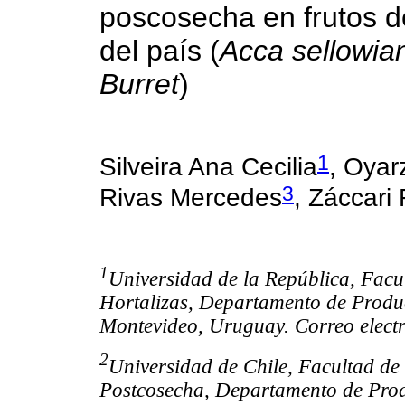
poscosecha en frutos 
del país (
Acca sellowia
Burret
)
1
Silveira Ana Cecilia
, Oyar
3
Rivas Mercedes
, Záccari
1
Universidad de la República, Fac
Hortalizas, Departamento de Produ
Montevideo, Uruguay. Correo elect
2
Universidad de Chile, Facultad de
Postcosecha, Departamento de Prod