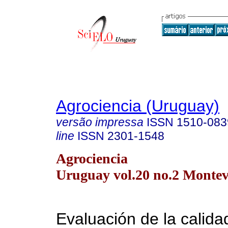
Agrociencia (Uruguay)
versão impressa
ISSN
1510-083
line
ISSN
2301-1548
Agrociencia
Uruguay vol.20 no.2 Montev
Evaluación de la calida