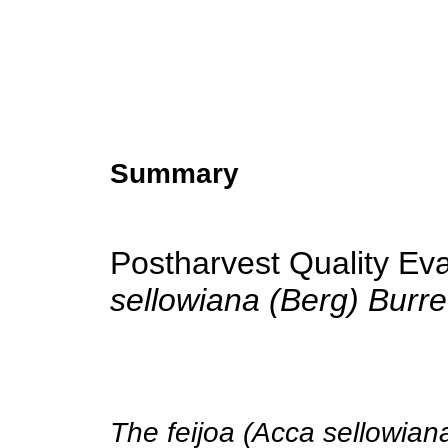
Summary
Postharvest Quality Eval
sellowiana (Berg) Burre
The feijoa (Acca sellowian