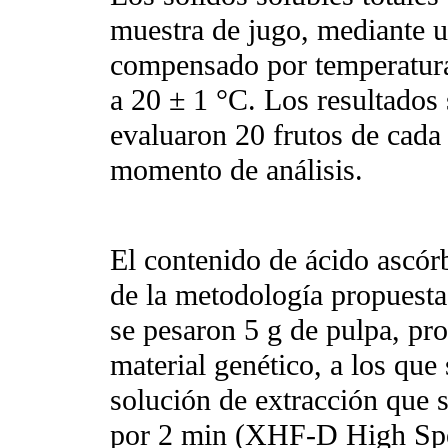
muestra de jugo, mediante u
compensado por temperatur
a 20 ± 1 °C. Los resultados
evaluaron 20 frutos de cada 
momento de análisis.
El contenido de ácido ascór
de la metodología propuest
se pesaron 5 g de pulpa, pro
material genético, a los qu
solución de extracción que
por 2 min (XHF-D High Spee