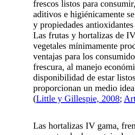
frescos listos para consumir,
aditivos e higiénicamente se
y propiedades antioxidantes
Las frutas y hortalizas de 
vegetales mínimamente pro
ventajas para los consumido
frescura, al manejo económic
disponibilidad de estar list
proporcionan un medio ideal
(
Little y Gillespie, 2008
;
Ar
Las hortalizas IV gama, fren