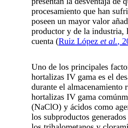
presentan la desventaja de q
procesamiento que han sufri
poseen un mayor valor añadi
productor y de la industria,
cuenta (
Ruiz López
et al.
, 
Uno de los principales factor
hortalizas IV gama es el de
durante el almacenamiento r
hortalizas IV gama comúnmen
(NaClO) y ácidos como agen
los subproductos generados 
los trihalometanos y cloram