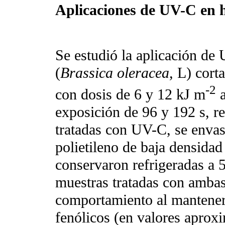
Aplicaciones de UV-C en 
Se estudió la aplicación de
(
Brassica oleracea,
L) cort
-2
con dosis de 6 y 12 kJ m
a
exposición de 96 y 192 s, r
tratadas con UV-C, se envas
polietileno de baja densid
conservaron refrigeradas a 
muestras tratadas con ambas
comportamiento al mantener
fenólicos (en valores apro