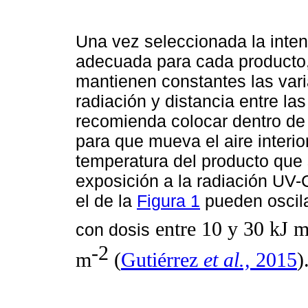
Una vez seleccionada la inte
adecuada para cada producto, 
mantienen constantes las vari
radiación y distancia entre la
recomienda colocar dentro de 
para que mueva el aire interio
temperatura del producto que
exposición a la radiación UV-
el de la
Figura 1
pueden oscila
entre 10 y 30 kJ 
con dosis
-2
m
(
Gutiérrez
et al.,
2015
)