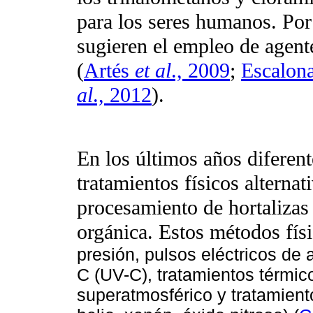
para los seres humanos. Por 
sugieren el empleo de agente
(
Artés
et al
., 2009
;
Escalon
al
., 2012
).
En los últimos años diferent
tratamientos físicos alternat
procesamiento de hortalizas 
orgánica. Estos métodos fís
presión, pulsos eléctricos de a
C (UV-C), tratamientos térmi
superatmosférico y tratamien