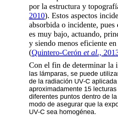
por la estructura y topografí
2010
). Estos aspectos inci
absorbida o incidente, pues 
es muy bajo, actuando, princ
y siendo menos eficiente en 
(
Quintero-Cerón
et al
., 201
Con el fin de determinar la 
las lámparas, se puede utiliza
de la radiación UV-C aplicad
aproximadamente 15 lecturas 
diferentes puntos dentro de l
modo de asegurar que la expos
UV-C sea homogénea.