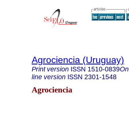
Agrociencia (Uruguay)
Print version
ISSN
1510-0839
On
line version
ISSN
2301-1548
Agrociencia