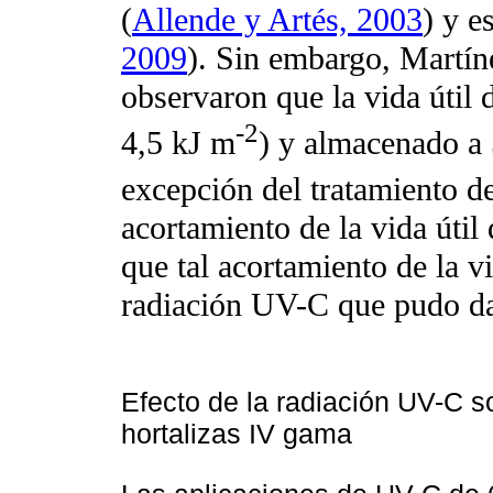
(
Allende y Artés, 2003
) y e
2009
). Sin embargo, Martí
observaron que la vida útil 
-2
4,5 kJ m
) y almacenado a 
excepción del tratamiento d
acortamiento de la vida útil 
que tal acortamiento de la vid
radiación UV-C que pudo dañ
Efecto de la radiación UV-C s
hortalizas IV gama