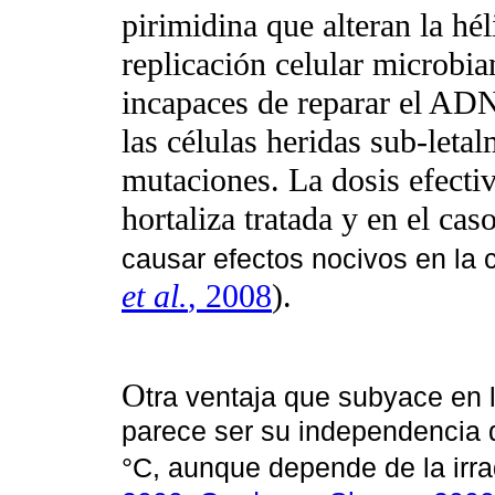
pirimidina que alteran la h
replicación celular microbian
incapaces de reparar el AD
las células heridas sub-let
mutaciones. La dosis efecti
hortaliza tratada y en el cas
causar efectos nocivos en la 
et al.
, 2008
).
O
tra ventaja que subyace en l
parece ser su independencia d
°C, aunque depende de la irra