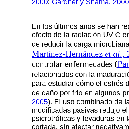
2000
;
Gardner y Shama, 2000
En los últimos años se han re
efecto de la radiación UV-C en
de reducir la carga microbiana 
Martínez-Hernández
et al
.,
controlar enfermedades (
Pa
relacionados con la maduraci
para estudiar cómo el estrés d
de daño por frío en algunos p
2005
). El uso combinado de l
modificadas pasivas redujo el
psicrotróficas y levaduras en
cortada, sin afectar negativam