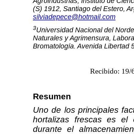
Agroindustrias, Instituto de Cien
(S) 1912, Santiago del Estero, Ar
silviadepece@hotmail.com
3
Universidad Nacional del Norde
Naturales y Agrimensura, Labora
Bromatología. Avenida Libertad 
Recibido: 19/
Resumen
Uno de los principales fact
hortalizas frescas es el
durante el almacenamient