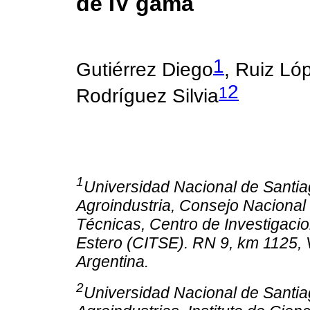
de IV gama
1
Gutiérrez Diego
, Ruiz Ló
2
1
Rodríguez Silvia
1
Universidad Nacional de Santia
Agroindustria, Consejo Nacional 
Técnicas, Centro de Investigacio
Estero (CITSE). RN 9, km 1125, V
Argentina.
2
Universidad Nacional de Santia