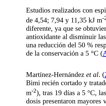
Estudios realizados con esp
-
de 4,54; 7,94 y 11,35 kJ m
diferente, ya que se obtuvi
antioxidante al disminuir l
una reducción del 50 % respe
de la conservación a 5 °C (
Martínez-Hernández
et al
. (
Bimi recién cortado y trata
-2
m
), tras 19 días a 5 °C, l
dosis presentaron mayores v