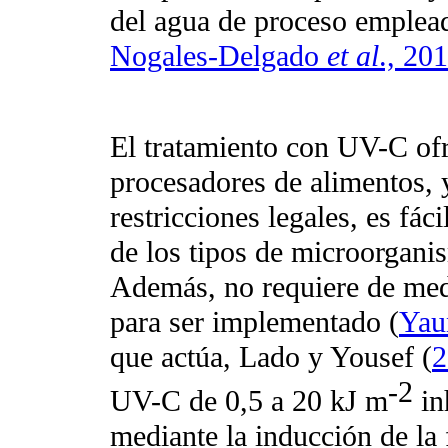
del agua de proceso emplead
Nogales-Delgado
et al
., 20
El tratamiento con UV-C ofr
procesadores de alimentos, y
restricciones legales, es fáci
de los tipos de microorgani
Además, no requiere de medi
para ser implementado (
Ya
que actúa, Lado y Yousef (
2
-2
UV-C de 0,5 a 20 kJ m
in
mediante la inducción de la