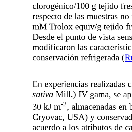
clorogénico/100 g tejido fre
respecto de las muestras no
mM Trolox equiv/g tejido fr
Desde el punto de vista senso
modificaron las característi
conservación refrigerada (
R
En experiencias realizadas c
sativa
Mill.) IV gama, se a
-2
30 kJ m
, almacenadas en 
Cryovac, USA) y conservada
acuerdo a los atributos de ca