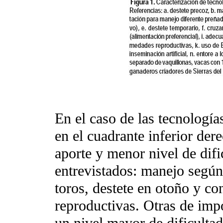
En el caso de las tecnologí
en el cuadrante inferior der
aporte y menor nivel de dific
entrevistados: manejo según
toros, destete en otoño y c
reproductivas. Otras de imp
un nivel mayor de dificulta