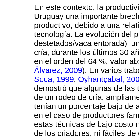
En este contexto, la producti
Uruguay una importante brecha
productivo, debido a una rela
tecnología. La evolución del p
destetados/vaca entorada), un 
cría, durante los últimos 30 
en el orden del 64 %, valor a
Álvarez, 2009
). En varios tra
Soca, 1999
;
Oyhantçabal, 20
demostró que algunas de las 
de un rodeo de cría, ampliame
tenían un porcentaje bajo de 
en el caso de productores fami
estas técnicas de bajo costo 
de los criadores, ni fáciles de