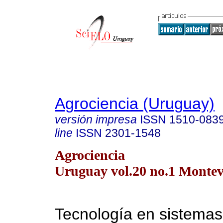
Agrociencia (Uruguay)
versión impresa
ISSN
1510-083
line
ISSN
2301-1548
Agrociencia
Uruguay vol.20 no.1 Montev
Tecnología en sistema