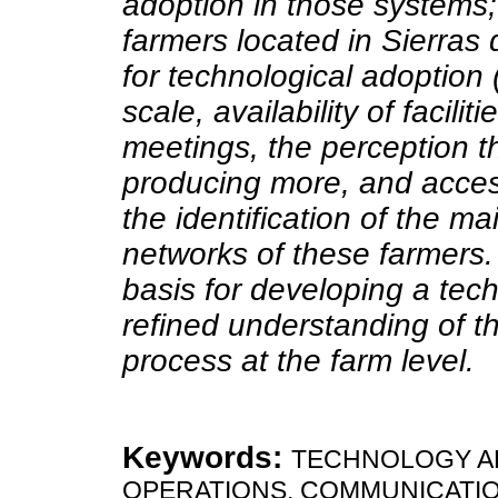
adoption in those systems; 
farmers located in Sierras 
for technological adoption (
scale, availability of facili
meetings, the perception t
producing more, and access
the identification of the m
networks of these farmers.
basis for developing a tec
refined understanding of t
process at the farm level.
Keywords:
TECHNOLOGY AD
OPERATIONS, COMMUNICATIO