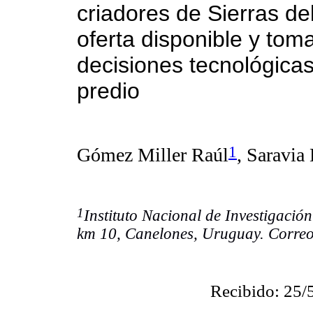
criadores de Sierras de
oferta disponible y tom
decisiones tecnológicas
predio
1
Gómez Miller Raúl
, Saravia
1
Instituto Nacional de Investigació
km 10, Canelones, Uruguay. Correo
Recibido: 25/