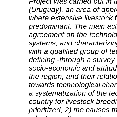
Project was carried out in 
(Uruguay), an area of appr
where extensive livestock 
predominant. The main acti
agreement on the technolog
systems, and characterizing
with a qualified group of t
defining -through a survey
socio-economic and attitudi
the region, and their relati
towards technological chan
a systematization of the tec
country for livestock bree
prioritized; 2) the causes t