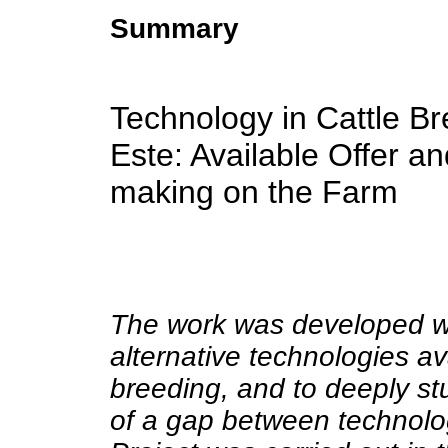
Summary
Technology in Cattle Br
Este: Available Offer a
making on the Farm
The work was developed wit
alternative technologies ava
breeding, and to deeply st
of a gap between technolog