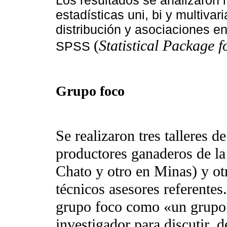
Los resultados se analizaron 
estadísticas uni, bi y multiva
distribución y asociaciones e
(
Statistical Package f
SPSS
Grupo foco
Se realizaron tres talleres d
productores ganaderos de la
Chato y otro en Minas) y otr
técnicos asesores referente
grupo foco como «un grupo 
investigador para discutir, 