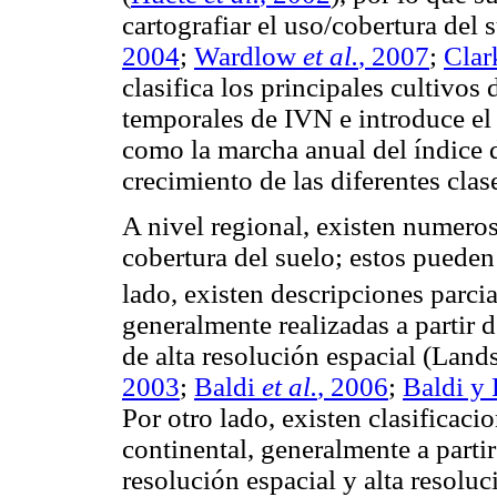
cartografiar el uso/cobertura del 
2004
;
Wardlow
et al.
, 2007
;
Cla
clasifica los principales cultivos
temporales de IVN e introduce el
como la marcha anual del índice 
crecimiento de las diferentes clas
A nivel regional, existen numeros
cobertura del suelo; estos pueden
lado, existen descripciones parci
generalmente realizadas a partir d
de alta resolución espacial (Land
2003
;
Baldi
et al.
, 2006
;
Baldi y 
Por otro lado, existen clasificaci
continental, generalmente a partir
resolución espacial y alta reso