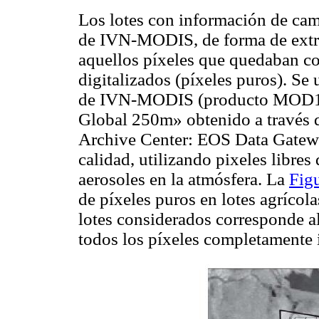
Los lotes con información de ca
de IVN-MODIS, de forma de extrae
aquellos píxeles que quedaban co
digitalizados (píxeles puros). Se
de IVN-MODIS (producto MOD13
Global 250m» obtenido a través d
Archive Center: EOS Data Gatewa
calidad, utilizando pixeles libre
aerosoles en la atmósfera. La
Fig
de píxeles puros en lotes agrícol
lotes considerados corresponde a
todos los píxeles completamente i