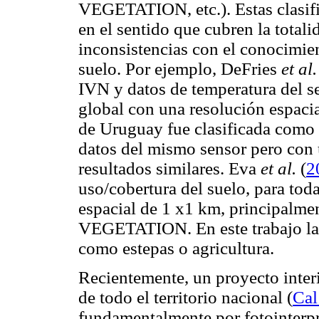
VEGETATION, etc.). Estas clasifi
en el sentido que cubren la totali
inconsistencias con el conocimien
suelo. Por ejemplo, DeFries
et al.
IVN y datos de temperatura del
global con una resolución espacia
de Uruguay fue clasificada como
datos del mismo sensor pero con 
resultados similares. Eva
et al.
(
2
uso/cobertura del suelo, para tod
espacial de 1 x1 km, principalmen
VEGETATION. En este trabajo la 
como estepas o agricultura.
Recientemente, un proyecto interi
de todo el territorio nacional (
Ca
fundamentalmente por fotointerp