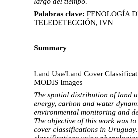
largo del tiempo.
Palabras clave:
FENOLOGÍA D
TELEDETECCIÓN, IVN
Summary
Land Use/Land Cover Classificat
MODIS Images
The spatial distribution of land u
energy, carbon and water dynamic
environmental monitoring and dec
The objective of this work was t
cover classifications in Uruguay
classifications using phenologi