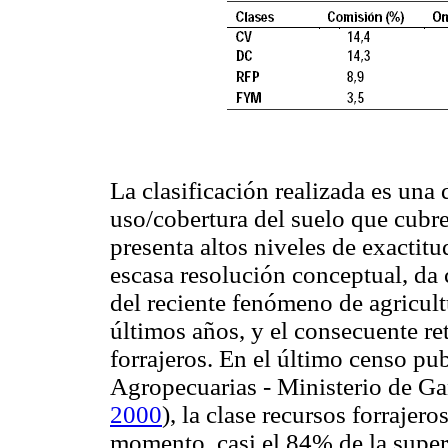
La clasificación realizada es una 
uso/cobertura del suelo que cubre
presenta altos niveles de exactit
escasa resolución conceptual, da 
del reciente fenómeno de agricul
últimos años, y el consecuente re
forrajeros. En el último censo pu
Agropecuarias - Ministerio de Ga
2000
), la clase recursos forrajer
momento, casi el 84% de la superf