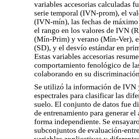
variables accesorias calculadas f
serie temporal (IVN-prom), el 
(IVN-mín), las fechas de máximo
el rango en los valores de IVN (
(Mín-Prim) y verano (Mín-Ver), el
(SD), y el desvío estándar en pr
Estas variables accesorias resume
comportamiento fenológico de las
colaborando en su discriminación
Se utilizó la información de IVN 
espectrales para clasificar las dif
suelo. El conjunto de datos fue d
de entrenamiento para generar el 
forma independiente. Se ensayaron
subconjuntos de evaluación-entr
variables explicativas y diferent