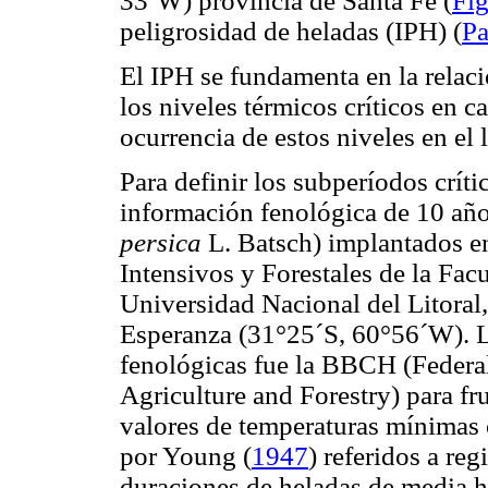
33’W) provincia de Santa Fe (
Fig
peligrosidad de heladas (IPH) (
Pa
El IPH se fundamenta en la relació
los niveles térmicos críticos en 
ocurrencia de estos niveles en el
Para definir los subperíodos crític
información fenológica de 10 añ
persica
L. Batsch) implantados e
Intensivos y Forestales de la Fac
Universidad Nacional del Litoral,
Esperanza (31°25´S, 60°56´W). La 
fenológicas fue la BBCH (Federal
Agriculture and Forestry) para fru
valores de temperaturas mínimas c
por Young (
1947
) referidos a re
duraciones de heladas de media h