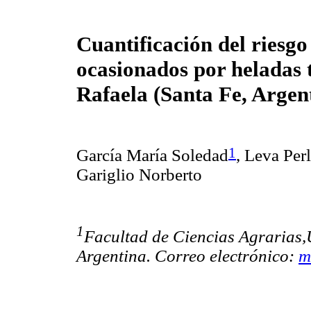
Cuantificación del riesgo
ocasionados por heladas 
Rafaela (Santa Fe, Argen
1
García María Soledad
, Leva Per
Gariglio Norberto
1
Facultad de Ciencias Agrarias
Argentina. Correo electrónico:
m