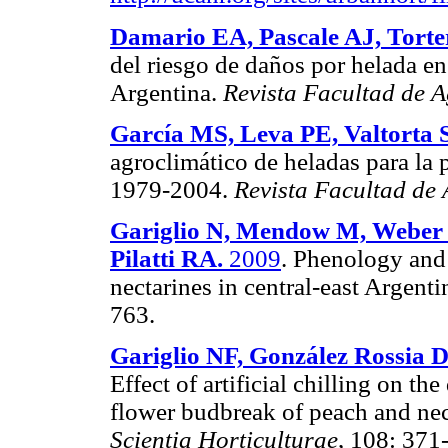
Damario EA, Pascale AJ, Torte
del riesgo de daños por helada en 
Argentina.
Revista Facultad de
García MS, Leva PE, Valtorta 
agroclimático de heladas para la 
1979-2004.
Revista Facultad de
Gariglio N, Mendow M, Weber 
Pilatti RA.
2009
. Phenology and 
nectarines in central-east Argenti
763.
Gariglio NF, González Rossia 
Effect of artificial chilling on 
flower budbreak of peach and nect
Scientia Horticulturae
, 108: 371