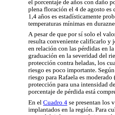
el porcentaje de años con daño p
plena floración el 4 de agosto es
1,4 años es estadísticamente pro
temperaturas mínimas en durazner
A pesar de que por sí solo el valo
resulta conveniente calificarlo y j
en relación con las pérdidas en l
graduación en la severidad del r
protección contra heladas, los cu
riesgo es poco importante. Según 
riesgo para Rafaela es moderado 
protección para una intensidad de
porcentaje de pérdida está compr
En el
Cuadro 4
se presentan los v
implantados en la región. Para cu