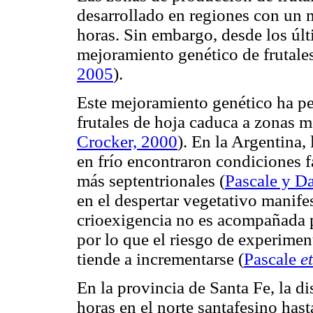
desarrollado en regiones con un 
horas. Sin embargo, desde los últ
mejoramiento genético de frutales
2005
).
Este mejoramiento genético ha per
frutales de hoja caduca a zonas m
Crocker, 2000
). En la Argentina,
en frío encontraron condiciones f
más septentrionales (
Pascale y D
en el despertar vegetativo manife
crioexigencia no es acompañada p
por lo que el riesgo de experimen
tiende a incrementarse (
Pascale
et
En la provincia de Santa Fe, la d
horas en el norte santafesino hast