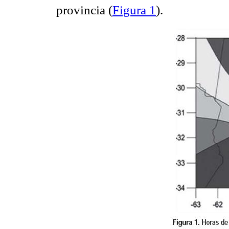
provincia (
Figura 1
).