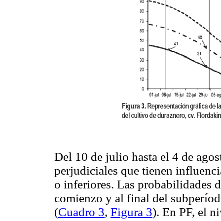
Del 10 de julio hasta el 4 de ago
perjudiciales que tienen influenc
o inferiores. Las probabilidades 
comienzo y al final del subperío
(
Cuadro 3
,
Figura 3
). En PF, el n