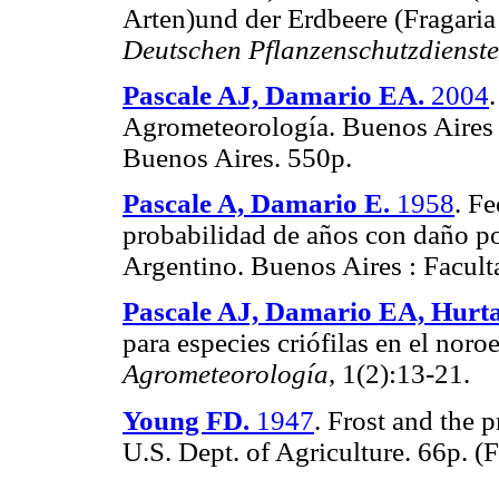
Arten)und der Erdbeere (Fragaria
Deutschen Pflanzenschutzdienste
Pascale AJ, Damario EA.
2004
Agrometeorología. Buenos Aires 
Buenos Aires. 550p.
Pascale A, Damario E.
1958
. Fe
probabilidad de años con daño po
Argentino. Buenos Aires :
Facult
Pascale AJ, Damario EA, Hurt
para especies criófilas en el noro
Agrometeorología
, 1(2):13-21.
Young FD.
1947
. Frost and the 
U.S. Dept. of Agriculture. 66p. (