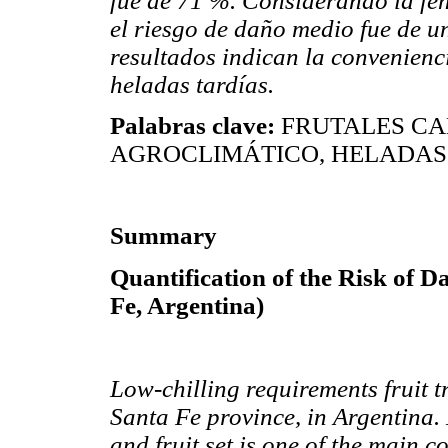
fue de 71 %. Considerando la fen
el riesgo de daño medio fue de u
resultados indican la convenienc
heladas tardías.
Palabras clave:
FRUTALES CA
AGROCLIMÁTICO, HELADAS
Summary
Quantification of the Risk of D
Fe, Argentina)
Low-chilling requirements fruit t
Santa Fe province, in Argentina.
and fruit set is one of the main 