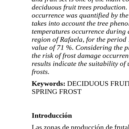
deciduous fruit trees production.
occurrence was quantified by the 
takes into account the tree phenol
temperatures occurrence during d
region of Rafaela, for the perio
value of 71 %. Considering the p
the risk of frost damage occurre
results indicate the suitability o
frosts.
Keywords:
DECIDUOUS FRUIT
SPRING FROST
Introducción
Las zonas de producción de frutal