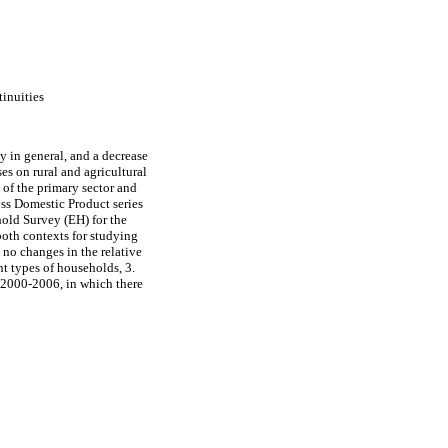
inuities
y in general, and a decrease
ses on rural and agricultural
of the primary sector and
oss Domestic Product series
old Survey (EH) for the
both contexts for studying
 no changes in the relative
nt types of households, 3.
d 2000-2006, in which there