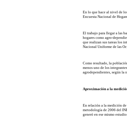
En lo que hace al nivel de lo
Encuesta Nacional de Hogar
El trabajo para llegar a las b
hogares como agro-dependient
que realizan sus tareas los 
Nacional Uniforme de las O
Como resultado, la población
menos uno de los integrantes
agrodependientes, según la r
Aproximación a la medición
En relación a la medición de 
metodología de 2006 del INE
generó en ese mismo estudio