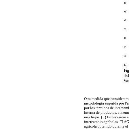
Otra medida que consideramos
metodología sugerida por
P
por los términos de intercamb
interna de productos, a menu
más bajos. (...) Es necesario 
intercambio agrícolas- TI AG
agrícola obtenido durante el