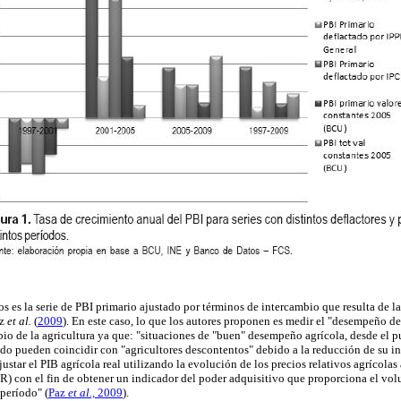
 es la serie de PBI primario ajustado por términos de intercambio que resulta de la
az
et al.
(
2009
). En este caso, lo que los autores proponen es medir el "desempeño d
io de la agricultura ya que: "situaciones de "buen" desempeño agrícola, desde el pu
do pueden coincidir con "agricultores descontentos" debido a la reducción de su in
ajustar el PIB agrícola real utilizando la evolución de los precios relativos agrícolas
R) con el fin de obtener un indicador del poder adquisitivo que proporciona el vo
 período" (
Paz
et al.,
2009
).