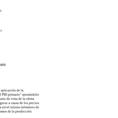
 aplicación de la
el PBI primario" ajustándolo
nto de vista de la oferta
greso a causa de los precios
 a nivel interno (términos de
lumen de la producción