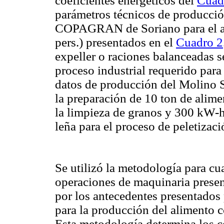
coeficientes energéticos del
Cuad
parámetros técnicos de producció
COPAGRAN de Soriano para el añ
pers.) presentados en el
Cuadro 2
expeller o raciones balanceadas s
proceso industrial requerido para 
datos de producción del Molino Sa
la preparación de 10 ton de alim
la limpieza de granos y 300 kW-
leña para el proceso de peletizaci
Se utilizó la metodología para cua
operaciones de maquinaria prese
por los antecedentes presentados
para la producción del alimento c
Esta metodología determina los co