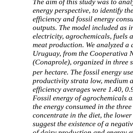
The aim of this study was to ana
energy perspective, to identify t
efficiency and fossil energy con
outputs. The model included as in
electricity, agrochemicals, fuels
meat production. We analyzed a 
Uruguay, from the Cooperativa N
(Conaprole), organized in three s
per hectare. The fossil energy us
productivity strata low, medium 
efficiency averages were 1.40, 0.
Fossil energy of agrochemicals 
the energy consumed in the three 
concentrate in the diet, the lower
suggest the existence of a negati
of dairy production and energy ef