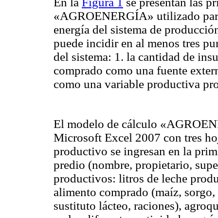
En la
Figura 1
se presentan las pr
«AGROENERGÍA» utilizado para cu
energía del sistema de producción
puede incidir en al menos tres pun
del sistema: 1. la cantidad de ins
comprado como una fuente externa
como una variable productiva pro
El modelo de cálculo «AGROENER
Microsoft Excel 2007 con tres hoj
productivo se ingresan en la prim
predio (nombre, propietario, supe
productivos: litros de leche prod
alimento comprado (maíz, sorgo, af
sustituto lácteo, raciones), agroq