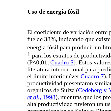
Uso de energía fósil
El coeficiente de variación entre
fue de 38%, indicando que existe 
energía fósil para producir un lit
1
para los estratos de productivi
(P<0,01,
Cuadro 5
). Estos valore
literatura internacional para pred
el límite inferior (ver
Cuadro 7
).
productividad presentaron similar
orgánicos de Suiza (
Cedeberg y 
et al.,
1998
), mientras que los pr
alta productividad tuvieron un uso
convencionales de Suiza y Dinama