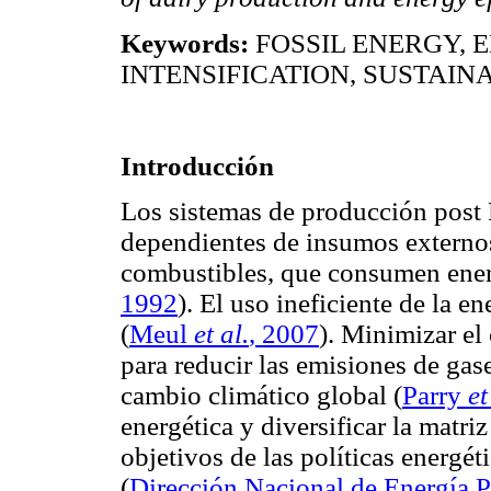
Keywords:
FOSSIL ENERGY, 
INTENSIFICATION, SUSTAIN
Introducción
Los sistemas de producción post
dependientes de insumos externos
combustibles, que consumen energ
1992
). El uso ineficiente de la e
(
Meul
et al.
, 2007
). Minimizar el
para reducir las emisiones de gas
cambio climático global (
Parry
et
energética y diversificar la matri
objetivos de las políticas energé
(
Dirección Nacional de Energía P