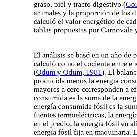
graso, piel y tracto digestivo
(
Gor
animales y la proporción de los d
calculó el valor energético de ca
tablas propuestas por
Carnovale y
El análisis se basó en un año de 
calculó como el cociente entre e
(
Odum y Odum, 1981
). El balan
producida menos la energía consu
mayores a cero corresponden a efi
consumida es la suma de la energí
energía consumida fósil es la sum
fuentes termoeléctricas, la energí
en el predio, la energía fósil en 
energía fósil fija en maquinaria. 