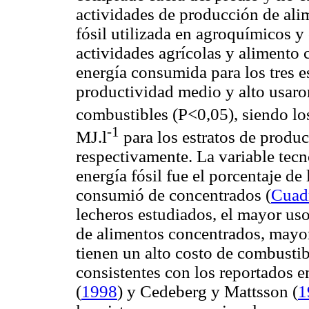
actividades de producción de alim
fósil utilizada en agroquímicos y
actividades agrícolas y alimento
energía consumida para los tres es
productividad medio y alto usaro
combustibles (P<0,05), siendo los
-1
MJ.l
para los estratos de produc
respectivamente. La variable tecn
energía fósil fue el porcentaje de 
consumió de concentrados (
Cuad
lecheros estudiados, el mayor uso
de alimentos concentrados, mayo
tienen un alto costo de combusti
consistentes con los reportados 
(
1998
) y Cedeberg y Mattsson (
1