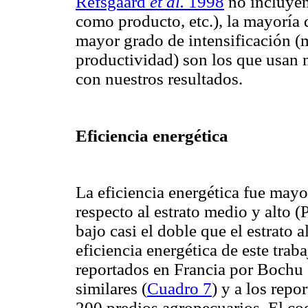
Refsgaard
et al.
1998
no incluyen
como producto, etc.), la mayoría 
mayor grado de intensificación 
productividad) son los que usan m
con nuestros resultados.
Eficiencia energética
La eficiencia energética fue mayo
respecto al estrato medio y alto (
bajo casi el doble que el estrato al
eficiencia energética de este trab
reportados en Francia por Bochu 
similares (
Cuadro 7
) y a los rep
200 predios agropecuarios. El coe