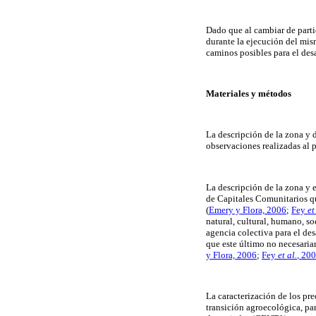
Dado que al cambiar de parti
durante la ejecución del mis
caminos posibles para el desa
Materiales y métodos
La descripción de la zona y 
observaciones realizadas al pa
La descripción de la zona y 
de Capitales Comunitarios qu
(
Emery y Flora, 2006
;
Fey
et
natural, cultural, humano, so
agencia colectiva para el de
que este último no necesaria
y Flora, 2006
;
Fey
et al.
, 20
La caracterización de los pre
transición agroecológica, p