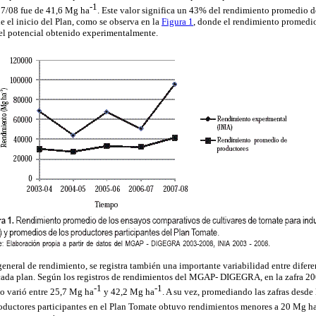
-1
7/08 fue de 41,6 Mg ha
. Este valor significa un 43% del rendimiento promedio 
de el inicio del Plan, como se observa en la
Figura 1
, donde el rendimiento promedio
l potencial obtenido experimentalmente.
eneral de rendimiento, se registra también una importante variabilidad entre difere
 cada plan. Según los registros de rendimientos del MGAP- DIGEGRA, en la zafra 2
-1
-1
o varió entre 25,7 Mg ha
y 42,2 Mg ha
. A su vez, promediando las zafras desde
oductores participantes en el Plan Tomate obtuvo rendimientos menores a 20 Mg h