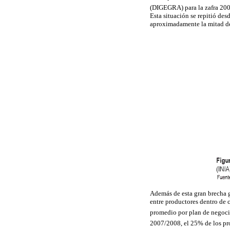
(DIGEGRA) para la zafra 200
Esta situación se repitió des
aproximadamente la mitad de
Además de esta gran brecha g
entre productores dentro de
promedio por plan de negoci
2007/2008, el 25% de los pr