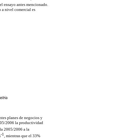
del ensayo antes mencionado.
 a nivel comercial es
ntes planes de negocios y
005/2006 la productividad
 la 2005/2006 a la
-1
a
, mientras que el 33%