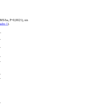
 MS/ha, P=0,0021), sin
adro 1
).