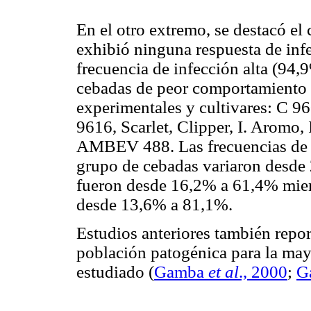
En el otro extremo, se destacó e
exhibió ninguna respuesta de inf
frecuencia de infección alta (94,9
cebadas de peor comportamiento s
experimentales y cultivares: C 9
9616, Scarlet, Clipper, I. Aromo, 
AMBEV 488. Las frecuencias de la
grupo de cebadas variaron desde 
fueron desde 16,2% a 61,4% mient
desde 13,6% a 81,1%.
Estudios anteriores también report
población patogénica para la ma
estudiado (
Gamba
et al
., 2000
;
G