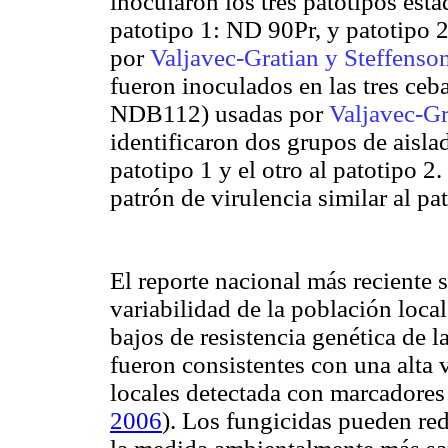
inocularon los tres patotipos est
patotipo 1: ND 90Pr, y patotipo 2
por
Valjavec-Gratian y Steffenso
fueron inoculados en las tres c
NDB112) usadas por
Valjavec-Gr
identificaron dos grupos de aisl
patotipo 1 y el otro al patotipo 
patrón de virulencia similar al pa
El reporte nacional más reciente s
variabilidad de la población loca
bajos de resistencia genética de 
fueron consistentes con una alta v
locales detectada con marcador
2006
). Los fungicidas pueden red