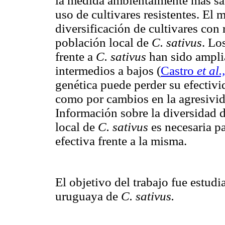
la medida ambientalmente más sa
uso de cultivares resistentes. El
diversificación de cultivares con r
población local de
C. sativus
. Lo
frente a
C. sativus
han sido ampl
intermedios a bajos
(
Castro
et al.,
genética puede perder su efectivi
como por cambios en la agresivid
Información sobre la diversidad d
local de
C. sativus
es necesaria pa
efectiva frente a la misma.
El objetivo del trabajo fue estudi
uruguaya de
C. sativus.