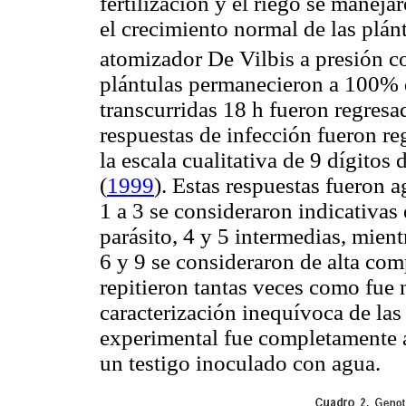
fertilización y el riego se manej
el crecimiento normal de las plán
atomizador De Vilbis
a presión c
plántulas permanecieron a 100% 
transcurridas 18 h fueron regresa
respuestas de infección fueron re
la escala cualitativa de 9 dígitos
(
1999
). Estas respuestas fueron a
1 a 3 se consideraron indicativas
parásito, 4 y 5 intermedias, mien
6 y 9 se consideraron de alta com
repitieron tantas veces como fue 
caracterización inequívoca de las
experimental fue completamente a
un testigo inoculado con agua.