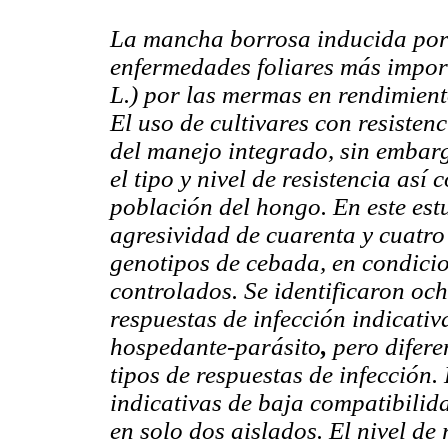
La mancha borrosa inducida por 
enfermedades foliares más impor
L.) por las mermas en rendimient
El uso de cultivares con resistenc
del manejo integrado, sin embarg
el tipo y nivel de resistencia as
población del hongo. En este estu
agresividad de cuarenta y cuatro 
genotipos de cebada, en condici
controlados. Se identificaron oc
respuestas de infección indicati
hospedante-parásito
,
pero difere
tipos de respuestas de infección
indicativas de baja compatibili
en solo dos aislados. El nivel de 