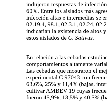
indujeron respuestas de infecció
60%. Entre los aislados más agre
infección altas e intermedias se e
02.19.4, 98.1, 02.3.1, 02.24, 02.2
indicarían la existencia de altos 
estos aislados de
C. Sativus.
En relación a las cebadas estudia
comportamientos altamente variab
Las cebadas que mostraron el mej
experimental C 97043 con frecuen
63,6%, 25% y 11,4% (bajas, inter
cultivar AMBEV 19 cuyas frecuenc
fueron 45,9%, 13,5% y 40,5% (baj