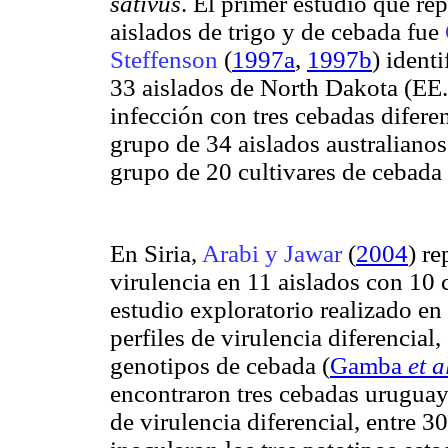
sativus
. El primer estudio que rep
aislados de trigo y de cebada fue
Steffenson
(
1997a
,
1997b
) ident
33 aislados de North Dakota (EE.
infección con tres cebadas difere
grupo de 34 aislados australianos
grupo de 20 cultivares de cebada
En Siria,
Arabi y Jawar
(
2004
) re
virulencia en 11 aislados con 10 
estudio exploratorio realizado en 
perfiles de virulencia diferencial
genotipos de cebada
(
Gamba
et a
encontraron tres cebadas uruguay
de virulencia diferencial, entre 3