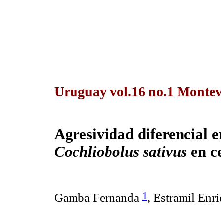
Uruguay vol.16 no.1 Montev
Agresividad diferencial 
Cochliobolus sativus
en c
1
Gamba Fernanda
,
Estramil Enr