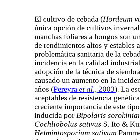
El cultivo de cebada (
Hordeum vu
única opción de cultivos invernal
manchas foliares a hongos son una
de rendimientos altos y estables 
problemática sanitaria de la ceba
incidencia en la calidad industria
adopción de la técnica de siembra
causado un aumento en la inciden
años
(
Pereyra
et al
., 2003
). La es
aceptables de resistencia genética 
creciente importancia de este ti
inducida por
Bipolaris sorokini
Cochliobolus sativus
S. Ito & Ku
Helmintosporium sativum
Pammel