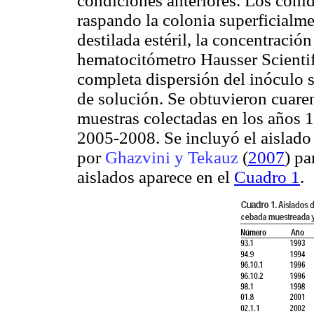
condiciones anteriores. Los coni
raspando la colonia superficialm
destilada estéril, la concentraci
hematocitómetro Hausser Scientif
completa dispersión del inóculo
de solución. Se obtuvieron cuare
muestras colectadas en los años
2005-2008. Se incluyó el aislad
por
Ghazvini y Tekauz
(
2007
) pa
aislados aparece en el
Cuadro 1
.