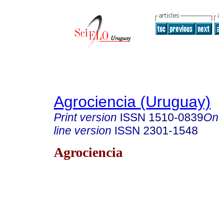
Agrociencia (Uruguay)
Print version
ISSN
1510-0839
On
line version
ISSN
2301-1548
Agrociencia