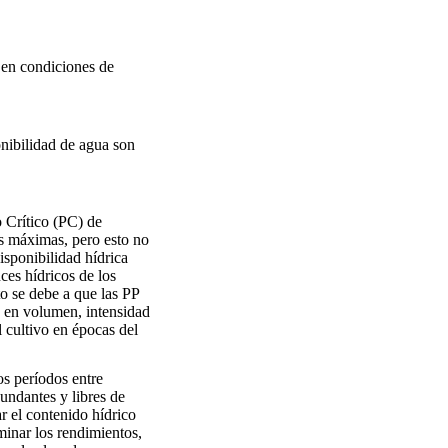
 en condiciones de
onibilidad de agua son
o Crítico (PC) de
s máximas, pero esto no
isponibilidad hídrica
ces hídricos de los
to se debe a que las PP
d en volumen, intensidad
 cultivo en épocas del
os períodos entre
undantes y libres de
r el contenido hídrico
rminar los rendimientos,