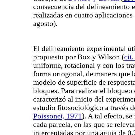
consecuencia del delineamiento ex
realizadas en cuatro aplicaciones
agosto).
El delineamiento experimental uti
propuesto por Box y Wilson
(
cit
uniforme, rotacional y con los tr
forma ortogonal, de manera que la
modelo de superficie de respuesta
bloques. Para realizar el bloqueo
caracterizó al inicio del experim
estudio fitosociológico a través 
Poissonet, 1971
). A tal efecto, s
cada parcela, en las que se relev
interceptadas por una aguja de 0,