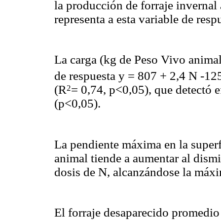
la producción de forraje invernal 
representa a esta variable de resp
La carga (kg de Peso Vivo animal
de respuesta y = 807 + 2,4 N -12
(R
= 0,74, p<0,05), que detectó e
2
(p<0,05).
La pendiente máxima en la superfi
animal tiende a aumentar al dismin
dosis de N, alcanzándose la máx
El forraje desaparecido promedio