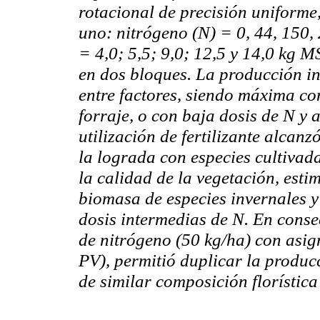
rotacional de precisión uniforme,
uno: nitrógeno (N) = 0, 44, 150, 
= 4,0; 5,5; 9,0; 12,5 y 14,0 kg M
en dos bloques. La producción i
entre factores, siendo máxima con
forraje, o con baja dosis de N y a
utilización de fertilizante alcan
la lograda con especies cultivada
la calidad de la vegetación, estim
biomasa de especies invernales y 
dosis intermedias de N. En conse
de nitrógeno (50 kg/ha) con asig
PV), permitió duplicar la produc
de similar composición florística