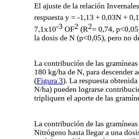
El ajuste de la relación Invernale
respuesta y = -1,13 + 0,03N + 0
-3
2
2
7,1x10
OF
(R
= 0,74, p<0,05)
la dosis de N (p<0,05), pero no 
La contribución de las gramíneas
180 kg/ha de N, para descender 
(
Figura 3
). La respuesta obtenida
N/ha) pueden lograrse contribuci
tripliquen el aporte de las gramín
La contribución de las gramíneas
Nitrógeno hasta llegar a una dosi