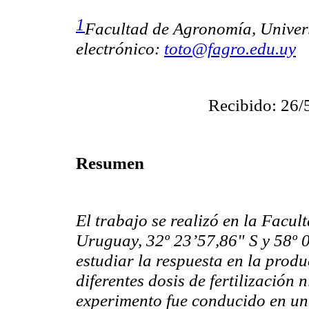
1
Facultad de Agronomía, Univer
electrónico:
toto@fagro.edu.uy
Recibido: 26/
Resumen
El trabajo se realizó en la Facu
Uruguay, 32º 23’57,86" S y 58º 02
estudiar la respuesta en la prod
diferentes dosis de fertilización 
experimento fue conducido en un