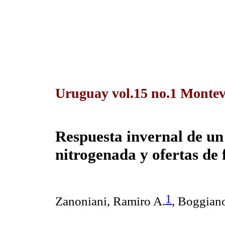
Uruguay vol.15 no.1 Montev
Respuesta invernal de un
nitrogenada y ofertas de 
1
Zanoniani, Ramiro A.
, Boggian