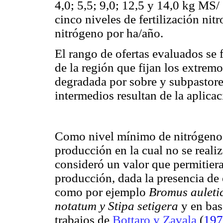
4,0; 5,5; 9,0; 12,5 y 14,0 kg MS/
cinco niveles de fertilización ni
nitrógeno por ha/año.
El rango de ofertas evaluados se 
de la región que fijan los extrem
degradada por sobre y subpastor
intermedios resultan de la aplica
Como nivel mínimo de nitrógeno 
producción en la cual no se reali
consideró un valor que permitiera
producción, dada la presencia de 
como por ejemplo
Bromus auleti
notatum y Stipa setigera
y en bas
trabajos de
Bottaro y Zavala
(
197