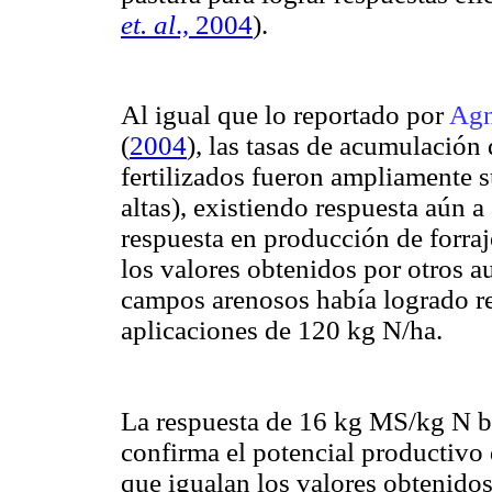
et. al
., 2004
).
Al igual que lo reportado por
Agn
(
2004
), las tasas de acumulación 
fertilizados fueron ampliamente s
altas), existiendo respuesta aún a 
respuesta en producción de forraj
los valores obtenidos por otros 
campos arenosos había logrado re
aplicaciones de 120 kg N/ha.
La respuesta de 16 kg MS/kg N ba
confirma el potencial productivo 
que igualan los valores obtenido