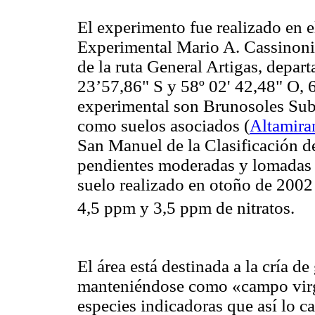
El experimento fue realizado en e
Experimental Mario A. Cassinoni
de la ruta General Artigas, depa
23’57,86" S y 58º 02' 42,48" O, 6
experimental son Brunosoles Subé
como suelos asociados
(
Altamir
San Manuel de la Clasificación de
pendientes moderadas y lomadas
suelo realizado en otoño de 2002
4,5 ppm y 3,5 ppm de nitratos.
El área está destinada a la cría 
manteniéndose como «campo virge
especies indicadoras que así lo c