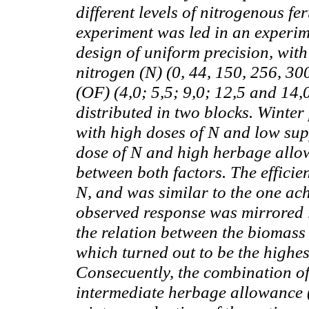
different levels of nitrogenous f
experiment was led in an experi
design of uniform precision, with
nitrogen (N) (0, 44, 150, 256, 3
(OF) (4,0; 5,5; 9,0; 12,5 and 14,
distributed in two blocks. Winte
with high doses of N and low sup
dose of N and high herbage allo
between both factors. The efficie
N, and was similar to the one ach
observed response was mirrored i
the relation between the biomass 
which turned out to be the highes
Consecuently, the combination of 
intermediate herbage allowance 