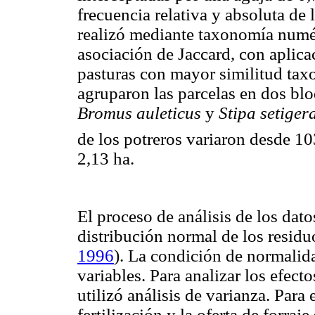
frecuencia relativa y absoluta de l
realizó mediante taxonomía numér
asociación de Jaccard, con aplicac
pasturas con mayor similitud tax
agruparon las parcelas en dos bl
Bromus auleticus
y
Stipa setiger
de los potreros variaron desde 1
2,13 ha.
El proceso de análisis de los datos
distribución normal de los resid
1996
). La condición de normalida
variables. Para analizar los efect
utilizó análisis de varianza. Para 
fertilización y la oferta de forraje