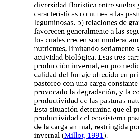
diversidad florística entre suelos
características comunes a las past
leguminosas, b) relaciones de gra
favorecen generalmente a las se
los cuales crecen son moderadam
nutrientes, limitando seriamente 
actividad biológica. Esas tres car
producción invernal, en promed
calidad del forraje ofrecido en p
pastoreo con una carga constante
provocado la degradación, y la c
productividad de las pasturas na
Esta situación determina que el p
productividad del ecosistema past
de la carga animal, restringida po
invernal
(
Millot, 1991
).