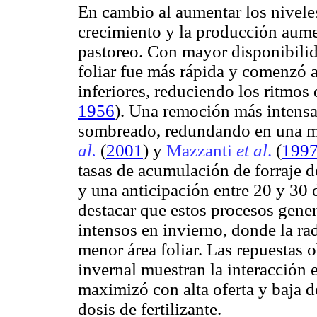
En cambio al aumentar los niveles
crecimiento y la producción aume
pastoreo. Con mayor disponibilida
foliar fue más rápida y comenzó a
inferiores, reduciendo los ritmos
1956
). Una remoción más intensa d
sombreado, redundando en una m
al.
(
2001
) y
Mazzanti
et al
.
(
199
tasas de acumulación de forraje de
y una anticipación entre 20 y 30
destacar que estos procesos gener
intensos en invierno, donde la ra
menor área foliar. Las repuestas 
invernal muestran la interacción 
maximizó con alta oferta y baja do
dosis de fertilizante.