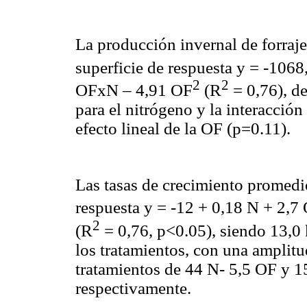
La producción invernal de forraje
superficie de respuesta y = -106
2
2
OFxN – 4,91 OF
(R
= 0,76), de
para el nitrógeno y la interacció
efecto lineal de la OF (p=0.11).
Las tasas de crecimiento promedi
respuesta y = -12 + 0,18 N + 2,7
2
(R
= 0,76, p<0.05), siendo 13,0
los tratamientos, con una amplitu
tratamientos de 44 N- 5,5 OF y 1
respectivamente.