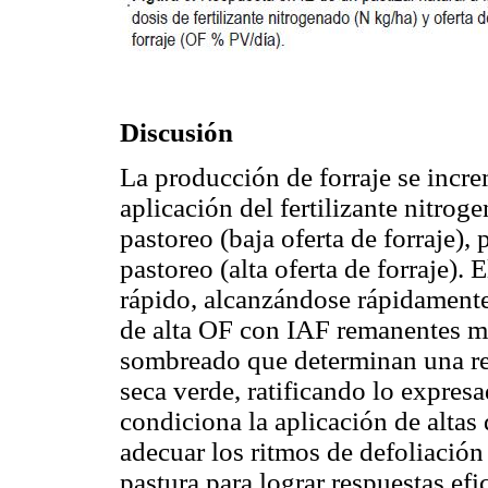
Discusión
La producción de forraje se incr
aplicación del fertilizante nitrog
pastoreo (baja oferta de forraje),
pastoreo (alta oferta de forraje)
rápido, alcanzándose rápidamente
de alta OF con IAF remanentes m
sombreado que determinan una re
seca verde, ratificando lo expres
condiciona la aplicación de altas
adecuar los ritmos de defoliación 
pastura para lograr respuestas efi