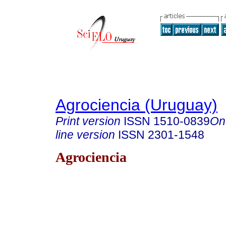
Agrociencia (Uruguay)
Print version
ISSN
1510-0839
On
line version
ISSN
2301-1548
Agrociencia