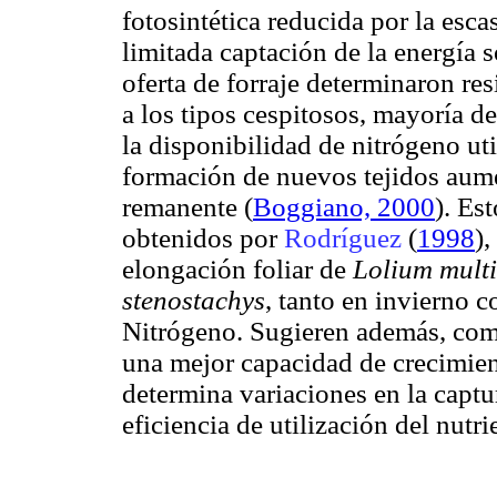
fotosintética reducida por la esc
limitada captación de la energía 
oferta de forraje determinaron re
a los tipos cespitosos, mayoría de
la disponibilidad de nitrógeno uti
formación de nuevos tejidos aume
remanente
(
Boggiano, 2000
). Es
obtenidos por
Rodríguez
(
1998
)
elongación foliar de
Lolium mult
stenostachys
, tanto en invierno 
Nitrógeno. Sugieren además, co
una mejor capacidad de crecimient
determina variaciones en la captu
eficiencia de utilización del nutri