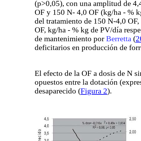
(p>0,05), con una amplitud de 4,4
OF y 150 N- 4,0 OF (kg/ha - % k
del tratamiento de 150 N-4,0 OF, 
OF, kg/ha - % kg de PV/día respe
de mantenimiento por
Berretta
(
2
deficitarios en producción de for
El efecto de la OF a dosis de N s
opuestos entre la dotación (expre
desaparecido (
Figura 2
).