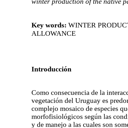
winter production of the native 
Key words:
WINTER PRODUCT
ALLOWANCE
Introducción
Como consecuencia de la interacció
vegetación del Uruguay es predo
complejo mosaico de especies que
morfofisiológicos según las condi
y de manejo a las cuales son som