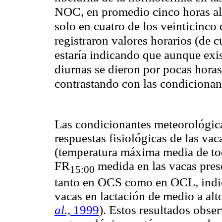
NOC, en promedio cinco horas al 
solo en cuatro de los veinticinco
registraron valores horarios (de c
estaría indicando que aunque exis
diurnas se dieron por pocas horas 
contrastando con las condicionant
Las condicionantes meteorológica
respuestas fisiológicas de las vaca
(temperatura máxima media de to
FR
medida en las vacas pres
15:00
tanto en OCS como en OCL, indica
vacas en lactación de medio a al
al.,
1999
). Estos resultados obse