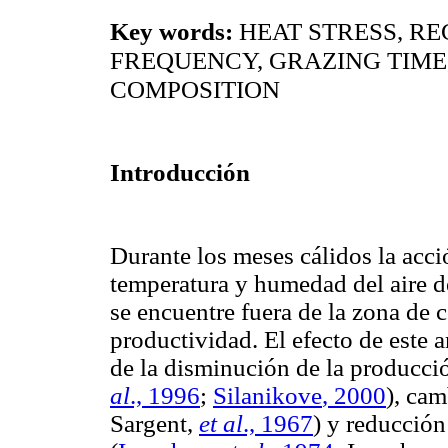
Key words:
HEAT STRESS, R
FREQUENCY, GRAZING TIME
COMPOSITION
Introducción
Durante los meses cálidos la acci
temperatura y humedad del aire 
se encuentre fuera de la zona de 
productividad. El efecto de este a
de la disminución de la producci
al
., 1996
;
Silanikove
, 2000
), ca
Sargent
,
et al
., 1967
) y reducción