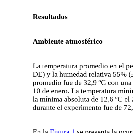
Resultados
Ambiente atmosférico
La temperatura promedio en el p
DE) y la humedad relativa 55% (
promedio fue de
32,9
ºC
con una
10 de enero. La temperatura mín
la mínima absoluta de
12,6
ºC
el 
durante el experimento fue de 72
En la
Figura 1
se presenta la ocur