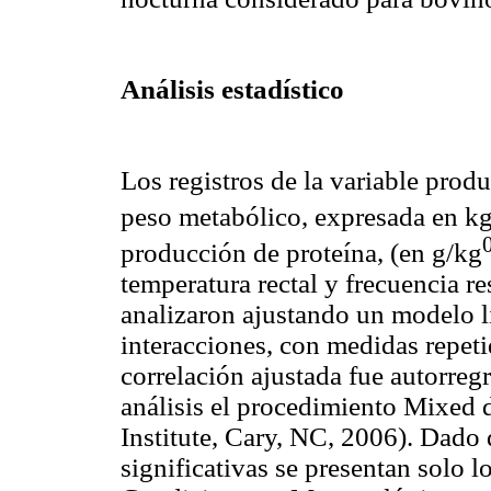
Análisis estadístico
Los registros de la variable prod
peso metabólico, expresada en
k
producción de proteína, (en g/kg
temperatura rectal y frecuencia re
analizaron ajustando un modelo li
interacciones, con medidas repeti
correlación ajustada fue
autorreg
análisis el procedimiento
Mixed
d
Institute
, Cary, NC, 2006). Dado q
significativas se presentan solo lo