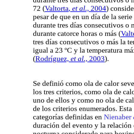
72
(
Valtorta
,
et al.,
2004
) conside
pesar de que en un día de la serie
durante tres días consecutivos o 
durante catorce horas o más
(
Valt
tres días consecutivos o más la 
igual a
23
ºC
y la temperatura má
(
Rodríguez,
et al.,
2003
).
Se definió como ola de calor sev
los tres criterios, como ola de c
uno de ellos y como no ola de ca
de los criterios enumerados. Esta
categorías definidas en
Nienaber
duración del evento y la relación
nocturna considerado para bovi