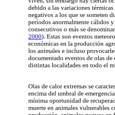
viven, sin embargo hay ciertas oc
debido a las variaciones térmicas
negativos a los que se someten d
períodos anormalmente cálidos y
consecutivos o más se denominan
2000
). Estas son eventos meteor
económicas en la producción agro
los animales e incluso provocarle
documentado eventos de olas de 
distintas localidades en todo el
Olas de calor extremas se caracte
encima del umbral de emergencia 
mínima oportunidad de recuperac
muerte en animales vulnerables c
producción, animales nuevos en