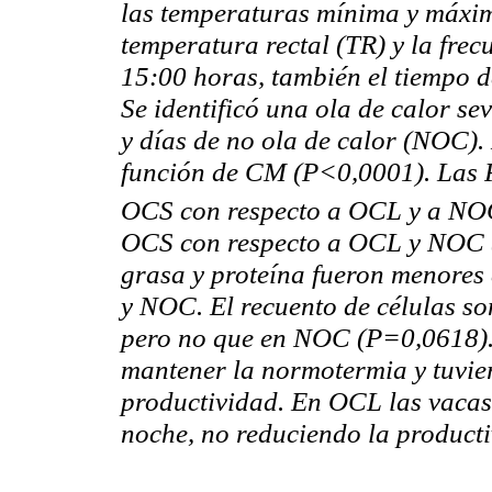
las temperaturas mínima y máxima
temperatura rectal (TR) y la frec
15:00 horas, también el tiempo d
Se identificó una ola de calor se
y días de no ola de calor (NOC).
función de CM (P<0,0001). Las
OCS con respecto a OCL y a NOC
OCS con respecto a OCL y NOC (
grasa y proteína fueron menore
y NOC. El recuento de células s
pero no que en NOC (P=0,0618).
mantener la
normotermia
y tuvie
productividad. En OCL las vaca
noche, no reduciendo la product