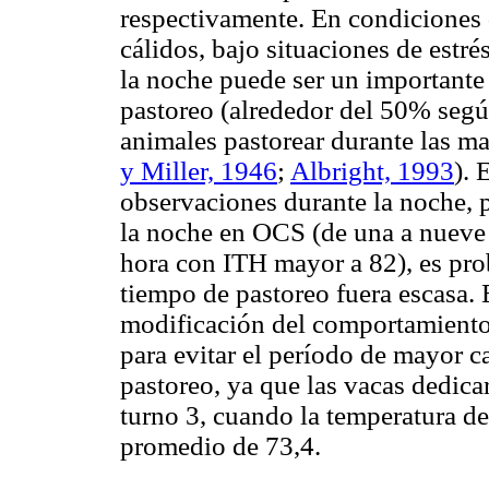
respectivamente. En condiciones 
cálidos, bajo situaciones de estré
la noche puede ser un importante 
pastoreo (alrededor del 50% seg
animales pastorear durante las ma
y Miller, 1946
;
Albright, 1993
). 
observaciones durante la noche, p
la noche en OCS (de una a nueve 
hora con ITH mayor a 82), es pro
tiempo de pastoreo fuera escasa.
modificación del comportamient
para evitar el período de mayor cal
pastoreo, ya que las vacas dedica
turno 3, cuando la temperatura d
promedio de 73,4.