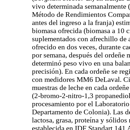
vivo determinada semanalmente (l
Método de Rendimientos Compar
antes del ingreso a la franja) est
biomasa ofrecida (biomasa a
10 
suplementados con afrechillo de 
ofrecido en dos veces, durante c
por semana, después del ordeñe ma
determinó peso vivo en una balan
precisión). En cada ordeñe se reg
con medidores MM6
DeLaval
. C
muestras de leche en cada ordeñe 
(2-bromo-2-nitro-1,3
propanedio
procesamiento por el Laboratori
Departamento de Colonia). Las d
lactosa, grasa, proteína y sólidos
establecida en IDF
Standart
141 