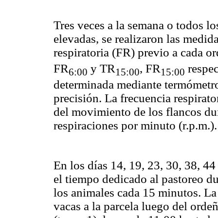
Tres veces a la semana o todos lo
elevadas, se realizaron las medid
respiratoria (FR) previo a cada o
FR
y TR
, FR
respec
6:00
15:00
15:00
determinada mediante termómetr
precisión. La frecuencia respirat
del movimiento de los flancos du
respiraciones por minuto (
r.p.m
.).
En los días 14, 19, 23, 30, 38, 44
el tiempo dedicado al pastoreo du
los animales cada 15 minutos. La
vacas a la parcela luego del ordeñ