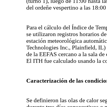
(turno 1), luego de 11:00 hasta l
del ordeñe vespertino a las 18:00 
Para el cálculo del Índice de Te
se utilizaron registros horarios 
estación meteorológica automátic
Technologies Inc.,
Plainfield
, IL
de
la EEFAS
cercano a la sala de
El ITH fue calculado usando la 
Caracterización de las condici
Se definieron las olas de calor se
durante tres días consecutivos o