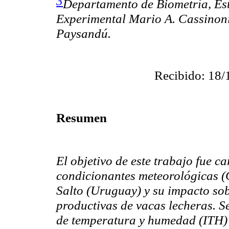
3
Departamento de Biometría, Est
Experimental Mario A.
Cassinon
Paysandú.
Recibido: 18/
Resumen
El objetivo de este trabajo fue c
condicionantes meteorológicas (C
Salto (Uruguay) y su impacto sobr
productivas de vacas lecheras. S
de temperatura y humedad (ITH) 