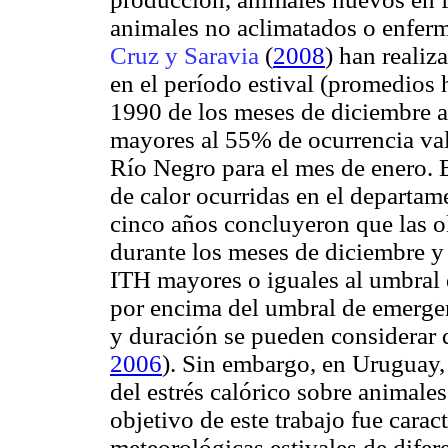
animales no aclimatados o enfe
Cruz y Saravia
(
2008
) han realiz
en el período estival (promedios 
1990 de los meses de diciembre 
mayores al 55% de ocurrencia valo
Río Negro para el mes de enero. E
de calor ocurridas en el departam
cinco años concluyeron que las o
durante los meses de diciembre y
ITH mayores o iguales al umbral 
por encima del umbral de emergen
y duración se pueden considerar 
2006
). Sin embargo, en Uruguay,
del estrés calórico sobre animales
objetivo de este trabajo fue carac
meteorológicas estivales de difer