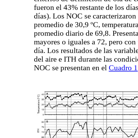
fueron el 43% restante de los día
días). Los NOC se caracterizaron
promedio de
30,9
ºC
, temperatu
promedio diario de 69,8. Present
mayores o iguales a 72, pero con
día. Los resultados de las varia
del aire e ITH durante las cond
NOC se presentan en el
Cuadro 1