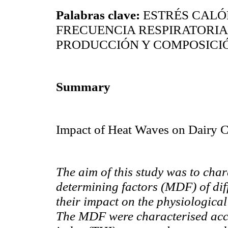
Palabras clave:
ESTRÉS CALÓ
FRECUENCIA RESPIRATORIA
PRODUCCIÓN Y COMPOSICI
Summary
Impact of Heat Waves on Dairy 
The aim of this study was to
char
determining factors (MDF) of diff
their impact on the physiologica
The MDF were
characterised
acc