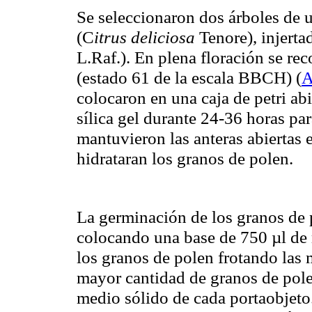
Se seleccionaron dos árboles de
(C
itrus
deliciosa
Tenore), injertad
L.Raf.). En plena floración se rec
(estado 61 de la escala BBCH)
(
A
colocaron en una caja de petri ab
sílica gel durante 24-36 horas par
mantuvieron las anteras abiertas 
hidrataran los granos de polen.
La germinación de los granos de p
colocando una base de 750 µl de m
los granos de polen frotando las 
mayor cantidad de granos de polen
medio sólido de cada portaobjeto