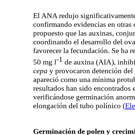
El ANA redujo significativament
confirmando evidencias en otras 
propuesto que las auxinas, conju
coordinando el desarrollo del ov
favorecer la fecundación. Se ha 
-1
50 mg l
de auxina (AIA), inhib
cepa
y provocaron detención del d
apareció como una mínima protu
resultados han sido encontrados 
verificándose germinación anorma
elongación del tubo polínico (
El
Germinación de polen y crecimi