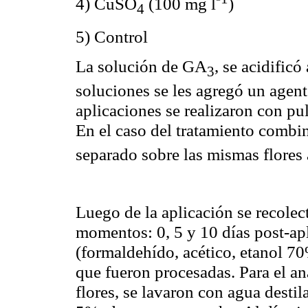
4) CuSO
(100 mg l
)
4
5) Control
La solución de GA
, se acidificó
3
soluciones se les agregó un agen
aplicaciones se realizaron con pu
En el caso del tratamiento comb
separado sobre las mismas flores
Luego de la aplicación se recolect
momentos: 0, 5 y 10 días post-ap
(formaldehído, acético, etanol 70
que fueron procesadas. Para el aná
flores, se lavaron con agua desti