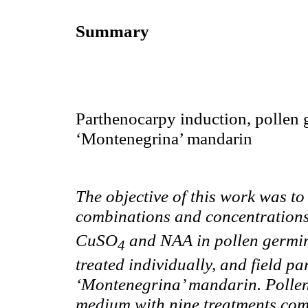
Summary
Parthenocarpy
induction, pollen
‘Montenegrina’ mandarin
The objective of this work was to 
combinations and concentrations
CuSO
and NAA in pollen germina
4
treated individually, and field p
‘Montenegrina’ mandarin. Pollen
medium with nine treatments com