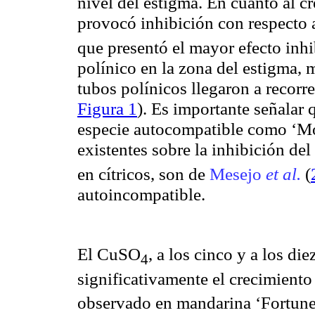
nivel del estigma. En cuanto al c
provocó inhibición con respecto al
que presentó el mayor efecto inhi
polínico en la zona del estigma, m
tubos polínicos llegaron a recorre
Figura 1
). Es importante señalar
especie autocompatible como ‘Mon
existentes sobre la inhibición de
en cítricos, son de
Mesejo
et al.
(
autoincompatible.
El CuSO
, a los cinco y a los di
4
significativamente el crecimiento
observado en mandarina ‘Fortune