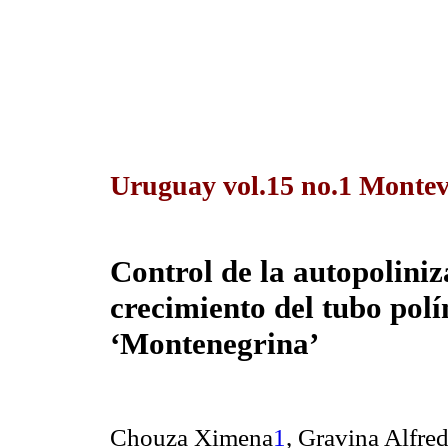
Uruguay vol.15 no.1 Montev
Control de la autopoliniz
crecimiento del tubo pol
‘Montenegrina’
Chouza Ximena
1
, Gravina Alfre