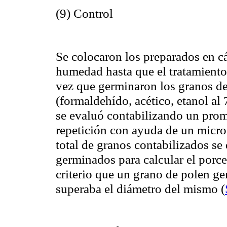
(9) Control
Se colocaron los preparados en 
humedad hasta que el tratamiento
vez que germinaron los granos de
(formaldehído, acético, etanol a
se evaluó contabilizando un pro
repetición con ayuda de un mic
total de granos contabilizados s
germinados para calcular el por
criterio que un grano de polen ge
superaba el diámetro del mismo
(