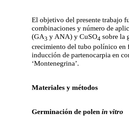
El objetivo del presente trabajo fu
combinaciones y número de aplic
(GA
y ANA) y CuSO
sobre la 
3
4
crecimiento del tubo polínico en 
inducción de partenocarpia en c
‘Montenegrina’.
Materiales y métodos
Germinación de polen
in vitro