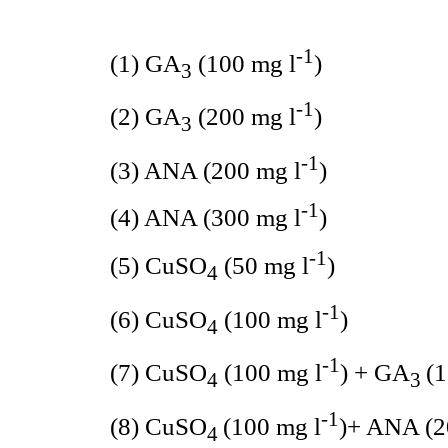
-1
(1) GA
(100 mg l
)
3
-1
(2) GA
(200 mg l
)
3
-1
(3) ANA (200 mg l
)
-1
(4) ANA (300 mg l
)
-1
(5) CuSO
(50 mg l
)
4
-1
(6) CuSO
(100 mg l
)
4
-1
(7) CuSO
(100 mg l
) + GA
(1
4
3
-1
(8) CuSO
(100 mg l
)+ ANA (2
4