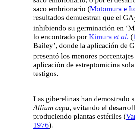
saco embrionario
(
Motomura e It
resultados demuestran que el GA
inhibiendo su germinación en ‘Mo
lo encontrado por
Kimura
et al.
(
Bailey’, donde la aplicación de 
presentó los menores porcentajes
aplicación de estreptomicina sol
testigos.
Las giberelinas han demostrado s
Allium
cepa,
evitando el desarrol
produciendo plantas estériles
(
Va
1976
).