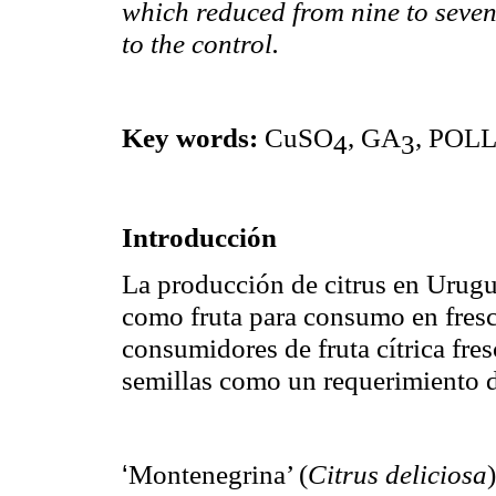
which reduced from nine to seven
to the control.
Key words:
CuSO
, GA
, POL
4
3
Introducción
La producción de citrus en Urugu
como fruta para consumo en fres
consumidores de fruta cítrica fre
semillas como un requerimiento d
‘
Montenegrina’ (
Citrus deliciosa