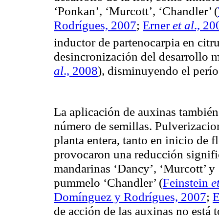
‘Ponkan’, ‘Murcott’, ‘Chandler’
(
Rodrígues, 2007
;
Erner
et al
., 20
inductor de partenocarpia en citr
desincronización del desarrollo 
al
., 2008
), disminuyendo el perío
La aplicación de auxinas también 
número de semillas. Pulverizacio
planta entera, tanto en inicio de 
provocaron una reducción signifi
mandarinas ‘Dancy’, ‘Murcott’ y 
pummelo ‘Chandler’
(
Feinstein
et
Domínguez y Rodrígues, 2007
;
E
de acción de las auxinas no está 