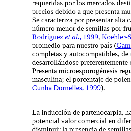
requeridas por los mercados dest
precios debido a que presenta muy
Se caracteriza por presentar alta c
número menor de semillas por fru
Rodríguez
et al.
, 1999
,
Koehler-
promedio para nuestro país
(
Gam
completas y autocompatibles, de
desarrollándose preferentemente e
Presenta microesporogénesis regul
masculina; el porcentaje de pole
Cunha Dornelles, 1999
).
La inducción de partenocarpia, h
potencial valor comercial en dife
disminuir la presencia de semilla