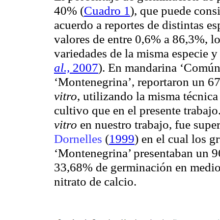
40% (
Cuadro 1
), que puede consi
acuerdo a reportes de distintas e
valores de entre 0,6% a 86,3%, los
variedades de la misma especie y
al.,
2007
). En mandarina ‘Común’
‘Montenegrina’, reportaron un 6
vitro
, utilizando la misma técnic
cultivo que en el presente trabajo
vitro
en nuestro trabajo, fue supe
Dornelles
(
1999
) en el cual los 
‘Montenegrina’ presentaban un 9
33,68% de germinación en medio d
nitrato de calcio.