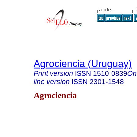
Agrociencia (Uruguay)
Print version
ISSN
1510-0839
On
line version
ISSN
2301-1548
Agrociencia