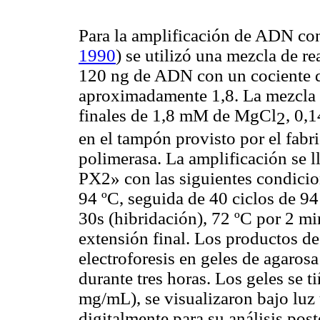
Para la amplificación de ADN c
1990
) se utilizó una mezcla de r
120 ng de ADN con un cociente 
aproximadamente 1,8. La mezcla d
finales de 1,8 mM de MgCl
, 0,
2
en el tampón provisto por el fab
polimerasa. La amplificación se 
PX2» con las siguientes condicio
94 ºC, seguida de 40 ciclos de 94
30s (hibridación), 72 ºC por 2 mi
extensión final. Los productos d
electroforesis en geles de agar
durante tres horas. Los geles se 
mg/mL), se visualizaron bajo luz 
digitalmente para su análisis post