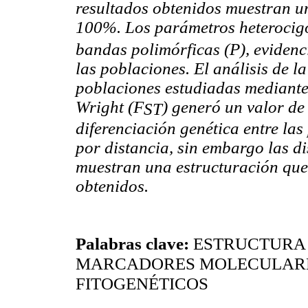
resultados obtenidos muestran u
100%. Los parámetros heterocig
bandas polimórficas (P), evidenc
las poblaciones. El análisis de la
poblaciones estudiadas mediante 
Wright (F
) generó un valor de
ST
diferenciación genética entre la
por distancia, sin embargo las d
muestran una estructuración que
obtenidos.
Palabras clave:
ESTRUCTURA 
MARCADORES MOLECULARE
FITOGENÉTICOS