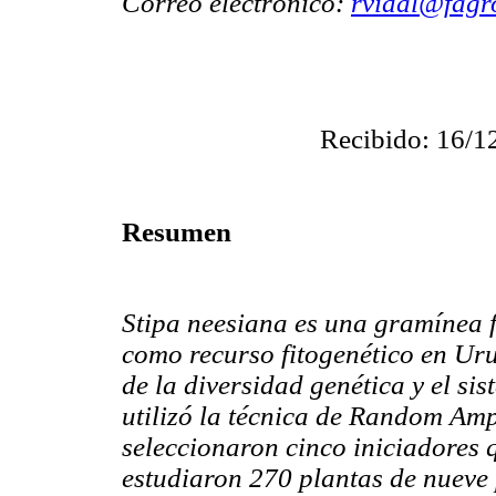
Correo electrónico:
rvidal@fagr
Recibido: 16/1
Resumen
Stipa neesiana es una gramínea f
como recurso fitogenético en Uru
de la diversidad genética y el si
utilizó la técnica de Random Am
seleccionaron cinco iniciadores
estudiaron 270 plantas de nueve 