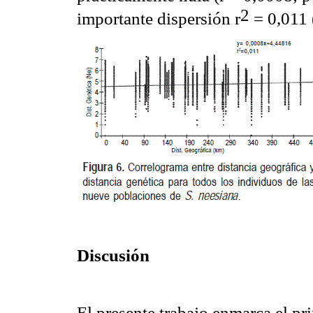
2
importante dispersión r
= 0,011 
Discusión
El presente trabajo enmarca el pr