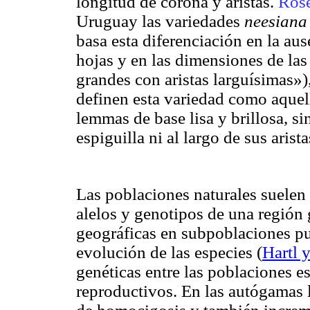
longitud de corona y aristas.
Ros
Uruguay las variedades
neesiana
basa esta diferenciación en la au
hojas y en las dimensiones de las 
grandes con aristas larguísimas»
definen esta variedad como aquel
lemmas de base lisa y brillosa, si
espiguilla ni al largo de sus arista
Las poblaciones naturales suelen 
alelos y genotipos de una región g
geográficas en subpoblaciones pu
evolución de las especies
(
Hartl 
genéticas entre las poblaciones es
reproductivos. En las autógamas 