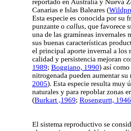
reportado en Australia y Nueva 
Canarias e Islas Baleares
(
Wildpre
Esta especie es conocida por su f
punzante o
callus
, que favorece 
una de las gramíneas invernales 
sus buenas características product
el principal aporte invernal a los
calidad y persistencia mejoran co
1989
;
Boggiano, 1990
) así como 
nitrogenada pueden aumentar su m
2005
). Esta especie resulta muy 
naturales y para repoblar zonas 
(
Burkart ,1969
;
Rosengurtt, 1946
El sistema reproductivo se cons