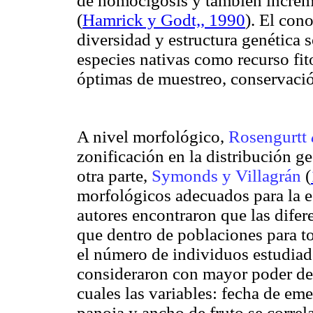
de homocigosis y también increme
(
Hamrick y Godt,, 1990
). El con
diversidad y estructura genética s
especies nativas como recurso fito
óptimas de muestreo, conservac
A nivel morfológico,
Rosengurtt
zonificación en la distribución g
otra parte,
Symonds y Villagrán
(
morfológicos adecuados para la e
autores encontraron que las dife
que dentro de poblaciones para t
el número de individuos estudiad
consideraron con mayor poder de 
cuales las variables: fecha de em
panoja y ancho de fruto se correl