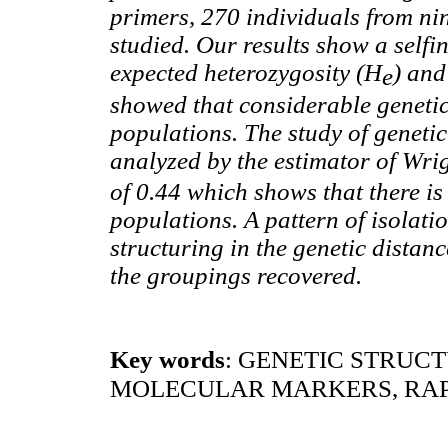
primers, 270 individuals from ni
studied. Our results show a self
expected heterozygosity (H
) and
e
showed that considerable genetic
populations. The study of geneti
analyzed by the estimator of Wrig
of 0.44 which shows that there is
populations. A pattern of isolat
structuring in the genetic dista
the groupings recovered.
GENETIC STRUCT
Key words
:
MOLECULAR MARKERS, RAP