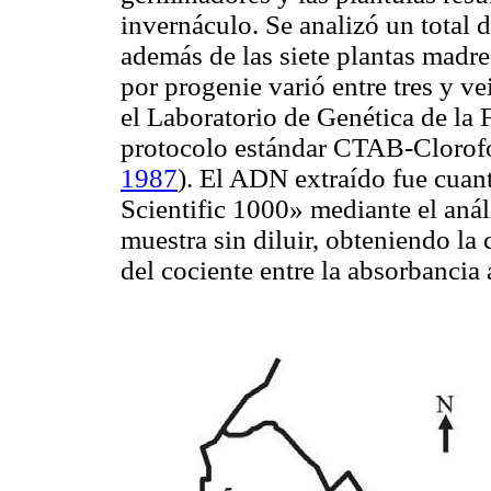
invernáculo. Se analizó un total 
además de las siete plantas madr
por progenie varió entre tres y v
el Laboratorio de Genética de la
protocolo estándar CTAB-Clorof
1987
). El ADN extraído fue cua
Scientific 1000» mediante el aná
muestra sin diluir, obteniendo l
del cociente entre la absorbancia