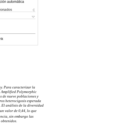
ción automática
cionados
nk
y. Para caracterizar la
om Amplified Polymorphic
s de nueve poblaciones y
ros heterocigosis esperada
 El análisis de la diversidad
 un valor de 0,44, lo que
ancia, sin embargo las
 obtenidos.