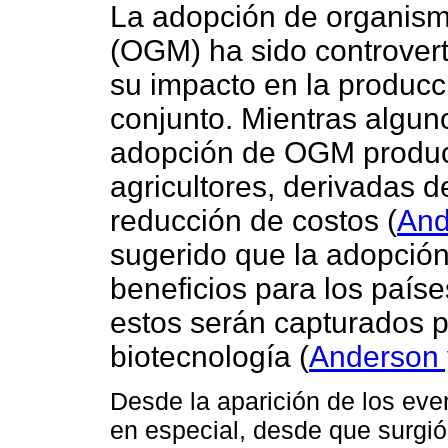
La adopción de organis
(OGM) ha sido controverti
su impacto en la producc
conjunto. Mientras algun
adopción de OGM produc
agricultores, derivadas 
reducción de costos
(
An
sugerido que la adopci
beneficios para los paíse
estos serán capturados p
biotecnología
(
Anderson 
Desde la aparición de los even
en especial, desde que surgió 