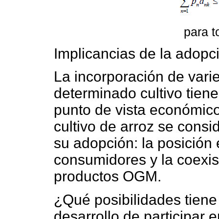
para 
Implicancias de la adopc
La incorporación de vari
determinado cultivo tiene
punto de vista económico
cultivo de arroz se consi
su adopción: la posición 
consumidores y la coexis
productos OGM.
¿Qué posibilidades tiene
desarrollo de participar e