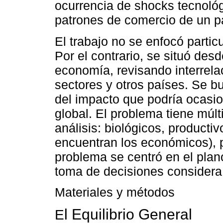
ocurrencia de shocks tecnológ
patrones de comercio de un p
El trabajo no se enfocó partic
Por el contrario, se situó de
economía, revisando interrela
sectores y otros países. Se b
del impacto que podría ocasio
global. El problema tiene múl
análisis: biológicos, productiv
encuentran los económicos), po
problema se centró en el pla
toma de decisiones considera
Materiales y métodos
l Equilibrio General
E