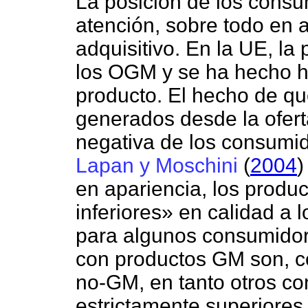
La posición de los consu
atención, sobre todo en 
adquisitivo. En la UE, la 
los OGM y se ha hecho hi
producto. El hecho de q
generados desde la ofert
negativa de los consumi
Lapan y Moschini
(
2004
)
en apariencia, los prod
inferiores» en calidad a 
para algunos consumidor
con productos GM son, c
no-GM, en tanto otros c
estrictamente superiores.