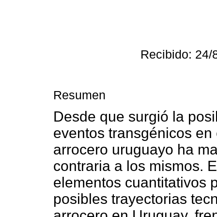
Recibido: 24/
Resumen
Desde que surgió la posi
eventos transgénicos en e
arrocero uruguayo ha ma
contraria a los mismos. E
elementos cuantitativos p
posibles trayectorias tec
arrocero en Uruguay, fren