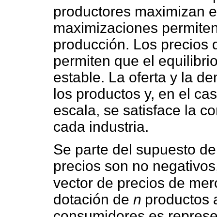
productores maximizan el
maximizaciones permiten 
producción. Los precios 
permiten que el equilibr
estable. La oferta y la 
los productos y, en el ca
escala, se satisface la c
cada industria.
Se parte del supuesto d
precios son no negativos
vector de precios de me
dotación de
n
productos 
consumidores es represe