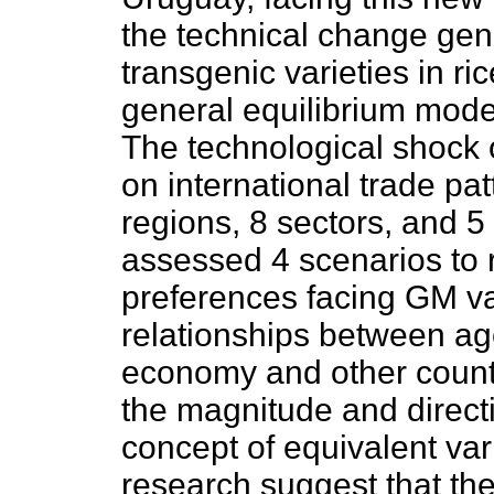
the technical change ge
transgenic varieties in r
general equilibrium model
The technological shock
on international trade pa
regions, 8 sectors, and 5
assessed 4 scenarios to 
preferences facing GM var
relationships between age
economy and other count
the magnitude and directi
concept of equivalent vari
research suggest that the