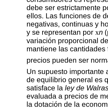
debe ser estrictamente p
ellos. Las funciones de
negativas, continuas y 
y se representan por
x
n
(
variación proporcional de
mantiene las cantidades f
precios pueden ser norm
Un supuesto importante a
de equilibrio general e
satisface la
ley de Walra
evaluada a precios de me
la dotación de la economí