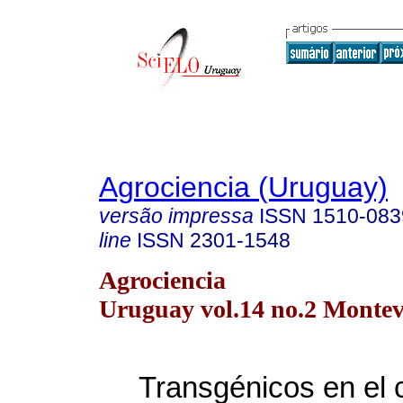
Agrociencia (Uruguay)
versão impressa
ISSN
1510-083
line
ISSN
2301-1548
Agrociencia
Uruguay vol.14 no.2 Montev
Transgénicos en el c