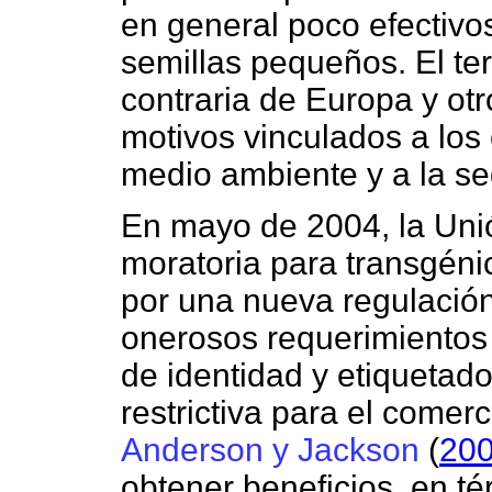
en general poco efectiv
semillas pequeños. El ter
contraria de Europa y o
motivos vinculados a los
medio ambiente y a la se
En mayo de 2004, la Unió
moratoria para transgén
por una nueva regulación
onerosos requerimientos
de identidad y etiquetado
restrictiva para el comerc
Anderson y Jackson
(
20
obtener beneficios, en té