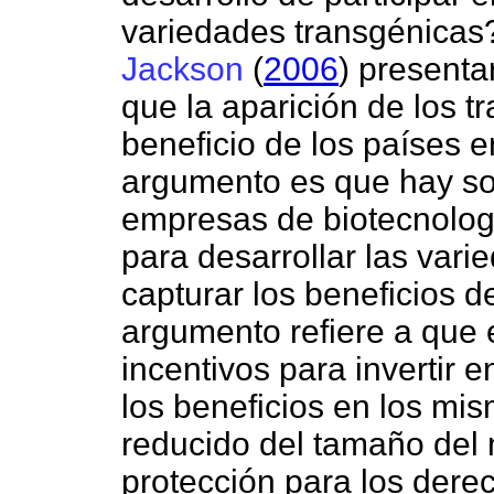
variedades transgénicas?
Jackson
(
2006
) presenta
que la aparición de los 
beneficio de los países e
argumento es que hay s
empresas de biotecnologí
para desarrollar las var
capturar los beneficios 
argumento refiere a que
incentivos para invertir 
los beneficios en los mi
reducido del tamaño del
protección para los dere