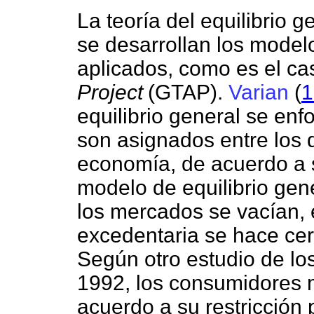
La teoría del equilibrio g
se desarrollan los modelo
aplicados, como es el ca
Project
(GTAP).
Varian
(
1
equilibrio general se enf
son asignados entre los 
economía, de acuerdo a s
modelo de equilibrio gen
los mercados se vacían, 
excedentaria se hace ce
Según otro estudio de lo
1992, los consumidores m
acuerdo a su restricción