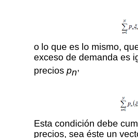
o
lo que es lo mismo, qu
exceso de demanda es igu
,
precios
p
n
Esta condición debe cump
precios, sea éste un vect