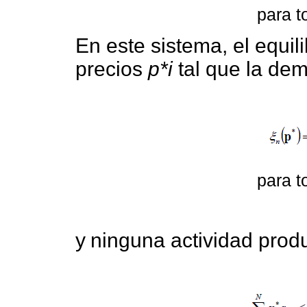
para 
En este sistema, el equil
precios
p*i
tal que la dem
para 
y
ninguna actividad produ