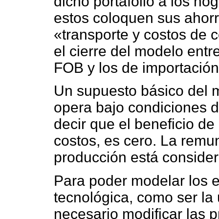
dicho portafolio a los ho
estos coloquen sus ahorro
«transporte y costos de 
el cierre del modelo entr
FOB y los de importación
Un supuesto básico del 
opera bajo condiciones d
decir que el beneficio d
costos, es cero. La remu
producción está consider
Para poder modelar los e
tecnológica, como ser la 
necesario modificar las p