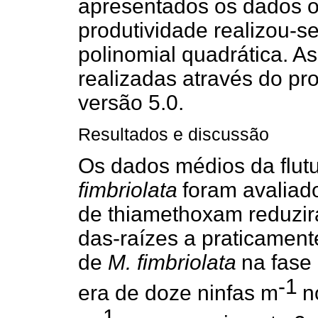
apresentados os dados or
produtividade realizou-s
polinomial quadrática. As
realizadas através do pr
versão 5.0.
Resultados e discussão
Os dados médios da flut
fimbriolata
foram avaliad
de thiamethoxam reduzir
das-raízes a praticament
de
M. fimbriolata
na fase
-1
era de doze ninfas m
n
-1