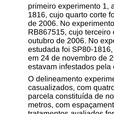
primeiro experimento 1, 
1816, cujo quarto corte 
de 2006. No experimento 
RB867515, cujo terceiro 
outubro de 2006. No exp
estudada foi SP80-1816, c
em 24 de novembro de 2
estavam infestados pela 
O delineamento experime
casualizados, com quatr
parcela constituída de n
metros, com espaçamento 
tratamentos avaliados f