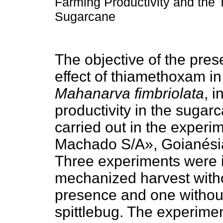
Farming Productivity and the T
Sugarcane
The objective of the pres
effect of thiamethoxam in 
Mahanarva fimbriolata
, 
productivity in the suga
carried out in the experi
Machado S/A», Goianésia 
Three experiments were i
mechanized harvest witho
presence and one without
spittlebug. The experim