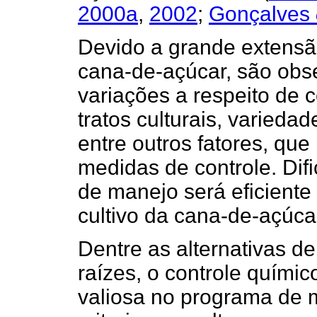
2000a
,
2002
;
Gonçalves
Devido a grande extensã
cana-de-açúcar, são ob
variações a respeito de 
tratos culturais, varieda
entre outros fatores, que
medidas de controle. Dif
de manejo será eficiente
cultivo da cana-de-açúc
Dentre as alternativas de
raízes, o controle quími
valiosa no programa de 