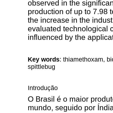
observed in the significa
production of up to 7.98 
the increase in the indus
evaluated technological c
influenced by the applic
Key words
: thiamethoxam, bi
spittlebug
Introdução
O Brasil é o maior produ
mundo, seguido por Índi