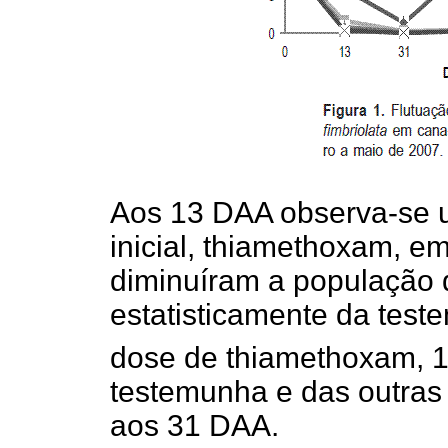
Aos 13 DAA observa-se 
inicial, thiamethoxam, e
diminuíram a população d
estatisticamente da test
dose de thiamethoxam, 1
testemunha e das outra
aos 31 DAA.