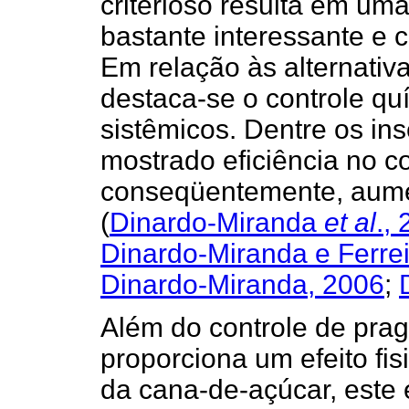
criterioso resulta em uma
bastante interessante e 
Em relação às alternativa
destaca-se o controle qu
sistêmicos. Dentre os in
mostrado eficiência no co
conseqüentemente, aumen
(
Dinardo-Miranda
et al
.,
Dinardo-Miranda e Ferrei
Dinardo-Miranda, 2006
;
Além do controle de prag
proporciona um efeito fis
da cana-de-açúcar, este 