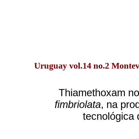
Uruguay vol.14 no.2 Montev
Thiamethoxam no
fimbriolata
, na pro
tecnológica