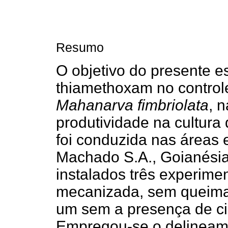
Resumo
O objetivo do presente es
thiamethoxam no controle
Mahanarva fimbriolata
, 
produtividade na cultura
foi conduzida nas áreas 
Machado S.A., Goianésia,
instalados três experime
mecanizada, sem queima 
um sem a presença de ci
Empregou-se o delineam