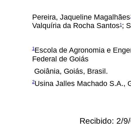
Pereira, Jaqueline Magalhães
Valquíria da Rocha Santos
; 
1
1
Escola de Agronomia e Engen
Federal de Goiás
Goiânia, Goiás, Brasil.
2
Usina Jalles Machado S.A., G
Recibido: 2/9