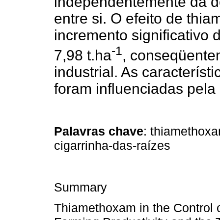
independentemente da d
entre si. O efeito de th
incremento significativo 
-1
7,98 t.ha
, conseqüente
industrial. As caracterís
foram influenciadas pela
Palavras chave
: thiamethoxa
cigarrinha-das-raízes
Summary
Thiamethoxam in the Control o