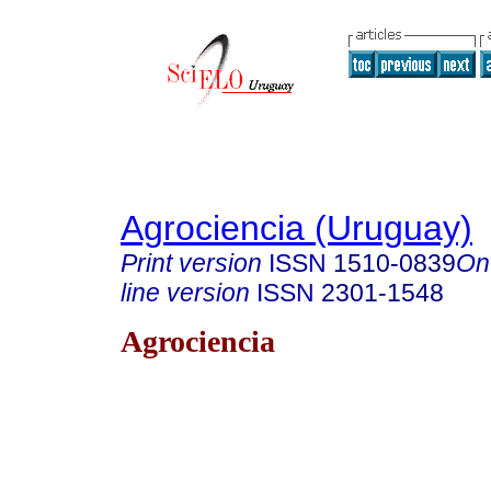
Agrociencia (Uruguay)
Print version
ISSN
1510-0839
On
line version
ISSN
2301-1548
Agrociencia