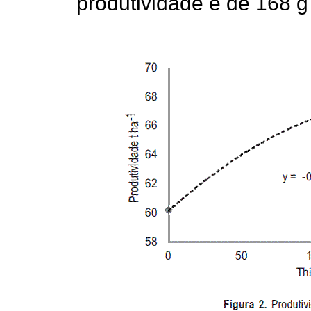
produtividade é de 168 g