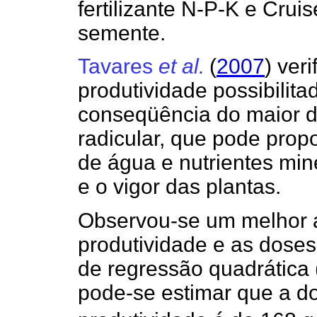
fertilizante N-P-K e Crui
semente.
Tavares
et al.
(
2007
) ver
produtividade possibilita
conseqüência do maior d
radicular, que pode pro
de água e nutrientes min
e o vigor das plantas.
Observou-se um melhor a
produtividade e as dose
de regressão quadrática 
pode-se estimar que a d