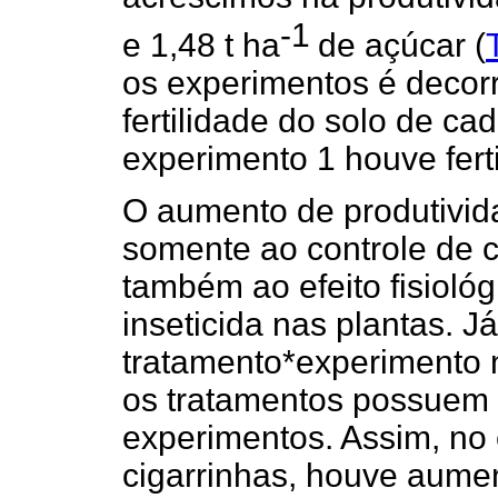
-1
e 1,48 t ha
de açúcar (
os experimentos é decorr
fertilidade do solo de ca
experimento 1 houve fert
O aumento de produtivid
somente ao controle de c
também ao efeito fisioló
inseticida nas plantas. J
tratamento*experimento nã
os tratamentos possuem
experimentos. Assim, no
cigarrinhas, houve aume