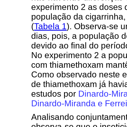
experimento 2 as doses
população da cigarrinha,
(
Tabela 1
). Observa-se u
dias, pois, a população 
devido ao final do períod
No experimento 2 a popu
com thiamethoxam mantê
Como observado neste es
de thiamethoxam já havia
estudos por
Dinardo-Mi
Dinardo-Miranda e Ferrei
Analisando conjuntamente
observa-se que o insetic