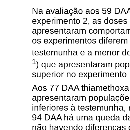
Na avaliação aos 59 DAA
experimento 2, as doses
apresentaram comportam
os experimentos diferem 
testemunha e a menor d
1
) que apresentaram pop
superior no experimento 
Aos 77 DAA thiamethoxam
apresentaram populações
inferiores à testemunha,
94 DAA há uma queda da
não havendo diferenças 