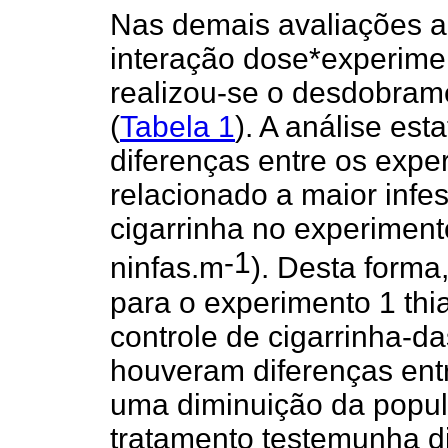
Nas demais avaliações a
interação dose*experiment
realizou-se o desdobram
(
Tabela 1
). A análise est
diferenças entre os exper
relacionado a maior infe
cigarrinha no experimento
-1
ninfas.m
). Desta form
para o experimento 1 thi
controle de cigarrinha-d
houveram diferenças ent
uma diminuição da popul
tratamento testemunha d