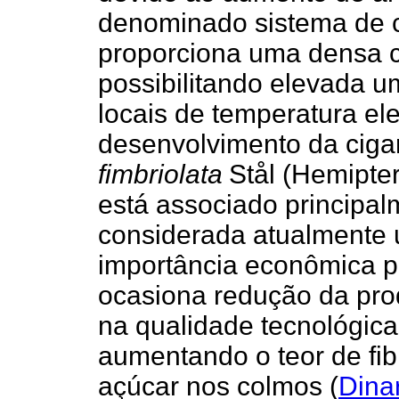
denominado sistema de 
proporciona uma densa c
possibilitando elevada um
locais de temperatura el
desenvolvimento da ciga
fimbriolata
Stål (Hemipter
está associado principa
considerada atualmente 
importância econômica pa
ocasiona redução da prod
na qualidade tecnológic
aumentando o teor de fib
açúcar nos colmos
(
Dina