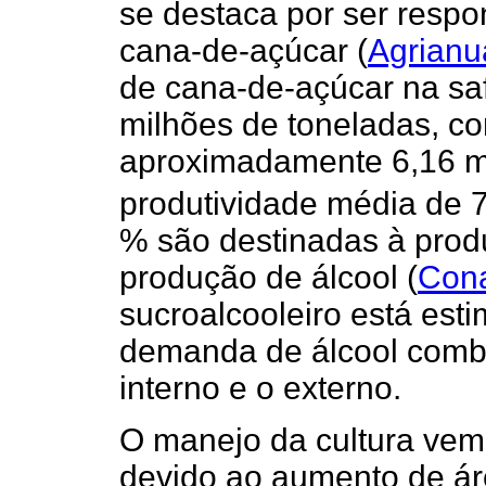
se destaca por ser resp
cana-de-açúcar
(
Agrianu
de cana-de-açúcar na saf
milhões de toneladas, co
aproximadamente 6,16 mi
produtividade média de 7
% são destinadas à prod
produção de álcool
(
Con
sucroalcooleiro está est
demanda de álcool combu
interno e o externo.
O manejo da cultura ve
devido ao aumento de ár