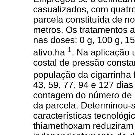
casualizados, com quatr
parcela constituída de n
metros. Os tratamentos 
nas doses: 0 g, 100 g, 1
-1
ativo.ha
. Na aplicação 
costal de pressão const
população da cigarrinha 
43, 59, 77, 94 e 127 dias
contagem do número de n
da parcela. Determinou-
características tecnológ
thiamethoxam reduziram 