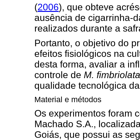
(
2006
), que obteve acrés
ausência de cigarrinha-
realizados durante a saf
Portanto, o objetivo do p
efeitos fisiológicos na c
desta forma, avaliar a inf
controle de
M. fimbriolat
qualidade tecnológica da
Material e métodos
Os experimentos foram c
Machado S.A., localizada
Goiás, que possui as se