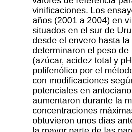
valores de referencia par
vinificaciones. Los ensa
años (2001 a 2004) en vi
situados en el sur de Uru
desde el envero hasta la
determinaron el peso de 
(azúcar, acidez total y p
polifenólico por el méto
con modificaciones seg
potenciales en antocianos
aumentaron durante la m
concentraciones máxima
obtuvieron unos días an
la mayor parte de las parc