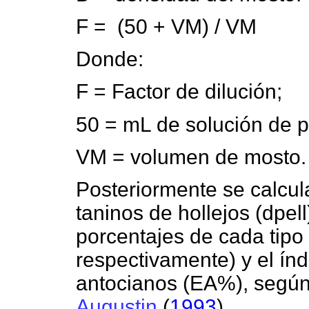
F = (50 + VM) / VM
Donde:
F = Factor de dilución;
50 = mL de solución de p
VM = volumen de mosto.
Posteriormente se calcul
taninos de hollejos (dpell
porcentajes de cada tipo
respectivamente) y el índi
antocianos (EA%), según
Augustin
(
1993
).