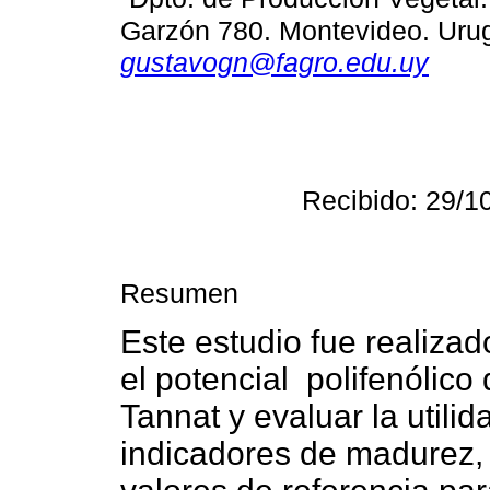
Garzón 780. Montevideo. Urug
gustavogn@fagro.edu.uy
Recibido: 29/1
Resumen
Este estudio fue realizad
el potencial polifenólico
Tannat y evaluar la utili
indicadores de madurez, 