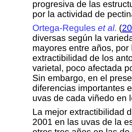
progresiva de las estruct
por la actividad de pect
Ortega-Regules
et al.
(
20
diversas según la varieda
mayores entre años, por 
extractibilidad de los ant
varietal, poco afectada p
Sin embargo, en el presen
diferencias importantes 
uvas de cada viñedo en lo
La mejor extractibilidad 
2001 en las uvas de la es
otros tres años en las de