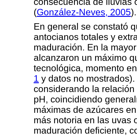
consecuencia de lluvias 
(
González-Neves, 2005
).
En general se constató q
antocianos totales y ext
maduración. En la mayorí
alcanzaron un máximo qu
tecnológica, momento en 
1
y datos no mostrados).
considerando la relación 
pH, coincidiendo genera
máximas de azúcares en 
más notoria en las uvas 
maduración deficiente, c