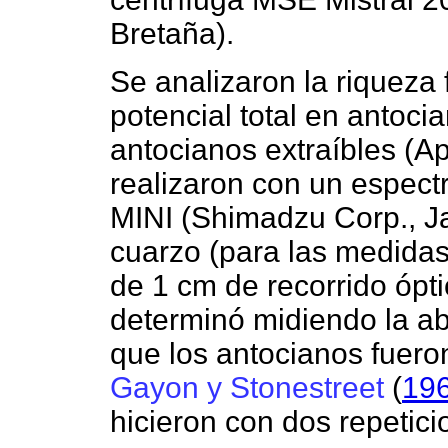
Bretaña).
Se analizaron la riqueza f
potencial total en antoci
antocianos extraíbles (Ap
realizaron con un espec
MINI (Shimadzu Corp., Ja
cuarzo (para las medidas e
de 1 cm de recorrido ópti
determinó midiendo la a
que los antocianos fuer
Gayon y Stonestreet
(
19
hicieron con dos repetici