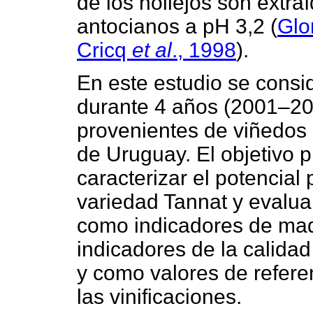
de los hollejos son extra
antocianos a pH 3,2 (
Glo
Cricq
et al
., 1998
).
En este estudio se consi
durante 4 años (2001–200
provenientes de viñedos 
de Uruguay. El objetivo p
caracterizar el potencial 
variedad Tannat y evaluar
como indicadores de mad
indicadores de la calidad
y como valores de refere
las vinificaciones.