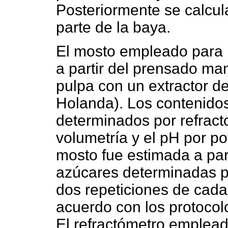
Posteriormente se calcul
parte de la baya.
El mosto empleado para h
a partir del prensado manu
pulpa con un extractor de
Holanda). Los contenido
determinados por refracto
volumetría y el pH por p
mosto fue estimada a par
azúcares determinadas po
dos repeticiones de cada
acuerdo con los protoco
El refractómetro emplead