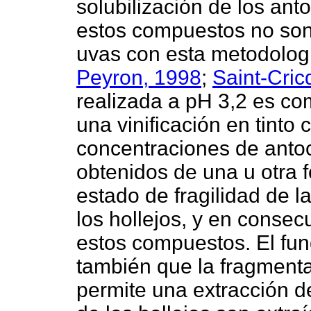
solubilización de los an
estos compuestos no son 
uvas con esta metodologí
Peyron, 1998
;
Saint-Cri
realizada a pH 3,2 es co
una vinificación en tinto 
concentraciones de antoc
obtenidos de una u otra f
estado de fragilidad de 
los hollejos, y en consecu
estos compuestos. El fu
también que la fragmenta
permite una extracción d