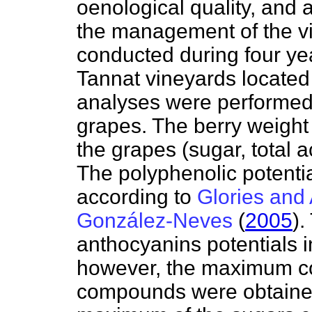
oenological quality, and 
the management of the vin
conducted during four ye
Tannat vineyards located
analyses were performed 
grapes. The berry weight
the grapes (sugar, total 
The polyphenolic potenti
according to
Glories and
González-Neves
(
2005
).
anthocyanins potentials i
however, the maximum co
compounds were obtaine