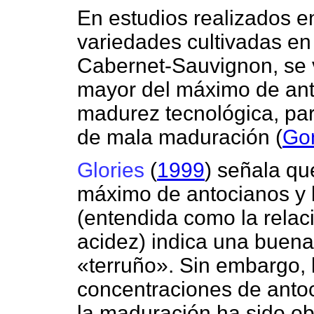
En estudios realizados e
variedades cultivadas en
Cabernet-Sauvignon, se v
mayor del máximo de anto
madurez tecnológica, par
de mala maduración (
Go
Glories
(
1999
) señala qu
máximo de antocianos y 
(entendida como la relac
acidez) indica una buena
«terruño». Sin embargo, 
concentraciones de antoc
la maduración ha sido o