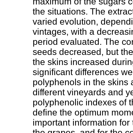
maximum of the sugars co
the situations. The extrac
varied evolution, depend
vintages, with a decreasi
period evaluated. The con
seeds decreased, but the 
the skins increased durin
significant differences w
polyphenols in the skins
different vineyards and y
polyphenolic indexes of t
define the optimum momen
important information for
the grapes, and for the 