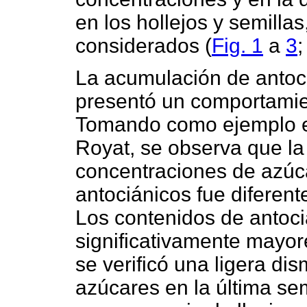
en los hollejos y semilla
considerados (
Fig.
1
a
3
La acumulación de antoc
presentó un comportamie
Tomando como ejemplo el
Royat, se observa que la
concentraciones de azúca
antociánicos fue diferent
Los contenidos de antoci
significativamente mayor
se verificó una ligera di
azúcares en la última s