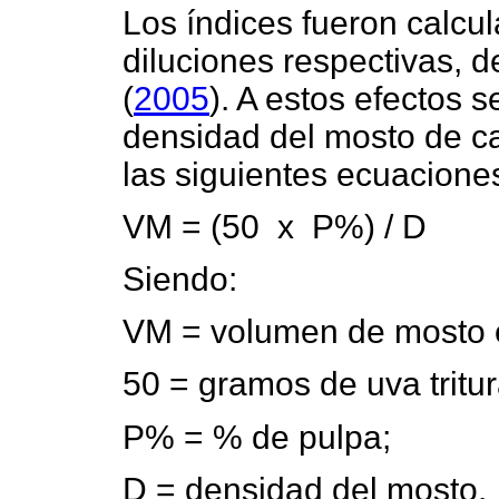
Los índices fueron calcu
diluciones respectivas, 
(
2005
). A estos efectos 
densidad del mosto de c
las siguientes ecuacione
VM = (50 x P%) / D
Siendo:
VM = volumen de mosto 
50 = gramos de uva tritu
P% = % de pulpa;
D = densidad del mosto.