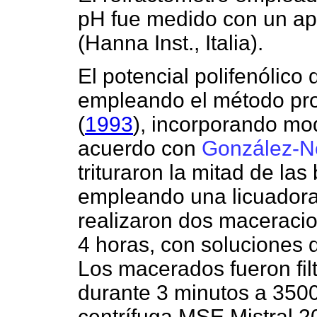
pH fue medido con un a
(Hanna Inst., Italia).
El potencial polifenólico
empleando el método pr
(
1993
), incorporando mod
acuerdo con
González-N
trituraron la mitad de la
empleando una licuadora
realizaron dos maceracion
4 horas, con soluciones 
Los macerados fueron fil
durante 3 minutos a 350
centrífuga MSE Mistral 