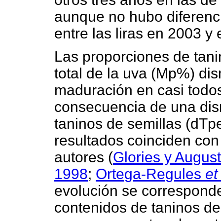
aunque no hubo diferencia
entre las liras en 2003 y
Las proporciones de tani
total de la uva (Mp%) dis
maduración en casi todos
consecuencia de una dis
taninos de semillas (dTp
resultados coinciden con
autores (
Glories y August
1998
;
Ortega-Regules
et
evolución se correspond
contenidos de taninos de