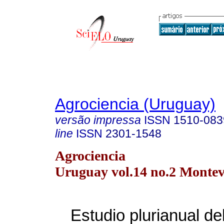
Agrociencia (Uruguay)
versão impressa
ISSN
1510-083
line
ISSN
2301-1548
Agrociencia
Uruguay vol.14 no.2 Montev
Estudio plurianual de