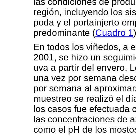
las condiciones de produ
región, incluyendo los s
poda y el portainjerto 
predominante (
Cuadro 1
)
En todos los viñedos, a 
2001, se hizo un seguimi
uva a partir del envero.
una vez por semana desd
por semana al aproximars
muestreo se realizó el d
los casos fue efectuada 
las concentraciones de az
como el pH de los mosto