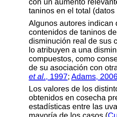
con un aumento relevant
taninos en el total (dato
Algunos autores indican 
contenidos de taninos de
disminución real de sus 
lo atribuyen a una dismin
compuestos, como consec
de su asociación con ot
et al
., 1997
;
Adams, 200
Los valores de los distint
obtenidos en cosecha pr
estadísticas entre las uva
mayoría de los casos (
Cu