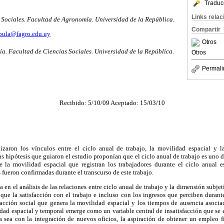
Traduc
Links rela
Sociales. Facultad de Agronomía. Universidad de la República.
Compartir
ula@fagro.edu.uy
Otros
. Facultad de Ciencias Sociales. Universidad de la República.
Otros
Permali
Recibido: 5/10/09 Aceptado: 15/03/10
izaron los vínculos entre el ciclo anual de trabajo, la movilidad espacial y l
as hipótesis que guiaron el estudio proponían que el ciclo anual de trabajo es uno d
e la movilidad espacial que registran los trabajadores durante el ciclo anual e
 fueron confirmadas durante el transcurso de este trabajo.
a en el análisis de las relaciones entre ciclo anual de trabajo y la dimensión subjet
 que la satisfacción con el trabajo e incluso con los ingresos que perciben durante
facción social que genera la movilidad espacial y los tiempos de ausencia asocia
idad espacial y temporal emerge como un variable central de insatisfacción que se e
ya sea con la integración de nuevos oficios, la aspiración de obtener un empleo f