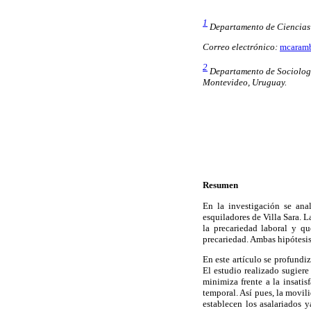
1
Departamento de Ciencias 
Correo electrónico:
mcaramb
2
Departamento de Sociología
Montevideo, Uruguay.
Resumen
En la investigación se anal
esquiladores de Villa Sara. L
la precariedad laboral y qu
precariedad. Ambas hipótesis
En este artículo se profundiz
El estudio realizado sugiere
minimiza frente a la insatis
temporal. Así pues, la movil
establecen los asalariados 