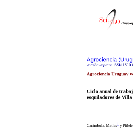
Agrociencia (Uru
versión impresa
ISSN
1510-
Agrociencia Uruguay vo
Ciclo anual de trabaj
esquiladores de Villa
1
Carámbula, Matías
y
Piñeir