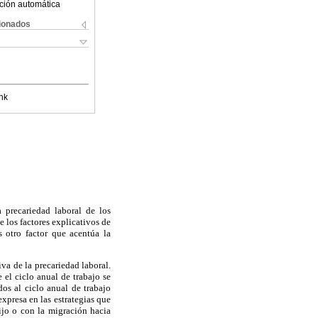
ción automática
cionados
nk
a precariedad laboral de los
e los factores explicativos de
s otro factor que acentúa la
iva de la precariedad laboral.
 el ciclo anual de trabajo se
dos al ciclo anual de trabajo
xpresa en las estrategias que
ijo o con la migración hacia