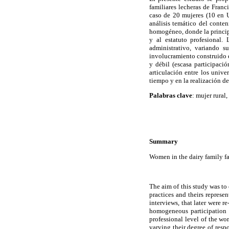
familiares lecheras de Franci
caso de 20 mujeres (10 en Ur
análisis temático del conten
homogéneo, donde la principa
y al estatuto profesional.
administrativo, variando s
involucramiento construido en
y débil (escasa participaci
articulación entre los unive
tiempo y en la realización de
Palabras clave
: mujer rural,
Summary
Women in the dairy family fa
The aim of this study was to
practices and theirs represe
interviews, that later were r
homogeneous participation 
professional level of the w
varying their degree of resp