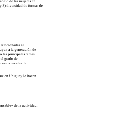
trabajo de las mujeres en
 y 3) diversidad de formas de
 relacionadas al
buyen a la generación de
 las principales tareas
 el grado de
n estos niveles de
 que en Uruguay lo hacen
onsable» de la actividad.