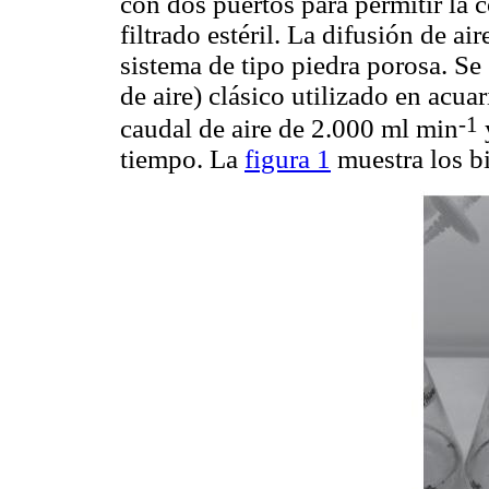
con dos puertos para permitir la 
filtrado estéril. La difusión de ai
sistema de tipo piedra porosa. S
de aire) clásico utilizado en acua
-1
caudal de aire de 2.000 ml min
y
tiempo. La
figura 1
muestra los b