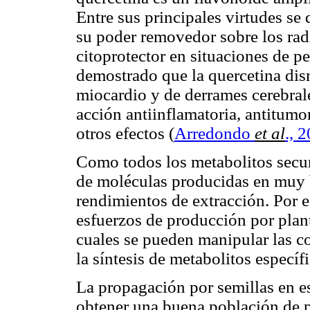
Entre sus principales virtudes se 
su poder removedor sobre los radi
citoprotector en situaciones de p
demostrado que la quercetina dism
miocardio y de derrames cerebrale
acción antiinflamatoria, antitumor
otros efectos
(
Arredondo
et al
., 
Como todos los metabolitos secund
de moléculas producidas en muy 
rendimientos de extracción. Por e
esfuerzos de producción por pla
cuales se pueden manipular las co
la síntesis de metabolitos específ
La propagación por semillas en e
obtener una buena población de pl