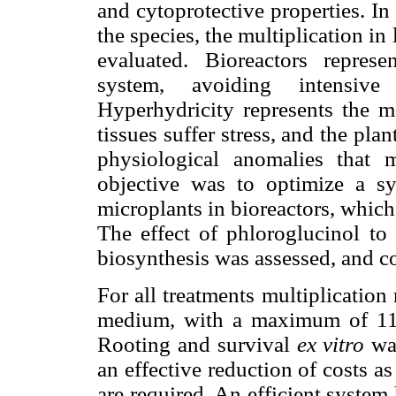
and cytoprotective properties. In
the species, the multiplication 
evaluated. Bioreactors represe
system, avoiding intensive
Hyperhydricity represents the m
tissues suffer stress, and the pl
physiological anomalies that 
objective was to optimize a s
microplants in bioreactors, which
The effect of phloroglucinol to
biosynthesis was assessed, and c
For all treatments multiplication
medium, with a maximum of 11 
Rooting and survival
ex vitro
was
an effective reduction of costs 
are required. An efficient syste