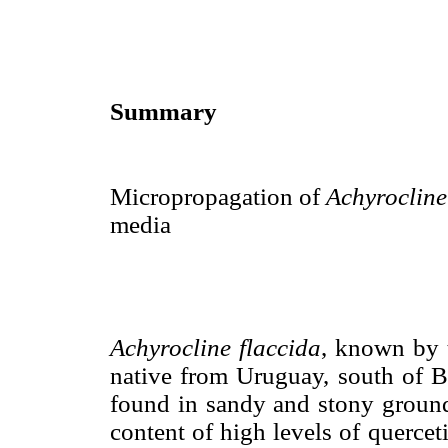
Summary
Micropropagation of
Achyrocline
media
Achyrocline flaccida
, known by t
native from Uruguay, south of Br
found in sandy and stony ground.
content of high levels of quercet