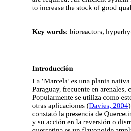
to increase the stock of good qual
Key words
: bioreactors, hyperhy
Introducción
La ‘Marcela’ es una planta nativa
Paraguay, frecuente en arenales, c
Popularmente se utiliza como est
otras aplicaciones
(
Davies, 2004
constató la presencia de Quercetin
y su acción en la reversión o dis
quercetina es un flavonoide ampli