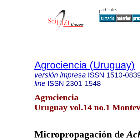
Agrociencia (Uruguay)
versión impresa
ISSN
1510-083
line
ISSN
2301-1548
Agrociencia
Uruguay vol.14 no.1 Montev
Micropropagación de
Ach