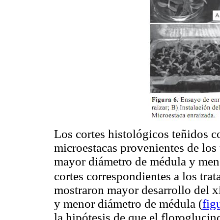
Los cortes histológicos teñidos 
microestacas provenientes de los 
mayor diámetro de médula y meno
cortes correspondientes a los tra
mostraron mayor desarrollo del x
y menor diámetro de médula (
fig
la hipótesis de que el floroglucin