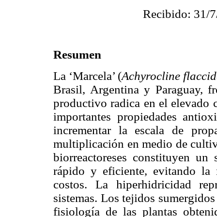
Recibido: 31/7
Resumen
La ‘Marcela’ (
Achyrocline flacci
Brasil, Argentina y Paraguay, fr
productivo radica en el elevado 
importantes propiedades antioxi
incrementar la escala de prop
multiplicación en medio de culti
biorreactoreses constituyen un
rápido y eficiente, evitando l
costos. La hiperhidricidad rep
sistemas. Los tejidos sumergidos
fisiología de las plantas obten