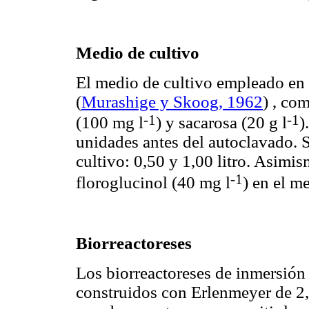
Medio de cultivo
El medio de cultivo empleado en 
(
Murashige y Skoog, 1962
) , co
-1
-1
(100 mg l
) y sacarosa (20 g l
)
unidades antes del autoclavado.
cultivo: 0,50 y 1,00 litro. Asimis
-1
floroglucinol (40 mg l
) en el m
Biorreactoreses
Los biorreactoreses de inmersió
construidos con Erlenmeyer de 2,