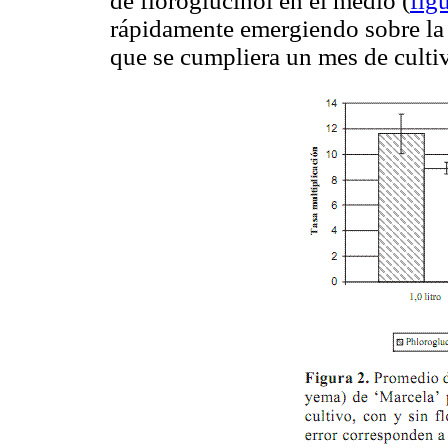
de floroglucinol en el medio (
fig
rápidamente emergiendo sobre la 
que se cumpliera un mes de culti