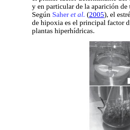
y en particular de la aparición de
Según
Saher
et al.
(
2005
), el es
de hipoxia es el principal factor 
plantas hiperhídricas.