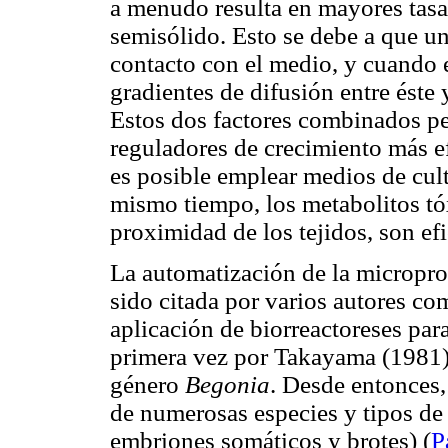
a menudo resulta en mayores tasa
semisólido. Esto se debe a que un
contacto con el medio, y cuando e
gradientes de difusión entre éste
Estos dos factores combinados pe
reguladores de crecimiento más e
es posible emplear medios de cul
mismo tiempo, los metabolitos t
proximidad de los tejidos, son e
La automatización de la micropro
sido citada por varios autores co
aplicación de biorreactoreses par
primera vez por
Takayama
(1981)
género
Begonia
. Desde entonces, 
de numerosas especies y tipos de
embriones somáticos y brotes)
(
P