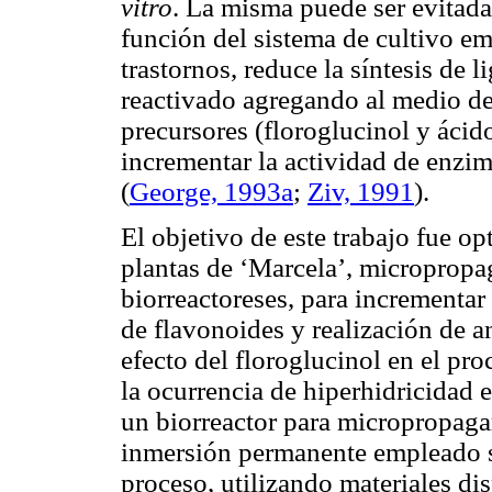
vitro
. La misma puede ser evitad
función del sistema de cultivo em
trastornos, reduce la síntesis de 
reactivado agregando al medio de 
precursores (floroglucinol y ácid
incrementar la actividad de enzim
(
George, 1993a
;
Ziv, 1991
).
El objetivo de este trabajo fue o
plantas de ‘Marcela’, micropropa
biorreactoreses, para incrementar
de flavonoides y realización de a
efecto del floroglucinol en el pr
la ocurrencia de hiperhidricidad e
un biorreactor para micropropagar
inmersión permanente empleado se
proceso, utilizando materiales dis