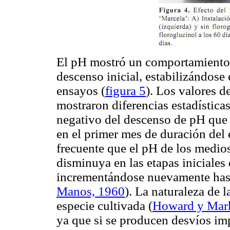
El pH mostró un comportamiento s
descenso inicial, estabilizándose 
ensayos (
figura 5
). Los valores d
mostraron diferencias estadística
negativo del descenso de pH que
en el primer mes de duración del e
frecuente que el pH de los medio
disminuya en las etapas iniciales 
incrementándose nuevamente hast
Manos, 1960
). La naturaleza de 
especie cultivada
(
Howard y Mar
ya que si se producen desvíos imp