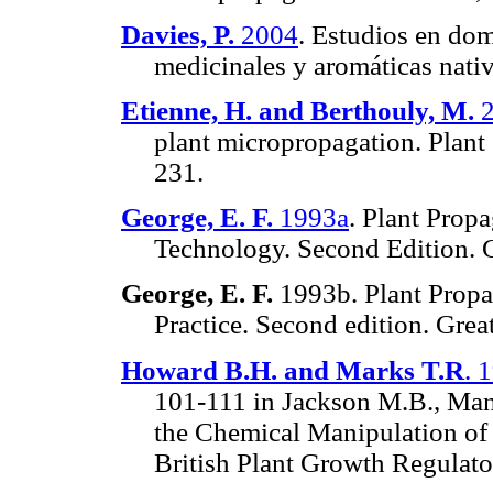
Davies, P.
2004
. Estudios en dom
medicinales y aromáticas nati
Etienne, H. and Berthouly, M.
2
plant micropropagation. Plant
231.
George, E. F.
1993a
. Plant Propa
Technology. Second Edition. Gr
George, E. F.
1993b. Plant Propag
Practice. Second edition. Grea
Howard B.H. and Marks T.R
. 
101-111 in Jackson M.B., Mant
the Chemical Manipulation of
British Plant Growth Regulato