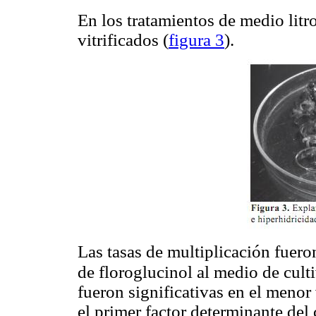
En los tratamientos de medio lit
vitrificados (
figura 3
).
Las tasas de multiplicación fuer
de floroglucinol al medio de cult
fueron significativas en el meno
el primer factor determinante del