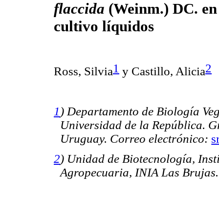
flaccida
(Weinm.) DC.
en
cultivo líquidos
1
2
Ross, Silvia
y
Castillo, Alicia
1
) Departamento de Biología Veg
Universidad de la República. G
Uruguay. Correo electrónico:
s
2
) Unidad de Biotecnología, Inst
Agropecuaria, INIA Las Brujas.