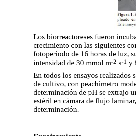
Los biorreactoreses fueron incub
crecimiento con las siguientes co
fotoperíodo de 16 horas de luz, s
-2
-1
intensidad de 30 m
mol
m
s
y 
En todos los ensayos realizados 
de cultivo, con peachímetro mod
determinación de pH se extrajo u
estéril en cámara de flujo laminar
determinación.