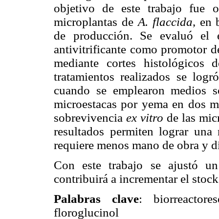
objetivo de este trabajo fue 
microplantas de
A. flaccida
, en 
de producción. Se evaluó el e
antivitrificante como promotor d
mediante cortes histológicos 
tratamientos realizados se log
cuando se emplearon medios s
microestacas por yema en dos me
sobrevivencia
ex vitro
de las mic
resultados permiten lograr una 
requiere menos mano de obra y d
Con este trabajo se ajustó un
contribuirá a incrementar el stoc
Palabras clave
: biorreactor
floroglucinol