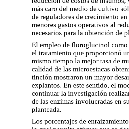
reducción de costos de insumos, 
más caro del medio de cultivo sól
de reguladores de crecimiento en
menores gastos operativos al red
necesarios para la obtención de p
El empleo de floroglucinol como p
el tratamiento que proporcionó un 
mismo tiempo la mejor tasa de mu
calidad de las microestacas obten
tinción mostraron un mayor desarr
explantos. En este sentido, el mo
continuar la investigación realiz
de las enzimas involucradas en su
planteada.
Los porcentajes de enraizamient