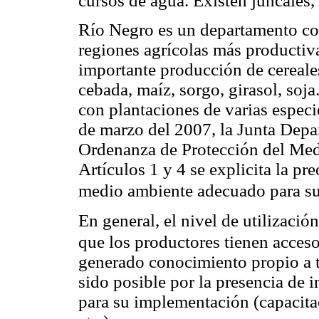
cursos de agua. Existen juncales, 
Río Negro es un departamento con
regiones agrícolas más productiva
importante producción de cereales
cebada, maíz, sorgo, girasol, soja
con plantaciones de varias especi
de marzo del 2007, la Junta Depa
Ordenanza de Protección del Med
Artículos 1 y 4 se explicita la pr
medio ambiente adecuado para su
En general, el nivel de utilización
que los productores tienen acceso
generado conocimiento propio a t
sido posible por la presencia de i
para su implementación (capacitaci