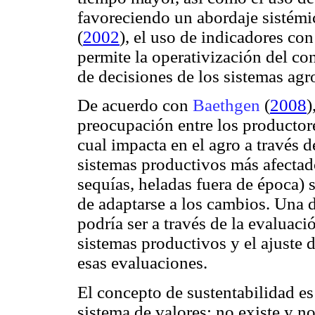
favoreciendo un abordaje sistémi
(
2002
), el uso de indicadores con
permite la operativización del co
de decisiones de los sistemas agr
De acuerdo con
Baethgen
(
2008
)
preocupación entre los productore
cual impacta en el agro a través d
sistemas productivos más afectad
sequías, heladas fuera de época) 
de adaptarse a los cambios. Una d
podría ser a través de la evaluaci
sistemas productivos y el ajuste 
esas evaluaciones.
El concepto de sustentabilidad e
sistema de valores; no existe y no