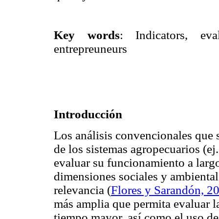
Key words
: Indicators, eval
entrepreuneurs
Introducción
Los análisis convencionales que s
de los sistemas agropecuarios (ej
evaluar su funcionamiento a largo 
dimensiones sociales y ambiental
relevancia
(
Flores y Sarandón, 2
más amplia que permita evaluar la
tiempo mayor, así como el uso de 