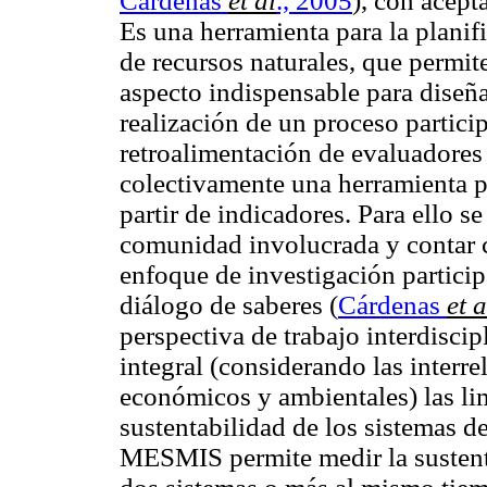
Cárdenas
et al
., 2005
), con acept
Es una herramienta para la planif
de recursos naturales, que permite
aspecto indispensable para diseña
realización de un proceso partici
retroalimentación de evaluadores
colectivamente una herramienta p
partir de indicadores. Para ello s
comunidad involucrada y contar c
enfoque de investigación particip
diálogo de saberes (
Cárdenas
et a
perspectiva de trabajo interdisci
integral (considerando las interre
económicos y ambientales) las lim
sustentabilidad de los sistemas d
MESMIS permite medir la sustenta