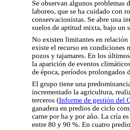
Se observan algunos problemas de
laboreo, que se ha cuidado con ro
conservacionistas. Se abre una in
suelos de aptitud mixta, bajo un 
No existen limitantes en relación
existe el recurso en condiciones 
pozos y tajamares. En los último
la aparición de eventos climático
de época, períodos prolongados de
El grupo tiene una predominancia
incrementado la agricultura, real
terceros
(
Informe de gestión del
ganadera en predios de ciclo co
carne por ha y por año. La cría es 
entre 80 y 90 %. En cuatro predios