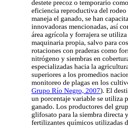
destete precoz o temporario como 
eficiencia reproductiva del rodeo
maneja el ganado, se han capacita
innovadoras mencionadas, así com
área agrícola y forrajera se utiliz
maquinaria propia, salvo para cos
rotaciones con praderas como form
nitrógeno y siembras en cobertur
especializadas hacia la agricultur
superiores a los promedios nacion
monitoreo de plagas en los cultiv
Grupo Río Negro, 2007
). El dest
un porcentaje variable se utiliza 
ganado. Los productores del gru
glifosato para la siembra directa
fertilizantes químicos utilizadas 