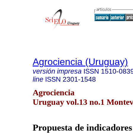
Agrociencia (Uruguay)
versión impresa
ISSN
1510-083
line
ISSN
2301-1548
Agrociencia
Uruguay vol.13 no.1 Monte
Propuesta de indicadores