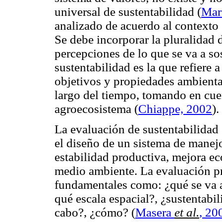
universal de sustentabilidad
(
Mar
analizado de acuerdo al contexto s
Se debe incorporar la pluralidad d
percepciones de lo que se va a so
sustentabilidad es la que refiere 
objetivos y propiedades ambienta
largo del tiempo, tomando en cue
agroecosistema
(
Chiappe, 2002
).
La evaluación de sustentabilidad 
el diseño de un sistema de manejo
estabilidad productiva, mejora e
medio ambiente. La evaluación p
fundamentales como: ¿qué se va a
qué escala espacial?, ¿sustentabil
cabo?, ¿cómo?
(
Masera
et al.
, 20