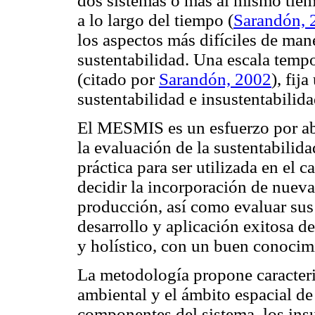
dos sistemas o más al mismo tiem
a lo largo del tiempo (
Sarandón, 
los aspectos más difíciles de mane
sustentabilidad. Una escala tem
(citado por
Sarandón, 2002
), fij
sustentabilidad e insustentabilid
El MESMIS es un esfuerzo por abo
la evaluación de la sustentabilida
práctica para ser utilizada en el 
decidir la incorporación de nueva
producción, así como evaluar sus 
desarrollo y aplicación exitosa d
y holístico, con un buen conocim
La metodología propone caracteriz
ambiental y el ámbito espacial de
componentes del sistema, los ins