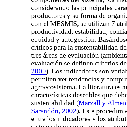
considerando las principales cara
productores y su forma de organiz
con el MESMIS, se utilizan 7 atr
productividad, estabilidad, confia
equidad y autogestión. Basándose
críticos para la sustentabilidad d
tres áreas de evaluación (ambient
evaluación se definen criterios de
2000
). Los indicadores son varia
permiten ver tendencias y compre
agroecosistema. La literatura es a
características deseables que deb
sustentabilidad (
Marzall y Almei
Sarandón, 2002
). Este procedimi
entre los indicadores y los atrib
sistema de manejo concreto, en u